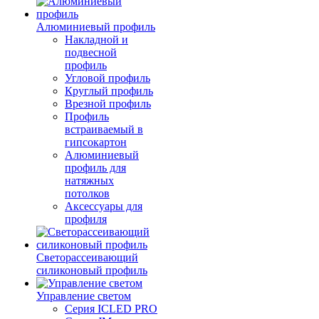
Алюминиевый профиль
Накладной и
подвесной
профиль
Угловой профиль
Круглый профиль
Врезной профиль
Профиль
встраиваемый в
гипсокартон
Алюминиевый
профиль для
натяжных
потолков
Аксессуары для
профиля
Светорассеивающий
силиконовый профиль
Управление светом
Серия ICLED PRO