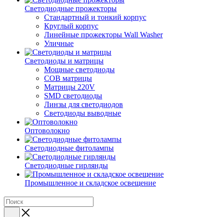
Светодиодные прожекторы
Стандартный и тонкий корпус
Круглый корпус
Линейные прожекторы Wall Washer
Уличные
Светодиоды и матрицы
Мощные светодиоды
COB матрицы
Матрицы 220V
SMD светодиоды
Линзы для светодиодов
Светодиоды выводные
Оптоволокно
Светодиодные фитолампы
Светодиодные гирлянды
Промышленное и складское освещение