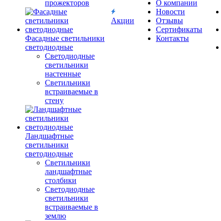
прожекторов
О компании
Новости
Акции
Отзывы
Сертификаты
Фасадные светильники
Контакты
светодиодные
Светодиодные
светильники
настенные
Светильники
встраиваемые в
стену
Ландшафтные
светильники
светодиодные
Светильники
ландшафтные
столбики
Светодиодные
светильники
встраиваемые в
землю