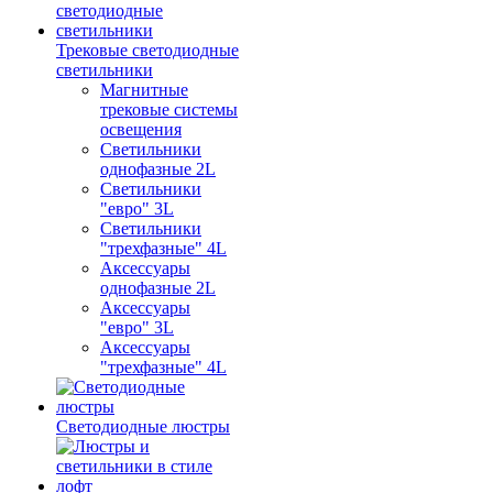
Трековые светодиодные
светильники
Магнитные
трековые системы
освещения
Светильники
однофазные 2L
Светильники
"евро" 3L
Светильники
"трехфазные" 4L
Аксессуары
однофазные 2L
Аксессуары
"евро" 3L
Аксессуары
"трехфазные" 4L
Светодиодные люстры