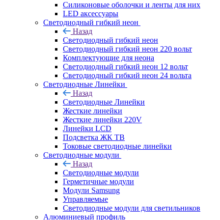
Силиконовые оболочки и ленты для них
LED аксессуары
Светодиодный гибкий неон
Назад
Светодиодный гибкий неон
Светодиодный гибкий неон 220 вольт
Комплектующие для неона
Светодиодный гибкий неон 12 вольт
Светодиодный гибкий неон 24 вольта
Светодиодные Линейки
Назад
Светодиодные Линейки
Жесткие линейки
Жесткие линейки 220V
Линейки LCD
Подсветка ЖК ТВ
Токовые светодиодные линейки
Светодиодные модули
Назад
Светодиодные модули
Герметичные модули
Модули Samsung
Управляемые
Светодиодные модули для светильников
Алюминиевый профиль