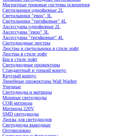
Магнитные трековые системы освещения
Светильники однофазные 2L
Светильники "евро" 3L
Светильники "трехфазные" 4L
Аксессуары однофазные 2L
Аксессуары "евро" 3L
Аксессуары "трехфазные" 4L
Светодиодные люстры
Люстры и светильники в стиле лофт
Люстры в стиле лофт
Бра в стиле лофт
Светодиодные прожекторы
Стандартный и тонкий корпус
Круглый корпус
Линейные прожекторы Wall Washer
Уличные
Светодиоды и матрицы
Мощные светодиоды
COB матрицы
Матрицы 220V
SMD светодиоды
Линзы для светодиодов
Светодиоды выводные
Оптоволокно
Светодиодные фитолампы