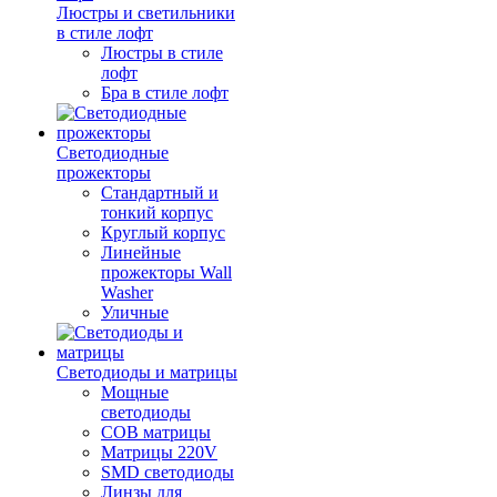
Люстры и светильники
в стиле лофт
Люстры в стиле
лофт
Бра в стиле лофт
Светодиодные
прожекторы
Стандартный и
тонкий корпус
Круглый корпус
Линейные
прожекторы Wall
Washer
Уличные
Светодиоды и матрицы
Мощные
светодиоды
COB матрицы
Матрицы 220V
SMD светодиоды
Линзы для