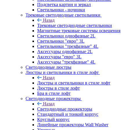
Подсветка картин и зеркал
Светильники - ночники
Трековые светодиодные светильники
Назад
Трековые светодиодные светильники
Магнитные трековые системы освещения
Светильники однофазные 2L
Светильники "евро" 3L
Светильники "трехфазные" 4L
Аксессуары однофазные 2L
Аксессуары "евро" 3L
Аксессуары "трехфазные" 4L
Светодиодные люстры
Люстры и светильники в стиле лофт
Назад
Люстры и светильники в стиле лофт
Люстры в стиле лофт
Бра в стиле лофт
Светодиодные прожекторы
Назад
Светодиодные прожекторы
Стандартный и тонкий корпус
Круглый корпус
Линейные прожекторы Wall Washer
Уличные