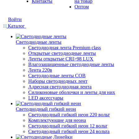
Контакты
на товар
Оптом
Войти
Каталог
Светодиодные ленты
Светодиодная лента Premium class
Открытые светодиодные ленты
Ленты открытые CRI>98 LUX
Влагозащищенные светодиодные ленты
Лента 220в
Светодиодные ленты COB
Наборы светодиодных лент
Адресная светодиодная лента
Силиконовые оболочки и ленты для них
LED аксессуары
Светодиодный гибкий неон
Светодиодный гибкий неон 220 вольт
Комплектующие для неона
Светодиодный гибкий неон 12 вольт
Светодиодный гибкий неон 24 вольта