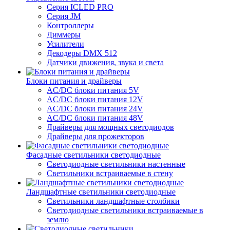
Серия ICLED PRO
Серия JM
Контроллеры
Диммеры
Усилители
Декодеры DMX 512
Датчики движения, звука и света
Блоки питания и драйверы
AC/DC блоки питания 5V
AC/DC блоки питания 12V
AC/DC блоки питания 24V
AC/DC блоки питания 48V
Драйверы для мощных светодиодов
Драйверы для прожекторов
Фасадные светильники светодиодные
Светодиодные светильники настенные
Светильники встраиваемые в стену
Ландшафтные светильники светодиодные
Светильники ландшафтные столбики
Светодиодные светильники встраиваемые в
землю