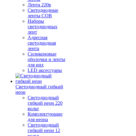
Лента 220в
Светодиодные
ленты COB
Наборы
светодиодных
лент
Адресная
светодиодная
лента
Силиконовые
оболочки и ленты
для них
LED аксессуары
Светодиодный гибкий
неон
Светодиодный
гибкий неон 220
вольт
Комплектующие
для неона
Светодиодный
гибкий неон 12
вольт