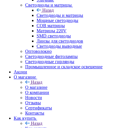
Светодиоды и матрицы
Назад
Светодиоды и матрицы
Мощные светодиоды
COB матрицы
Матрицы 220V
SMD светодиоды
Линзы для светодиодов
Светодиоды выводные
Оптоволокно
Светодиодные фитолампы
Светодиодные гирлянды
Промышленное и складское освещение
Акции
О магазине
Назад
О магазине
О компании
Новости
Отзывы
Сертификаты
Контакты
Как купить
Назад