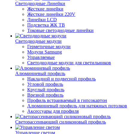
Светодиодные Линейки
Жесткие линейки
Жесткие линейки 220V
Линейки LCD
Подсветка ЖК ТВ
Токовые светодиодные линейки
Светодиодные модули
Герметичные модули
Модули Samsung
Управляемые
Светодиодные модули для светильников
Алюминиевый профиль
Накладной и подвесной профиль
Угловой профиль
Круглый профиль
Врезной профиль
Профиль встраиваемый в гипсокартон
Алюминиевый профиль для натяжных потолков
Аксессуары для профиля
Светорассеивающий силиконовый профиль
Управление светом