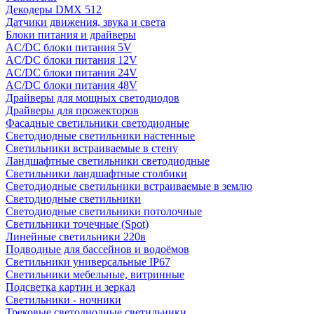
Декодеры DMX 512
Датчики движения, звука и света
Блоки питания и драйверы
AC/DC блоки питания 5V
AC/DC блоки питания 12V
AC/DC блоки питания 24V
AC/DC блоки питания 48V
Драйверы для мощных светодиодов
Драйверы для прожекторов
Фасадные светильники светодиодные
Светодиодные светильники настенные
Светильники встраиваемые в стену
Ландшафтные светильники светодиодные
Светильники ландшафтные столбики
Светодиодные светильники встраиваемые в землю
Светодиодные светильники
Светодиодные светильники потолочные
Светильники точечные (Spot)
Линейные светильники 220в
Подводные для бассейнов и водоёмов
Светильники универсальные IP67
Светильники мебельные, витринные
Подсветка картин и зеркал
Светильники - ночники
Трековые светодиодные светильники