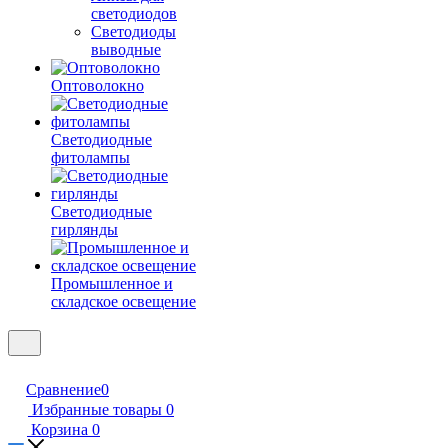
светодиодов
Светодиоды
выводные
Оптоволокно
Светодиодные
фитолампы
Светодиодные
гирлянды
Промышленное и
складское освещение
Сравнение
0
Избранные товары
0
Корзина
0