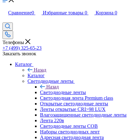
Сравнение
0
Избранные товары
0
Корзина
0
Телефоны
+7 (499) 325-65-23
Заказать звонок
Каталог
Назад
Каталог
Светодиодные ленты
Назад
Светодиодные ленты
Светодиодная лента Premium class
Открытые светодиодные ленты
Ленты открытые CRI>98 LUX
Влагозащищенные светодиодные ленты
Лента 220в
Светодиодные ленты COB
Наборы светодиодных лент
Адресная светодиодная лента