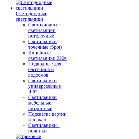
Светодиодные
светильники
Светодиодные
светильники
потолочные
Светильники
точечные (Spot)
Линейные
светильники 220в
Подводные для
бассейнов и
водоёмов
Светильники
универсальные
IP67
Светильники
мебельные,
витринные
Подсветка картин
и зеркал
Светильники -
ночники