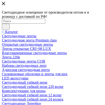
Светодиодное освещение от производителя оптом и в
розницу с доставкой по РФ!
Каталог
Светодиодные ленты
Светодиодная лента Premium class
Открытые светодиодные ленты
Ленты открытые CRI>98 LUX
Влагозащищенные светодиодные ленты
Лента 220в
Светодиодные ленты COB
Наборы светодиодных лент
Адресная светодиодная лента
Силиконовые оболочки и ленты для них
LED аксессуары
Светодиодный гибкий неон
Светодиодный гибкий неон 220 вольт
Комплектующие для неона
Светодиодный гибкий неон 12 вольт
Светодиодный гибкий неон 24 вольта
Светодиодные Линейки