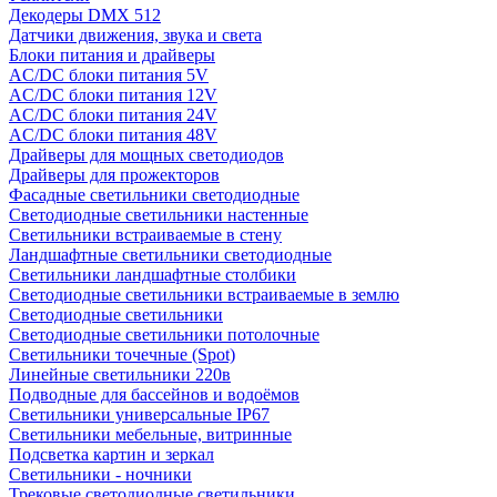
Декодеры DMX 512
Датчики движения, звука и света
Блоки питания и драйверы
AC/DC блоки питания 5V
AC/DC блоки питания 12V
AC/DC блоки питания 24V
AC/DC блоки питания 48V
Драйверы для мощных светодиодов
Драйверы для прожекторов
Фасадные светильники светодиодные
Светодиодные светильники настенные
Светильники встраиваемые в стену
Ландшафтные светильники светодиодные
Светильники ландшафтные столбики
Светодиодные светильники встраиваемые в землю
Светодиодные светильники
Светодиодные светильники потолочные
Светильники точечные (Spot)
Линейные светильники 220в
Подводные для бассейнов и водоёмов
Светильники универсальные IP67
Светильники мебельные, витринные
Подсветка картин и зеркал
Светильники - ночники
Трековые светодиодные светильники