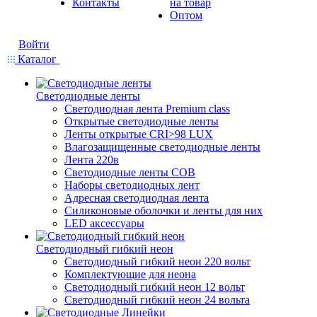
Контакты
на товар
Оптом
Войти
Каталог
Светодиодные ленты
Светодиодная лента Premium class
Открытые светодиодные ленты
Ленты открытые CRI>98 LUX
Влагозащищенные светодиодные ленты
Лента 220в
Светодиодные ленты COB
Наборы светодиодных лент
Адресная светодиодная лента
Силиконовые оболочки и ленты для них
LED аксессуары
Светодиодный гибкий неон
Светодиодный гибкий неон 220 вольт
Комплектующие для неона
Светодиодный гибкий неон 12 вольт
Светодиодный гибкий неон 24 вольта