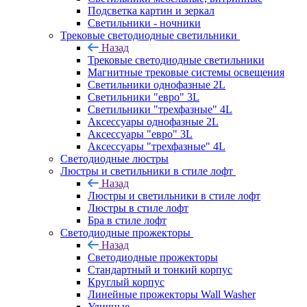
Подсветка картин и зеркал
Светильники - ночники
Трековые светодиодные светильники
Назад
Трековые светодиодные светильники
Магнитные трековые системы освещения
Светильники однофазные 2L
Светильники "евро" 3L
Светильники "трехфазные" 4L
Аксессуары однофазные 2L
Аксессуары "евро" 3L
Аксессуары "трехфазные" 4L
Светодиодные люстры
Люстры и светильники в стиле лофт
Назад
Люстры и светильники в стиле лофт
Люстры в стиле лофт
Бра в стиле лофт
Светодиодные прожекторы
Назад
Светодиодные прожекторы
Стандартный и тонкий корпус
Круглый корпус
Линейные прожекторы Wall Washer
Уличные