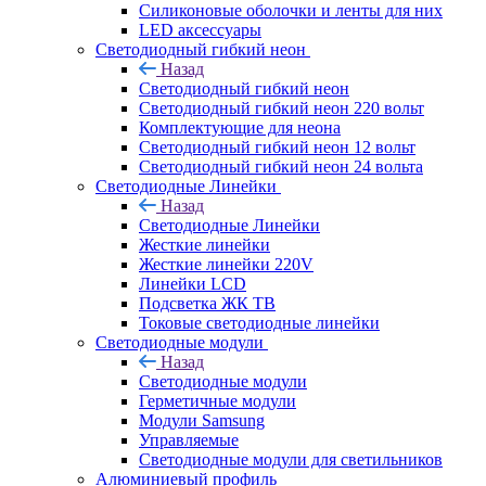
Силиконовые оболочки и ленты для них
LED аксессуары
Светодиодный гибкий неон
Назад
Светодиодный гибкий неон
Светодиодный гибкий неон 220 вольт
Комплектующие для неона
Светодиодный гибкий неон 12 вольт
Светодиодный гибкий неон 24 вольта
Светодиодные Линейки
Назад
Светодиодные Линейки
Жесткие линейки
Жесткие линейки 220V
Линейки LCD
Подсветка ЖК ТВ
Токовые светодиодные линейки
Светодиодные модули
Назад
Светодиодные модули
Герметичные модули
Модули Samsung
Управляемые
Светодиодные модули для светильников
Алюминиевый профиль