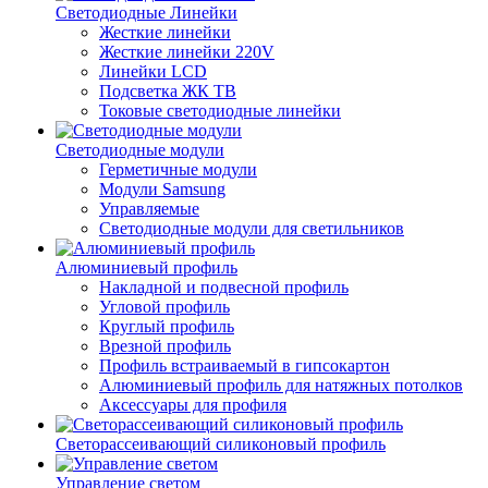
Светодиодные Линейки
Жесткие линейки
Жесткие линейки 220V
Линейки LCD
Подсветка ЖК ТВ
Токовые светодиодные линейки
Светодиодные модули
Герметичные модули
Модули Samsung
Управляемые
Светодиодные модули для светильников
Алюминиевый профиль
Накладной и подвесной профиль
Угловой профиль
Круглый профиль
Врезной профиль
Профиль встраиваемый в гипсокартон
Алюминиевый профиль для натяжных потолков
Аксессуары для профиля
Светорассеивающий силиконовый профиль
Управление светом