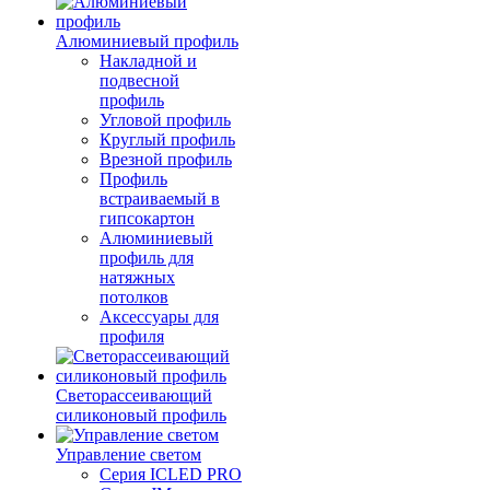
Алюминиевый профиль
Накладной и
подвесной
профиль
Угловой профиль
Круглый профиль
Врезной профиль
Профиль
встраиваемый в
гипсокартон
Алюминиевый
профиль для
натяжных
потолков
Аксессуары для
профиля
Светорассеивающий
силиконовый профиль
Управление светом
Серия ICLED PRO