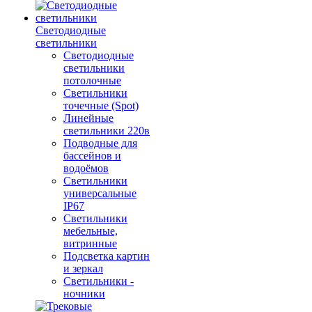
Светодиодные
светильники
Светодиодные
светильники
потолочные
Светильники
точечные (Spot)
Линейные
светильники 220в
Подводные для
бассейнов и
водоёмов
Светильники
универсальные
IP67
Светильники
мебельные,
витринные
Подсветка картин
и зеркал
Светильники -
ночники