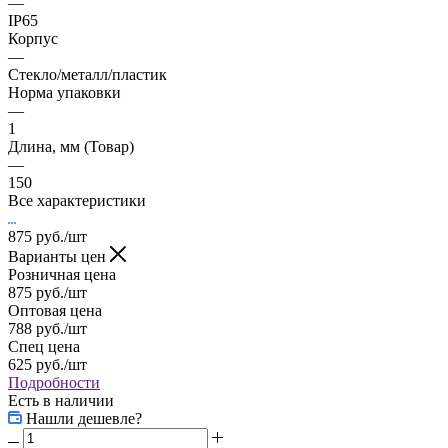
—
IP65
Корпус
—
Стекло/металл/пластик
Норма упаковки
—
1
Длина, мм (Товар)
—
150
Все характеристики
875
руб.
/шт
Варианты цен
Розничная цена
875
руб.
/шт
Оптовая цена
788
руб.
/шт
Спец цена
625
руб.
/шт
Подробности
Есть в наличии
Нашли дешевле?