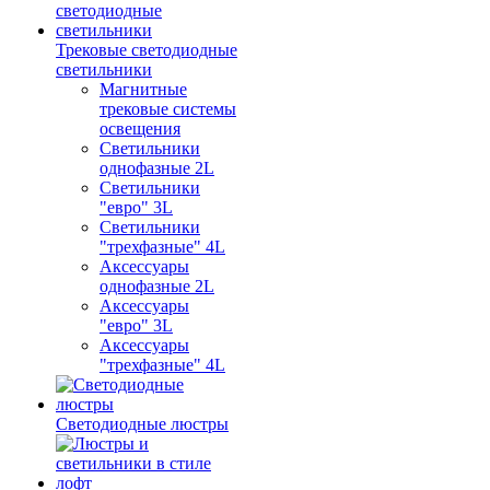
Трековые светодиодные
светильники
Магнитные
трековые системы
освещения
Светильники
однофазные 2L
Светильники
"евро" 3L
Светильники
"трехфазные" 4L
Аксессуары
однофазные 2L
Аксессуары
"евро" 3L
Аксессуары
"трехфазные" 4L
Светодиодные люстры