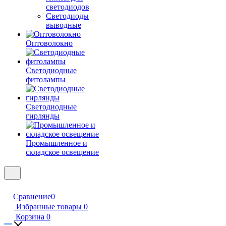
светодиодов
Светодиоды
выводные
Оптоволокно
Светодиодные
фитолампы
Светодиодные
гирлянды
Промышленное и
складское освещение
Сравнение
0
Избранные товары
0
Корзина
0