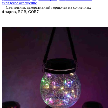
складское освещение
—
Светильник декоративный горшочек на солнечных
батареях, RGB, GOR7