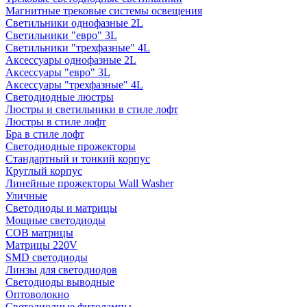
Магнитные трековые системы освещения
Светильники однофазные 2L
Светильники "евро" 3L
Светильники "трехфазные" 4L
Аксессуары однофазные 2L
Аксессуары "евро" 3L
Аксессуары "трехфазные" 4L
Светодиодные люстры
Люстры и светильники в стиле лофт
Люстры в стиле лофт
Бра в стиле лофт
Светодиодные прожекторы
Стандартный и тонкий корпус
Круглый корпус
Линейные прожекторы Wall Washer
Уличные
Светодиоды и матрицы
Мощные светодиоды
COB матрицы
Матрицы 220V
SMD светодиоды
Линзы для светодиодов
Светодиоды выводные
Оптоволокно
Светодиодные фитолампы