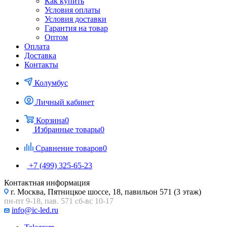
Как купить
Условия оплаты
Условия доставки
Гарантия на товар
Оптом
Оплата
Доставка
Контакты
Колумбус
Личный кабинет
Корзина
0
Избранные товары
0
Сравнение товаров
0
+7 (499) 325-65-23
Контактная информация
г. Москва, Пятницкое шоссе, 18, павильон 571 (3 этаж)
пн-пт 9-18, пав. 571 сб-вс 10-17
info@ic-led.ru