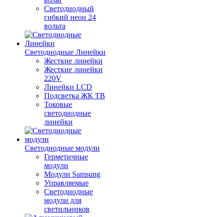
Светодиодный
гибкий неон 24
вольта
Светодиодные Линейки
Жесткие линейки
Жесткие линейки
220V
Линейки LCD
Подсветка ЖК ТВ
Токовые
светодиодные
линейки
Светодиодные модули
Герметичные
модули
Модули Samsung
Управляемые
Светодиодные
модули для
светильников