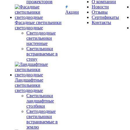
прожекторов
О компании
Новости
Акции
Отзывы
Сертификаты
Фасадные светильники
Контакты
светодиодные
Светодиодные
светильники
настенные
Светильники
встраиваемые в
стену
Ландшафтные
светильники
светодиодные
Светильники
ландшафтные
столбики
Светодиодные
светильники
встраиваемые в
землю