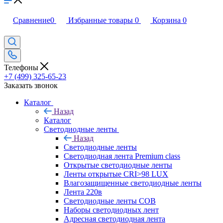
Сравнение
0
Избранные товары
0
Корзина
0
Телефоны
+7 (499) 325-65-23
Заказать звонок
Каталог
Назад
Каталог
Светодиодные ленты
Назад
Светодиодные ленты
Светодиодная лента Premium class
Открытые светодиодные ленты
Ленты открытые CRI>98 LUX
Влагозащищенные светодиодные ленты
Лента 220в
Светодиодные ленты COB
Наборы светодиодных лент
Адресная светодиодная лента