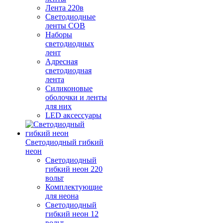
Лента 220в
Светодиодные
ленты COB
Наборы
светодиодных
лент
Адресная
светодиодная
лента
Силиконовые
оболочки и ленты
для них
LED аксессуары
Светодиодный гибкий
неон
Светодиодный
гибкий неон 220
вольт
Комплектующие
для неона
Светодиодный
гибкий неон 12
вольт