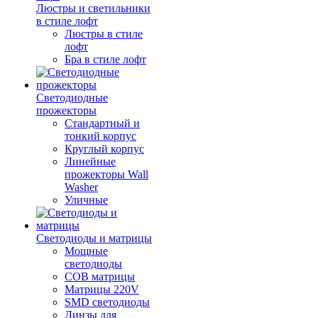
Люстры и светильники
в стиле лофт
Люстры в стиле
лофт
Бра в стиле лофт
Светодиодные
прожекторы
Стандартный и
тонкий корпус
Круглый корпус
Линейные
прожекторы Wall
Washer
Уличные
Светодиоды и матрицы
Мощные
светодиоды
COB матрицы
Матрицы 220V
SMD светодиоды
Линзы для