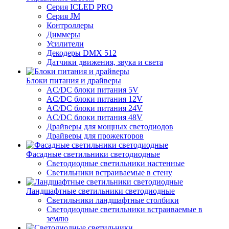
Серия ICLED PRO
Серия JM
Контроллеры
Диммеры
Усилители
Декодеры DMX 512
Датчики движения, звука и света
Блоки питания и драйверы
AC/DC блоки питания 5V
AC/DC блоки питания 12V
AC/DC блоки питания 24V
AC/DC блоки питания 48V
Драйверы для мощных светодиодов
Драйверы для прожекторов
Фасадные светильники светодиодные
Светодиодные светильники настенные
Светильники встраиваемые в стену
Ландшафтные светильники светодиодные
Светильники ландшафтные столбики
Светодиодные светильники встраиваемые в
землю