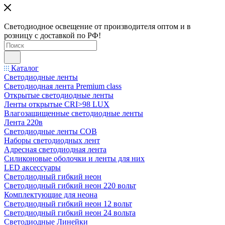
Светодиодное освещение от производителя оптом и в
розницу с доставкой по РФ!
Каталог
Светодиодные ленты
Светодиодная лента Premium class
Открытые светодиодные ленты
Ленты открытые CRI>98 LUX
Влагозащищенные светодиодные ленты
Лента 220в
Светодиодные ленты COB
Наборы светодиодных лент
Адресная светодиодная лента
Силиконовые оболочки и ленты для них
LED аксессуары
Светодиодный гибкий неон
Светодиодный гибкий неон 220 вольт
Комплектующие для неона
Светодиодный гибкий неон 12 вольт
Светодиодный гибкий неон 24 вольта
Светодиодные Линейки