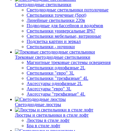
Светодиодные светильники
Светодиодные светильники потолочные
Светильники точечные (Spot)
Линейные светильники 220в
Подводные для бассейнов и водоёмов
Светильники универсальные IP67
Светильники мебельные, витринные
Подсветка картин и зеркал
Светильники - ночники
Трековые светодиодные светильники
Магнитные трековые системы освещения
Светильники однофазные 2L
Светильники "евро" 3L
Светильники "трехфазные" 4L
Аксессуары однофазные 2L
Аксессуары "евро" 3L
Аксессуары "трехфазные" 4L
Светодиодные люстры
Люстры и светильники в стиле лофт
Люстры в стиле лофт
Бра в стиле лофт