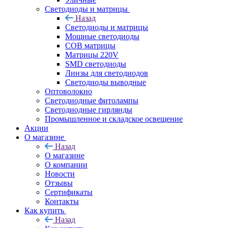
Светодиоды и матрицы
Назад
Светодиоды и матрицы
Мощные светодиоды
COB матрицы
Матрицы 220V
SMD светодиоды
Линзы для светодиодов
Светодиоды выводные
Оптоволокно
Светодиодные фитолампы
Светодиодные гирлянды
Промышленное и складское освещение
Акции
О магазине
Назад
О магазине
О компании
Новости
Отзывы
Сертификаты
Контакты
Как купить
Назад