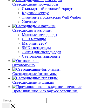
Светодиодные прожекторы
Стандартный и тонкий корпус
Круглый корпус
Линейные прожекторы Wall Washer
Уличные
Светодиоды и матрицы
Мощные светодиоды
COB матрицы
Матрицы 220V
SMD светодиоды
Линзы для светодиодов
Светодиоды выводные
Оптоволокно
Светодиодные фитолампы
Светодиодные гирлянды
Промышленное и складское освещение