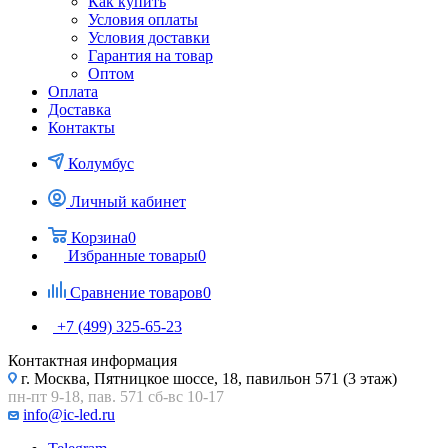
Как купить
Условия оплаты
Условия доставки
Гарантия на товар
Оптом
Оплата
Доставка
Контакты
Колумбус
Личный кабинет
Корзина
0
Избранные товары
0
Сравнение товаров
0
+7 (499) 325-65-23
Контактная информация
г. Москва, Пятницкое шоссе, 18, павильон 571 (3 этаж)
пн-пт 9-18, пав. 571 сб-вс 10-17
info@ic-led.ru