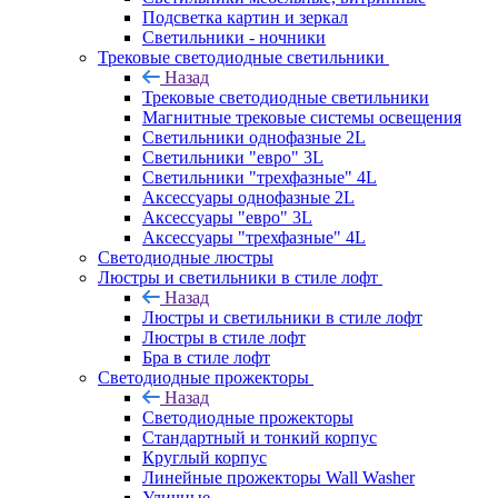
Подсветка картин и зеркал
Светильники - ночники
Трековые светодиодные светильники
Назад
Трековые светодиодные светильники
Магнитные трековые системы освещения
Светильники однофазные 2L
Светильники "евро" 3L
Светильники "трехфазные" 4L
Аксессуары однофазные 2L
Аксессуары "евро" 3L
Аксессуары "трехфазные" 4L
Светодиодные люстры
Люстры и светильники в стиле лофт
Назад
Люстры и светильники в стиле лофт
Люстры в стиле лофт
Бра в стиле лофт
Светодиодные прожекторы
Назад
Светодиодные прожекторы
Стандартный и тонкий корпус
Круглый корпус
Линейные прожекторы Wall Washer
Уличные