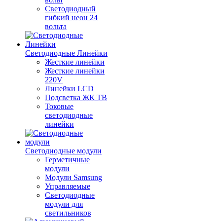
Светодиодный
гибкий неон 24
вольта
Светодиодные Линейки
Жесткие линейки
Жесткие линейки
220V
Линейки LCD
Подсветка ЖК ТВ
Токовые
светодиодные
линейки
Светодиодные модули
Герметичные
модули
Модули Samsung
Управляемые
Светодиодные
модули для
светильников