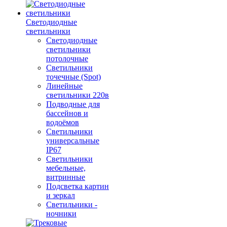
Светодиодные
светильники
Светодиодные
светильники
потолочные
Светильники
точечные (Spot)
Линейные
светильники 220в
Подводные для
бассейнов и
водоёмов
Светильники
универсальные
IP67
Светильники
мебельные,
витринные
Подсветка картин
и зеркал
Светильники -
ночники