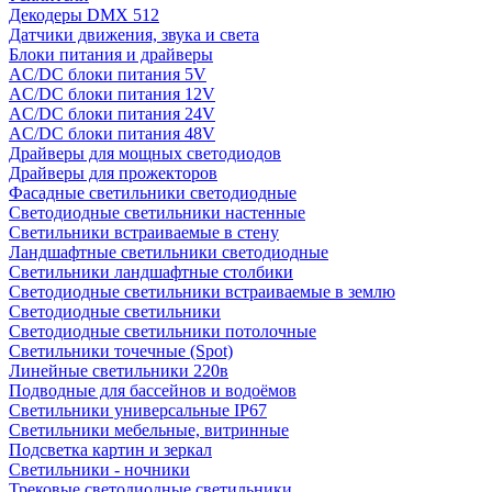
Декодеры DMX 512
Датчики движения, звука и света
Блоки питания и драйверы
AC/DC блоки питания 5V
AC/DC блоки питания 12V
AC/DC блоки питания 24V
AC/DC блоки питания 48V
Драйверы для мощных светодиодов
Драйверы для прожекторов
Фасадные светильники светодиодные
Светодиодные светильники настенные
Светильники встраиваемые в стену
Ландшафтные светильники светодиодные
Светильники ландшафтные столбики
Светодиодные светильники встраиваемые в землю
Светодиодные светильники
Светодиодные светильники потолочные
Светильники точечные (Spot)
Линейные светильники 220в
Подводные для бассейнов и водоёмов
Светильники универсальные IP67
Светильники мебельные, витринные
Подсветка картин и зеркал
Светильники - ночники
Трековые светодиодные светильники