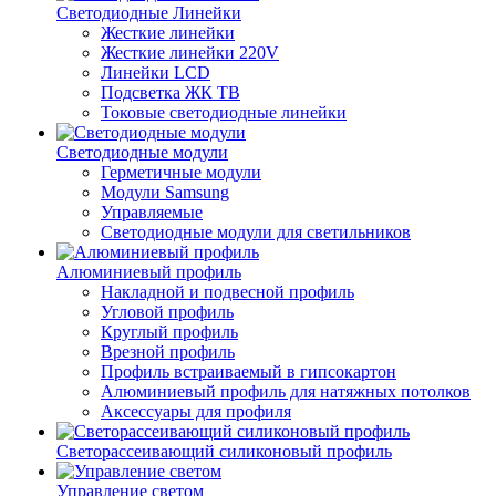
Светодиодные Линейки
Жесткие линейки
Жесткие линейки 220V
Линейки LCD
Подсветка ЖК ТВ
Токовые светодиодные линейки
Светодиодные модули
Герметичные модули
Модули Samsung
Управляемые
Светодиодные модули для светильников
Алюминиевый профиль
Накладной и подвесной профиль
Угловой профиль
Круглый профиль
Врезной профиль
Профиль встраиваемый в гипсокартон
Алюминиевый профиль для натяжных потолков
Аксессуары для профиля
Светорассеивающий силиконовый профиль
Управление светом