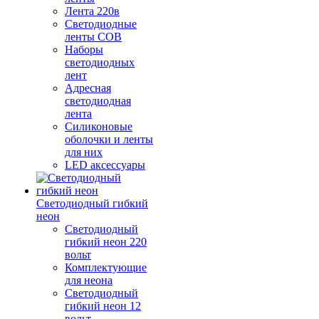
Лента 220в
Светодиодные
ленты COB
Наборы
светодиодных
лент
Адресная
светодиодная
лента
Силиконовые
оболочки и ленты
для них
LED аксессуары
Светодиодный гибкий
неон
Светодиодный
гибкий неон 220
вольт
Комплектующие
для неона
Светодиодный
гибкий неон 12
вольт