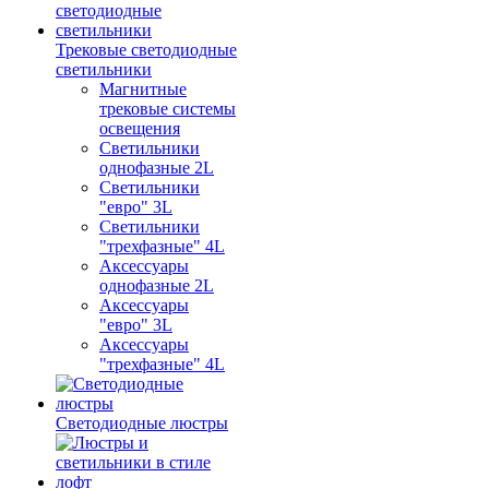
Трековые светодиодные
светильники
Магнитные
трековые системы
освещения
Светильники
однофазные 2L
Светильники
"евро" 3L
Светильники
"трехфазные" 4L
Аксессуары
однофазные 2L
Аксессуары
"евро" 3L
Аксессуары
"трехфазные" 4L
Светодиодные люстры