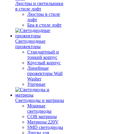
Люстры и светильники
в стиле лофт
Люстры в стиле
лофт
Бра в стиле лофт
Светодиодные
прожекторы
Стандартный и
тонкий корпус
Круглый корпус
Линейные
прожекторы Wall
Washer
Уличные
Светодиоды и матрицы
Мощные
светодиоды
COB матрицы
Матрицы 220V
SMD светодиоды
Линзы для