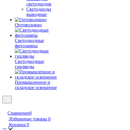
светодиодов
Светодиоды
выводные
Оптоволокно
Светодиодные
фитолампы
Светодиодные
гирлянды
Промышленное и
складское освещение
Сравнение
0
Избранные товары
0
Корзина
0