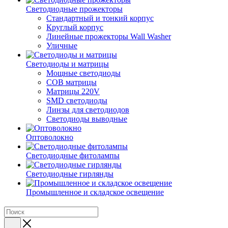
Светодиодные прожекторы
Стандартный и тонкий корпус
Круглый корпус
Линейные прожекторы Wall Washer
Уличные
Светодиоды и матрицы
Мощные светодиоды
COB матрицы
Матрицы 220V
SMD светодиоды
Линзы для светодиодов
Светодиоды выводные
Оптоволокно
Светодиодные фитолампы
Светодиодные гирлянды
Промышленное и складское освещение