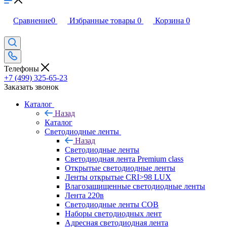
Сравнение
0
Избранные товары
0
Корзина
0
Телефоны
+7 (499) 325-65-23
Заказать звонок
Каталог
Назад
Каталог
Светодиодные ленты
Назад
Светодиодные ленты
Светодиодная лента Premium class
Открытые светодиодные ленты
Ленты открытые CRI>98 LUX
Влагозащищенные светодиодные ленты
Лента 220в
Светодиодные ленты COB
Наборы светодиодных лент
Адресная светодиодная лента