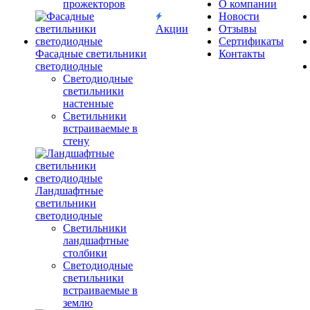
прожекторов
О компании
Новости
Акции
Отзывы
Сертификаты
Фасадные светильники
Контакты
светодиодные
Светодиодные
светильники
настенные
Светильники
встраиваемые в
стену
Ландшафтные
светильники
светодиодные
Светильники
ландшафтные
столбики
Светодиодные
светильники
встраиваемые в
землю