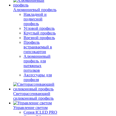
Алюминиевый профиль
Накладной и
подвесной
профиль
Угловой профиль
Круглый профиль
Врезной профиль
Профиль
встраиваемый в
гипсокартон
Алюминиевый
профиль для
натяжных
потолков
Аксессуары для
профиля
Светорассеивающий
силиконовый профиль
Управление светом
Серия ICLED PRO