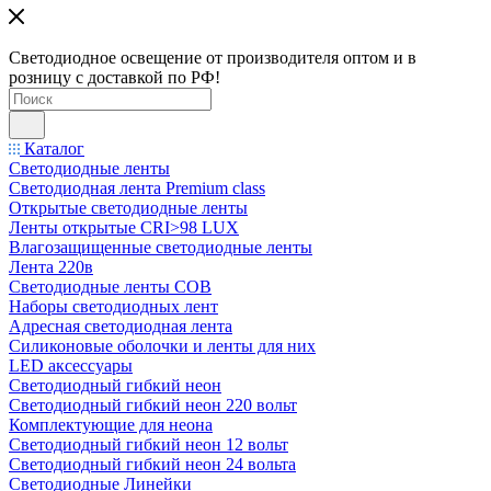
Светодиодное освещение от производителя оптом и в
розницу с доставкой по РФ!
Каталог
Светодиодные ленты
Светодиодная лента Premium class
Открытые светодиодные ленты
Ленты открытые CRI>98 LUX
Влагозащищенные светодиодные ленты
Лента 220в
Светодиодные ленты COB
Наборы светодиодных лент
Адресная светодиодная лента
Силиконовые оболочки и ленты для них
LED аксессуары
Светодиодный гибкий неон
Светодиодный гибкий неон 220 вольт
Комплектующие для неона
Светодиодный гибкий неон 12 вольт
Светодиодный гибкий неон 24 вольта
Светодиодные Линейки