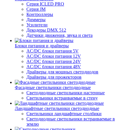
Серия ICLED PRO
Серия JM
Контроллеры
Диммеры
Усилители
Декодеры DMX 512
Датчики движения, звука и света
Блоки питания и драйверы
AC/DC блоки питания 5V
AC/DC блоки питания 12V
AC/DC блоки питания 24V
AC/DC блоки питания 48V
Драйверы для мощных светодиодов
Драйверы для прожекторов
Фасадные светильники светодиодные
Светодиодные светильники настенные
Светильники встраиваемые в стену
Ландшафтные светильники светодиодные
Светильники ландшафтные столбики
Светодиодные светильники встраиваемые в
землю