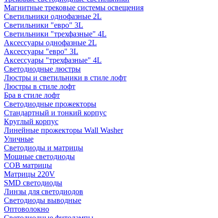
Магнитные трековые системы освещения
Светильники однофазные 2L
Светильники "евро" 3L
Светильники "трехфазные" 4L
Аксессуары однофазные 2L
Аксессуары "евро" 3L
Аксессуары "трехфазные" 4L
Светодиодные люстры
Люстры и светильники в стиле лофт
Люстры в стиле лофт
Бра в стиле лофт
Светодиодные прожекторы
Стандартный и тонкий корпус
Круглый корпус
Линейные прожекторы Wall Washer
Уличные
Светодиоды и матрицы
Мощные светодиоды
COB матрицы
Матрицы 220V
SMD светодиоды
Линзы для светодиодов
Светодиоды выводные
Оптоволокно
Светодиодные фитолампы