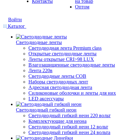
Контакты
на товар
Оптом
Войти
Каталог
Светодиодные ленты
Светодиодная лента Premium class
Открытые светодиодные ленты
Ленты открытые CRI>98 LUX
Влагозащищенные светодиодные ленты
Лента 220в
Светодиодные ленты COB
Наборы светодиодных лент
Адресная светодиодная лента
Силиконовые оболочки и ленты для них
LED аксессуары
Светодиодный гибкий неон
Светодиодный гибкий неон 220 вольт
Комплектующие для неона
Светодиодный гибкий неон 12 вольт
Светодиодный гибкий неон 24 вольта