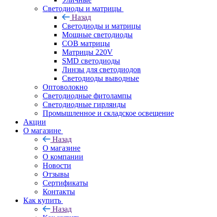
Светодиоды и матрицы
Назад
Светодиоды и матрицы
Мощные светодиоды
COB матрицы
Матрицы 220V
SMD светодиоды
Линзы для светодиодов
Светодиоды выводные
Оптоволокно
Светодиодные фитолампы
Светодиодные гирлянды
Промышленное и складское освещение
Акции
О магазине
Назад
О магазине
О компании
Новости
Отзывы
Сертификаты
Контакты
Как купить
Назад