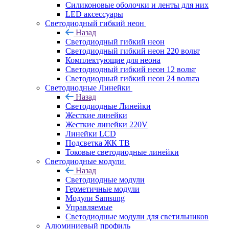
Силиконовые оболочки и ленты для них
LED аксессуары
Светодиодный гибкий неон
Назад
Светодиодный гибкий неон
Светодиодный гибкий неон 220 вольт
Комплектующие для неона
Светодиодный гибкий неон 12 вольт
Светодиодный гибкий неон 24 вольта
Светодиодные Линейки
Назад
Светодиодные Линейки
Жесткие линейки
Жесткие линейки 220V
Линейки LCD
Подсветка ЖК ТВ
Токовые светодиодные линейки
Светодиодные модули
Назад
Светодиодные модули
Герметичные модули
Модули Samsung
Управляемые
Светодиодные модули для светильников
Алюминиевый профиль