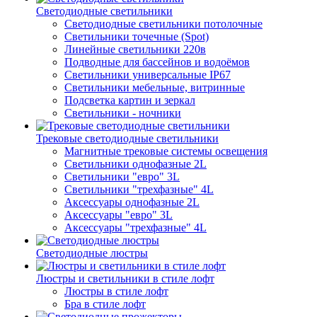
Светодиодные светильники
Светодиодные светильники потолочные
Светильники точечные (Spot)
Линейные светильники 220в
Подводные для бассейнов и водоёмов
Светильники универсальные IP67
Светильники мебельные, витринные
Подсветка картин и зеркал
Светильники - ночники
Трековые светодиодные светильники
Магнитные трековые системы освещения
Светильники однофазные 2L
Светильники "евро" 3L
Светильники "трехфазные" 4L
Аксессуары однофазные 2L
Аксессуары "евро" 3L
Аксессуары "трехфазные" 4L
Светодиодные люстры
Люстры и светильники в стиле лофт
Люстры в стиле лофт
Бра в стиле лофт