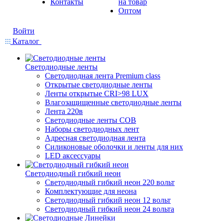
Контакты
на товар
Оптом
Войти
Каталог
Светодиодные ленты
Светодиодная лента Premium class
Открытые светодиодные ленты
Ленты открытые CRI>98 LUX
Влагозащищенные светодиодные ленты
Лента 220в
Светодиодные ленты COB
Наборы светодиодных лент
Адресная светодиодная лента
Силиконовые оболочки и ленты для них
LED аксессуары
Светодиодный гибкий неон
Светодиодный гибкий неон 220 вольт
Комплектующие для неона
Светодиодный гибкий неон 12 вольт
Светодиодный гибкий неон 24 вольта