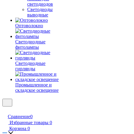
светодиодов
Светодиоды
выводные
Оптоволокно
Светодиодные
фитолампы
Светодиодные
гирлянды
Промышленное и
складское освещение
Сравнение
0
Избранные товары
0
Корзина
0