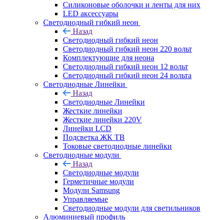
Силиконовые оболочки и ленты для них
LED аксессуары
Светодиодный гибкий неон
Назад
Светодиодный гибкий неон
Светодиодный гибкий неон 220 вольт
Комплектующие для неона
Светодиодный гибкий неон 12 вольт
Светодиодный гибкий неон 24 вольта
Светодиодные Линейки
Назад
Светодиодные Линейки
Жесткие линейки
Жесткие линейки 220V
Линейки LCD
Подсветка ЖК ТВ
Токовые светодиодные линейки
Светодиодные модули
Назад
Светодиодные модули
Герметичные модули
Модули Samsung
Управляемые
Светодиодные модули для светильников
Алюминиевый профиль