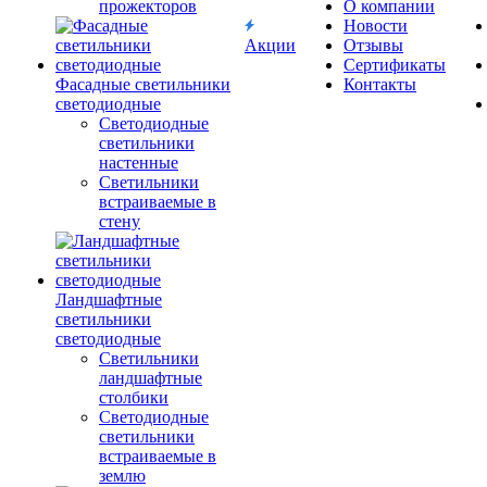
прожекторов
О компании
Новости
Акции
Отзывы
Сертификаты
Фасадные светильники
Контакты
светодиодные
Светодиодные
светильники
настенные
Светильники
встраиваемые в
стену
Ландшафтные
светильники
светодиодные
Светильники
ландшафтные
столбики
Светодиодные
светильники
встраиваемые в
землю