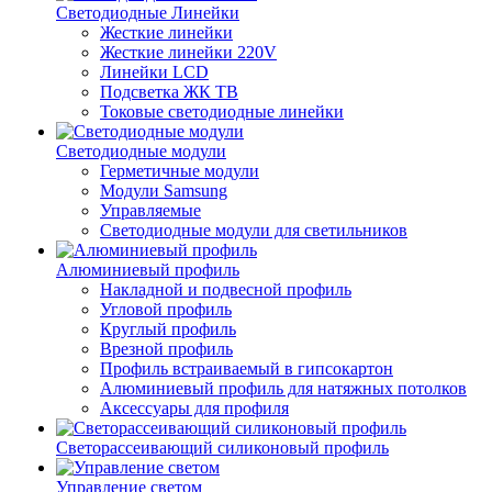
Светодиодные Линейки
Жесткие линейки
Жесткие линейки 220V
Линейки LCD
Подсветка ЖК ТВ
Токовые светодиодные линейки
Светодиодные модули
Герметичные модули
Модули Samsung
Управляемые
Светодиодные модули для светильников
Алюминиевый профиль
Накладной и подвесной профиль
Угловой профиль
Круглый профиль
Врезной профиль
Профиль встраиваемый в гипсокартон
Алюминиевый профиль для натяжных потолков
Аксессуары для профиля
Светорассеивающий силиконовый профиль
Управление светом