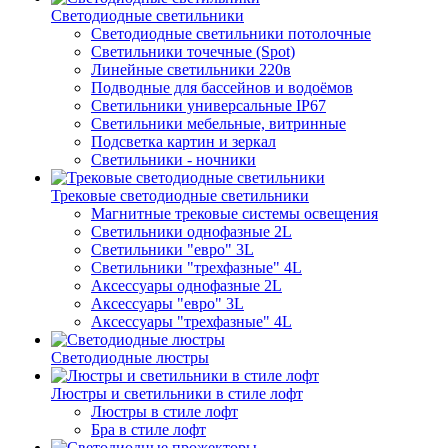
Светодиодные светильники
Светодиодные светильники потолочные
Светильники точечные (Spot)
Линейные светильники 220в
Подводные для бассейнов и водоёмов
Светильники универсальные IP67
Светильники мебельные, витринные
Подсветка картин и зеркал
Светильники - ночники
Трековые светодиодные светильники
Магнитные трековые системы освещения
Светильники однофазные 2L
Светильники "евро" 3L
Светильники "трехфазные" 4L
Аксессуары однофазные 2L
Аксессуары "евро" 3L
Аксессуары "трехфазные" 4L
Светодиодные люстры
Люстры и светильники в стиле лофт
Люстры в стиле лофт
Бра в стиле лофт