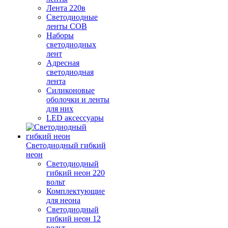
Лента 220в
Светодиодные
ленты COB
Наборы
светодиодных
лент
Адресная
светодиодная
лента
Силиконовые
оболочки и ленты
для них
LED аксессуары
Светодиодный гибкий
неон
Светодиодный
гибкий неон 220
вольт
Комплектующие
для неона
Светодиодный
гибкий неон 12
вольт