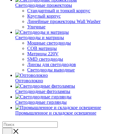
Светодиодные прожекторы
Стандартный и тонкий корпус
Круглый корпус
Линейные прожекторы Wall Washer
Уличные
Светодиоды и матрицы
Мощные светодиоды
COB матрицы
Матрицы 220V
SMD светодиоды
Линзы для светодиодов
Светодиоды выводные
Оптоволокно
Светодиодные фитолампы
Светодиодные гирлянды
Промышленное и складское освещение