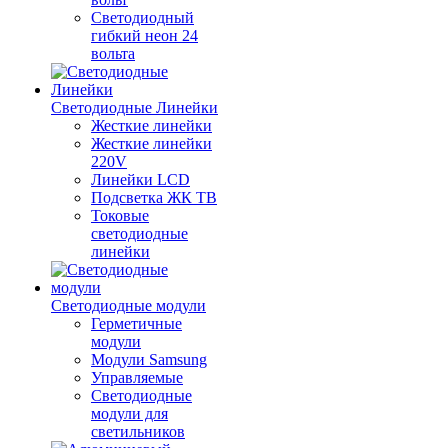
Светодиодный
гибкий неон 24
вольта
Светодиодные Линейки
Жесткие линейки
Жесткие линейки
220V
Линейки LCD
Подсветка ЖК ТВ
Токовые
светодиодные
линейки
Светодиодные модули
Герметичные
модули
Модули Samsung
Управляемые
Светодиодные
модули для
светильников