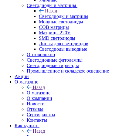
Светодиоды и матрицы
Назад
Светодиоды и матрицы
Мощные светодиоды
COB матрицы
Матрицы 220V
SMD светодиоды
Линзы для светодиодов
Светодиоды выводные
Оптоволокно
Светодиодные фитолампы
Светодиодные гирлянды
Промышленное и складское освещение
Акции
О магазине
Назад
О магазине
О компании
Новости
Отзывы
Сертификаты
Контакты
Как купить
Назад