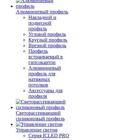
Алюминиевый профиль
Накладной и
подвесной
профиль
Угловой профиль
Круглый профиль
Врезной профиль
Профиль
встраиваемый в
гипсокартон
Алюминиевый
профиль для
натяжных
потолков
Аксессуары для
профиля
Светорассеивающий
силиконовый профиль
Управление светом
Серия ICLED PRO