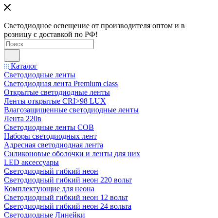
Светодиодное освещение от производителя оптом и в
розницу с доставкой по РФ!
Каталог
Светодиодные ленты
Светодиодная лента Premium class
Открытые светодиодные ленты
Ленты открытые CRI>98 LUX
Влагозащищенные светодиодные ленты
Лента 220в
Светодиодные ленты COB
Наборы светодиодных лент
Адресная светодиодная лента
Силиконовые оболочки и ленты для них
LED аксессуары
Светодиодный гибкий неон
Светодиодный гибкий неон 220 вольт
Комплектующие для неона
Светодиодный гибкий неон 12 вольт
Светодиодный гибкий неон 24 вольта
Светодиодные Линейки