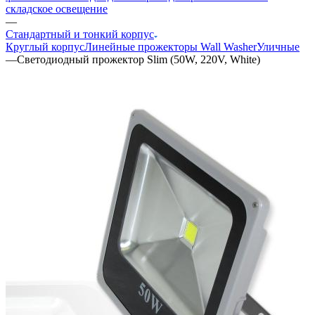
складское освещение
—
Стандартный и тонкий корпус
Круглый корпус
Линейные прожекторы Wall Washer
Уличные
—
Светодиодный прожектор Slim (50W, 220V, White)