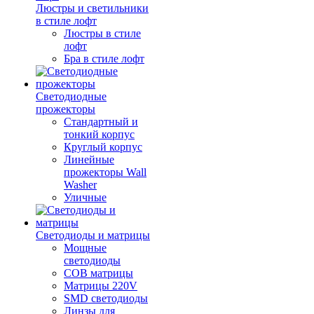
Люстры и светильники
в стиле лофт
Люстры в стиле
лофт
Бра в стиле лофт
Светодиодные
прожекторы
Стандартный и
тонкий корпус
Круглый корпус
Линейные
прожекторы Wall
Washer
Уличные
Светодиоды и матрицы
Мощные
светодиоды
COB матрицы
Матрицы 220V
SMD светодиоды
Линзы для