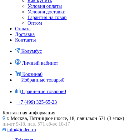
Как купить
Условия оплаты
Условия доставки
Гарантия на товар
Оптом
Оплата
Доставка
Контакты
Колумбус
Личный кабинет
Корзина
0
Избранные товары
0
Сравнение товаров
0
+7 (499) 325-65-23
Контактная информация
г. Москва, Пятницкое шоссе, 18, павильон 571 (3 этаж)
пн-пт 9-18, пав. 571 сб-вс 10-17
info@ic-led.ru