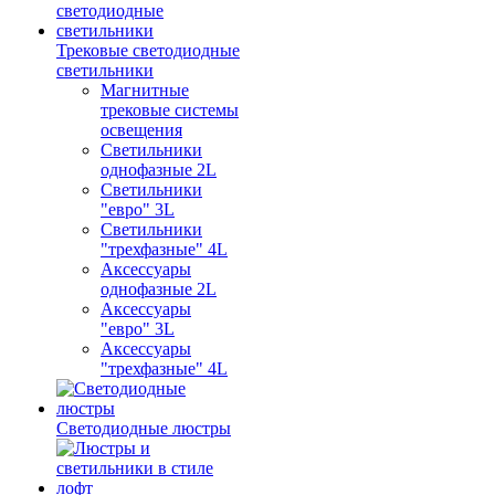
Трековые светодиодные
светильники
Магнитные
трековые системы
освещения
Светильники
однофазные 2L
Светильники
"евро" 3L
Светильники
"трехфазные" 4L
Аксессуары
однофазные 2L
Аксессуары
"евро" 3L
Аксессуары
"трехфазные" 4L
Светодиодные люстры