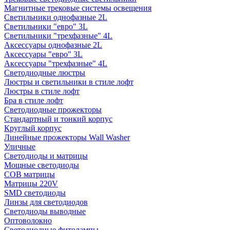
Магнитные трековые системы освещения
Светильники однофазные 2L
Светильники "евро" 3L
Светильники "трехфазные" 4L
Аксессуары однофазные 2L
Аксессуары "евро" 3L
Аксессуары "трехфазные" 4L
Светодиодные люстры
Люстры и светильники в стиле лофт
Люстры в стиле лофт
Бра в стиле лофт
Светодиодные прожекторы
Стандартный и тонкий корпус
Круглый корпус
Линейные прожекторы Wall Washer
Уличные
Светодиоды и матрицы
Мощные светодиоды
COB матрицы
Матрицы 220V
SMD светодиоды
Линзы для светодиодов
Светодиоды выводные
Оптоволокно
Светодиодные фитолампы