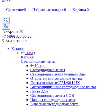
Сравнение
0
Избранные товары
0
Корзина
0
Телефоны
+7 (499) 325-65-23
Заказать звонок
Каталог
Назад
Каталог
Светодиодные ленты
Назад
Светодиодные ленты
Светодиодная лента Premium class
Открытые светодиодные ленты
Ленты открытые CRI>98 LUX
Влагозащищенные светодиодные ленты
Лента 220в
Светодиодные ленты COB
Наборы светодиодных лент
Адресная светодиодная лента