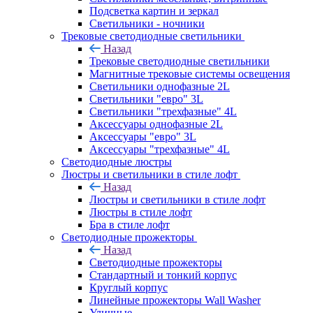
Подсветка картин и зеркал
Светильники - ночники
Трековые светодиодные светильники
Назад
Трековые светодиодные светильники
Магнитные трековые системы освещения
Светильники однофазные 2L
Светильники "евро" 3L
Светильники "трехфазные" 4L
Аксессуары однофазные 2L
Аксессуары "евро" 3L
Аксессуары "трехфазные" 4L
Светодиодные люстры
Люстры и светильники в стиле лофт
Назад
Люстры и светильники в стиле лофт
Люстры в стиле лофт
Бра в стиле лофт
Светодиодные прожекторы
Назад
Светодиодные прожекторы
Стандартный и тонкий корпус
Круглый корпус
Линейные прожекторы Wall Washer
Уличные