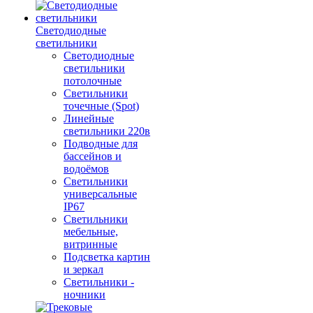
Светодиодные
светильники
Светодиодные
светильники
потолочные
Светильники
точечные (Spot)
Линейные
светильники 220в
Подводные для
бассейнов и
водоёмов
Светильники
универсальные
IP67
Светильники
мебельные,
витринные
Подсветка картин
и зеркал
Светильники -
ночники