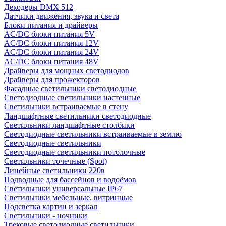
Декодеры DMX 512
Датчики движения, звука и света
Блоки питания и драйверы
AC/DC блоки питания 5V
AC/DC блоки питания 12V
AC/DC блоки питания 24V
AC/DC блоки питания 48V
Драйверы для мощных светодиодов
Драйверы для прожекторов
Фасадные светильники светодиодные
Светодиодные светильники настенные
Светильники встраиваемые в стену
Ландшафтные светильники светодиодные
Светильники ландшафтные столбики
Светодиодные светильники встраиваемые в землю
Светодиодные светильники
Светодиодные светильники потолочные
Светильники точечные (Spot)
Линейные светильники 220в
Подводные для бассейнов и водоёмов
Светильники универсальные IP67
Светильники мебельные, витринные
Подсветка картин и зеркал
Светильники - ночники
Трековые светодиодные светильники