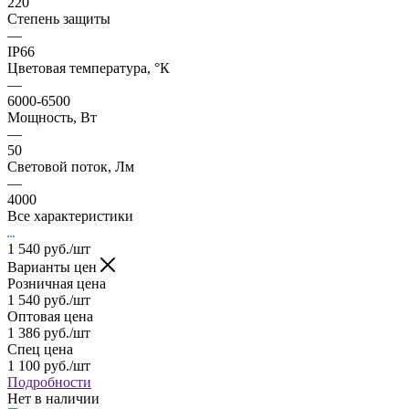
220
Степень защиты
—
IP66
Цветовая температура, °К
—
6000-6500
Мощность, Вт
—
50
Световой поток, Лм
—
4000
Все характеристики
1 540
руб.
/шт
Варианты цен
Розничная цена
1 540
руб.
/шт
Оптовая цена
1 386
руб.
/шт
Спец цена
1 100
руб.
/шт
Подробности
Нет в наличии