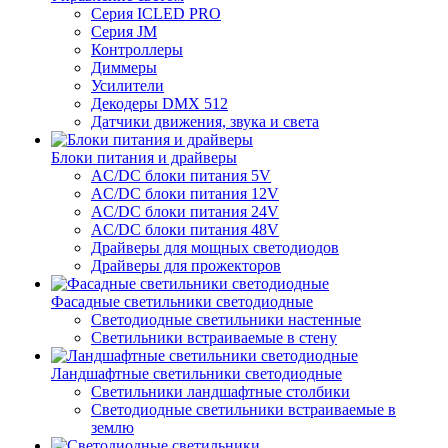
Серия ICLED PRO
Серия JM
Контроллеры
Диммеры
Усилители
Декодеры DMX 512
Датчики движения, звука и света
Блоки питания и драйверы
AC/DC блоки питания 5V
AC/DC блоки питания 12V
AC/DC блоки питания 24V
AC/DC блоки питания 48V
Драйверы для мощных светодиодов
Драйверы для прожекторов
Фасадные светильники светодиодные
Светодиодные светильники настенные
Светильники встраиваемые в стену
Ландшафтные светильники светодиодные
Светильники ландшафтные столбики
Светодиодные светильники встраиваемые в
землю