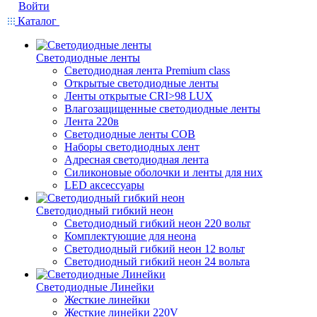
Войти
Каталог
Светодиодные ленты
Светодиодная лента Premium class
Открытые светодиодные ленты
Ленты открытые CRI>98 LUX
Влагозащищенные светодиодные ленты
Лента 220в
Светодиодные ленты COB
Наборы светодиодных лент
Адресная светодиодная лента
Силиконовые оболочки и ленты для них
LED аксессуары
Светодиодный гибкий неон
Светодиодный гибкий неон 220 вольт
Комплектующие для неона
Светодиодный гибкий неон 12 вольт
Светодиодный гибкий неон 24 вольта
Светодиодные Линейки
Жесткие линейки
Жесткие линейки 220V