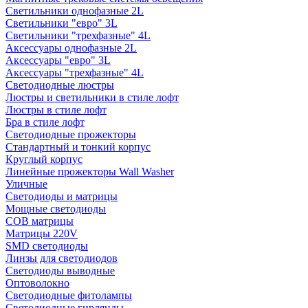
Светильники однофазные 2L
Светильники "евро" 3L
Светильники "трехфазные" 4L
Аксессуары однофазные 2L
Аксессуары "евро" 3L
Аксессуары "трехфазные" 4L
Светодиодные люстры
Люстры и светильники в стиле лофт
Люстры в стиле лофт
Бра в стиле лофт
Светодиодные прожекторы
Стандартный и тонкий корпус
Круглый корпус
Линейные прожекторы Wall Washer
Уличные
Светодиоды и матрицы
Мощные светодиоды
COB матрицы
Матрицы 220V
SMD светодиоды
Линзы для светодиодов
Светодиоды выводные
Оптоволокно
Светодиодные фитолампы
Светодиодные гирлянды