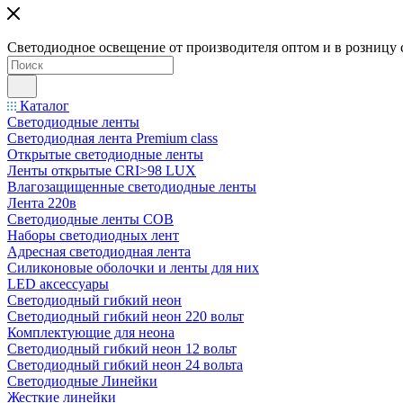
Светодиодное освещение от производителя оптом и в розницу 
Каталог
Светодиодные ленты
Светодиодная лента Premium class
Открытые светодиодные ленты
Ленты открытые CRI>98 LUX
Влагозащищенные светодиодные ленты
Лента 220в
Светодиодные ленты COB
Наборы светодиодных лент
Адресная светодиодная лента
Силиконовые оболочки и ленты для них
LED аксессуары
Светодиодный гибкий неон
Светодиодный гибкий неон 220 вольт
Комплектующие для неона
Светодиодный гибкий неон 12 вольт
Светодиодный гибкий неон 24 вольта
Светодиодные Линейки
Жесткие линейки