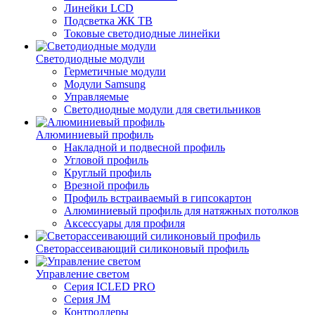
Линейки LCD
Подсветка ЖК ТВ
Токовые светодиодные линейки
Светодиодные модули
Герметичные модули
Модули Samsung
Управляемые
Светодиодные модули для светильников
Алюминиевый профиль
Накладной и подвесной профиль
Угловой профиль
Круглый профиль
Врезной профиль
Профиль встраиваемый в гипсокартон
Алюминиевый профиль для натяжных потолков
Аксессуары для профиля
Светорассеивающий силиконовый профиль
Управление светом
Серия ICLED PRO
Серия JM
Контроллеры