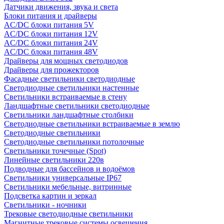
Датчики движения, звука и света
Блоки питания и драйверы
AC/DC блоки питания 5V
AC/DC блоки питания 12V
AC/DC блоки питания 24V
AC/DC блоки питания 48V
Драйверы для мощных светодиодов
Драйверы для прожекторов
Фасадные светильники светодиодные
Светодиодные светильники настенные
Светильники встраиваемые в стену
Ландшафтные светильники светодиодные
Светильники ландшафтные столбики
Светодиодные светильники встраиваемые в землю
Светодиодные светильники
Светодиодные светильники потолочные
Светильники точечные (Spot)
Линейные светильники 220в
Подводные для бассейнов и водоёмов
Светильники универсальные IP67
Светильники мебельные, витринные
Подсветка картин и зеркал
Светильники - ночники
Трековые светодиодные светильники
Магнитные трековые системы освещения