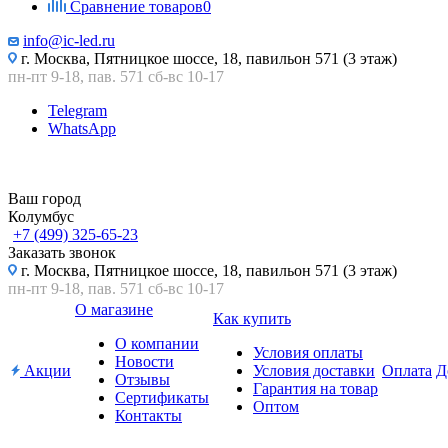
Сравнение товаров
0
info@ic-led.ru
г. Москва, Пятницкое шоссе, 18, павильон 571 (3 этаж)
пн-пт 9-18, пав. 571 сб-вс 10-17
Telegram
WhatsApp
Ваш город
Колумбус
+7 (499) 325-65-23
Заказать звонок
г. Москва, Пятницкое шоссе, 18, павильон 571 (3 этаж)
пн-пт 9-18, пав. 571 сб-вс 10-17
О магазине
Как купить
О компании
Условия оплаты
Новости
Акции
Условия доставки
Оплата
Д
Отзывы
Гарантия на товар
Сертификаты
Оптом
Контакты