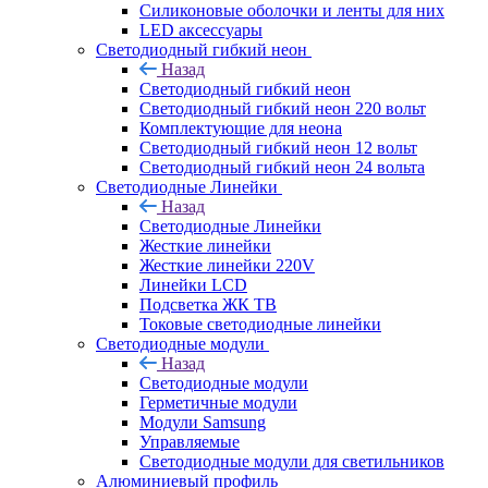
Силиконовые оболочки и ленты для них
LED аксессуары
Светодиодный гибкий неон
Назад
Светодиодный гибкий неон
Светодиодный гибкий неон 220 вольт
Комплектующие для неона
Светодиодный гибкий неон 12 вольт
Светодиодный гибкий неон 24 вольта
Светодиодные Линейки
Назад
Светодиодные Линейки
Жесткие линейки
Жесткие линейки 220V
Линейки LCD
Подсветка ЖК ТВ
Токовые светодиодные линейки
Светодиодные модули
Назад
Светодиодные модули
Герметичные модули
Модули Samsung
Управляемые
Светодиодные модули для светильников
Алюминиевый профиль