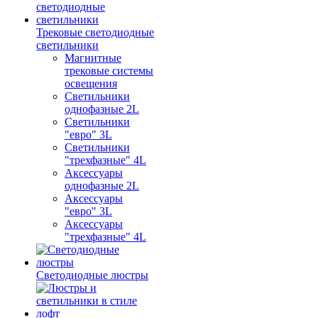
Трековые светодиодные
светильники
Магнитные
трековые системы
освещения
Светильники
однофазные 2L
Светильники
"евро" 3L
Светильники
"трехфазные" 4L
Аксессуары
однофазные 2L
Аксессуары
"евро" 3L
Аксессуары
"трехфазные" 4L
Светодиодные люстры