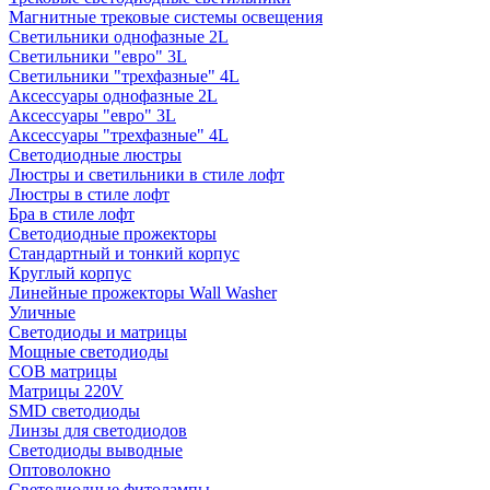
Магнитные трековые системы освещения
Светильники однофазные 2L
Светильники "евро" 3L
Светильники "трехфазные" 4L
Аксессуары однофазные 2L
Аксессуары "евро" 3L
Аксессуары "трехфазные" 4L
Светодиодные люстры
Люстры и светильники в стиле лофт
Люстры в стиле лофт
Бра в стиле лофт
Светодиодные прожекторы
Стандартный и тонкий корпус
Круглый корпус
Линейные прожекторы Wall Washer
Уличные
Светодиоды и матрицы
Мощные светодиоды
COB матрицы
Матрицы 220V
SMD светодиоды
Линзы для светодиодов
Светодиоды выводные
Оптоволокно
Светодиодные фитолампы