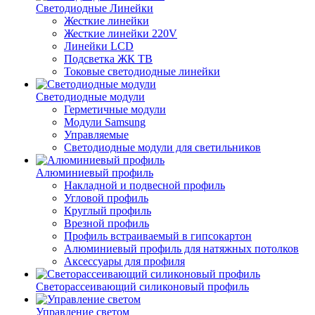
Светодиодные Линейки
Жесткие линейки
Жесткие линейки 220V
Линейки LCD
Подсветка ЖК ТВ
Токовые светодиодные линейки
Светодиодные модули
Герметичные модули
Модули Samsung
Управляемые
Светодиодные модули для светильников
Алюминиевый профиль
Накладной и подвесной профиль
Угловой профиль
Круглый профиль
Врезной профиль
Профиль встраиваемый в гипсокартон
Алюминиевый профиль для натяжных потолков
Аксессуары для профиля
Светорассеивающий силиконовый профиль
Управление светом