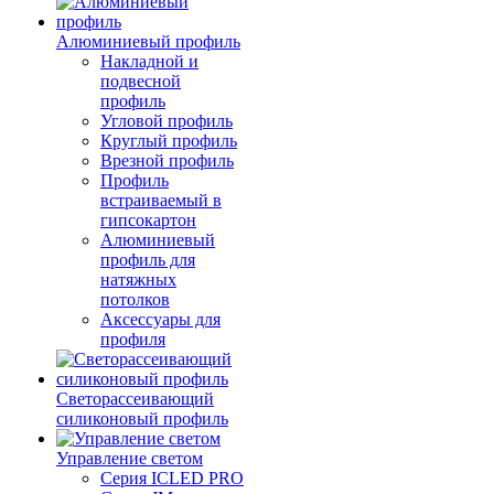
Алюминиевый профиль
Накладной и
подвесной
профиль
Угловой профиль
Круглый профиль
Врезной профиль
Профиль
встраиваемый в
гипсокартон
Алюминиевый
профиль для
натяжных
потолков
Аксессуары для
профиля
Светорассеивающий
силиконовый профиль
Управление светом
Серия ICLED PRO