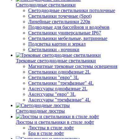
Светодиодные светильники
Светодиодные светильники потолочные
Светильники точечные (Spot)
Линейные светильники 220в
Подводные для бассейнов и водоёмов
Светильники универсальные IP67
Светильники мебельные, витринные
Подсветка картин и зеркал
Светильники - ночники
Трековые светодиодные светильники
Магнитные трековые системы освещения
Светильники однофазные 2L
Светильники "евро" 3L
Светильники "трехфазные" 4L
Аксессуары однофазные 2L
Аксессуары "евро" 3L
Аксессуары "трехфазные" 4L
Светодиодные люстры
Люстры и светильники в стиле лофт
Люстры в стиле лофт
Бра в стиле лофт