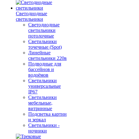
Светодиодные
светильники
Светодиодные
светильники
потолочные
Светильники
точечные (Spot)
Линейные
светильники 220в
Подводные для
бассейнов и
водоёмов
Светильники
универсальные
IP67
Светильники
мебельные,
витринные
Подсветка картин
и зеркал
Светильники -
ночники