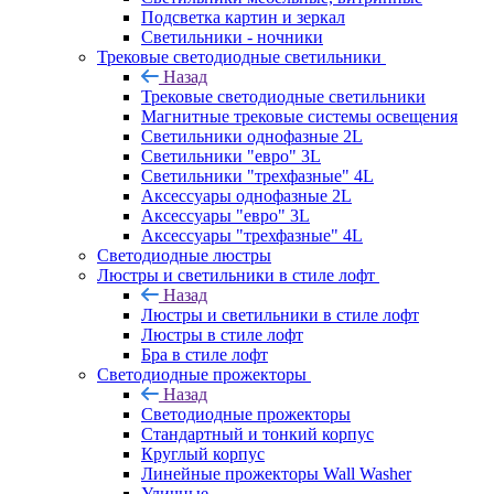
Подсветка картин и зеркал
Светильники - ночники
Трековые светодиодные светильники
Назад
Трековые светодиодные светильники
Магнитные трековые системы освещения
Светильники однофазные 2L
Светильники "евро" 3L
Светильники "трехфазные" 4L
Аксессуары однофазные 2L
Аксессуары "евро" 3L
Аксессуары "трехфазные" 4L
Светодиодные люстры
Люстры и светильники в стиле лофт
Назад
Люстры и светильники в стиле лофт
Люстры в стиле лофт
Бра в стиле лофт
Светодиодные прожекторы
Назад
Светодиодные прожекторы
Стандартный и тонкий корпус
Круглый корпус
Линейные прожекторы Wall Washer
Уличные