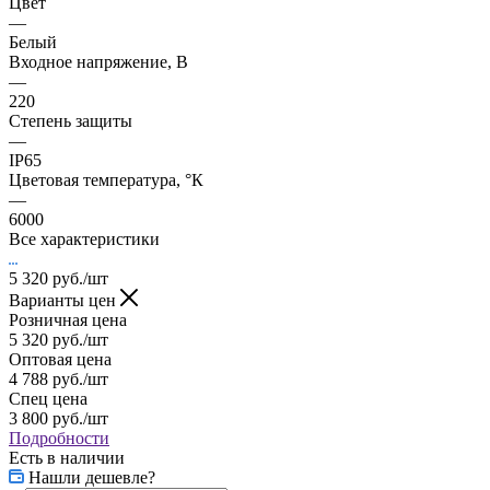
Цвет
—
Белый
Входное напряжение, В
—
220
Степень защиты
—
IP65
Цветовая температура, °К
—
6000
Все характеристики
5 320
руб.
/шт
Варианты цен
Розничная цена
5 320
руб.
/шт
Оптовая цена
4 788
руб.
/шт
Спец цена
3 800
руб.
/шт
Подробности
Есть в наличии
Нашли дешевле?