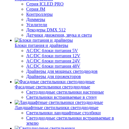
Серия ICLED PRO
Серия JM
Контроллеры
Диммеры
Усилители
Декодеры DMX 512
Датчики движения, звука и света
Блоки питания и драйверы
AC/DC блоки питания 5V
AC/DC блоки питания 12V
AC/DC блоки питания 24V
AC/DC блоки питания 48V
Драйверы для мощных светодиодов
Драйверы для прожекторов
Фасадные светильники светодиодные
Светодиодные светильники настенные
Светильники встраиваемые в стену
Ландшафтные светильники светодиодные
Светильники ландшафтные столбики
Светодиодные светильники встраиваемые в
землю