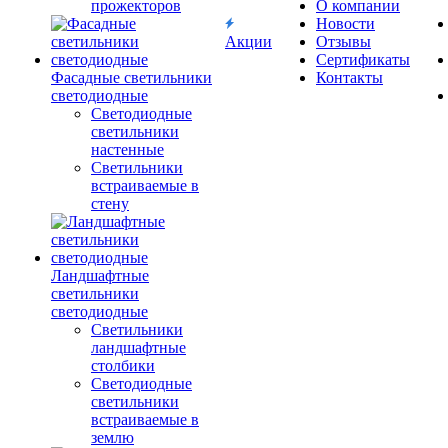
прожекторов
О компании
Новости
Акции
Отзывы
Сертификаты
Фасадные светильники
Контакты
светодиодные
Светодиодные
светильники
настенные
Светильники
встраиваемые в
стену
Ландшафтные
светильники
светодиодные
Светильники
ландшафтные
столбики
Светодиодные
светильники
встраиваемые в
землю