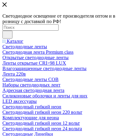
Светодиодное освещение от производителя оптом и в
розницу с доставкой по РФ!
Каталог
Светодиодные ленты
Светодиодная лента Premium class
Открытые светодиодные ленты
Ленты открытые CRI>98 LUX
Влагозащищенные светодиодные ленты
Лента 220в
Светодиодные ленты COB
Наборы светодиодных лент
Адресная светодиодная лента
Силиконовые оболочки и ленты для них
LED аксессуары
Светодиодный гибкий неон
Светодиодный гибкий неон 220 вольт
Комплектующие для неона
Светодиодный гибкий неон 12 вольт
Светодиодный гибкий неон 24 вольта
Светодиодные Линейки