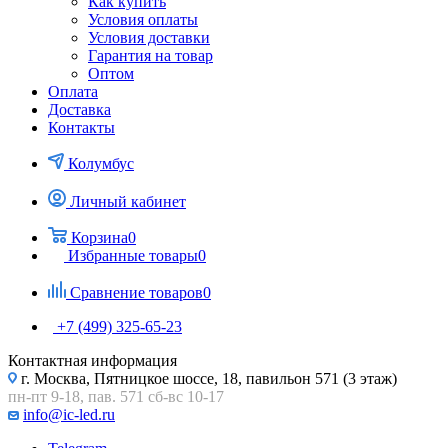
Как купить
Условия оплаты
Условия доставки
Гарантия на товар
Оптом
Оплата
Доставка
Контакты
Колумбус
Личный кабинет
Корзина
0
Избранные товары
0
Сравнение товаров
0
+7 (499) 325-65-23
Контактная информация
г. Москва, Пятницкое шоссе, 18, павильон 571 (3 этаж)
пн-пт 9-18, пав. 571 сб-вс 10-17
info@ic-led.ru