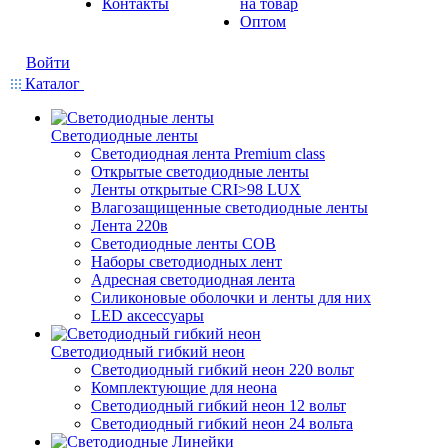
Контакты
на товар
Оптом
Войти
Каталог
Светодиодные ленты
Светодиодная лента Premium class
Открытые светодиодные ленты
Ленты открытые CRI>98 LUX
Влагозащищенные светодиодные ленты
Лента 220в
Светодиодные ленты COB
Наборы светодиодных лент
Адресная светодиодная лента
Силиконовые оболочки и ленты для них
LED аксессуары
Светодиодный гибкий неон
Светодиодный гибкий неон 220 вольт
Комплектующие для неона
Светодиодный гибкий неон 12 вольт
Светодиодный гибкий неон 24 вольта