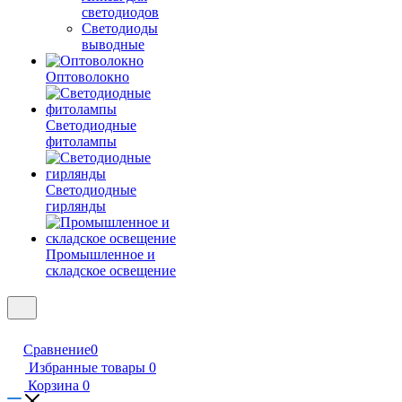
светодиодов
Светодиоды
выводные
Оптоволокно
Светодиодные
фитолампы
Светодиодные
гирлянды
Промышленное и
складское освещение
Сравнение
0
Избранные товары
0
Корзина
0