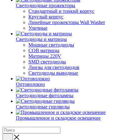
Светодиодные прожекторы
Стандартный и тонкий корпус
Круглый корпус
Линейные прожекторы Wall Washer
Уличные
Светодиоды и матрицы
Мощные светодиоды
COB матрицы
Матрицы 220V
SMD светодиоды
Линзы для светодиодов
Светодиоды выводные
Оптоволокно
Светодиодные фитолампы
Светодиодные гирлянды
Промышленное и складское освещение