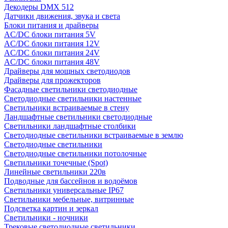
Декодеры DMX 512
Датчики движения, звука и света
Блоки питания и драйверы
AC/DC блоки питания 5V
AC/DC блоки питания 12V
AC/DC блоки питания 24V
AC/DC блоки питания 48V
Драйверы для мощных светодиодов
Драйверы для прожекторов
Фасадные светильники светодиодные
Светодиодные светильники настенные
Светильники встраиваемые в стену
Ландшафтные светильники светодиодные
Светильники ландшафтные столбики
Светодиодные светильники встраиваемые в землю
Светодиодные светильники
Светодиодные светильники потолочные
Светильники точечные (Spot)
Линейные светильники 220в
Подводные для бассейнов и водоёмов
Светильники универсальные IP67
Светильники мебельные, витринные
Подсветка картин и зеркал
Светильники - ночники
Трековые светодиодные светильники