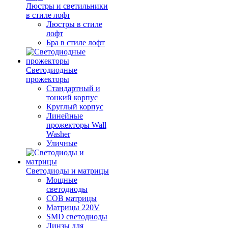
Люстры и светильники
в стиле лофт
Люстры в стиле
лофт
Бра в стиле лофт
Светодиодные
прожекторы
Стандартный и
тонкий корпус
Круглый корпус
Линейные
прожекторы Wall
Washer
Уличные
Светодиоды и матрицы
Мощные
светодиоды
COB матрицы
Матрицы 220V
SMD светодиоды
Линзы для