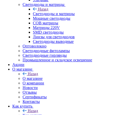
Светодиоды и матрицы
Назад
Светодиоды и матрицы
Мощные светодиоды
COB матрицы
Матрицы 220V
SMD светодиоды
Линзы для светодиодов
Светодиоды выводные
Оптоволокно
Светодиодные фитолампы
Светодиодные гирлянды
Промышленное и складское освещение
Акции
О магазине
Назад
О магазине
О компании
Новости
Отзывы
Сертификаты
Контакты
Как купить
Назад