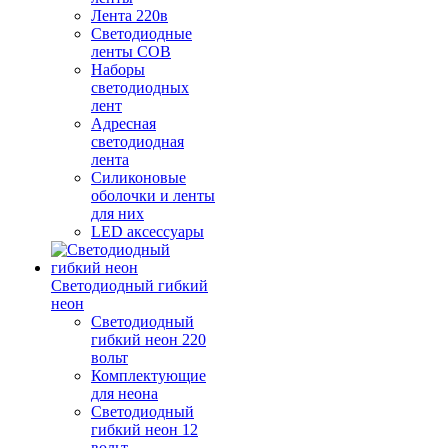
Лента 220в
Светодиодные
ленты COB
Наборы
светодиодных
лент
Адресная
светодиодная
лента
Силиконовые
оболочки и ленты
для них
LED аксессуары
Светодиодный гибкий
неон
Светодиодный
гибкий неон 220
вольт
Комплектующие
для неона
Светодиодный
гибкий неон 12
вольт