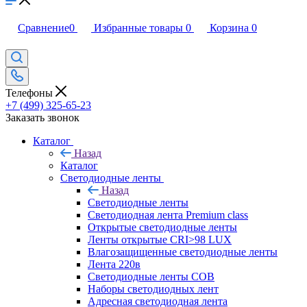
Сравнение
0
Избранные товары
0
Корзина
0
Телефоны
+7 (499) 325-65-23
Заказать звонок
Каталог
Назад
Каталог
Светодиодные ленты
Назад
Светодиодные ленты
Светодиодная лента Premium class
Открытые светодиодные ленты
Ленты открытые CRI>98 LUX
Влагозащищенные светодиодные ленты
Лента 220в
Светодиодные ленты COB
Наборы светодиодных лент
Адресная светодиодная лента