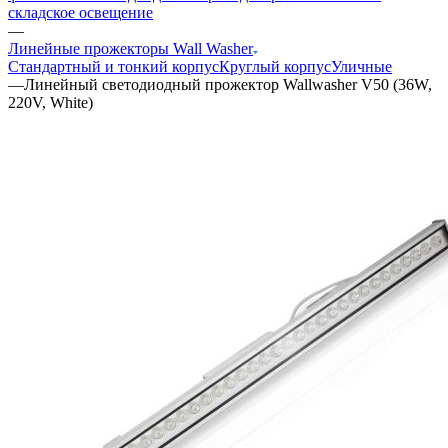
складское освещение
—
Линейные прожекторы Wall Washer
Стандартный и тонкий корпус
Круглый корпус
Уличные
—
Линейный светодиодный прожектор Wallwasher V50 (36W,
220V, White)