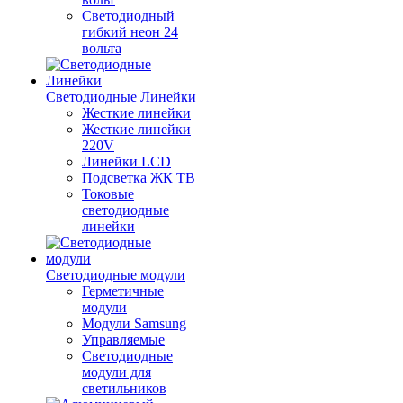
Светодиодный
гибкий неон 24
вольта
Светодиодные Линейки
Жесткие линейки
Жесткие линейки
220V
Линейки LCD
Подсветка ЖК ТВ
Токовые
светодиодные
линейки
Светодиодные модули
Герметичные
модули
Модули Samsung
Управляемые
Светодиодные
модули для
светильников