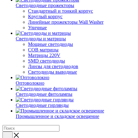
Светодиодные прожекторы
Стандартный и тонкий корпус
Круглый корпус
Линейные прожекторы Wall Washer
Уличные
Светодиоды и матрицы
Мощные светодиоды
COB матрицы
Матрицы 220V
SMD светодиоды
Линзы для светодиодов
Светодиоды выводные
Оптоволокно
Светодиодные фитолампы
Светодиодные гирлянды
Промышленное и складское освещение