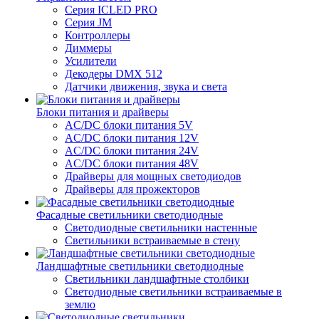
Серия ICLED PRO
Серия JM
Контроллеры
Диммеры
Усилители
Декодеры DMX 512
Датчики движения, звука и света
Блоки питания и драйверы
AC/DC блоки питания 5V
AC/DC блоки питания 12V
AC/DC блоки питания 24V
AC/DC блоки питания 48V
Драйверы для мощных светодиодов
Драйверы для прожекторов
Фасадные светильники светодиодные
Светодиодные светильники настенные
Светильники встраиваемые в стену
Ландшафтные светильники светодиодные
Светильники ландшафтные столбики
Светодиодные светильники встраиваемые в
землю