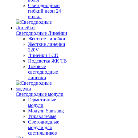
Светодиодный
гибкий неон 24
вольта
Светодиодные Линейки
Жесткие линейки
Жесткие линейки
220V
Линейки LCD
Подсветка ЖК ТВ
Токовые
светодиодные
линейки
Светодиодные модули
Герметичные
модули
Модули Samsung
Управляемые
Светодиодные
модули для
светильников