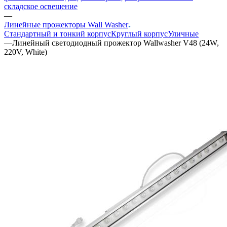
складское освещение
—
Линейные прожекторы Wall Washer
Стандартный и тонкий корпус
Круглый корпус
Уличные
—
Линейный светодиодный прожектор Wallwasher V48 (24W,
220V, White)