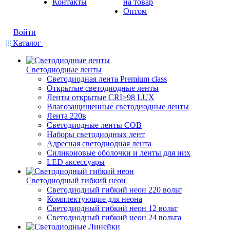
Контакты
на товар
Оптом
Войти
Каталог
Светодиодные ленты
Светодиодная лента Premium class
Открытые светодиодные ленты
Ленты открытые CRI>98 LUX
Влагозащищенные светодиодные ленты
Лента 220в
Светодиодные ленты COB
Наборы светодиодных лент
Адресная светодиодная лента
Силиконовые оболочки и ленты для них
LED аксессуары
Светодиодный гибкий неон
Светодиодный гибкий неон 220 вольт
Комплектующие для неона
Светодиодный гибкий неон 12 вольт
Светодиодный гибкий неон 24 вольта