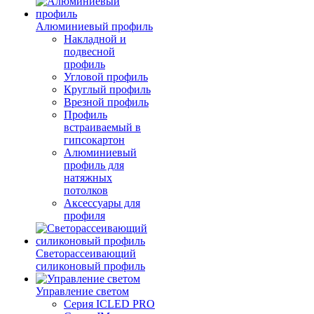
Алюминиевый профиль
Накладной и
подвесной
профиль
Угловой профиль
Круглый профиль
Врезной профиль
Профиль
встраиваемый в
гипсокартон
Алюминиевый
профиль для
натяжных
потолков
Аксессуары для
профиля
Светорассеивающий
силиконовый профиль
Управление светом
Серия ICLED PRO