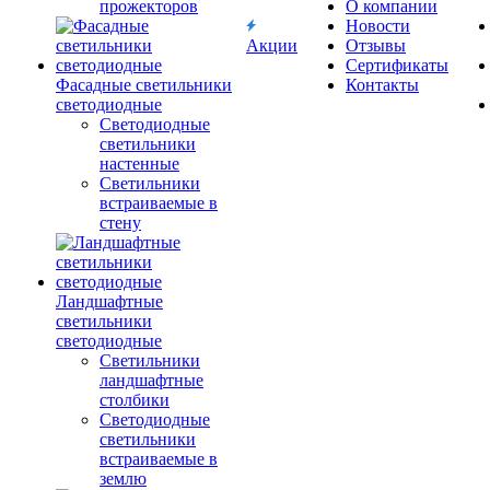
прожекторов
О компании
Новости
Акции
Отзывы
Сертификаты
Фасадные светильники
Контакты
светодиодные
Светодиодные
светильники
настенные
Светильники
встраиваемые в
стену
Ландшафтные
светильники
светодиодные
Светильники
ландшафтные
столбики
Светодиодные
светильники
встраиваемые в
землю