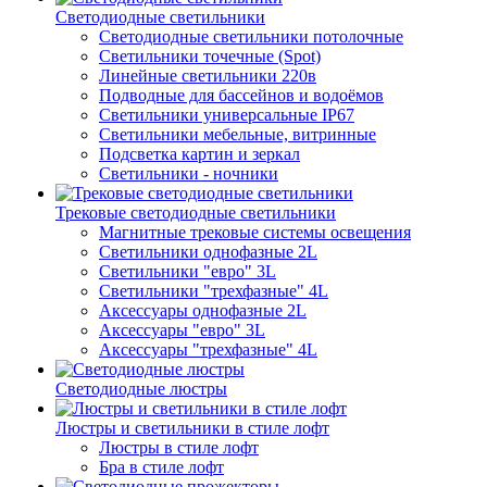
Светодиодные светильники
Светодиодные светильники потолочные
Светильники точечные (Spot)
Линейные светильники 220в
Подводные для бассейнов и водоёмов
Светильники универсальные IP67
Светильники мебельные, витринные
Подсветка картин и зеркал
Светильники - ночники
Трековые светодиодные светильники
Магнитные трековые системы освещения
Светильники однофазные 2L
Светильники "евро" 3L
Светильники "трехфазные" 4L
Аксессуары однофазные 2L
Аксессуары "евро" 3L
Аксессуары "трехфазные" 4L
Светодиодные люстры
Люстры и светильники в стиле лофт
Люстры в стиле лофт
Бра в стиле лофт