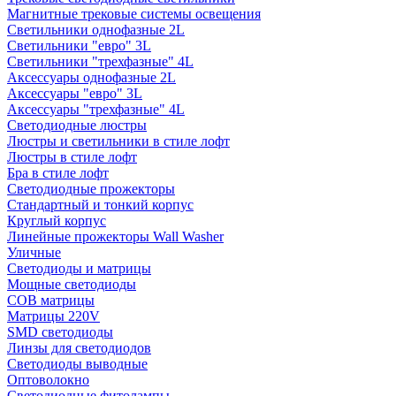
Магнитные трековые системы освещения
Светильники однофазные 2L
Светильники "евро" 3L
Светильники "трехфазные" 4L
Аксессуары однофазные 2L
Аксессуары "евро" 3L
Аксессуары "трехфазные" 4L
Светодиодные люстры
Люстры и светильники в стиле лофт
Люстры в стиле лофт
Бра в стиле лофт
Светодиодные прожекторы
Стандартный и тонкий корпус
Круглый корпус
Линейные прожекторы Wall Washer
Уличные
Светодиоды и матрицы
Мощные светодиоды
COB матрицы
Матрицы 220V
SMD светодиоды
Линзы для светодиодов
Светодиоды выводные
Оптоволокно
Светодиодные фитолампы