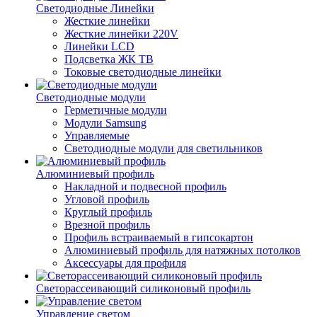
Светодиодные Линейки
Жесткие линейки
Жесткие линейки 220V
Линейки LCD
Подсветка ЖК ТВ
Токовые светодиодные линейки
Светодиодные модули
Герметичные модули
Модули Samsung
Управляемые
Светодиодные модули для светильников
Алюминиевый профиль
Накладной и подвесной профиль
Угловой профиль
Круглый профиль
Врезной профиль
Профиль встраиваемый в гипсокартон
Алюминиевый профиль для натяжных потолков
Аксессуары для профиля
Светорассеивающий силиконовый профиль
Управление светом