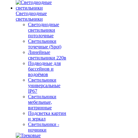
Светодиодные
светильники
Светодиодные
светильники
потолочные
Светильники
точечные (Spot)
Линейные
светильники 220в
Подводные для
бассейнов и
водоёмов
Светильники
универсальные
IP67
Светильники
мебельные,
витринные
Подсветка картин
и зеркал
Светильники -
ночники