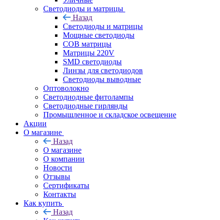
Светодиоды и матрицы
Назад
Светодиоды и матрицы
Мощные светодиоды
COB матрицы
Матрицы 220V
SMD светодиоды
Линзы для светодиодов
Светодиоды выводные
Оптоволокно
Светодиодные фитолампы
Светодиодные гирлянды
Промышленное и складское освещение
Акции
О магазине
Назад
О магазине
О компании
Новости
Отзывы
Сертификаты
Контакты
Как купить
Назад