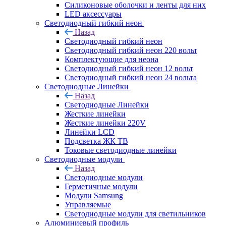
Силиконовые оболочки и ленты для них
LED аксессуары
Светодиодный гибкий неон
Назад
Светодиодный гибкий неон
Светодиодный гибкий неон 220 вольт
Комплектующие для неона
Светодиодный гибкий неон 12 вольт
Светодиодный гибкий неон 24 вольта
Светодиодные Линейки
Назад
Светодиодные Линейки
Жесткие линейки
Жесткие линейки 220V
Линейки LCD
Подсветка ЖК ТВ
Токовые светодиодные линейки
Светодиодные модули
Назад
Светодиодные модули
Герметичные модули
Модули Samsung
Управляемые
Светодиодные модули для светильников
Алюминиевый профиль