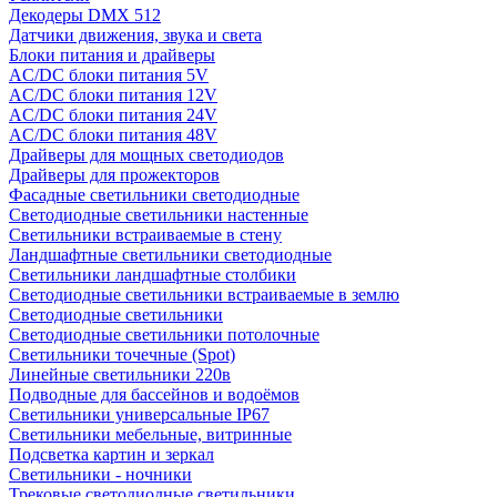
Декодеры DMX 512
Датчики движения, звука и света
Блоки питания и драйверы
AC/DC блоки питания 5V
AC/DC блоки питания 12V
AC/DC блоки питания 24V
AC/DC блоки питания 48V
Драйверы для мощных светодиодов
Драйверы для прожекторов
Фасадные светильники светодиодные
Светодиодные светильники настенные
Светильники встраиваемые в стену
Ландшафтные светильники светодиодные
Светильники ландшафтные столбики
Светодиодные светильники встраиваемые в землю
Светодиодные светильники
Светодиодные светильники потолочные
Светильники точечные (Spot)
Линейные светильники 220в
Подводные для бассейнов и водоёмов
Светильники универсальные IP67
Светильники мебельные, витринные
Подсветка картин и зеркал
Светильники - ночники
Трековые светодиодные светильники