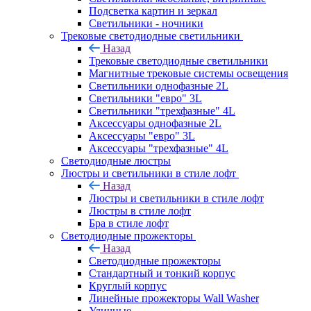
Подсветка картин и зеркал
Светильники - ночники
Трековые светодиодные светильники
Назад
Трековые светодиодные светильники
Магнитные трековые системы освещения
Светильники однофазные 2L
Светильники "евро" 3L
Светильники "трехфазные" 4L
Аксессуары однофазные 2L
Аксессуары "евро" 3L
Аксессуары "трехфазные" 4L
Светодиодные люстры
Люстры и светильники в стиле лофт
Назад
Люстры и светильники в стиле лофт
Люстры в стиле лофт
Бра в стиле лофт
Светодиодные прожекторы
Назад
Светодиодные прожекторы
Стандартный и тонкий корпус
Круглый корпус
Линейные прожекторы Wall Washer
Уличные