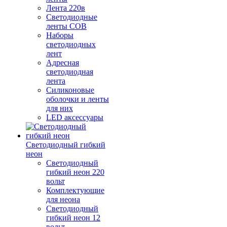
Лента 220в
Светодиодные
ленты COB
Наборы
светодиодных
лент
Адресная
светодиодная
лента
Силиконовые
оболочки и ленты
для них
LED аксессуары
Светодиодный гибкий
неон
Светодиодный
гибкий неон 220
вольт
Комплектующие
для неона
Светодиодный
гибкий неон 12
вольт