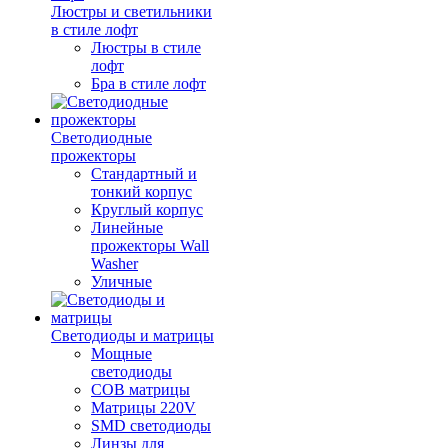
Люстры и светильники
в стиле лофт
Люстры в стиле
лофт
Бра в стиле лофт
Светодиодные
прожекторы
Стандартный и
тонкий корпус
Круглый корпус
Линейные
прожекторы Wall
Washer
Уличные
Светодиоды и матрицы
Мощные
светодиоды
COB матрицы
Матрицы 220V
SMD светодиоды
Линзы для