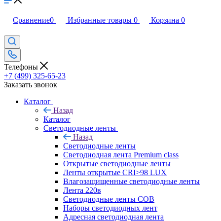
Сравнение
0
Избранные товары
0
Корзина
0
Телефоны
+7 (499) 325-65-23
Заказать звонок
Каталог
Назад
Каталог
Светодиодные ленты
Назад
Светодиодные ленты
Светодиодная лента Premium class
Открытые светодиодные ленты
Ленты открытые CRI>98 LUX
Влагозащищенные светодиодные ленты
Лента 220в
Светодиодные ленты COB
Наборы светодиодных лент
Адресная светодиодная лента