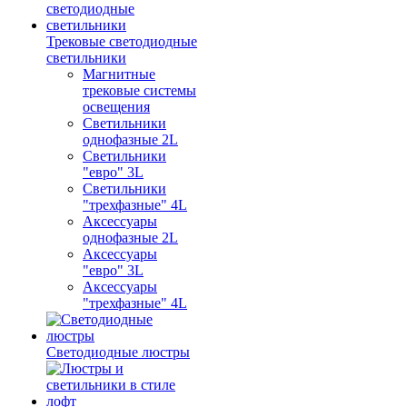
Трековые светодиодные
светильники
Магнитные
трековые системы
освещения
Светильники
однофазные 2L
Светильники
"евро" 3L
Светильники
"трехфазные" 4L
Аксессуары
однофазные 2L
Аксессуары
"евро" 3L
Аксессуары
"трехфазные" 4L
Светодиодные люстры