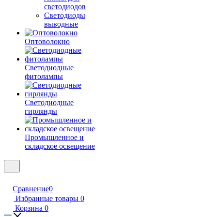
светодиодов
Светодиоды
выводные
Оптоволокно
Светодиодные
фитолампы
Светодиодные
гирлянды
Промышленное и
складское освещение
Сравнение
0
Избранные товары
0
Корзина
0