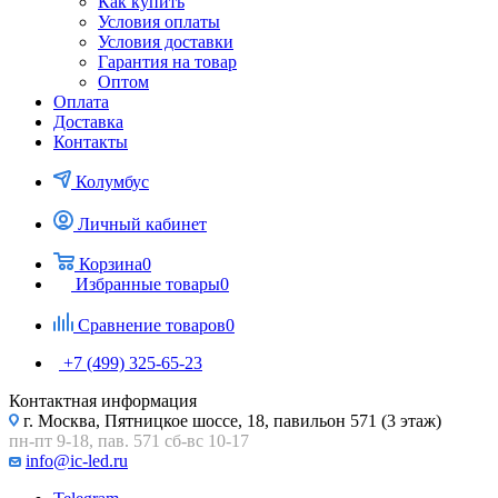
Как купить
Условия оплаты
Условия доставки
Гарантия на товар
Оптом
Оплата
Доставка
Контакты
Колумбус
Личный кабинет
Корзина
0
Избранные товары
0
Сравнение товаров
0
+7 (499) 325-65-23
Контактная информация
г. Москва, Пятницкое шоссе, 18, павильон 571 (3 этаж)
пн-пт 9-18, пав. 571 сб-вс 10-17
info@ic-led.ru