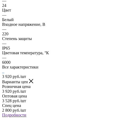
—
24
Цвет
—
Белый
Входное напряжение, В
—
220
Степень защиты
—
IP65
Цветовая температура, °К
—
6000
Все характеристики
3 920
руб.
/шт
Варианты цен
Розничная цена
3 920
руб.
/шт
Оптовая цена
3 528
руб.
/шт
Спец цена
2 800
руб.
/шт
Подробности