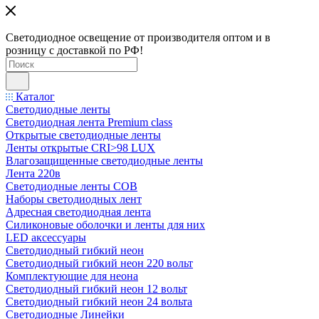
Светодиодное освещение от производителя оптом и в
розницу с доставкой по РФ!
Каталог
Светодиодные ленты
Светодиодная лента Premium class
Открытые светодиодные ленты
Ленты открытые CRI>98 LUX
Влагозащищенные светодиодные ленты
Лента 220в
Светодиодные ленты COB
Наборы светодиодных лент
Адресная светодиодная лента
Силиконовые оболочки и ленты для них
LED аксессуары
Светодиодный гибкий неон
Светодиодный гибкий неон 220 вольт
Комплектующие для неона
Светодиодный гибкий неон 12 вольт
Светодиодный гибкий неон 24 вольта
Светодиодные Линейки