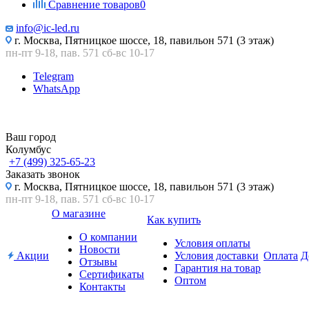
Сравнение товаров
0
info@ic-led.ru
г. Москва, Пятницкое шоссе, 18, павильон 571 (3 этаж)
пн-пт 9-18, пав. 571 сб-вс 10-17
Telegram
WhatsApp
Ваш город
Колумбус
+7 (499) 325-65-23
Заказать звонок
г. Москва, Пятницкое шоссе, 18, павильон 571 (3 этаж)
пн-пт 9-18, пав. 571 сб-вс 10-17
О магазине
Как купить
О компании
Условия оплаты
Новости
Акции
Условия доставки
Оплата
Д
Отзывы
Гарантия на товар
Сертификаты
Оптом
Контакты