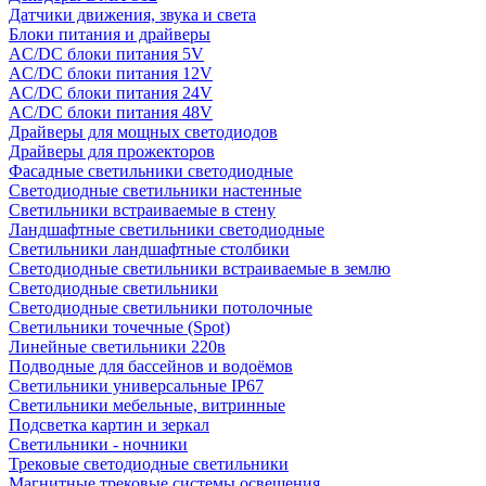
Датчики движения, звука и света
Блоки питания и драйверы
AC/DC блоки питания 5V
AC/DC блоки питания 12V
AC/DC блоки питания 24V
AC/DC блоки питания 48V
Драйверы для мощных светодиодов
Драйверы для прожекторов
Фасадные светильники светодиодные
Светодиодные светильники настенные
Светильники встраиваемые в стену
Ландшафтные светильники светодиодные
Светильники ландшафтные столбики
Светодиодные светильники встраиваемые в землю
Светодиодные светильники
Светодиодные светильники потолочные
Светильники точечные (Spot)
Линейные светильники 220в
Подводные для бассейнов и водоёмов
Светильники универсальные IP67
Светильники мебельные, витринные
Подсветка картин и зеркал
Светильники - ночники
Трековые светодиодные светильники
Магнитные трековые системы освещения