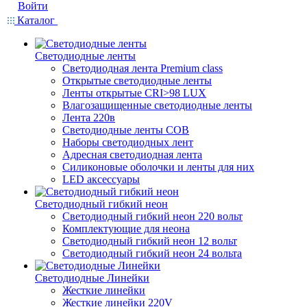
Войти
Каталог
Светодиодные ленты
Светодиодная лента Premium class
Открытые светодиодные ленты
Ленты открытые CRI>98 LUX
Влагозащищенные светодиодные ленты
Лента 220в
Светодиодные ленты COB
Наборы светодиодных лент
Адресная светодиодная лента
Силиконовые оболочки и ленты для них
LED аксессуары
Светодиодный гибкий неон
Светодиодный гибкий неон 220 вольт
Комплектующие для неона
Светодиодный гибкий неон 12 вольт
Светодиодный гибкий неон 24 вольта
Светодиодные Линейки
Жесткие линейки
Жесткие линейки 220V