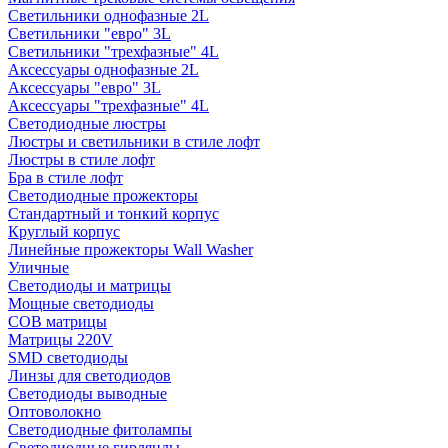
Светильники однофазные 2L
Светильники "евро" 3L
Светильники "трехфазные" 4L
Аксессуары однофазные 2L
Аксессуары "евро" 3L
Аксессуары "трехфазные" 4L
Светодиодные люстры
Люстры и светильники в стиле лофт
Люстры в стиле лофт
Бра в стиле лофт
Светодиодные прожекторы
Стандартный и тонкий корпус
Круглый корпус
Линейные прожекторы Wall Washer
Уличные
Светодиоды и матрицы
Мощные светодиоды
COB матрицы
Матрицы 220V
SMD светодиоды
Линзы для светодиодов
Светодиоды выводные
Оптоволокно
Светодиодные фитолампы
Светодиодные гирлянды