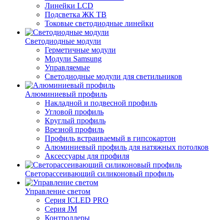
Линейки LCD
Подсветка ЖК ТВ
Токовые светодиодные линейки
Светодиодные модули
Герметичные модули
Модули Samsung
Управляемые
Светодиодные модули для светильников
Алюминиевый профиль
Накладной и подвесной профиль
Угловой профиль
Круглый профиль
Врезной профиль
Профиль встраиваемый в гипсокартон
Алюминиевый профиль для натяжных потолков
Аксессуары для профиля
Светорассеивающий силиконовый профиль
Управление светом
Серия ICLED PRO
Серия JM
Контроллеры