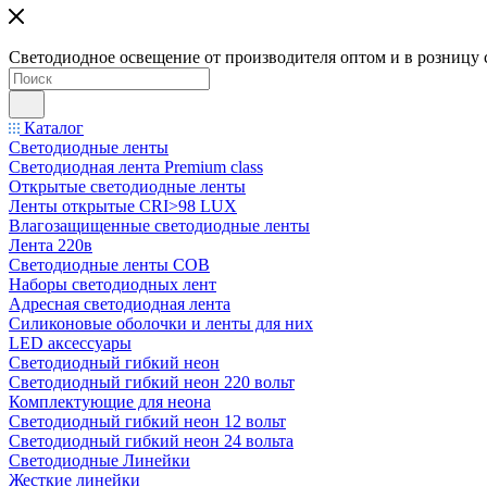
Светодиодное освещение от производителя оптом и в розницу 
Каталог
Светодиодные ленты
Светодиодная лента Premium class
Открытые светодиодные ленты
Ленты открытые CRI>98 LUX
Влагозащищенные светодиодные ленты
Лента 220в
Светодиодные ленты COB
Наборы светодиодных лент
Адресная светодиодная лента
Силиконовые оболочки и ленты для них
LED аксессуары
Светодиодный гибкий неон
Светодиодный гибкий неон 220 вольт
Комплектующие для неона
Светодиодный гибкий неон 12 вольт
Светодиодный гибкий неон 24 вольта
Светодиодные Линейки
Жесткие линейки