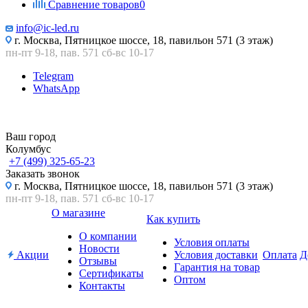
Сравнение товаров
0
info@ic-led.ru
г. Москва, Пятницкое шоссе, 18, павильон 571 (3 этаж)
пн-пт 9-18, пав. 571 сб-вс 10-17
Telegram
WhatsApp
Ваш город
Колумбус
+7 (499) 325-65-23
Заказать звонок
г. Москва, Пятницкое шоссе, 18, павильон 571 (3 этаж)
пн-пт 9-18, пав. 571 сб-вс 10-17
О магазине
Как купить
О компании
Условия оплаты
Новости
Акции
Условия доставки
Оплата
Д
Отзывы
Гарантия на товар
Сертификаты
Оптом
Контакты