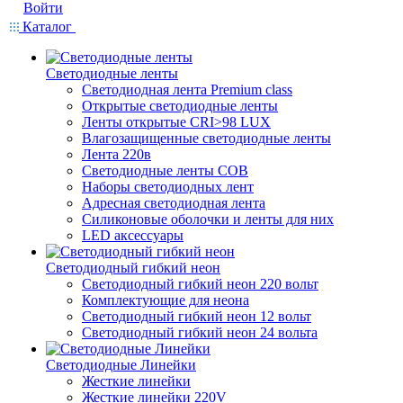
Войти
Каталог
Светодиодные ленты
Светодиодная лента Premium class
Открытые светодиодные ленты
Ленты открытые CRI>98 LUX
Влагозащищенные светодиодные ленты
Лента 220в
Светодиодные ленты COB
Наборы светодиодных лент
Адресная светодиодная лента
Силиконовые оболочки и ленты для них
LED аксессуары
Светодиодный гибкий неон
Светодиодный гибкий неон 220 вольт
Комплектующие для неона
Светодиодный гибкий неон 12 вольт
Светодиодный гибкий неон 24 вольта
Светодиодные Линейки
Жесткие линейки
Жесткие линейки 220V