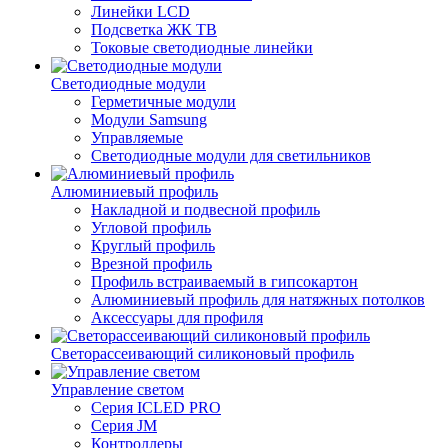
Линейки LCD
Подсветка ЖК ТВ
Токовые светодиодные линейки
Светодиодные модули
Герметичные модули
Модули Samsung
Управляемые
Светодиодные модули для светильников
Алюминиевый профиль
Накладной и подвесной профиль
Угловой профиль
Круглый профиль
Врезной профиль
Профиль встраиваемый в гипсокартон
Алюминиевый профиль для натяжных потолков
Аксессуары для профиля
Светорассеивающий силиконовый профиль
Управление светом
Серия ICLED PRO
Серия JM
Контроллеры