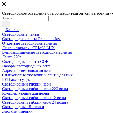
Светодиодное освещение от производителя оптом и в розницу 
Каталог
Светодиодные ленты
Светодиодная лента Premium class
Открытые светодиодные ленты
Ленты открытые CRI>98 LUX
Влагозащищенные светодиодные ленты
Лента 220в
Светодиодные ленты COB
Наборы светодиодных лент
Адресная светодиодная лента
Силиконовые оболочки и ленты для них
LED аксессуары
Светодиодный гибкий неон
Светодиодный гибкий неон 220 вольт
Комплектующие для неона
Светодиодный гибкий неон 12 вольт
Светодиодный гибкий неон 24 вольта
Светодиодные Линейки
Жесткие линейки