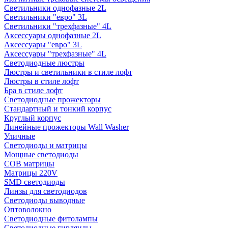
Светильники однофазные 2L
Светильники "евро" 3L
Светильники "трехфазные" 4L
Аксессуары однофазные 2L
Аксессуары "евро" 3L
Аксессуары "трехфазные" 4L
Светодиодные люстры
Люстры и светильники в стиле лофт
Люстры в стиле лофт
Бра в стиле лофт
Светодиодные прожекторы
Стандартный и тонкий корпус
Круглый корпус
Линейные прожекторы Wall Washer
Уличные
Светодиоды и матрицы
Мощные светодиоды
COB матрицы
Матрицы 220V
SMD светодиоды
Линзы для светодиодов
Светодиоды выводные
Оптоволокно
Светодиодные фитолампы
Светодиодные гирлянды