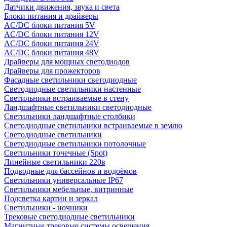
Датчики движения, звука и света
Блоки питания и драйверы
AC/DC блоки питания 5V
AC/DC блоки питания 12V
AC/DC блоки питания 24V
AC/DC блоки питания 48V
Драйверы для мощных светодиодов
Драйверы для прожекторов
Фасадные светильники светодиодные
Светодиодные светильники настенные
Светильники встраиваемые в стену
Ландшафтные светильники светодиодные
Светильники ландшафтные столбики
Светодиодные светильники встраиваемые в землю
Светодиодные светильники
Светодиодные светильники потолочные
Светильники точечные (Spot)
Линейные светильники 220в
Подводные для бассейнов и водоёмов
Светильники универсальные IP67
Светильники мебельные, витринные
Подсветка картин и зеркал
Светильники - ночники
Трековые светодиодные светильники
Магнитные трековые системы освещения