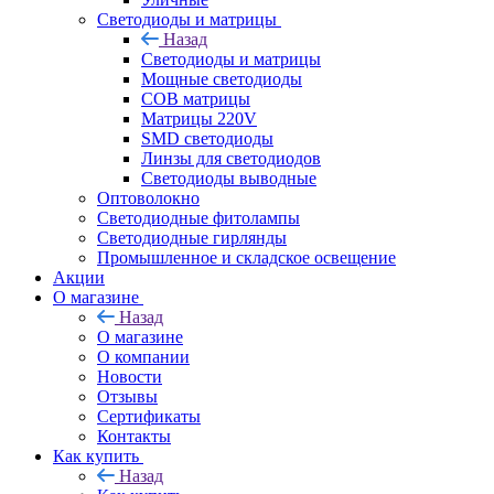
Светодиоды и матрицы
Назад
Светодиоды и матрицы
Мощные светодиоды
COB матрицы
Матрицы 220V
SMD светодиоды
Линзы для светодиодов
Светодиоды выводные
Оптоволокно
Светодиодные фитолампы
Светодиодные гирлянды
Промышленное и складское освещение
Акции
О магазине
Назад
О магазине
О компании
Новости
Отзывы
Сертификаты
Контакты
Как купить
Назад