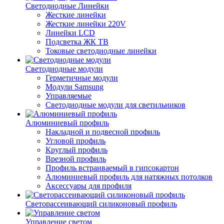
Светодиодные Линейки
Жесткие линейки
Жесткие линейки 220V
Линейки LCD
Подсветка ЖК ТВ
Токовые светодиодные линейки
Светодиодные модули
Герметичные модули
Модули Samsung
Управляемые
Светодиодные модули для светильников
Алюминиевый профиль
Накладной и подвесной профиль
Угловой профиль
Круглый профиль
Врезной профиль
Профиль встраиваемый в гипсокартон
Алюминиевый профиль для натяжных потолков
Аксессуары для профиля
Светорассеивающий силиконовый профиль
Управление светом