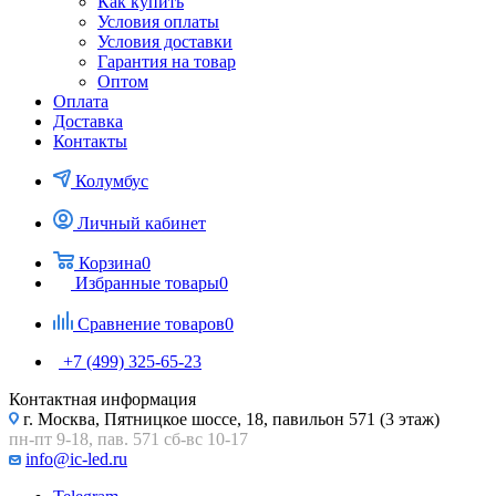
Как купить
Условия оплаты
Условия доставки
Гарантия на товар
Оптом
Оплата
Доставка
Контакты
Колумбус
Личный кабинет
Корзина
0
Избранные товары
0
Сравнение товаров
0
+7 (499) 325-65-23
Контактная информация
г. Москва, Пятницкое шоссе, 18, павильон 571 (3 этаж)
пн-пт 9-18, пав. 571 сб-вс 10-17
info@ic-led.ru