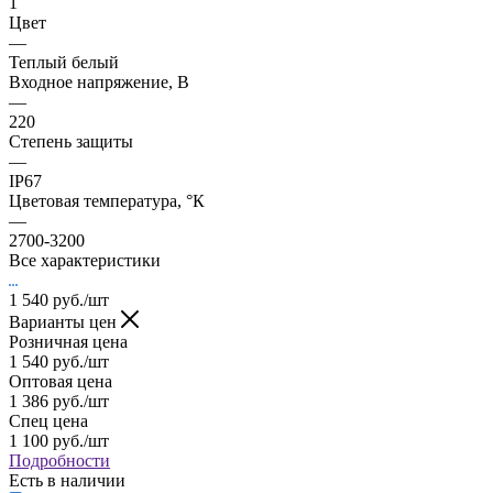
1
Цвет
—
Теплый белый
Входное напряжение, В
—
220
Степень защиты
—
IP67
Цветовая температура, °К
—
2700-3200
Все характеристики
1 540
руб.
/шт
Варианты цен
Розничная цена
1 540
руб.
/шт
Оптовая цена
1 386
руб.
/шт
Спец цена
1 100
руб.
/шт
Подробности
Есть в наличии