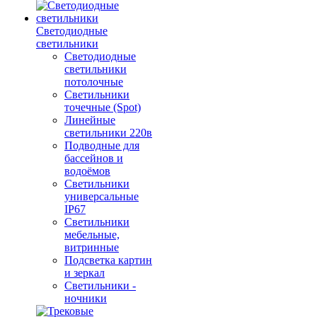
Светодиодные
светильники
Светодиодные
светильники
потолочные
Светильники
точечные (Spot)
Линейные
светильники 220в
Подводные для
бассейнов и
водоёмов
Светильники
универсальные
IP67
Светильники
мебельные,
витринные
Подсветка картин
и зеркал
Светильники -
ночники