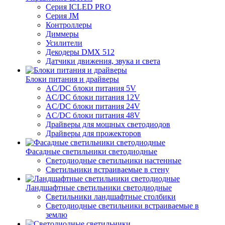
Серия ICLED PRO
Серия JM
Контроллеры
Диммеры
Усилители
Декодеры DMX 512
Датчики движения, звука и света
Блоки питания и драйверы
AC/DC блоки питания 5V
AC/DC блоки питания 12V
AC/DC блоки питания 24V
AC/DC блоки питания 48V
Драйверы для мощных светодиодов
Драйверы для прожекторов
Фасадные светильники светодиодные
Светодиодные светильники настенные
Светильники встраиваемые в стену
Ландшафтные светильники светодиодные
Светильники ландшафтные столбики
Светодиодные светильники встраиваемые в
землю