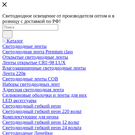
Светодиодное освещение от производителя оптом и в
розницу с доставкой по РФ!
Каталог
Светодиодные ленты
Светодиодная лента Premium class
Открытые светодиодные ленты
Ленты открытые CRI>98 LUX
Влагозащищенные светодиодные ленты
Лента 220в
Светодиодные ленты COB
Наборы светодиодных лент
Адресная светодиодная лента
Силиконовые оболочки и ленты для них
LED аксессуары
Светодиодный гибкий неон
Светодиодный гибкий неон 220 вольт
Комплектующие для неона
Светодиодный гибкий неон 12 вольт
Светодиодный гибкий неон 24 вольта
Светодиодные Линейки