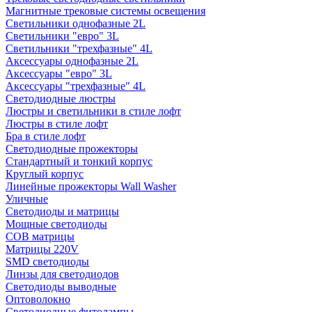
Магнитные трековые системы освещения
Светильники однофазные 2L
Светильники "евро" 3L
Светильники "трехфазные" 4L
Аксессуары однофазные 2L
Аксессуары "евро" 3L
Аксессуары "трехфазные" 4L
Светодиодные люстры
Люстры и светильники в стиле лофт
Люстры в стиле лофт
Бра в стиле лофт
Светодиодные прожекторы
Стандартный и тонкий корпус
Круглый корпус
Линейные прожекторы Wall Washer
Уличные
Светодиоды и матрицы
Мощные светодиоды
COB матрицы
Матрицы 220V
SMD светодиоды
Линзы для светодиодов
Светодиоды выводные
Оптоволокно
Светодиодные фитолампы