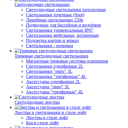
Светодиодные светильники
Светодиодные светильники потолочные
Светильники точечные (Spot)
Линейные светильники 220в
Подводные для бассейнов и водоёмов
Светильники универсальные IP67
Светильники мебельные, витринные
Подсветка картин и зеркал
Светильники - ночники
Трековые светодиодные светильники
Магнитные трековые системы освещения
Светильники однофазные 2L
Светильники "евро" 3L
Светильники "трехфазные" 4L
Аксессуары однофазные 2L
Аксессуары "евро" 3L
Аксессуары "трехфазные" 4L
Светодиодные люстры
Люстры и светильники в стиле лофт
Люстры в стиле лофт
Бра в стиле лофт