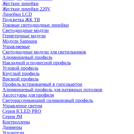
Жесткие линейки
Жесткие линейки 220V
Линейки LCD
Подсветка ЖК ТВ
Токовые светодиодные линейки
Светодиодные модули
Герметичные модули
Модули Samsung
Управляемые
Светодиодные модули для светильников
Алюминиевый профиль
Накладной и подвесной профиль
Угловой профиль
Круглый профиль
Врезной профиль
Профиль встраиваемый в гипсокартон
Алюминиевый профиль для натяжных потолков
Аксессуары для профиля
Светорассеивающий силиконовый профиль
Управление светом
Серия ICLED PRO
Серия JM
Контроллеры
Диммеры
Усилители