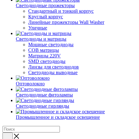
Светодиодные прожекторы
Стандартный и тонкий корпус
Круглый корпус
Линейные прожекторы Wall Washer
Уличные
Светодиоды и матрицы
Мощные светодиоды
COB матрицы
Матрицы 220V
SMD светодиоды
Линзы для светодиодов
Светодиоды выводные
Оптоволокно
Светодиодные фитолампы
Светодиодные гирлянды
Промышленное и складское освещение