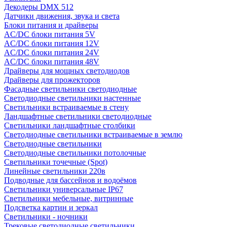
Декодеры DMX 512
Датчики движения, звука и света
Блоки питания и драйверы
AC/DC блоки питания 5V
AC/DC блоки питания 12V
AC/DC блоки питания 24V
AC/DC блоки питания 48V
Драйверы для мощных светодиодов
Драйверы для прожекторов
Фасадные светильники светодиодные
Светодиодные светильники настенные
Светильники встраиваемые в стену
Ландшафтные светильники светодиодные
Светильники ландшафтные столбики
Светодиодные светильники встраиваемые в землю
Светодиодные светильники
Светодиодные светильники потолочные
Светильники точечные (Spot)
Линейные светильники 220в
Подводные для бассейнов и водоёмов
Светильники универсальные IP67
Светильники мебельные, витринные
Подсветка картин и зеркал
Светильники - ночники
Трековые светодиодные светильники