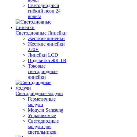
Светодиодный
гибкий неон 24
вольта
Светодиодные Линейки
Жесткие линейки
Жесткие линейки
220V
Линейки LCD
Подсветка ЖК ТВ
Токовые
светодиодные
линейки
Светодиодные модули
Герметичные
модули
Модули Samsung
Управляемые
Светодиодные
модули для
светильников