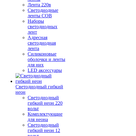
Лента 220в
Светодиодные
ленты COB
Наборы
светодиодных
лент
Адресная
светодиодная
лента
Силиконовые
оболочки и ленты
для них
LED аксессуары
Светодиодный гибкий
неон
Светодиодный
гибкий неон 220
вольт
Комплектующие
для неона
Светодиодный
гибкий неон 12
вольт