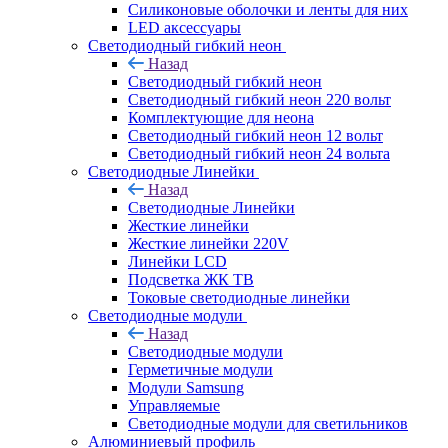
Силиконовые оболочки и ленты для них
LED аксессуары
Светодиодный гибкий неон
Назад
Светодиодный гибкий неон
Светодиодный гибкий неон 220 вольт
Комплектующие для неона
Светодиодный гибкий неон 12 вольт
Светодиодный гибкий неон 24 вольта
Светодиодные Линейки
Назад
Светодиодные Линейки
Жесткие линейки
Жесткие линейки 220V
Линейки LCD
Подсветка ЖК ТВ
Токовые светодиодные линейки
Светодиодные модули
Назад
Светодиодные модули
Герметичные модули
Модули Samsung
Управляемые
Светодиодные модули для светильников
Алюминиевый профиль