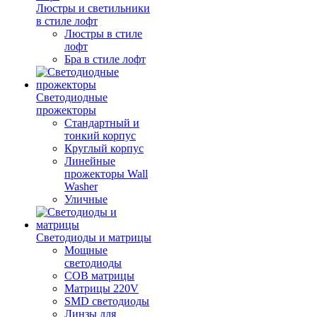
Люстры и светильники
в стиле лофт
Люстры в стиле
лофт
Бра в стиле лофт
Светодиодные
прожекторы
Стандартный и
тонкий корпус
Круглый корпус
Линейные
прожекторы Wall
Washer
Уличные
Светодиоды и матрицы
Мощные
светодиоды
COB матрицы
Матрицы 220V
SMD светодиоды
Линзы для