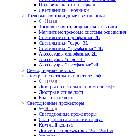
Подсветка картин и зеркал
Светильники - ночники
Трековые светодиодные светильники
Назад
Трековые светодиодные светильники
Магнитные трековые системы освещения
Светильники однофазные 2L
Светильники "евро" 3L
Светильники "трехфазные" 4L
Аксессуары однофазные 2L
Аксессуары "евро" 3L
Аксессуары "трехфазные" 4L
Светодиодные люстры
Люстры и светильники в стиле лофт
Назад
Люстры и светильники в стиле лофт
Люстры в стиле лофт
Бра в стиле лофт
Светодиодные прожекторы
Назад
Светодиодные прожекторы
Стандартный и тонкий корпус
Круглый корпус
Линейные прожекторы Wall Washer
Уличные