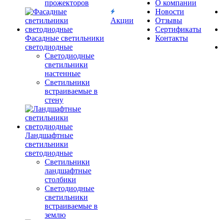
прожекторов
О компании
Новости
Акции
Отзывы
Сертификаты
Фасадные светильники
Контакты
светодиодные
Светодиодные
светильники
настенные
Светильники
встраиваемые в
стену
Ландшафтные
светильники
светодиодные
Светильники
ландшафтные
столбики
Светодиодные
светильники
встраиваемые в
землю