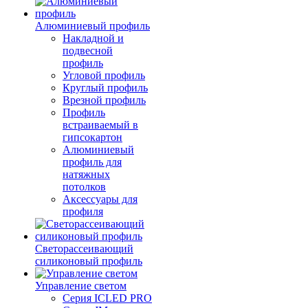
Алюминиевый профиль
Накладной и
подвесной
профиль
Угловой профиль
Круглый профиль
Врезной профиль
Профиль
встраиваемый в
гипсокартон
Алюминиевый
профиль для
натяжных
потолков
Аксессуары для
профиля
Светорассеивающий
силиконовый профиль
Управление светом
Серия ICLED PRO