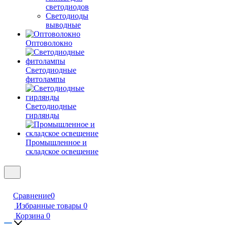
светодиодов
Светодиоды
выводные
Оптоволокно
Светодиодные
фитолампы
Светодиодные
гирлянды
Промышленное и
складское освещение
Сравнение
0
Избранные товары
0
Корзина
0