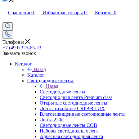
Сравнение
0
Избранные товары
0
Корзина
0
Телефоны
+7 (499) 325-65-23
Заказать звонок
Каталог
Назад
Каталог
Светодиодные ленты
Назад
Светодиодные ленты
Светодиодная лента Premium class
Открытые светодиодные ленты
Ленты открытые CRI>98 LUX
Влагозащищенные светодиодные ленты
Лента 220в
Светодиодные ленты COB
Наборы светодиодных лент
Адресная светодиодная лента