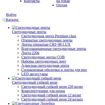
Контакты
на товар
Оптом
Войти
Каталог
Светодиодные ленты
Светодиодная лента Premium class
Открытые светодиодные ленты
Ленты открытые CRI>98 LUX
Влагозащищенные светодиодные ленты
Лента 220в
Светодиодные ленты COB
Наборы светодиодных лент
Адресная светодиодная лента
Силиконовые оболочки и ленты для них
LED аксессуары
Светодиодный гибкий неон
Светодиодный гибкий неон 220 вольт
Комплектующие для неона
Светодиодный гибкий неон 12 вольт
Светодиодный гибкий неон 24 вольта