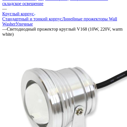
складское освещение
—
Круглый корпус
Стандартный и тонкий корпус
Линейные прожекторы Wall
Washer
Уличные
—
Светодиодный прожектор круглый V168 (10W, 220V, warm
white)