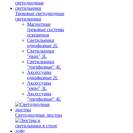
Трековые светодиодные
светильники
Магнитные
трековые системы
освещения
Светильники
однофазные 2L
Светильники
"евро" 3L
Светильники
"трехфазные" 4L
Аксессуары
однофазные 2L
Аксессуары
"евро" 3L
Аксессуары
"трехфазные" 4L
Светодиодные люстры