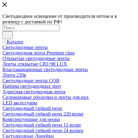
Светодиодное освещение от производителя оптом и в
розницу с доставкой по РФ!
Каталог
Светодиодные ленты
Светодиодная лента Premium class
Открытые светодиодные ленты
Ленты открытые CRI>98 LUX
Влагозащищенные светодиодные ленты
Лента 220в
Светодиодные ленты COB
Наборы светодиодных лент
Адресная светодиодная лента
Силиконовые оболочки и ленты для них
LED аксессуары
Светодиодный гибкий неон
Светодиодный гибкий неон 220 вольт
Комплектующие для неона
Светодиодный гибкий неон 12 вольт
Светодиодный гибкий неон 24 вольта
Светодиодные Линейки