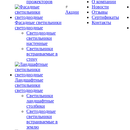
прожекторов
О компании
Новости
Акции
Отзывы
Сертификаты
Фасадные светильники
Контакты
светодиодные
Светодиодные
светильники
настенные
Светильники
встраиваемые в
стену
Ландшафтные
светильники
светодиодные
Светильники
ландшафтные
столбики
Светодиодные
светильники
встраиваемые в
землю