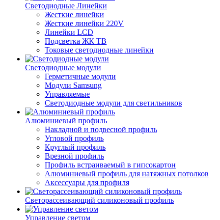
Светодиодные Линейки
Жесткие линейки
Жесткие линейки 220V
Линейки LCD
Подсветка ЖК ТВ
Токовые светодиодные линейки
Светодиодные модули
Герметичные модули
Модули Samsung
Управляемые
Светодиодные модули для светильников
Алюминиевый профиль
Накладной и подвесной профиль
Угловой профиль
Круглый профиль
Врезной профиль
Профиль встраиваемый в гипсокартон
Алюминиевый профиль для натяжных потолков
Аксессуары для профиля
Светорассеивающий силиконовый профиль
Управление светом