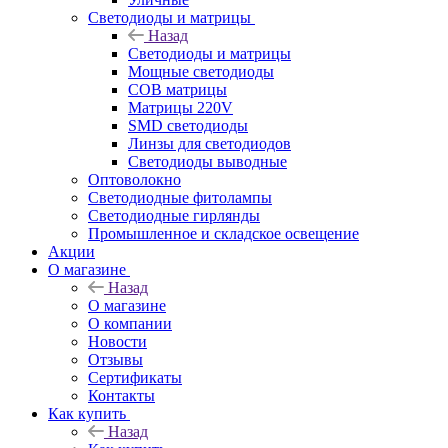
Светодиоды и матрицы
Назад
Светодиоды и матрицы
Мощные светодиоды
COB матрицы
Матрицы 220V
SMD светодиоды
Линзы для светодиодов
Светодиоды выводные
Оптоволокно
Светодиодные фитолампы
Светодиодные гирлянды
Промышленное и складское освещение
Акции
О магазине
Назад
О магазине
О компании
Новости
Отзывы
Сертификаты
Контакты
Как купить
Назад