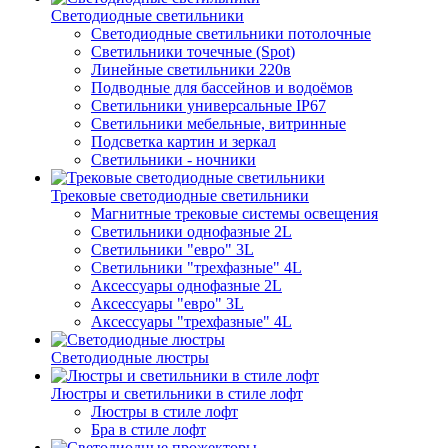
Светодиодные светильники
Светодиодные светильники потолочные
Светильники точечные (Spot)
Линейные светильники 220в
Подводные для бассейнов и водоёмов
Светильники универсальные IP67
Светильники мебельные, витринные
Подсветка картин и зеркал
Светильники - ночники
Трековые светодиодные светильники
Магнитные трековые системы освещения
Светильники однофазные 2L
Светильники "евро" 3L
Светильники "трехфазные" 4L
Аксессуары однофазные 2L
Аксессуары "евро" 3L
Аксессуары "трехфазные" 4L
Светодиодные люстры
Люстры и светильники в стиле лофт
Люстры в стиле лофт
Бра в стиле лофт