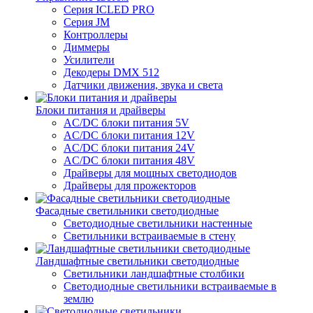
Серия ICLED PRO
Серия JM
Контроллеры
Диммеры
Усилители
Декодеры DMX 512
Датчики движения, звука и света
Блоки питания и драйверы
AC/DC блоки питания 5V
AC/DC блоки питания 12V
AC/DC блоки питания 24V
AC/DC блоки питания 48V
Драйверы для мощных светодиодов
Драйверы для прожекторов
Фасадные светильники светодиодные
Светодиодные светильники настенные
Светильники встраиваемые в стену
Ландшафтные светильники светодиодные
Светильники ландшафтные столбики
Светодиодные светильники встраиваемые в
землю