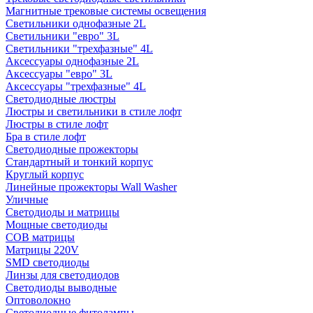
Магнитные трековые системы освещения
Светильники однофазные 2L
Светильники "евро" 3L
Светильники "трехфазные" 4L
Аксессуары однофазные 2L
Аксессуары "евро" 3L
Аксессуары "трехфазные" 4L
Светодиодные люстры
Люстры и светильники в стиле лофт
Люстры в стиле лофт
Бра в стиле лофт
Светодиодные прожекторы
Стандартный и тонкий корпус
Круглый корпус
Линейные прожекторы Wall Washer
Уличные
Светодиоды и матрицы
Мощные светодиоды
COB матрицы
Матрицы 220V
SMD светодиоды
Линзы для светодиодов
Светодиоды выводные
Оптоволокно
Светодиодные фитолампы