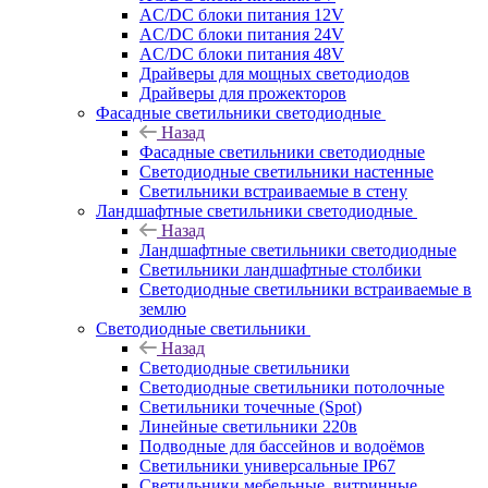
AC/DC блоки питания 12V
AC/DC блоки питания 24V
AC/DC блоки питания 48V
Драйверы для мощных светодиодов
Драйверы для прожекторов
Фасадные светильники светодиодные
Назад
Фасадные светильники светодиодные
Светодиодные светильники настенные
Светильники встраиваемые в стену
Ландшафтные светильники светодиодные
Назад
Ландшафтные светильники светодиодные
Светильники ландшафтные столбики
Светодиодные светильники встраиваемые в
землю
Светодиодные светильники
Назад
Светодиодные светильники
Светодиодные светильники потолочные
Светильники точечные (Spot)
Линейные светильники 220в
Подводные для бассейнов и водоёмов
Светильники универсальные IP67
Светильники мебельные, витринные