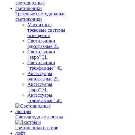
Трековые светодиодные
светильники
Магнитные
трековые системы
освещения
Светильники
однофазные 2L
Светильники
"евро" 3L
Светильники
"трехфазные" 4L
Аксессуары
однофазные 2L
Аксессуары
"евро" 3L
Аксессуары
"трехфазные" 4L
Светодиодные люстры