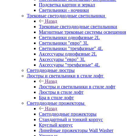
Подсветка картин и зеркал
Светильники - ночники
Трековые светодиодные светильники
Назад
Трековые светодиодные светильники
Магнитные трековые системы освещения
Светильники однофазные 2L
Светильники "евро" 3L
Светильники "трехфазные" 4L
Аксессуары однофазные 2L
Аксессуары "евро" 3L
Аксессуары "трехфазные" 4L
Светодиодные люстры
Люстры и светильники в стиле лофт
Назад
Люстры и светильники в стиле лофт
Люстры в стиле лофт
Бра в стиле лофт
Светодиодные прожекторы
Назад
Светодиодные прожекторы
Стандартный и тонкий корпус
Круглый корпус
Линейные прожекторы Wall Washer
Уличные