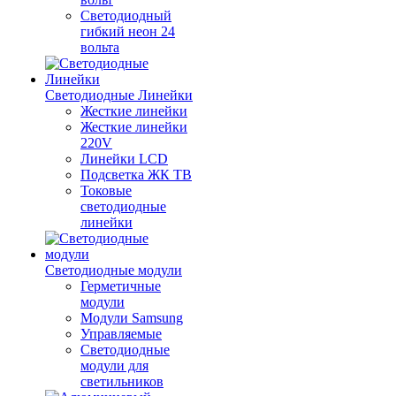
Светодиодный
гибкий неон 24
вольта
Светодиодные Линейки
Жесткие линейки
Жесткие линейки
220V
Линейки LCD
Подсветка ЖК ТВ
Токовые
светодиодные
линейки
Светодиодные модули
Герметичные
модули
Модули Samsung
Управляемые
Светодиодные
модули для
светильников