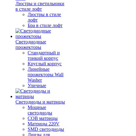
Люстры и светильники
в стиле лофт
Люстры в стиле
лофт
Бра в стиле лофт
Светодиодные
прожекторы
Стандартный и
тонкий корпус
Круглый корпус
Линейные
прожекторы Wall
Washer
Уличные
Светодиоды и матрицы
Мощные
светодиоды
COB матрицы
Матрицы 220V
SMD светодиоды
Линзы для