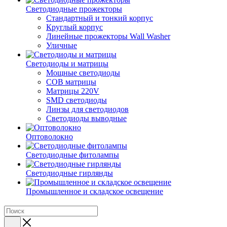
Светодиодные прожекторы
Стандартный и тонкий корпус
Круглый корпус
Линейные прожекторы Wall Washer
Уличные
Светодиоды и матрицы
Мощные светодиоды
COB матрицы
Матрицы 220V
SMD светодиоды
Линзы для светодиодов
Светодиоды выводные
Оптоволокно
Светодиодные фитолампы
Светодиодные гирлянды
Промышленное и складское освещение