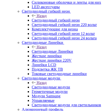
Силиконовые оболочки и ленты для них
LED аксессуары
Светодиодный гибкий неон
Назад
Светодиодный гибкий неон
Светодиодный гибкий неон 220 вольт
Комплектующие для неона
Светодиодный гибкий неон 12 вольт
Светодиодный гибкий неон 24 вольта
Светодиодные Линейки
Назад
Светодиодные Линейки
Жесткие линейки
Жесткие линейки 220V
Линейки LCD
Подсветка ЖК ТВ
Токовые светодиодные линейки
Светодиодные модули
Назад
Светодиодные модули
Герметичные модули
Модули Samsung
Управляемые
Светодиодные модули для светильников
Алюминиевый профиль