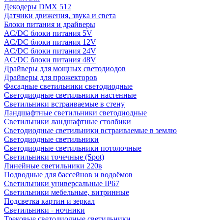
Декодеры DMX 512
Датчики движения, звука и света
Блоки питания и драйверы
AC/DC блоки питания 5V
AC/DC блоки питания 12V
AC/DC блоки питания 24V
AC/DC блоки питания 48V
Драйверы для мощных светодиодов
Драйверы для прожекторов
Фасадные светильники светодиодные
Светодиодные светильники настенные
Светильники встраиваемые в стену
Ландшафтные светильники светодиодные
Светильники ландшафтные столбики
Светодиодные светильники встраиваемые в землю
Светодиодные светильники
Светодиодные светильники потолочные
Светильники точечные (Spot)
Линейные светильники 220в
Подводные для бассейнов и водоёмов
Светильники универсальные IP67
Светильники мебельные, витринные
Подсветка картин и зеркал
Светильники - ночники
Трековые светодиодные светильники