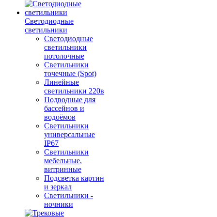
Светодиодные
светильники
Светодиодные
светильники
потолочные
Светильники
точечные (Spot)
Линейные
светильники 220в
Подводные для
бассейнов и
водоёмов
Светильники
универсальные
IP67
Светильники
мебельные,
витринные
Подсветка картин
и зеркал
Светильники -
ночники