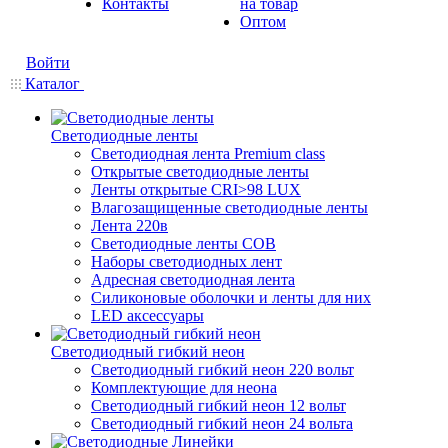
Контакты
на товар
Оптом
Войти
Каталог
Светодиодные ленты
Светодиодная лента Premium class
Открытые светодиодные ленты
Ленты открытые CRI>98 LUX
Влагозащищенные светодиодные ленты
Лента 220в
Светодиодные ленты COB
Наборы светодиодных лент
Адресная светодиодная лента
Силиконовые оболочки и ленты для них
LED аксессуары
Светодиодный гибкий неон
Светодиодный гибкий неон 220 вольт
Комплектующие для неона
Светодиодный гибкий неон 12 вольт
Светодиодный гибкий неон 24 вольта