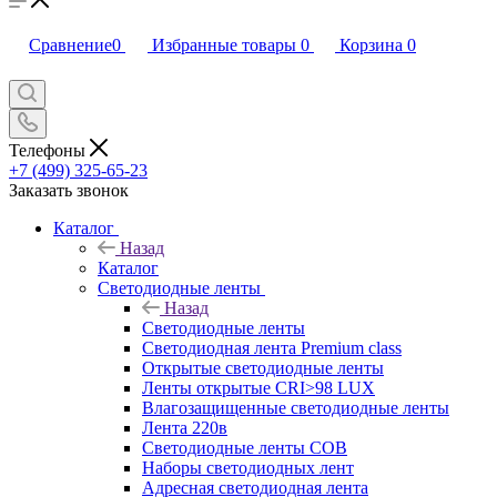
Сравнение
0
Избранные товары
0
Корзина
0
Телефоны
+7 (499) 325-65-23
Заказать звонок
Каталог
Назад
Каталог
Светодиодные ленты
Назад
Светодиодные ленты
Светодиодная лента Premium class
Открытые светодиодные ленты
Ленты открытые CRI>98 LUX
Влагозащищенные светодиодные ленты
Лента 220в
Светодиодные ленты COB
Наборы светодиодных лент
Адресная светодиодная лента