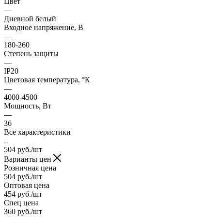
Цвет
—
Дневной белый
Входное напряжение, В
—
180-260
Степень защиты
—
IP20
Цветовая температура, °К
—
4000-4500
Мощность, Вт
—
36
Все характеристики
504
руб.
/шт
Варианты цен
Розничная цена
504
руб.
/шт
Оптовая цена
454
руб.
/шт
Спец цена
360
руб.
/шт