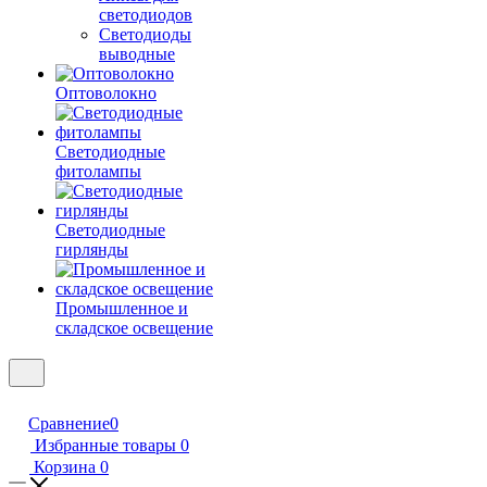
светодиодов
Светодиоды
выводные
Оптоволокно
Светодиодные
фитолампы
Светодиодные
гирлянды
Промышленное и
складское освещение
Сравнение
0
Избранные товары
0
Корзина
0