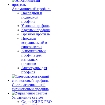
Алюминиевый профиль
Накладной и
подвесной
профиль
Угловой профиль
Круглый профиль
Врезной профиль
Профиль
встраиваемый в
гипсокартон
Алюминиевый
профиль для
натяжных
потолков
Аксессуары для
профиля
Светорассеивающий
силиконовый профиль
Управление светом
Серия ICLED PRO