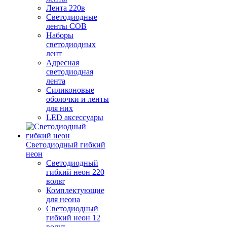
Лента 220в
Светодиодные
ленты COB
Наборы
светодиодных
лент
Адресная
светодиодная
лента
Силиконовые
оболочки и ленты
для них
LED аксессуары
Светодиодный гибкий
неон
Светодиодный
гибкий неон 220
вольт
Комплектующие
для неона
Светодиодный
гибкий неон 12
вольт