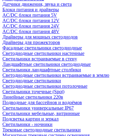
Датчики движения, звука и света
Блоки питания и драйверы
AC/DC блоки питания 5V
AC/DC блоки питания 12V
AC/DC блоки питания 24V
AC/DC блоки питания 48V
Драйверы для мощных светодиодов
Драйверы для прожекторов
Фасадные светильники светодиодные
Светодиодные светильники настенные
Светильники встраиваемые в стену
Ландшафтные светильники светодиодные
Светильники ландшафтные столбики
Светодиодные светильники встраиваемые в землю
Светодиодные светильники
Светодиодные светильники потолочные
Светильники точечные (Spot)
Линейные светильники 220в
Подводные для бассейнов и водоёмов
Светильники универсальные IP67
Светильники мебельные, витринные
Подсветка картин и зеркал
Светильники - ночники
Трековые светодиодные светильники
Магнитные трековые системы освещения