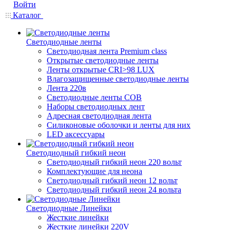
Войти
Каталог
Светодиодные ленты
Светодиодная лента Premium class
Открытые светодиодные ленты
Ленты открытые CRI>98 LUX
Влагозащищенные светодиодные ленты
Лента 220в
Светодиодные ленты COB
Наборы светодиодных лент
Адресная светодиодная лента
Силиконовые оболочки и ленты для них
LED аксессуары
Светодиодный гибкий неон
Светодиодный гибкий неон 220 вольт
Комплектующие для неона
Светодиодный гибкий неон 12 вольт
Светодиодный гибкий неон 24 вольта
Светодиодные Линейки
Жесткие линейки
Жесткие линейки 220V