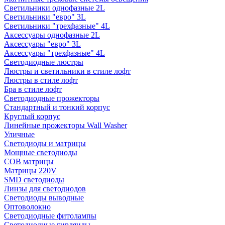
Светильники однофазные 2L
Светильники "евро" 3L
Светильники "трехфазные" 4L
Аксессуары однофазные 2L
Аксессуары "евро" 3L
Аксессуары "трехфазные" 4L
Светодиодные люстры
Люстры и светильники в стиле лофт
Люстры в стиле лофт
Бра в стиле лофт
Светодиодные прожекторы
Стандартный и тонкий корпус
Круглый корпус
Линейные прожекторы Wall Washer
Уличные
Светодиоды и матрицы
Мощные светодиоды
COB матрицы
Матрицы 220V
SMD светодиоды
Линзы для светодиодов
Светодиоды выводные
Оптоволокно
Светодиодные фитолампы
Светодиодные гирлянды