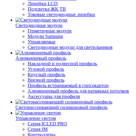
Линейки LCD
Подсветка ЖК ТВ
Токовые светодиодные линейки
Светодиодные модули
Герметичные модули
Модули Samsung
Управляемые
Светодиодные модули для светильников
Алюминиевый профиль
Накладной и подвесной профиль
Угловой профиль
Круглый профиль
Врезной профиль
Профиль встраиваемый в гипсокартон
Алюминиевый профиль для натяжных потолков
Аксессуары для профиля
Светорассеивающий силиконовый профиль
Управление светом
Серия ICLED PRO
Серия JM
Контроллеры