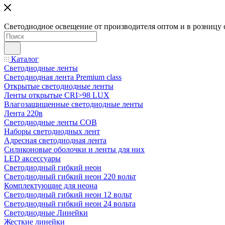
Светодиодное освещение от производителя оптом и в розницу 
Каталог
Светодиодные ленты
Светодиодная лента Premium class
Открытые светодиодные ленты
Ленты открытые CRI>98 LUX
Влагозащищенные светодиодные ленты
Лента 220в
Светодиодные ленты COB
Наборы светодиодных лент
Адресная светодиодная лента
Силиконовые оболочки и ленты для них
LED аксессуары
Светодиодный гибкий неон
Светодиодный гибкий неон 220 вольт
Комплектующие для неона
Светодиодный гибкий неон 12 вольт
Светодиодный гибкий неон 24 вольта
Светодиодные Линейки
Жесткие линейки