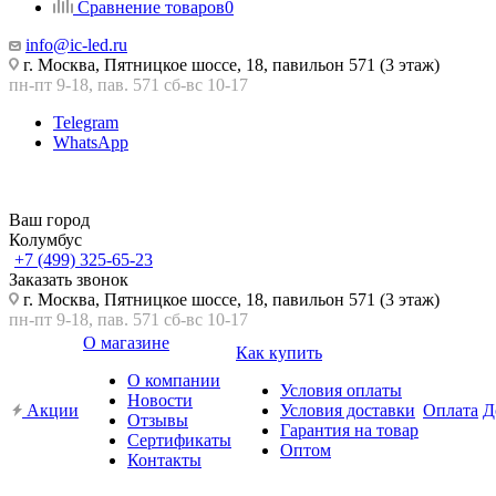
Сравнение товаров
0
info@ic-led.ru
г. Москва, Пятницкое шоссе, 18, павильон 571 (3 этаж)
пн-пт 9-18, пав. 571 сб-вс 10-17
Telegram
WhatsApp
Ваш город
Колумбус
+7 (499) 325-65-23
Заказать звонок
г. Москва, Пятницкое шоссе, 18, павильон 571 (3 этаж)
пн-пт 9-18, пав. 571 сб-вс 10-17
О магазине
Как купить
О компании
Условия оплаты
Новости
Акции
Условия доставки
Оплата
Д
Отзывы
Гарантия на товар
Сертификаты
Оптом
Контакты