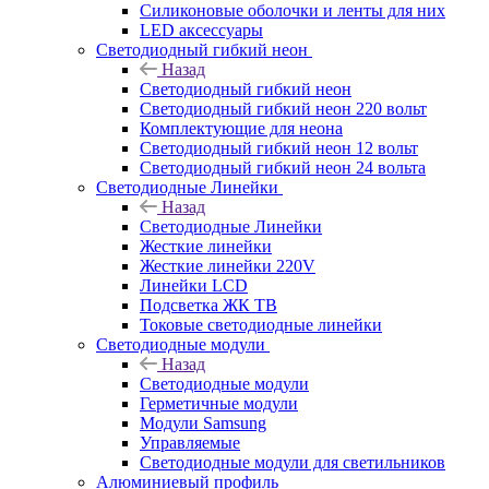
Силиконовые оболочки и ленты для них
LED аксессуары
Светодиодный гибкий неон
Назад
Светодиодный гибкий неон
Светодиодный гибкий неон 220 вольт
Комплектующие для неона
Светодиодный гибкий неон 12 вольт
Светодиодный гибкий неон 24 вольта
Светодиодные Линейки
Назад
Светодиодные Линейки
Жесткие линейки
Жесткие линейки 220V
Линейки LCD
Подсветка ЖК ТВ
Токовые светодиодные линейки
Светодиодные модули
Назад
Светодиодные модули
Герметичные модули
Модули Samsung
Управляемые
Светодиодные модули для светильников
Алюминиевый профиль