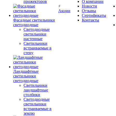
прожекторов
О компании
Новости
Акции
Отзывы
Сертификаты
Фасадные светильники
Контакты
светодиодные
Светодиодные
светильники
настенные
Светильники
встраиваемые в
стену
Ландшафтные
светильники
светодиодные
Светильники
ландшафтные
столбики
Светодиодные
светильники
встраиваемые в
землю