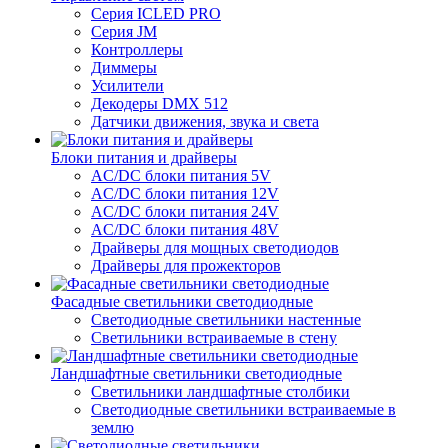
Серия ICLED PRO
Серия JM
Контроллеры
Диммеры
Усилители
Декодеры DMX 512
Датчики движения, звука и света
Блоки питания и драйверы
AC/DC блоки питания 5V
AC/DC блоки питания 12V
AC/DC блоки питания 24V
AC/DC блоки питания 48V
Драйверы для мощных светодиодов
Драйверы для прожекторов
Фасадные светильники светодиодные
Светодиодные светильники настенные
Светильники встраиваемые в стену
Ландшафтные светильники светодиодные
Светильники ландшафтные столбики
Светодиодные светильники встраиваемые в
землю