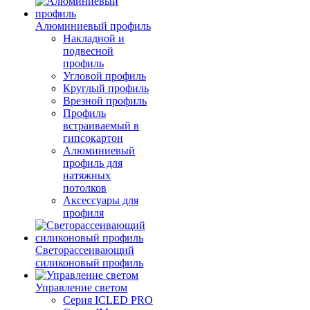
Алюминиевый профиль
Накладной и
подвесной
профиль
Угловой профиль
Круглый профиль
Врезной профиль
Профиль
встраиваемый в
гипсокартон
Алюминиевый
профиль для
натяжных
потолков
Аксессуары для
профиля
Светорассеивающий
силиконовый профиль
Управление светом
Серия ICLED PRO