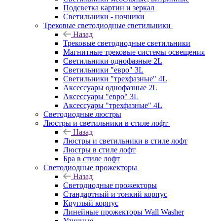
Подсветка картин и зеркал
Светильники - ночники
Трековые светодиодные светильники
Назад
Трековые светодиодные светильники
Магнитные трековые системы освещения
Светильники однофазные 2L
Светильники "евро" 3L
Светильники "трехфазные" 4L
Аксессуары однофазные 2L
Аксессуары "евро" 3L
Аксессуары "трехфазные" 4L
Светодиодные люстры
Люстры и светильники в стиле лофт
Назад
Люстры и светильники в стиле лофт
Люстры в стиле лофт
Бра в стиле лофт
Светодиодные прожекторы
Назад
Светодиодные прожекторы
Стандартный и тонкий корпус
Круглый корпус
Линейные прожекторы Wall Washer
Уличные