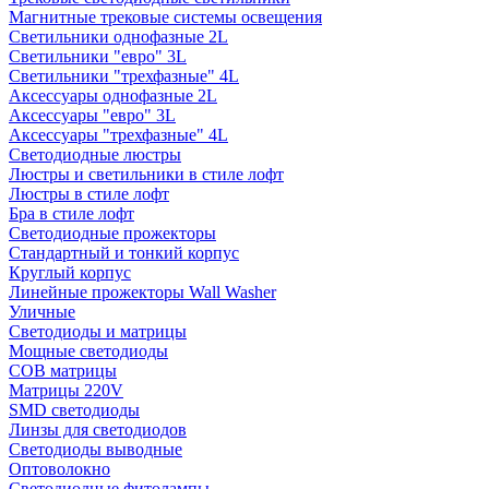
Магнитные трековые системы освещения
Светильники однофазные 2L
Светильники "евро" 3L
Светильники "трехфазные" 4L
Аксессуары однофазные 2L
Аксессуары "евро" 3L
Аксессуары "трехфазные" 4L
Светодиодные люстры
Люстры и светильники в стиле лофт
Люстры в стиле лофт
Бра в стиле лофт
Светодиодные прожекторы
Стандартный и тонкий корпус
Круглый корпус
Линейные прожекторы Wall Washer
Уличные
Светодиоды и матрицы
Мощные светодиоды
COB матрицы
Матрицы 220V
SMD светодиоды
Линзы для светодиодов
Светодиоды выводные
Оптоволокно
Светодиодные фитолампы