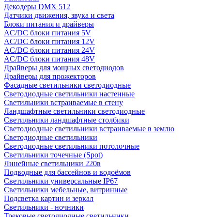
Декодеры DMX 512
Датчики движения, звука и света
Блоки питания и драйверы
AC/DC блоки питания 5V
AC/DC блоки питания 12V
AC/DC блоки питания 24V
AC/DC блоки питания 48V
Драйверы для мощных светодиодов
Драйверы для прожекторов
Фасадные светильники светодиодные
Светодиодные светильники настенные
Светильники встраиваемые в стену
Ландшафтные светильники светодиодные
Светильники ландшафтные столбики
Светодиодные светильники встраиваемые в землю
Светодиодные светильники
Светодиодные светильники потолочные
Светильники точечные (Spot)
Линейные светильники 220в
Подводные для бассейнов и водоёмов
Светильники универсальные IP67
Светильники мебельные, витринные
Подсветка картин и зеркал
Светильники - ночники
Трековые светодиодные светильники