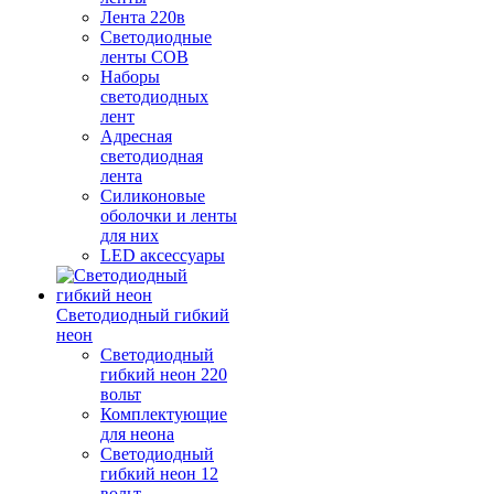
Лента 220в
Светодиодные
ленты COB
Наборы
светодиодных
лент
Адресная
светодиодная
лента
Силиконовые
оболочки и ленты
для них
LED аксессуары
Светодиодный гибкий
неон
Светодиодный
гибкий неон 220
вольт
Комплектующие
для неона
Светодиодный
гибкий неон 12
вольт