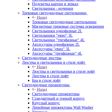
Подсветка картин и зеркал
Светильники - ночники
Трековые светодиодные светильники
Назад
Трековые светодиодные светильники
Магнитные трековые системы освещения
Светильники однофазные 2L
Светильники "евро" 3L
Светильники "трехфазные" 4L
Аксессуары однофазные 2L
Аксессуары "евро" 3L
Аксессуары "трехфазные" 4L
Светодиодные люстры
Люстры и светильники в стиле лофт
Назад
Люстры и светильники в стиле лофт
Люстры в стиле лофт
Бра в стиле лофт
Светодиодные прожекторы
Назад
Светодиодные прожекторы
Стандартный и тонкий корпус
Круглый корпус
Линейные прожекторы Wall Washer
Уличные