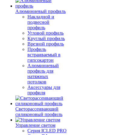
Алюминиевый профиль
Накладной и
подвесной
профиль
Угловой профиль
Круглый профиль
Врезной профиль
Профиль
встраиваемый в
гипсокартон
Алюминиевый
профиль для
натяжных
потолков
Аксессуары для
профиля
Светорассеивающий
силиконовый профиль
Управление светом
Серия ICLED PRO