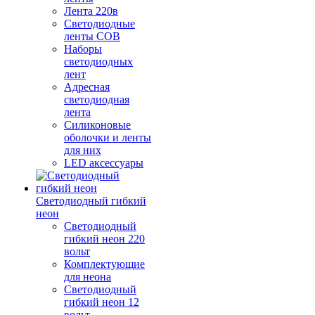
Лента 220в
Светодиодные
ленты COB
Наборы
светодиодных
лент
Адресная
светодиодная
лента
Силиконовые
оболочки и ленты
для них
LED аксессуары
Светодиодный гибкий
неон
Светодиодный
гибкий неон 220
вольт
Комплектующие
для неона
Светодиодный
гибкий неон 12
вольт