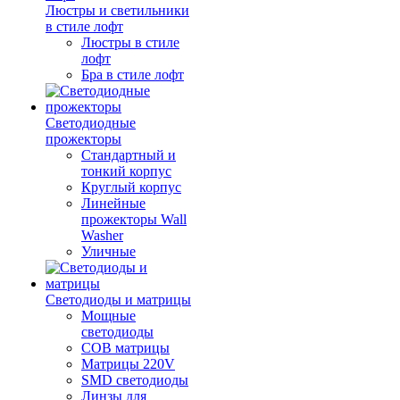
Люстры и светильники
в стиле лофт
Люстры в стиле
лофт
Бра в стиле лофт
Светодиодные
прожекторы
Стандартный и
тонкий корпус
Круглый корпус
Линейные
прожекторы Wall
Washer
Уличные
Светодиоды и матрицы
Мощные
светодиоды
COB матрицы
Матрицы 220V
SMD светодиоды
Линзы для