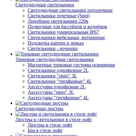
Светодиодные светильники
Светодиодные светильники потолочные
Светильники точечные (Spot)
Линейные светильники 220в
Подводные для бассейнов и водоёмов
Светильники универсальные IP67
Светильники мебельные, витринные
Подсветка картин и зеркал
Светильники - ночники
Трековые светодиодные светильники
Магнитные трековые системы освещения
Светильники однофазные 2L
Светильники "евро" 3L
Светильники "трехфазные" 4L
Аксессуары однофазные 2L
Аксессуары "евро" 3L
Аксессуары "трехфазные" 4L
Светодиодные люстры
Люстры и светильники в стиле лофт
Люстры в стиле лофт
Бра в стиле лофт