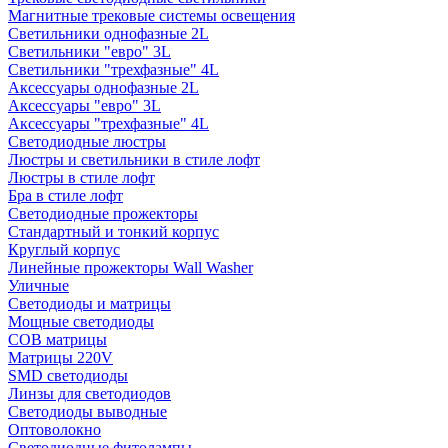
Магнитные трековые системы освещения
Светильники однофазные 2L
Светильники "евро" 3L
Светильники "трехфазные" 4L
Аксессуары однофазные 2L
Аксессуары "евро" 3L
Аксессуары "трехфазные" 4L
Светодиодные люстры
Люстры и светильники в стиле лофт
Люстры в стиле лофт
Бра в стиле лофт
Светодиодные прожекторы
Стандартный и тонкий корпус
Круглый корпус
Линейные прожекторы Wall Washer
Уличные
Светодиоды и матрицы
Мощные светодиоды
COB матрицы
Матрицы 220V
SMD светодиоды
Линзы для светодиодов
Светодиоды выводные
Оптоволокно
Светодиодные фитолампы