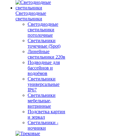
Светодиодные
светильники
Светодиодные
светильники
потолочные
Светильники
точечные (Spot)
Линейные
светильники 220в
Подводные для
бассейнов и
водоёмов
Светильники
универсальные
IP67
Светильники
мебельные,
витринные
Подсветка картин
и зеркал
Светильники -
ночники