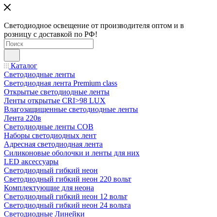
Светодиодное освещение от производителя оптом и в
розницу с доставкой по РФ!
Каталог
Светодиодные ленты
Светодиодная лента Premium class
Открытые светодиодные ленты
Ленты открытые CRI>98 LUX
Влагозащищенные светодиодные ленты
Лента 220в
Светодиодные ленты COB
Наборы светодиодных лент
Адресная светодиодная лента
Силиконовые оболочки и ленты для них
LED аксессуары
Светодиодный гибкий неон
Светодиодный гибкий неон 220 вольт
Комплектующие для неона
Светодиодный гибкий неон 12 вольт
Светодиодный гибкий неон 24 вольта
Светодиодные Линейки