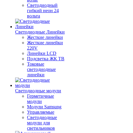
Светодиодный
гибкий неон 24
вольта
Светодиодные Линейки
Жесткие линейки
Жесткие линейки
220V
Линейки LCD
Подсветка ЖК ТВ
Токовые
светодиодные
линейки
Светодиодные модули
Герметичные
модули
Модули Samsung
Управляемые
Светодиодные
модули для
светильников