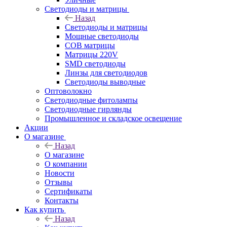
Светодиоды и матрицы
Назад
Светодиоды и матрицы
Мощные светодиоды
COB матрицы
Матрицы 220V
SMD светодиоды
Линзы для светодиодов
Светодиоды выводные
Оптоволокно
Светодиодные фитолампы
Светодиодные гирлянды
Промышленное и складское освещение
Акции
О магазине
Назад
О магазине
О компании
Новости
Отзывы
Сертификаты
Контакты
Как купить
Назад