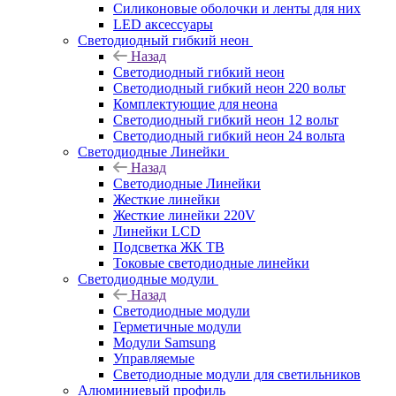
Силиконовые оболочки и ленты для них
LED аксессуары
Светодиодный гибкий неон
Назад
Светодиодный гибкий неон
Светодиодный гибкий неон 220 вольт
Комплектующие для неона
Светодиодный гибкий неон 12 вольт
Светодиодный гибкий неон 24 вольта
Светодиодные Линейки
Назад
Светодиодные Линейки
Жесткие линейки
Жесткие линейки 220V
Линейки LCD
Подсветка ЖК ТВ
Токовые светодиодные линейки
Светодиодные модули
Назад
Светодиодные модули
Герметичные модули
Модули Samsung
Управляемые
Светодиодные модули для светильников
Алюминиевый профиль