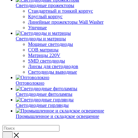
Светодиодные прожекторы
Стандартный и тонкий корпус
Круглый корпус
Линейные прожекторы Wall Washer
Уличные
Светодиоды и матрицы
Мощные светодиоды
COB матрицы
Матрицы 220V
SMD светодиоды
Линзы для светодиодов
Светодиоды выводные
Оптоволокно
Светодиодные фитолампы
Светодиодные гирлянды
Промышленное и складское освещение