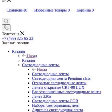
Сравнение
0
Избранные товары
0
Корзина
0
Телефоны
+7 (499) 325-65-23
Заказать звонок
Каталог
Назад
Каталог
Светодиодные ленты
Назад
Светодиодные ленты
Светодиодная лента Premium class
Открытые светодиодные ленты
Ленты открытые CRI>98 LUX
Влагозащищенные светодиодные ленты
Лента 220в
Светодиодные ленты COB
Наборы светодиодных лент
Адресная светодиодная лента