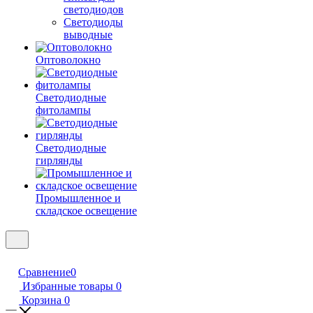
светодиодов
Светодиоды
выводные
Оптоволокно
Светодиодные
фитолампы
Светодиодные
гирлянды
Промышленное и
складское освещение
Сравнение
0
Избранные товары
0
Корзина
0