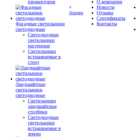
прожекторов
О компании
Новости
Акции
Отзывы
Сертификаты
Фасадные светильники
Контакты
светодиодные
Светодиодные
светильники
настенные
Светильники
встраиваемые в
стену
Ландшафтные
светильники
светодиодные
Светильники
ландшафтные
столбики
Светодиодные
светильники
встраиваемые в
землю