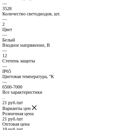
—
3528
Количество светодиодов, шт.
—
2
Цвет
—
Белый
Входное напряжение, В
—
12
Степень защиты
—
IP65
Цветовая температура, °К
—
6500-7000
Все характеристики
21
руб.
/шт
Варианты цен
Розничная цена
21
руб.
/шт
Оптовая цена
19
руб.
/шт