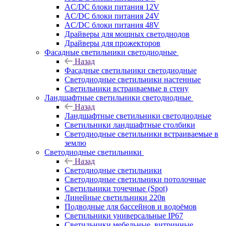
AC/DC блоки питания 12V
AC/DC блоки питания 24V
AC/DC блоки питания 48V
Драйверы для мощных светодиодов
Драйверы для прожекторов
Фасадные светильники светодиодные
Назад
Фасадные светильники светодиодные
Светодиодные светильники настенные
Светильники встраиваемые в стену
Ландшафтные светильники светодиодные
Назад
Ландшафтные светильники светодиодные
Светильники ландшафтные столбики
Светодиодные светильники встраиваемые в
землю
Светодиодные светильники
Назад
Светодиодные светильники
Светодиодные светильники потолочные
Светильники точечные (Spot)
Линейные светильники 220в
Подводные для бассейнов и водоёмов
Светильники универсальные IP67
Светильники мебельные, витринные