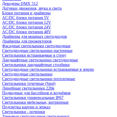
Декодеры DMX 512
Датчики движения, звука и света
Блоки питания и драйверы
AC/DC блоки питания 5V
AC/DC блоки питания 12V
AC/DC блоки питания 24V
AC/DC блоки питания 48V
Драйверы для мощных светодиодов
Драйверы для прожекторов
Фасадные светильники светодиодные
Светодиодные светильники настенные
Светильники встраиваемые в стену
Ландшафтные светильники светодиодные
Светильники ландшафтные столбики
Светодиодные светильники встраиваемые в землю
Светодиодные светильники
Светодиодные светильники потолочные
Светильники точечные (Spot)
Линейные светильники 220в
Подводные для бассейнов и водоёмов
Светильники универсальные IP67
Светильники мебельные, витринные
Подсветка картин и зеркал
Светильники - ночники
Трековые светодиодные светильники