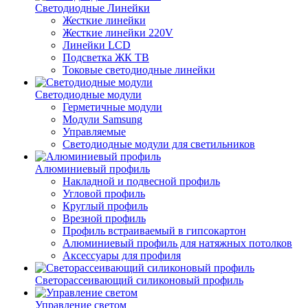
Светодиодные Линейки
Жесткие линейки
Жесткие линейки 220V
Линейки LCD
Подсветка ЖК ТВ
Токовые светодиодные линейки
Светодиодные модули
Герметичные модули
Модули Samsung
Управляемые
Светодиодные модули для светильников
Алюминиевый профиль
Накладной и подвесной профиль
Угловой профиль
Круглый профиль
Врезной профиль
Профиль встраиваемый в гипсокартон
Алюминиевый профиль для натяжных потолков
Аксессуары для профиля
Светорассеивающий силиконовый профиль
Управление светом