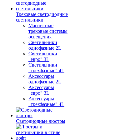
Трековые светодиодные
светильники
Магнитные
трековые системы
освещения
Светильники
однофазные 2L
Светильники
"евро" 3L
Светильники
"трехфазные" 4L
Аксессуары
однофазные 2L
Аксессуары
"евро" 3L
Аксессуары
"трехфазные" 4L
Светодиодные люстры