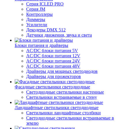
Серия ICLED PRO
Серия JM
Контроллеры
Диммеры
Усилители
Декодеры DMX 512
Датчики движения, звука и света
Блоки питания и драйверы
AC/DC блоки питания 5V
AC/DC блоки питания 12V
AC/DC блоки питания 24V
AC/DC блоки питания 48V
Драйверы для мощных светодиодов
Драйверы для прожекторов
Фасадные светильники светодиодные
Светодиодные светильники настенные
Светильники встраиваемые в стену
Ландшафтные светильники светодиодные
Светильники ландшафтные столбики
Светодиодные светильники встраиваемые в
землю