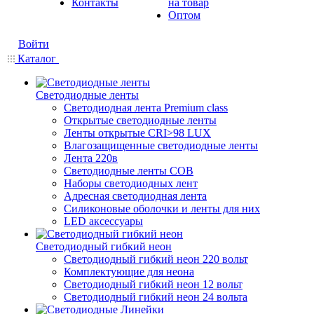
Контакты
на товар
Оптом
Войти
Каталог
Светодиодные ленты
Светодиодная лента Premium class
Открытые светодиодные ленты
Ленты открытые CRI>98 LUX
Влагозащищенные светодиодные ленты
Лента 220в
Светодиодные ленты COB
Наборы светодиодных лент
Адресная светодиодная лента
Силиконовые оболочки и ленты для них
LED аксессуары
Светодиодный гибкий неон
Светодиодный гибкий неон 220 вольт
Комплектующие для неона
Светодиодный гибкий неон 12 вольт
Светодиодный гибкий неон 24 вольта