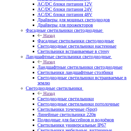
AC/DC блоки питания 12V
AC/DC блоки питания 24V
AC/DC блоки питания 48V
Драйверы для мощных светодиодов
Драйверы для прожекторов
Фасадные светильники светодиодные
Назад
Фасадные светильники светодиодные
Светодиодные светильники настенные
Светильники встраиваемые в стену
Ландшафтные светильники светодиодные
Назад
Ландшафтные светильники светодиодные
Светильники ландшафтные столбики
Светодиодные светильники встраиваемые в
землю
Светодиодные светильники
Назад
Светодиодные светильники
Светодиодные светильники потолочные
Светильники точечные (Spot)
Линейные светильники 220в
Подводные для бассейнов и водоёмов
Светильники универсальные IP67
Светильники мебельные, витринные