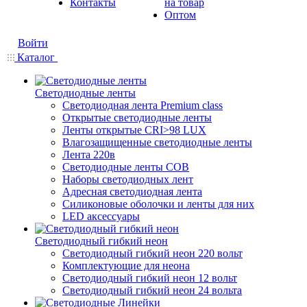
Контакты
на товар
Оптом
Войти
Каталог
Светодиодные ленты
Светодиодная лента Premium class
Открытые светодиодные ленты
Ленты открытые CRI>98 LUX
Влагозащищенные светодиодные ленты
Лента 220в
Светодиодные ленты COB
Наборы светодиодных лент
Адресная светодиодная лента
Силиконовые оболочки и ленты для них
LED аксессуары
Светодиодный гибкий неон
Светодиодный гибкий неон 220 вольт
Комплектующие для неона
Светодиодный гибкий неон 12 вольт
Светодиодный гибкий неон 24 вольта