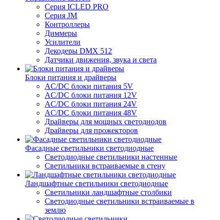
Серия ICLED PRO
Серия JM
Контроллеры
Диммеры
Усилители
Декодеры DMX 512
Датчики движения, звука и света
Блоки питания и драйверы
AC/DC блоки питания 5V
AC/DC блоки питания 12V
AC/DC блоки питания 24V
AC/DC блоки питания 48V
Драйверы для мощных светодиодов
Драйверы для прожекторов
Фасадные светильники светодиодные
Светодиодные светильники настенные
Светильники встраиваемые в стену
Ландшафтные светильники светодиодные
Светильники ландшафтные столбики
Светодиодные светильники встраиваемые в
землю