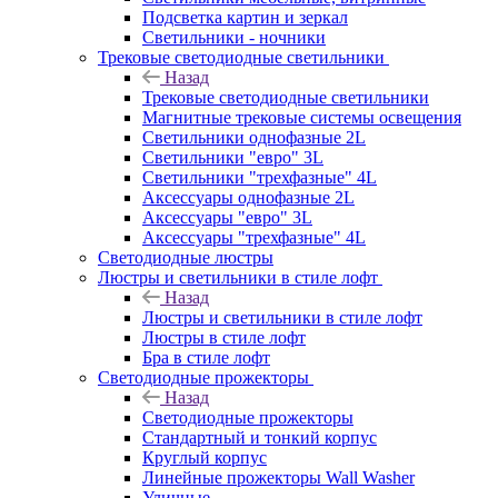
Подсветка картин и зеркал
Светильники - ночники
Трековые светодиодные светильники
Назад
Трековые светодиодные светильники
Магнитные трековые системы освещения
Светильники однофазные 2L
Светильники "евро" 3L
Светильники "трехфазные" 4L
Аксессуары однофазные 2L
Аксессуары "евро" 3L
Аксессуары "трехфазные" 4L
Светодиодные люстры
Люстры и светильники в стиле лофт
Назад
Люстры и светильники в стиле лофт
Люстры в стиле лофт
Бра в стиле лофт
Светодиодные прожекторы
Назад
Светодиодные прожекторы
Стандартный и тонкий корпус
Круглый корпус
Линейные прожекторы Wall Washer
Уличные