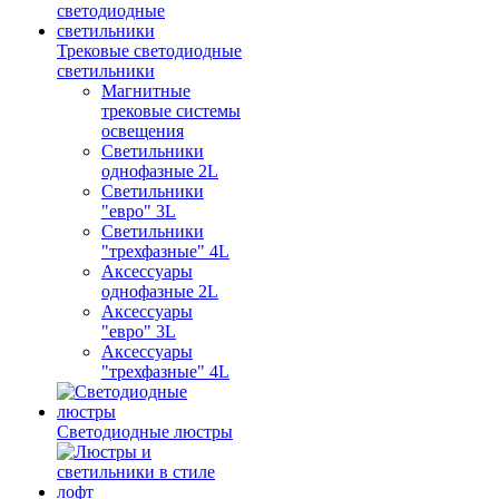
Трековые светодиодные
светильники
Магнитные
трековые системы
освещения
Светильники
однофазные 2L
Светильники
"евро" 3L
Светильники
"трехфазные" 4L
Аксессуары
однофазные 2L
Аксессуары
"евро" 3L
Аксессуары
"трехфазные" 4L
Светодиодные люстры