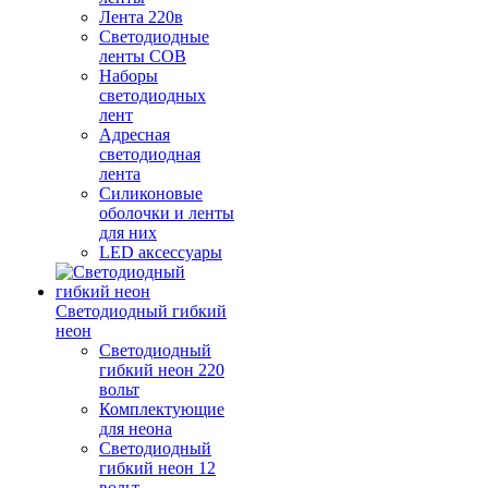
Лента 220в
Светодиодные
ленты COB
Наборы
светодиодных
лент
Адресная
светодиодная
лента
Силиконовые
оболочки и ленты
для них
LED аксессуары
Светодиодный гибкий
неон
Светодиодный
гибкий неон 220
вольт
Комплектующие
для неона
Светодиодный
гибкий неон 12
вольт