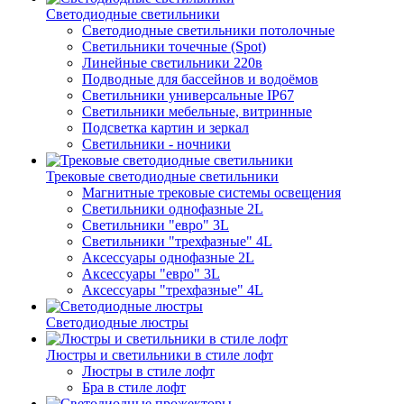
Светодиодные светильники
Светодиодные светильники потолочные
Светильники точечные (Spot)
Линейные светильники 220в
Подводные для бассейнов и водоёмов
Светильники универсальные IP67
Светильники мебельные, витринные
Подсветка картин и зеркал
Светильники - ночники
Трековые светодиодные светильники
Магнитные трековые системы освещения
Светильники однофазные 2L
Светильники "евро" 3L
Светильники "трехфазные" 4L
Аксессуары однофазные 2L
Аксессуары "евро" 3L
Аксессуары "трехфазные" 4L
Светодиодные люстры
Люстры и светильники в стиле лофт
Люстры в стиле лофт
Бра в стиле лофт