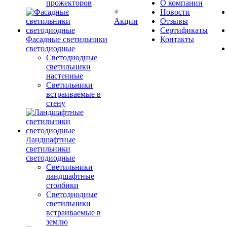
прожекторов
О компании
Новости
Акции
Отзывы
Сертификаты
Фасадные светильники
Контакты
светодиодные
Светодиодные
светильники
настенные
Светильники
встраиваемые в
стену
Ландшафтные
светильники
светодиодные
Светильники
ландшафтные
столбики
Светодиодные
светильники
встраиваемые в
землю