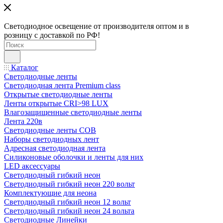
Светодиодное освещение от производителя оптом и в
розницу с доставкой по РФ!
Каталог
Светодиодные ленты
Светодиодная лента Premium class
Открытые светодиодные ленты
Ленты открытые CRI>98 LUX
Влагозащищенные светодиодные ленты
Лента 220в
Светодиодные ленты COB
Наборы светодиодных лент
Адресная светодиодная лента
Силиконовые оболочки и ленты для них
LED аксессуары
Светодиодный гибкий неон
Светодиодный гибкий неон 220 вольт
Комплектующие для неона
Светодиодный гибкий неон 12 вольт
Светодиодный гибкий неон 24 вольта
Светодиодные Линейки