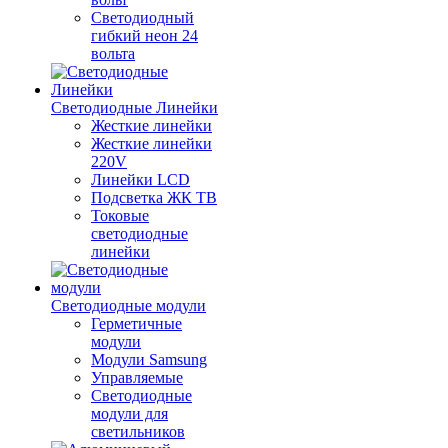
Светодиодный
гибкий неон 24
вольта
Светодиодные Линейки
Жесткие линейки
Жесткие линейки
220V
Линейки LCD
Подсветка ЖК ТВ
Токовые
светодиодные
линейки
Светодиодные модули
Герметичные
модули
Модули Samsung
Управляемые
Светодиодные
модули для
светильников