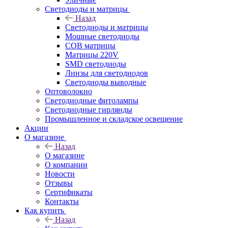
Светодиоды и матрицы
Назад
Светодиоды и матрицы
Мощные светодиоды
COB матрицы
Матрицы 220V
SMD светодиоды
Линзы для светодиодов
Светодиоды выводные
Оптоволокно
Светодиодные фитолампы
Светодиодные гирлянды
Промышленное и складское освещение
Акции
О магазине
Назад
О магазине
О компании
Новости
Отзывы
Сертификаты
Контакты
Как купить
Назад