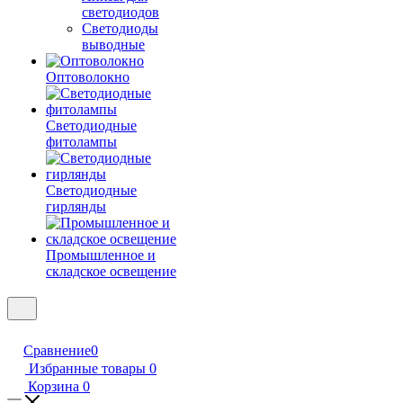
светодиодов
Светодиоды
выводные
Оптоволокно
Светодиодные
фитолампы
Светодиодные
гирлянды
Промышленное и
складское освещение
Сравнение
0
Избранные товары
0
Корзина
0