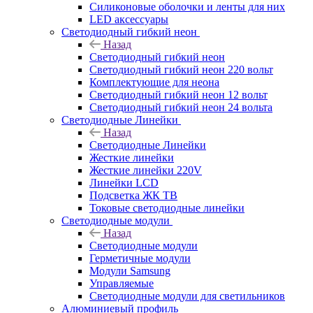
Силиконовые оболочки и ленты для них
LED аксессуары
Светодиодный гибкий неон
Назад
Светодиодный гибкий неон
Светодиодный гибкий неон 220 вольт
Комплектующие для неона
Светодиодный гибкий неон 12 вольт
Светодиодный гибкий неон 24 вольта
Светодиодные Линейки
Назад
Светодиодные Линейки
Жесткие линейки
Жесткие линейки 220V
Линейки LCD
Подсветка ЖК ТВ
Токовые светодиодные линейки
Светодиодные модули
Назад
Светодиодные модули
Герметичные модули
Модули Samsung
Управляемые
Светодиодные модули для светильников
Алюминиевый профиль