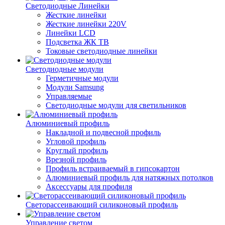
Светодиодные Линейки
Жесткие линейки
Жесткие линейки 220V
Линейки LCD
Подсветка ЖК ТВ
Токовые светодиодные линейки
Светодиодные модули
Герметичные модули
Модули Samsung
Управляемые
Светодиодные модули для светильников
Алюминиевый профиль
Накладной и подвесной профиль
Угловой профиль
Круглый профиль
Врезной профиль
Профиль встраиваемый в гипсокартон
Алюминиевый профиль для натяжных потолков
Аксессуары для профиля
Светорассеивающий силиконовый профиль
Управление светом