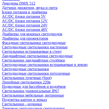
Декодеры DMX 512
Датчики движения, звука и света
Блоки питания и драйверы
AC/DC блоки питания 5V
AC/DC блоки питания 12V
AC/DC блоки питания 24V
AC/DC блоки питания 48V
Драйверы для мощных светодиодов
Драйверы для прожекторов
Фасадные светильники светодиодные
Светодиодные светильники настенные
Светильники встраиваемые в стену
Ландшафтные светильники светодиодные
Светильники ландшафтные столбики
Светодиодные светильники встраиваемые в землю
Светодиодные светильники
Светодиодные светильники потолочные
Светильники точечные (Spot)
Линейные светильники 220в
Подводные для бассейнов и водоёмов
Светильники универсальные IP67
Светильники мебельные, витринные
Подсветка картин и зеркал
Светильники - ночники
Трековые светодиодные светильники