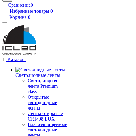
Сравнение
0
Избранные товары
0
Корзина
0
Каталог
Светодиодные ленты
Светодиодная
лента Premium
class
Открытые
светодиодные
ленты
Ленты открытые
CRI>98 LUX
Влагозащищенные
светодиодные
ленты