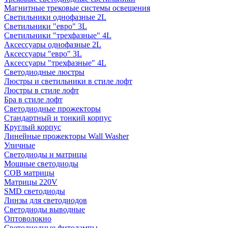
Магнитные трековые системы освещения
Светильники однофазные 2L
Светильники "евро" 3L
Светильники "трехфазные" 4L
Аксессуары однофазные 2L
Аксессуары "евро" 3L
Аксессуары "трехфазные" 4L
Светодиодные люстры
Люстры и светильники в стиле лофт
Люстры в стиле лофт
Бра в стиле лофт
Светодиодные прожекторы
Стандартный и тонкий корпус
Круглый корпус
Линейные прожекторы Wall Washer
Уличные
Светодиоды и матрицы
Мощные светодиоды
COB матрицы
Матрицы 220V
SMD светодиоды
Линзы для светодиодов
Светодиоды выводные
Оптоволокно
Светодиодные фитолампы