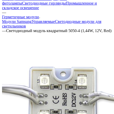
фитолампы
Светодиодные гирлянды
Промышленное и
складское освещение
—
Герметичные модули
Модули Samsung
Управляемые
Светодиодные модули для
светильников
—
Светодиодный модуль квадратный 5050-4 (1,44W, 12V, Red)