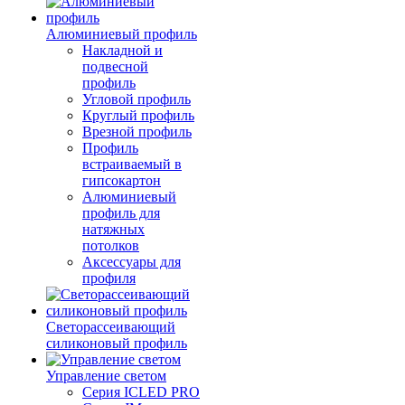
Алюминиевый профиль
Накладной и
подвесной
профиль
Угловой профиль
Круглый профиль
Врезной профиль
Профиль
встраиваемый в
гипсокартон
Алюминиевый
профиль для
натяжных
потолков
Аксессуары для
профиля
Светорассеивающий
силиконовый профиль
Управление светом
Серия ICLED PRO