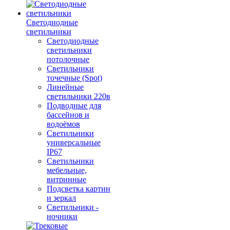
Светодиодные
светильники
Светодиодные
светильники
потолочные
Светильники
точечные (Spot)
Линейные
светильники 220в
Подводные для
бассейнов и
водоёмов
Светильники
универсальные
IP67
Светильники
мебельные,
витринные
Подсветка картин
и зеркал
Светильники -
ночники