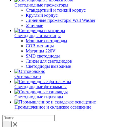
Светодиодные прожекторы
Стандартный и тонкий корпус
Круглый корпус
Линейные прожекторы Wall Washer
Уличные
Светодиоды и матрицы
Мощные светодиоды
COB матрицы
Матрицы 220V
SMD светодиоды
Линзы для светодиодов
Светодиоды выводные
Оптоволокно
Светодиодные фитолампы
Светодиодные гирлянды
Промышленное и складское освещение