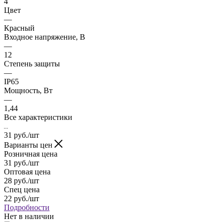
4
Цвет
—
Красный
Входное напряжение, В
—
12
Степень защиты
—
IP65
Мощность, Вт
—
1,44
Все характеристики
31
руб.
/шт
Варианты цен
Розничная цена
31
руб.
/шт
Оптовая цена
28
руб.
/шт
Спец цена
22
руб.
/шт
Подробности
Нет в наличии