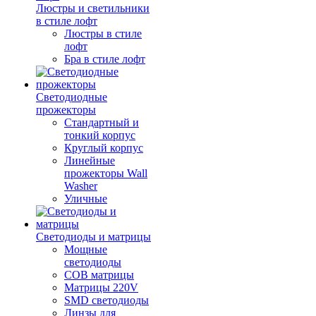
Люстры и светильники
в стиле лофт
Люстры в стиле
лофт
Бра в стиле лофт
Светодиодные
прожекторы
Стандартный и
тонкий корпус
Круглый корпус
Линейные
прожекторы Wall
Washer
Уличные
Светодиоды и матрицы
Мощные
светодиоды
COB матрицы
Матрицы 220V
SMD светодиоды
Линзы для