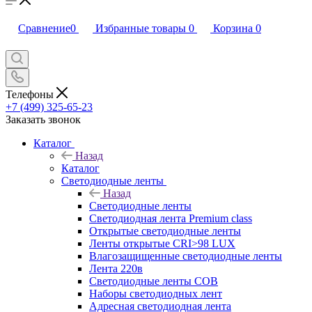
Сравнение
0
Избранные товары
0
Корзина
0
Телефоны
+7 (499) 325-65-23
Заказать звонок
Каталог
Назад
Каталог
Светодиодные ленты
Назад
Светодиодные ленты
Светодиодная лента Premium class
Открытые светодиодные ленты
Ленты открытые CRI>98 LUX
Влагозащищенные светодиодные ленты
Лента 220в
Светодиодные ленты COB
Наборы светодиодных лент
Адресная светодиодная лента