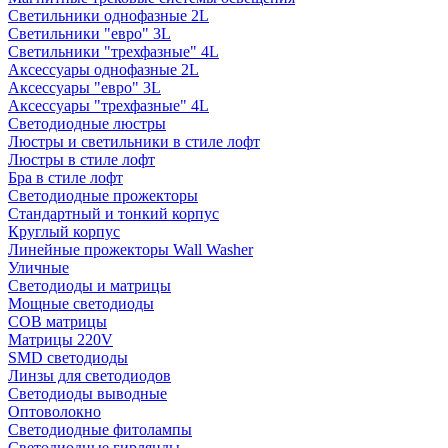
Светильники однофазные 2L
Светильники "евро" 3L
Светильники "трехфазные" 4L
Аксессуары однофазные 2L
Аксессуары "евро" 3L
Аксессуары "трехфазные" 4L
Светодиодные люстры
Люстры и светильники в стиле лофт
Люстры в стиле лофт
Бра в стиле лофт
Светодиодные прожекторы
Стандартный и тонкий корпус
Круглый корпус
Линейные прожекторы Wall Washer
Уличные
Светодиоды и матрицы
Мощные светодиоды
COB матрицы
Матрицы 220V
SMD светодиоды
Линзы для светодиодов
Светодиоды выводные
Оптоволокно
Светодиодные фитолампы
Светодиодные гирлянды