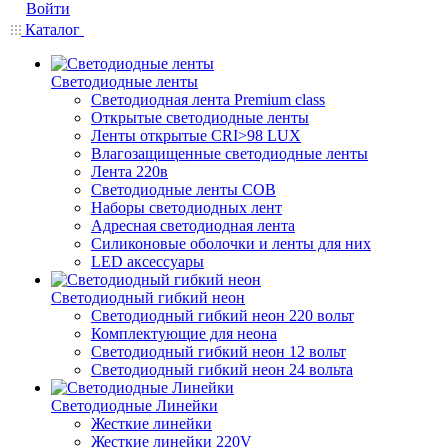
Войти
Каталог
Светодиодные ленты
Светодиодная лента Premium class
Открытые светодиодные ленты
Ленты открытые CRI>98 LUX
Влагозащищенные светодиодные ленты
Лента 220в
Светодиодные ленты COB
Наборы светодиодных лент
Адресная светодиодная лента
Силиконовые оболочки и ленты для них
LED аксессуары
Светодиодный гибкий неон
Светодиодный гибкий неон 220 вольт
Комплектующие для неона
Светодиодный гибкий неон 12 вольт
Светодиодный гибкий неон 24 вольта
Светодиодные Линейки
Жесткие линейки
Жесткие линейки 220V