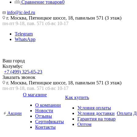
Сравнение товаров
0
info@ic-led.ru
г. Москва, Пятницкое шоссе, 18, павильон 571 (3 этаж)
пн-пт 9-18, пав. 571 сб-вс 10-17
Telegram
WhatsApp
Ваш город
Колумбус
+7 (499) 325-65-23
Заказать звонок
г. Москва, Пятницкое шоссе, 18, павильон 571 (3 этаж)
пн-пт 9-18, пав. 571 сб-вс 10-17
О магазине
Как купить
О компании
Условия оплаты
Новости
Акции
Условия доставки
Оплата
Д
Отзывы
Гарантия на товар
Сертификаты
Оптом
Контакты