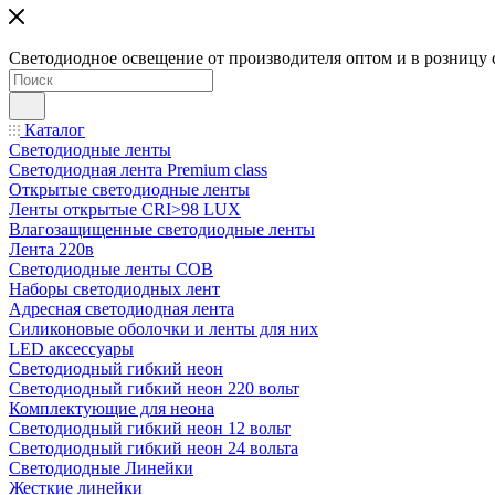
Светодиодное освещение от производителя оптом и в розницу 
Каталог
Светодиодные ленты
Светодиодная лента Premium class
Открытые светодиодные ленты
Ленты открытые CRI>98 LUX
Влагозащищенные светодиодные ленты
Лента 220в
Светодиодные ленты COB
Наборы светодиодных лент
Адресная светодиодная лента
Силиконовые оболочки и ленты для них
LED аксессуары
Светодиодный гибкий неон
Светодиодный гибкий неон 220 вольт
Комплектующие для неона
Светодиодный гибкий неон 12 вольт
Светодиодный гибкий неон 24 вольта
Светодиодные Линейки
Жесткие линейки