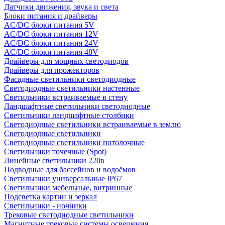
Датчики движения, звука и света
Блоки питания и драйверы
AC/DC блоки питания 5V
AC/DC блоки питания 12V
AC/DC блоки питания 24V
AC/DC блоки питания 48V
Драйверы для мощных светодиодов
Драйверы для прожекторов
Фасадные светильники светодиодные
Светодиодные светильники настенные
Светильники встраиваемые в стену
Ландшафтные светильники светодиодные
Светильники ландшафтные столбики
Светодиодные светильники встраиваемые в землю
Светодиодные светильники
Светодиодные светильники потолочные
Светильники точечные (Spot)
Линейные светильники 220в
Подводные для бассейнов и водоёмов
Светильники универсальные IP67
Светильники мебельные, витринные
Подсветка картин и зеркал
Светильники - ночники
Трековые светодиодные светильники
Магнитные трековые системы освещения