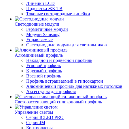
Линейки LCD
Подсветка ЖК ТВ
Токовые светодиодные линейки
Светодиодные модули
Герметичные модули
Модули Samsung
Управляемые
Светодиодные модули для светильников
Алюминиевый профиль
Накладной и подвесной профиль
Угловой профиль
Круглый профиль
Врезной профиль
Профиль встраиваемый в гипсокартон
Алюминиевый профиль для натяжных потолков
Аксессуары для профиля
Светорассеивающий силиконовый профиль
Управление светом
Серия ICLED PRO
Серия JM
Контроллеры