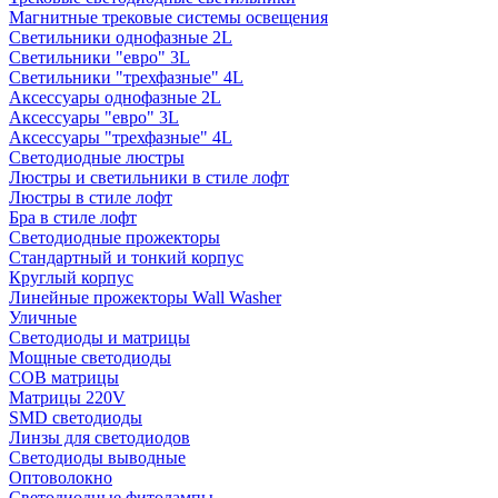
Магнитные трековые системы освещения
Светильники однофазные 2L
Светильники "евро" 3L
Светильники "трехфазные" 4L
Аксессуары однофазные 2L
Аксессуары "евро" 3L
Аксессуары "трехфазные" 4L
Светодиодные люстры
Люстры и светильники в стиле лофт
Люстры в стиле лофт
Бра в стиле лофт
Светодиодные прожекторы
Стандартный и тонкий корпус
Круглый корпус
Линейные прожекторы Wall Washer
Уличные
Светодиоды и матрицы
Мощные светодиоды
COB матрицы
Матрицы 220V
SMD светодиоды
Линзы для светодиодов
Светодиоды выводные
Оптоволокно
Светодиодные фитолампы