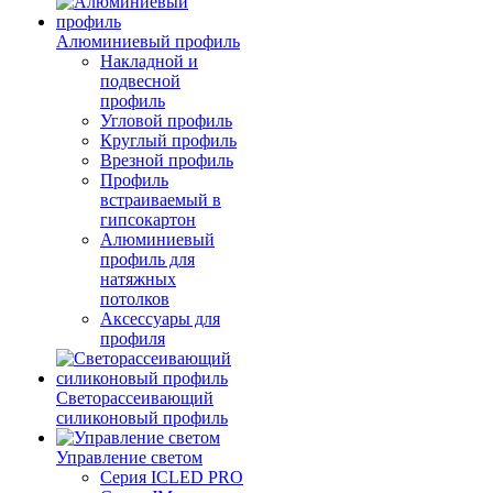
Алюминиевый профиль
Накладной и
подвесной
профиль
Угловой профиль
Круглый профиль
Врезной профиль
Профиль
встраиваемый в
гипсокартон
Алюминиевый
профиль для
натяжных
потолков
Аксессуары для
профиля
Светорассеивающий
силиконовый профиль
Управление светом
Серия ICLED PRO