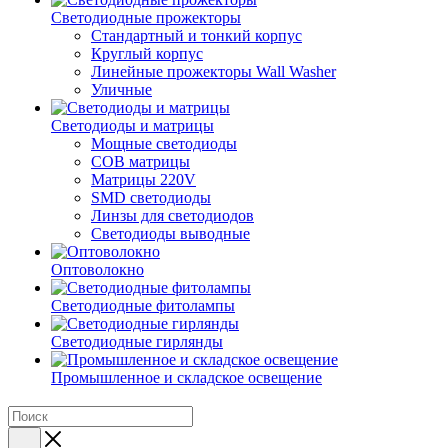
Светодиодные прожекторы
Стандартный и тонкий корпус
Круглый корпус
Линейные прожекторы Wall Washer
Уличные
Светодиоды и матрицы
Мощные светодиоды
COB матрицы
Матрицы 220V
SMD светодиоды
Линзы для светодиодов
Светодиоды выводные
Оптоволокно
Светодиодные фитолампы
Светодиодные гирлянды
Промышленное и складское освещение