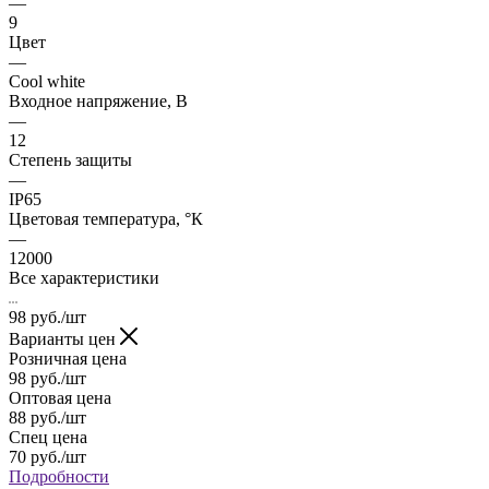
—
9
Цвет
—
Cool white
Входное напряжение, В
—
12
Степень защиты
—
IP65
Цветовая температура, °К
—
12000
Все характеристики
98
руб.
/шт
Варианты цен
Розничная цена
98
руб.
/шт
Оптовая цена
88
руб.
/шт
Спец цена
70
руб.
/шт
Подробности