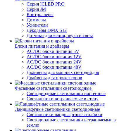
Серия ICLED PRO
Серия JM
Контроллеры
Диммеры
Усилители
Декодеры DMX 512
Датчики движения, звука и света
Блоки питания и драйверы
AC/DC блоки питания 5V
AC/DC блоки питания 12V
AC/DC блоки питания 24V
AC/DC блоки питания 48V
Драйверы для мощных светодиодов
Драйверы для прожекторов
Фасадные светильники светодиодные
Светодиодные светильники настенные
Светильники встраиваемые в стену
Ландшафтные светильники светодиодные
Светильники ландшафтные столбики
Светодиодные светильники встраиваемые в
землю