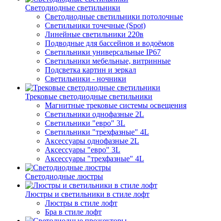
Светодиодные светильники
Светодиодные светильники потолочные
Светильники точечные (Spot)
Линейные светильники 220в
Подводные для бассейнов и водоёмов
Светильники универсальные IP67
Светильники мебельные, витринные
Подсветка картин и зеркал
Светильники - ночники
Трековые светодиодные светильники
Магнитные трековые системы освещения
Светильники однофазные 2L
Светильники "евро" 3L
Светильники "трехфазные" 4L
Аксессуары однофазные 2L
Аксессуары "евро" 3L
Аксессуары "трехфазные" 4L
Светодиодные люстры
Люстры и светильники в стиле лофт
Люстры в стиле лофт
Бра в стиле лофт