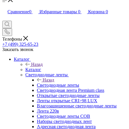
Сравнение
0
Избранные товары
0
Корзина
0
Телефоны
+7 (499) 325-65-23
Заказать звонок
Каталог
Назад
Каталог
Светодиодные ленты
Назад
Светодиодные ленты
Светодиодная лента Premium class
Открытые светодиодные ленты
Ленты открытые CRI>98 LUX
Влагозащищенные светодиодные ленты
Лента 220в
Светодиодные ленты COB
Наборы светодиодных лент
Адресная светодиодная лента