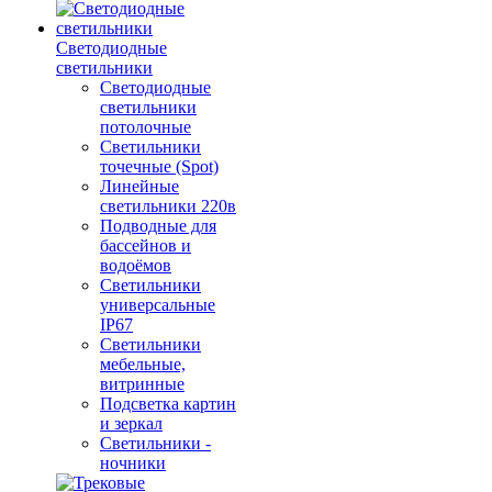
Светодиодные
светильники
Светодиодные
светильники
потолочные
Светильники
точечные (Spot)
Линейные
светильники 220в
Подводные для
бассейнов и
водоёмов
Светильники
универсальные
IP67
Светильники
мебельные,
витринные
Подсветка картин
и зеркал
Светильники -
ночники