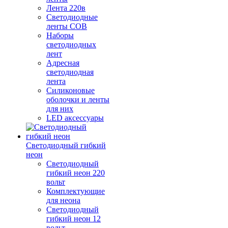
Лента 220в
Светодиодные
ленты COB
Наборы
светодиодных
лент
Адресная
светодиодная
лента
Силиконовые
оболочки и ленты
для них
LED аксессуары
Светодиодный гибкий
неон
Светодиодный
гибкий неон 220
вольт
Комплектующие
для неона
Светодиодный
гибкий неон 12
вольт