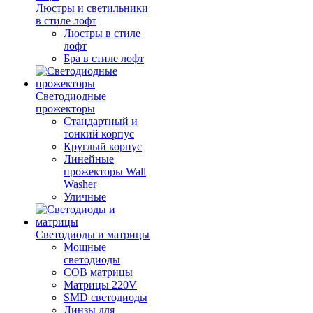
Люстры и светильники
в стиле лофт
Люстры в стиле
лофт
Бра в стиле лофт
Светодиодные
прожекторы
Стандартный и
тонкий корпус
Круглый корпус
Линейные
прожекторы Wall
Washer
Уличные
Светодиоды и матрицы
Мощные
светодиоды
COB матрицы
Матрицы 220V
SMD светодиоды
Линзы для