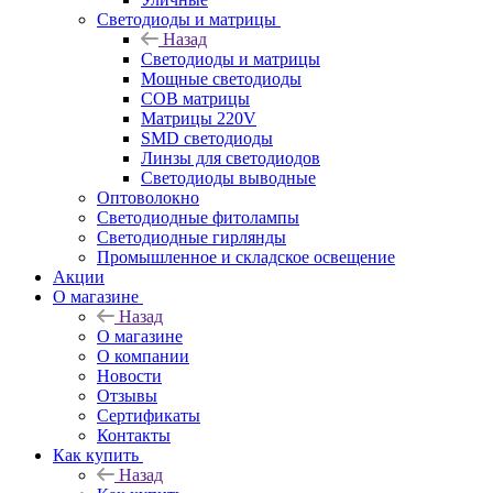
Светодиоды и матрицы
Назад
Светодиоды и матрицы
Мощные светодиоды
COB матрицы
Матрицы 220V
SMD светодиоды
Линзы для светодиодов
Светодиоды выводные
Оптоволокно
Светодиодные фитолампы
Светодиодные гирлянды
Промышленное и складское освещение
Акции
О магазине
Назад
О магазине
О компании
Новости
Отзывы
Сертификаты
Контакты
Как купить
Назад