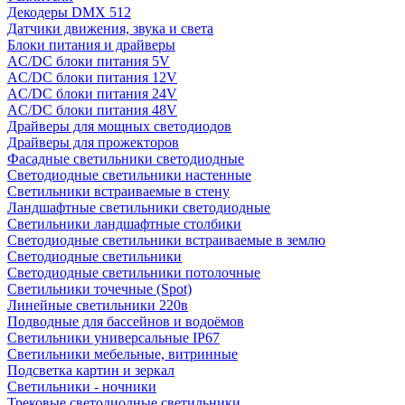
Декодеры DMX 512
Датчики движения, звука и света
Блоки питания и драйверы
AC/DC блоки питания 5V
AC/DC блоки питания 12V
AC/DC блоки питания 24V
AC/DC блоки питания 48V
Драйверы для мощных светодиодов
Драйверы для прожекторов
Фасадные светильники светодиодные
Светодиодные светильники настенные
Светильники встраиваемые в стену
Ландшафтные светильники светодиодные
Светильники ландшафтные столбики
Светодиодные светильники встраиваемые в землю
Светодиодные светильники
Светодиодные светильники потолочные
Светильники точечные (Spot)
Линейные светильники 220в
Подводные для бассейнов и водоёмов
Светильники универсальные IP67
Светильники мебельные, витринные
Подсветка картин и зеркал
Светильники - ночники
Трековые светодиодные светильники