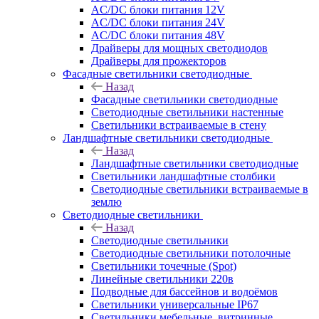
AC/DC блоки питания 12V
AC/DC блоки питания 24V
AC/DC блоки питания 48V
Драйверы для мощных светодиодов
Драйверы для прожекторов
Фасадные светильники светодиодные
Назад
Фасадные светильники светодиодные
Светодиодные светильники настенные
Светильники встраиваемые в стену
Ландшафтные светильники светодиодные
Назад
Ландшафтные светильники светодиодные
Светильники ландшафтные столбики
Светодиодные светильники встраиваемые в
землю
Светодиодные светильники
Назад
Светодиодные светильники
Светодиодные светильники потолочные
Светильники точечные (Spot)
Линейные светильники 220в
Подводные для бассейнов и водоёмов
Светильники универсальные IP67
Светильники мебельные, витринные