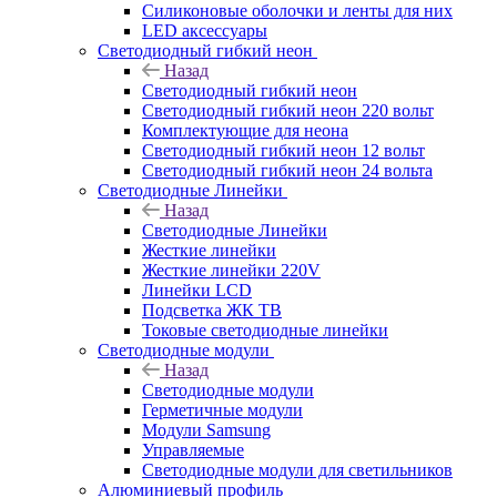
Силиконовые оболочки и ленты для них
LED аксессуары
Светодиодный гибкий неон
Назад
Светодиодный гибкий неон
Светодиодный гибкий неон 220 вольт
Комплектующие для неона
Светодиодный гибкий неон 12 вольт
Светодиодный гибкий неон 24 вольта
Светодиодные Линейки
Назад
Светодиодные Линейки
Жесткие линейки
Жесткие линейки 220V
Линейки LCD
Подсветка ЖК ТВ
Токовые светодиодные линейки
Светодиодные модули
Назад
Светодиодные модули
Герметичные модули
Модули Samsung
Управляемые
Светодиодные модули для светильников
Алюминиевый профиль