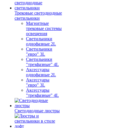
Трековые светодиодные
светильники
Магнитные
трековые системы
освещения
Светильники
однофазные 2L
Светильники
"евро" 3L
Светильники
"трехфазные" 4L
Аксессуары
однофазные 2L
Аксессуары
"евро" 3L
Аксессуары
"трехфазные" 4L
Светодиодные люстры