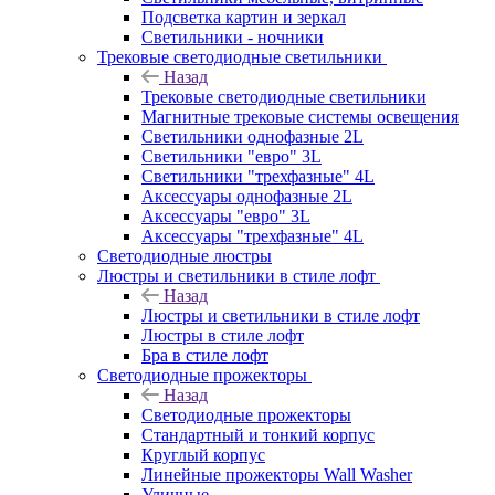
Подсветка картин и зеркал
Светильники - ночники
Трековые светодиодные светильники
Назад
Трековые светодиодные светильники
Магнитные трековые системы освещения
Светильники однофазные 2L
Светильники "евро" 3L
Светильники "трехфазные" 4L
Аксессуары однофазные 2L
Аксессуары "евро" 3L
Аксессуары "трехфазные" 4L
Светодиодные люстры
Люстры и светильники в стиле лофт
Назад
Люстры и светильники в стиле лофт
Люстры в стиле лофт
Бра в стиле лофт
Светодиодные прожекторы
Назад
Светодиодные прожекторы
Стандартный и тонкий корпус
Круглый корпус
Линейные прожекторы Wall Washer
Уличные