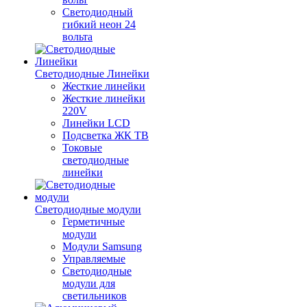
Светодиодный
гибкий неон 24
вольта
Светодиодные Линейки
Жесткие линейки
Жесткие линейки
220V
Линейки LCD
Подсветка ЖК ТВ
Токовые
светодиодные
линейки
Светодиодные модули
Герметичные
модули
Модули Samsung
Управляемые
Светодиодные
модули для
светильников