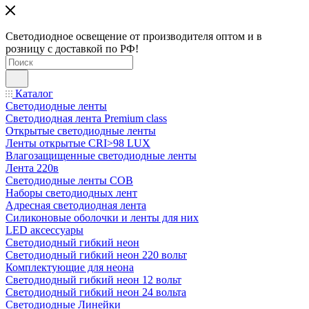
Светодиодное освещение от производителя оптом и в
розницу с доставкой по РФ!
Каталог
Светодиодные ленты
Светодиодная лента Premium class
Открытые светодиодные ленты
Ленты открытые CRI>98 LUX
Влагозащищенные светодиодные ленты
Лента 220в
Светодиодные ленты COB
Наборы светодиодных лент
Адресная светодиодная лента
Силиконовые оболочки и ленты для них
LED аксессуары
Светодиодный гибкий неон
Светодиодный гибкий неон 220 вольт
Комплектующие для неона
Светодиодный гибкий неон 12 вольт
Светодиодный гибкий неон 24 вольта
Светодиодные Линейки