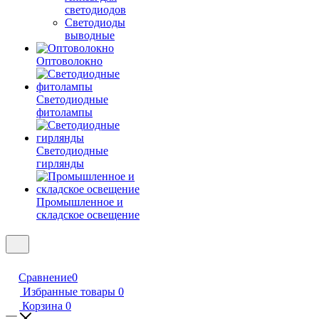
светодиодов
Светодиоды
выводные
Оптоволокно
Светодиодные
фитолампы
Светодиодные
гирлянды
Промышленное и
складское освещение
Сравнение
0
Избранные товары
0
Корзина
0