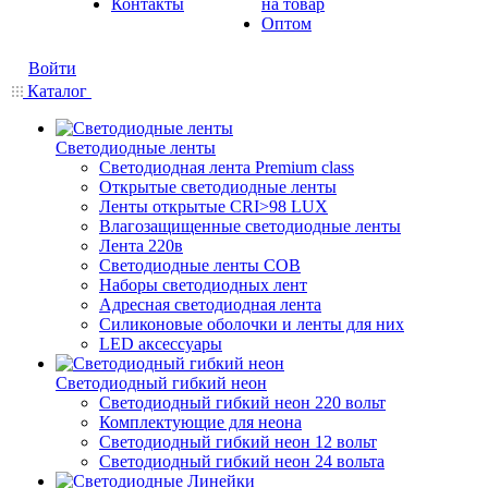
Контакты
на товар
Оптом
Войти
Каталог
Светодиодные ленты
Светодиодная лента Premium class
Открытые светодиодные ленты
Ленты открытые CRI>98 LUX
Влагозащищенные светодиодные ленты
Лента 220в
Светодиодные ленты COB
Наборы светодиодных лент
Адресная светодиодная лента
Силиконовые оболочки и ленты для них
LED аксессуары
Светодиодный гибкий неон
Светодиодный гибкий неон 220 вольт
Комплектующие для неона
Светодиодный гибкий неон 12 вольт
Светодиодный гибкий неон 24 вольта