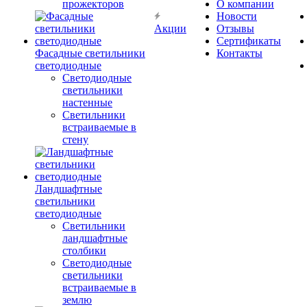
прожекторов
О компании
Новости
Акции
Отзывы
Сертификаты
Фасадные светильники
Контакты
светодиодные
Светодиодные
светильники
настенные
Светильники
встраиваемые в
стену
Ландшафтные
светильники
светодиодные
Светильники
ландшафтные
столбики
Светодиодные
светильники
встраиваемые в
землю