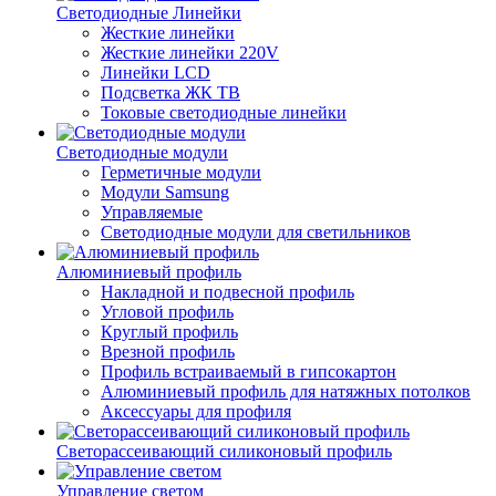
Светодиодные Линейки
Жесткие линейки
Жесткие линейки 220V
Линейки LCD
Подсветка ЖК ТВ
Токовые светодиодные линейки
Светодиодные модули
Герметичные модули
Модули Samsung
Управляемые
Светодиодные модули для светильников
Алюминиевый профиль
Накладной и подвесной профиль
Угловой профиль
Круглый профиль
Врезной профиль
Профиль встраиваемый в гипсокартон
Алюминиевый профиль для натяжных потолков
Аксессуары для профиля
Светорассеивающий силиконовый профиль
Управление светом