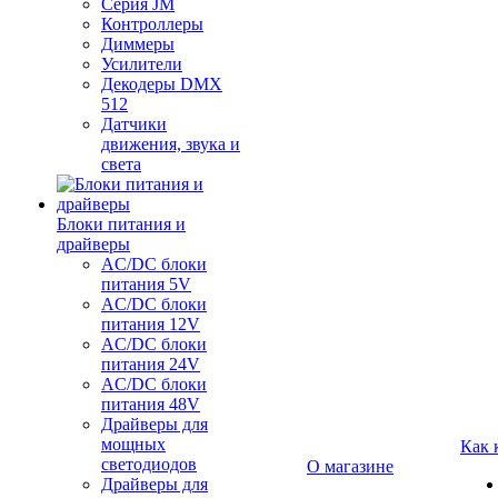
Серия JM
Контроллеры
Диммеры
Усилители
Декодеры DMX
512
Датчики
движения, звука и
света
Блоки питания и
драйверы
AC/DC блоки
питания 5V
AC/DC блоки
питания 12V
AC/DC блоки
питания 24V
AC/DC блоки
питания 48V
Драйверы для
мощных
Как 
светодиодов
О магазине
Драйверы для