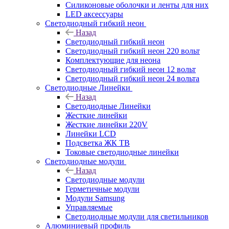
Силиконовые оболочки и ленты для них
LED аксессуары
Светодиодный гибкий неон
Назад
Светодиодный гибкий неон
Светодиодный гибкий неон 220 вольт
Комплектующие для неона
Светодиодный гибкий неон 12 вольт
Светодиодный гибкий неон 24 вольта
Светодиодные Линейки
Назад
Светодиодные Линейки
Жесткие линейки
Жесткие линейки 220V
Линейки LCD
Подсветка ЖК ТВ
Токовые светодиодные линейки
Светодиодные модули
Назад
Светодиодные модули
Герметичные модули
Модули Samsung
Управляемые
Светодиодные модули для светильников
Алюминиевый профиль