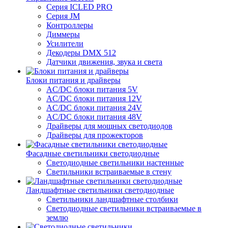
Серия ICLED PRO
Серия JM
Контроллеры
Диммеры
Усилители
Декодеры DMX 512
Датчики движения, звука и света
Блоки питания и драйверы
AC/DC блоки питания 5V
AC/DC блоки питания 12V
AC/DC блоки питания 24V
AC/DC блоки питания 48V
Драйверы для мощных светодиодов
Драйверы для прожекторов
Фасадные светильники светодиодные
Светодиодные светильники настенные
Светильники встраиваемые в стену
Ландшафтные светильники светодиодные
Светильники ландшафтные столбики
Светодиодные светильники встраиваемые в
землю