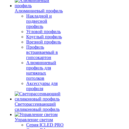
Алюминиевый профиль
Накладной и
подвесной
профиль
Угловой профиль
Круглый профиль
Врезной профиль
Профиль
встраиваемый в
гипсокартон
Алюминиевый
профиль для
натяжных
потолков
Аксессуары для
профиля
Светорассеивающий
силиконовый профиль
Управление светом
Серия ICLED PRO