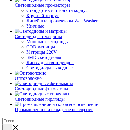
Светодиодные прожекторы
Стандартный и тонкий корпус
Круглый корпус
Линейные прожекторы Wall Washer
Уличные
Светодиоды и матрицы
Мощные светодиоды
COB матрицы
Матрицы 220V
SMD светодиоды
Линзы для светодиодов
Светодиоды выводные
Оптоволокно
Светодиодные фитолампы
Светодиодные гирлянды
Промышленное и складское освещение