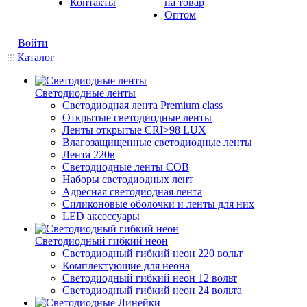
Контакты
на товар
Оптом
Войти
Каталог
Светодиодные ленты
Светодиодная лента Premium class
Открытые светодиодные ленты
Ленты открытые CRI>98 LUX
Влагозащищенные светодиодные ленты
Лента 220в
Светодиодные ленты COB
Наборы светодиодных лент
Адресная светодиодная лента
Силиконовые оболочки и ленты для них
LED аксессуары
Светодиодный гибкий неон
Светодиодный гибкий неон 220 вольт
Комплектующие для неона
Светодиодный гибкий неон 12 вольт
Светодиодный гибкий неон 24 вольта