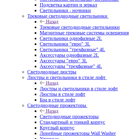
Подсветка картин и зеркал
Светильники - ночники
Трековые светодиодные светильники
Назад
Трековые светодиодные светильники
Магнитные трековые системы освещения
Светильники однофазные 2L
Светильники "евро" 3L
Светильники "трехфазные" 4L
Аксессуары однофазные 2L
Аксессуары "евро" 3L
Аксессуары "трехфазные" 4L
Светодиодные люстры
Люстры и светильники в стиле лофт
Назад
Люстры и светильники в стиле лофт
Люстры в стиле лофт
Бра в стиле лофт
Светодиодные прожекторы
Назад
Светодиодные прожекторы
Стандартный и тонкий корпус
Круглый корпус
Линейные прожекторы Wall Washer
Уличные