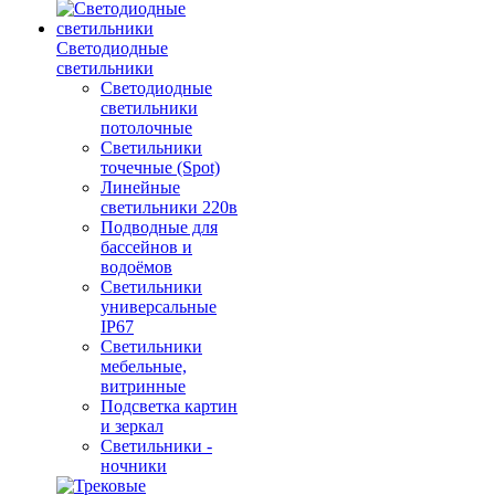
Светодиодные
светильники
Светодиодные
светильники
потолочные
Светильники
точечные (Spot)
Линейные
светильники 220в
Подводные для
бассейнов и
водоёмов
Светильники
универсальные
IP67
Светильники
мебельные,
витринные
Подсветка картин
и зеркал
Светильники -
ночники