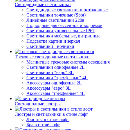
Светодиодные светильники
Светодиодные светильники потолочные
Светильники точечные (Spot)
Линейные светильники 220в
Подводные для бассейнов и водоёмов
Светильники универсальные IP67
Светильники мебельные, витринные
Подсветка картин и зеркал
Светильники - ночники
Трековые светодиодные светильники
Магнитные трековые системы освещения
Светильники однофазные 2L
Светильники "евро" 3L
Светильники "трехфазные" 4L
Аксессуары однофазные 2L
Аксессуары "евро" 3L
Аксессуары "трехфазные" 4L
Светодиодные люстры
Люстры и светильники в стиле лофт
Люстры в стиле лофт
Бра в стиле лофт