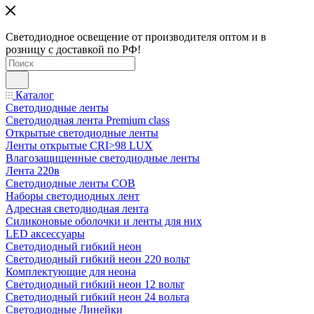
Светодиодное освещение от производителя оптом и в
розницу с доставкой по РФ!
Каталог
Светодиодные ленты
Светодиодная лента Premium class
Открытые светодиодные ленты
Ленты открытые CRI>98 LUX
Влагозащищенные светодиодные ленты
Лента 220в
Светодиодные ленты COB
Наборы светодиодных лент
Адресная светодиодная лента
Силиконовые оболочки и ленты для них
LED аксессуары
Светодиодный гибкий неон
Светодиодный гибкий неон 220 вольт
Комплектующие для неона
Светодиодный гибкий неон 12 вольт
Светодиодный гибкий неон 24 вольта
Светодиодные Линейки