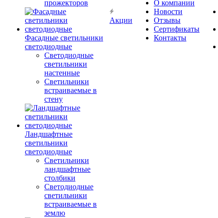
прожекторов
О компании
Новости
Акции
Отзывы
Сертификаты
Фасадные светильники
Контакты
светодиодные
Светодиодные
светильники
настенные
Светильники
встраиваемые в
стену
Ландшафтные
светильники
светодиодные
Светильники
ландшафтные
столбики
Светодиодные
светильники
встраиваемые в
землю