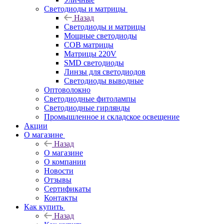
Светодиоды и матрицы
Назад
Светодиоды и матрицы
Мощные светодиоды
COB матрицы
Матрицы 220V
SMD светодиоды
Линзы для светодиодов
Светодиоды выводные
Оптоволокно
Светодиодные фитолампы
Светодиодные гирлянды
Промышленное и складское освещение
Акции
О магазине
Назад
О магазине
О компании
Новости
Отзывы
Сертификаты
Контакты
Как купить
Назад