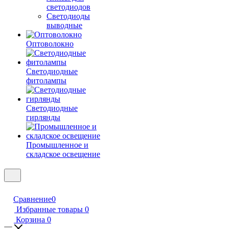
светодиодов
Светодиоды
выводные
Оптоволокно
Светодиодные
фитолампы
Светодиодные
гирлянды
Промышленное и
складское освещение
Сравнение
0
Избранные товары
0
Корзина
0