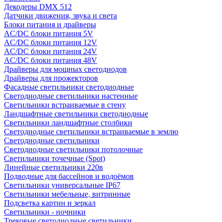
Декодеры DMX 512
Датчики движения, звука и света
Блоки питания и драйверы
AC/DC блоки питания 5V
AC/DC блоки питания 12V
AC/DC блоки питания 24V
AC/DC блоки питания 48V
Драйверы для мощных светодиодов
Драйверы для прожекторов
Фасадные светильники светодиодные
Светодиодные светильники настенные
Светильники встраиваемые в стену
Ландшафтные светильники светодиодные
Светильники ландшафтные столбики
Светодиодные светильники встраиваемые в землю
Светодиодные светильники
Светодиодные светильники потолочные
Светильники точечные (Spot)
Линейные светильники 220в
Подводные для бассейнов и водоёмов
Светильники универсальные IP67
Светильники мебельные, витринные
Подсветка картин и зеркал
Светильники - ночники
Трековые светодиодные светильники