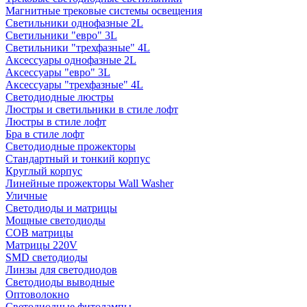
Магнитные трековые системы освещения
Светильники однофазные 2L
Светильники "евро" 3L
Светильники "трехфазные" 4L
Аксессуары однофазные 2L
Аксессуары "евро" 3L
Аксессуары "трехфазные" 4L
Светодиодные люстры
Люстры и светильники в стиле лофт
Люстры в стиле лофт
Бра в стиле лофт
Светодиодные прожекторы
Стандартный и тонкий корпус
Круглый корпус
Линейные прожекторы Wall Washer
Уличные
Светодиоды и матрицы
Мощные светодиоды
COB матрицы
Матрицы 220V
SMD светодиоды
Линзы для светодиодов
Светодиоды выводные
Оптоволокно
Светодиодные фитолампы