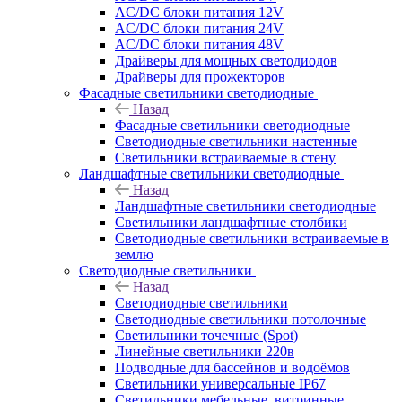
AC/DC блоки питания 12V
AC/DC блоки питания 24V
AC/DC блоки питания 48V
Драйверы для мощных светодиодов
Драйверы для прожекторов
Фасадные светильники светодиодные
Назад
Фасадные светильники светодиодные
Светодиодные светильники настенные
Светильники встраиваемые в стену
Ландшафтные светильники светодиодные
Назад
Ландшафтные светильники светодиодные
Светильники ландшафтные столбики
Светодиодные светильники встраиваемые в
землю
Светодиодные светильники
Назад
Светодиодные светильники
Светодиодные светильники потолочные
Светильники точечные (Spot)
Линейные светильники 220в
Подводные для бассейнов и водоёмов
Светильники универсальные IP67
Светильники мебельные, витринные