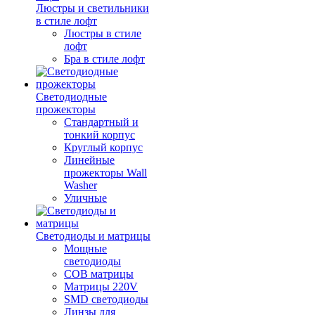
Люстры и светильники
в стиле лофт
Люстры в стиле
лофт
Бра в стиле лофт
Светодиодные
прожекторы
Стандартный и
тонкий корпус
Круглый корпус
Линейные
прожекторы Wall
Washer
Уличные
Светодиоды и матрицы
Мощные
светодиоды
COB матрицы
Матрицы 220V
SMD светодиоды
Линзы для