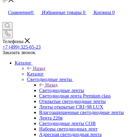
Сравнение
0
Избранные товары
0
Корзина
0
Телефоны
+7 (499) 325-65-23
Заказать звонок
Каталог
Назад
Каталог
Светодиодные ленты
Назад
Светодиодные ленты
Светодиодная лента Premium class
Открытые светодиодные ленты
Ленты открытые CRI>98 LUX
Влагозащищенные светодиодные ленты
Лента 220в
Светодиодные ленты COB
Наборы светодиодных лент
Адресная светодиодная лента