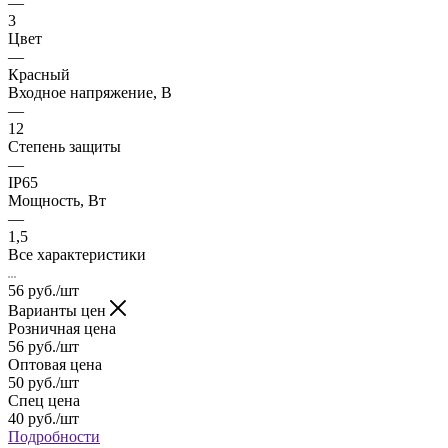
—
3
Цвет
—
Красный
Входное напряжение, В
—
12
Степень защиты
—
IP65
Мощность, Вт
—
1,5
Все характеристики
56
руб.
/шт
Варианты цен
Розничная цена
56
руб.
/шт
Оптовая цена
50
руб.
/шт
Спец цена
40
руб.
/шт
Подробности