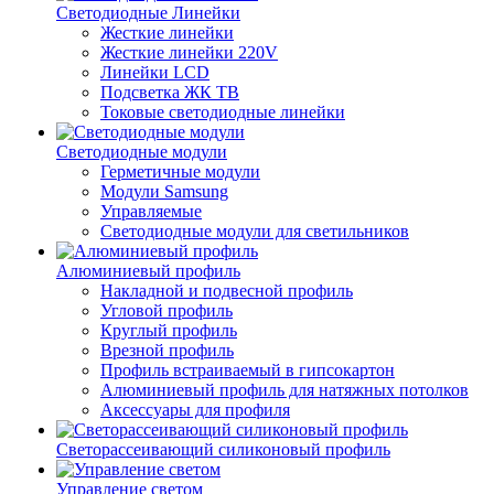
Светодиодные Линейки
Жесткие линейки
Жесткие линейки 220V
Линейки LCD
Подсветка ЖК ТВ
Токовые светодиодные линейки
Светодиодные модули
Герметичные модули
Модули Samsung
Управляемые
Светодиодные модули для светильников
Алюминиевый профиль
Накладной и подвесной профиль
Угловой профиль
Круглый профиль
Врезной профиль
Профиль встраиваемый в гипсокартон
Алюминиевый профиль для натяжных потолков
Аксессуары для профиля
Светорассеивающий силиконовый профиль
Управление светом