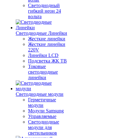
Светодиодный
гибкий неон 24
вольта
Светодиодные Линейки
Жесткие линейки
Жесткие линейки
220V
Линейки LCD
Подсветка ЖК ТВ
Токовые
светодиодные
линейки
Светодиодные модули
Герметичные
модули
Модули Samsung
Управляемые
Светодиодные
модули для
светильников