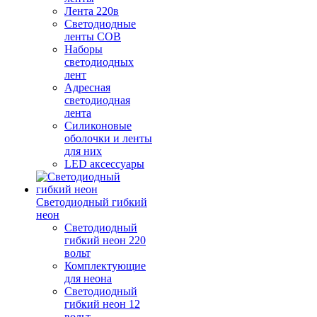
Лента 220в
Светодиодные
ленты COB
Наборы
светодиодных
лент
Адресная
светодиодная
лента
Силиконовые
оболочки и ленты
для них
LED аксессуары
Светодиодный гибкий
неон
Светодиодный
гибкий неон 220
вольт
Комплектующие
для неона
Светодиодный
гибкий неон 12
вольт