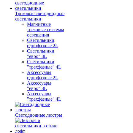
Трековые светодиодные
светильники
Магнитные
трековые системы
освещения
Светильники
однофазные 2L
Светильники
"евро" 3L
Светильники
"трехфазные" 4L
Аксессуары
однофазные 2L
Аксессуары
"евро" 3L
Аксессуары
"трехфазные" 4L
Светодиодные люстры