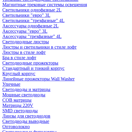
Магнитные трековые системы освещения
Светильники однофазные 2L
Светильники "евро" 3L
Светильники "трехфазные" 4L
Аксессуары однофазные 2L
Аксессуары "евро" 3L
Аксессуары "трехфазные" 4L
Светодиодные люстры
Люстры и светильники в стиле лофт
Люстры в стиле лофт
Бра в стиле лофт
Светодиодные прожекторы
Стандартный и тонкий корпус
Круглый корпус
Линейные прожекторы Wall Washer
Уличные
Светодиоды и матрицы
Мощные светодиоды
COB матрицы
Матрицы 220V
SMD светодиоды
Линзы для светодиодов
Светодиоды выводные
Оптоволокно
Светодиодные фитолампы