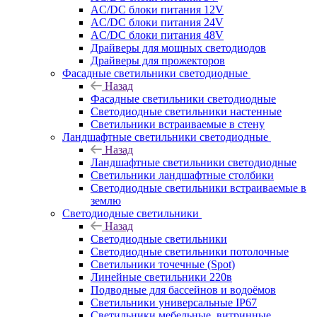
AC/DC блоки питания 12V
AC/DC блоки питания 24V
AC/DC блоки питания 48V
Драйверы для мощных светодиодов
Драйверы для прожекторов
Фасадные светильники светодиодные
Назад
Фасадные светильники светодиодные
Светодиодные светильники настенные
Светильники встраиваемые в стену
Ландшафтные светильники светодиодные
Назад
Ландшафтные светильники светодиодные
Светильники ландшафтные столбики
Светодиодные светильники встраиваемые в
землю
Светодиодные светильники
Назад
Светодиодные светильники
Светодиодные светильники потолочные
Светильники точечные (Spot)
Линейные светильники 220в
Подводные для бассейнов и водоёмов
Светильники универсальные IP67
Светильники мебельные, витринные