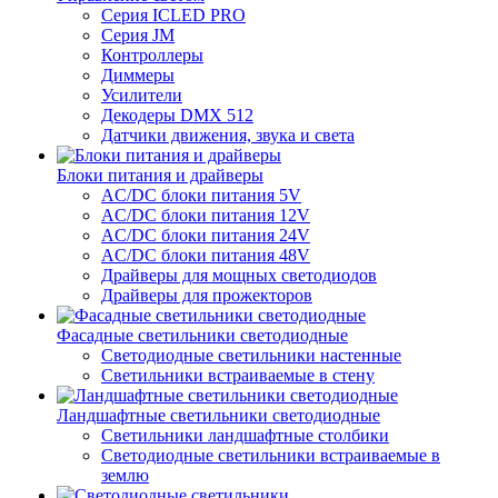
Серия ICLED PRO
Серия JM
Контроллеры
Диммеры
Усилители
Декодеры DMX 512
Датчики движения, звука и света
Блоки питания и драйверы
AC/DC блоки питания 5V
AC/DC блоки питания 12V
AC/DC блоки питания 24V
AC/DC блоки питания 48V
Драйверы для мощных светодиодов
Драйверы для прожекторов
Фасадные светильники светодиодные
Светодиодные светильники настенные
Светильники встраиваемые в стену
Ландшафтные светильники светодиодные
Светильники ландшафтные столбики
Светодиодные светильники встраиваемые в
землю