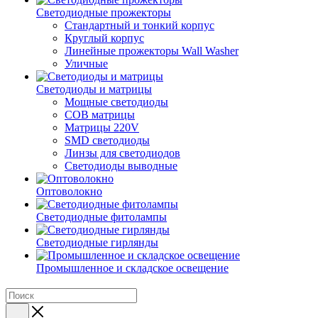
Светодиодные прожекторы
Стандартный и тонкий корпус
Круглый корпус
Линейные прожекторы Wall Washer
Уличные
Светодиоды и матрицы
Мощные светодиоды
COB матрицы
Матрицы 220V
SMD светодиоды
Линзы для светодиодов
Светодиоды выводные
Оптоволокно
Светодиодные фитолампы
Светодиодные гирлянды
Промышленное и складское освещение