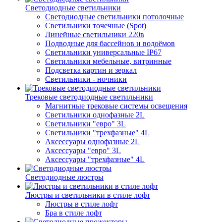
Светодиодные светильники
Светодиодные светильники потолочные
Светильники точечные (Spot)
Линейные светильники 220в
Подводные для бассейнов и водоёмов
Светильники универсальные IP67
Светильники мебельные, витринные
Подсветка картин и зеркал
Светильники - ночники
Трековые светодиодные светильники
Магнитные трековые системы освещения
Светильники однофазные 2L
Светильники "евро" 3L
Светильники "трехфазные" 4L
Аксессуары однофазные 2L
Аксессуары "евро" 3L
Аксессуары "трехфазные" 4L
Светодиодные люстры
Люстры и светильники в стиле лофт
Люстры в стиле лофт
Бра в стиле лофт