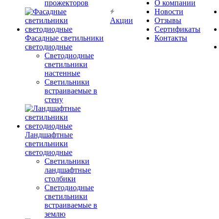
прожекторов
О компании
Новости
Акции
Отзывы
Сертификаты
Фасадные светильники
Контакты
светодиодные
Светодиодные
светильники
настенные
Светильники
встраиваемые в
стену
Ландшафтные
светильники
светодиодные
Светильники
ландшафтные
столбики
Светодиодные
светильники
встраиваемые в
землю