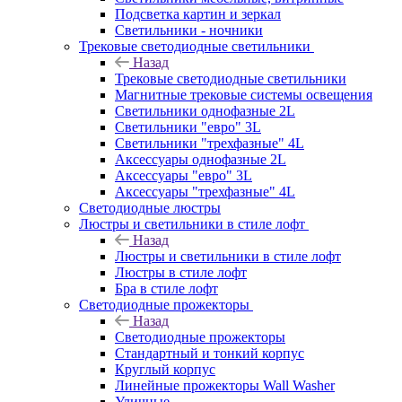
Подсветка картин и зеркал
Светильники - ночники
Трековые светодиодные светильники
Назад
Трековые светодиодные светильники
Магнитные трековые системы освещения
Светильники однофазные 2L
Светильники "евро" 3L
Светильники "трехфазные" 4L
Аксессуары однофазные 2L
Аксессуары "евро" 3L
Аксессуары "трехфазные" 4L
Светодиодные люстры
Люстры и светильники в стиле лофт
Назад
Люстры и светильники в стиле лофт
Люстры в стиле лофт
Бра в стиле лофт
Светодиодные прожекторы
Назад
Светодиодные прожекторы
Стандартный и тонкий корпус
Круглый корпус
Линейные прожекторы Wall Washer
Уличные