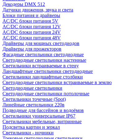
Декодеры DMX 512
Датчики движения, звука и света
Блоки питания и драйверы
AC/DC блоки питания 5V
AC/DC блоки питания 12V
AC/DC блоки питания 24V
AC/DC блоки питания 48V
Драйверы для мощных светодиодов
Драйверы для прожекторов
Фасадные светильники светодиодные
Светодиодные светильники настенные
Светильники встраиваемые в стену
Ландшафтные светильники светодиодные
Светильники ландшафтные столбики
Светодиодные светильники встраиваемые в землю
Светодиодные светильники
Светодиодные светильники потолочные
Светильники точечные (Spot)
Линейные светильники 220в
Подводные для бассейнов и водоёмов
Светильники универсальные IP67
Светильники мебельные, витринные
Подсветка картин и зеркал
Светильники - ночники
Трековые светодиодные светильники