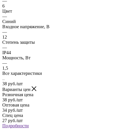
—
6
Цвет
—
Синий
Входное напряжение, В
—
12
Степень защиты
—
IP44
Мощность, Вт
—
1,5
Все характеристики
38
руб.
/шт
Варианты цен
Розничная цена
38
руб.
/шт
Оптовая цена
34
руб.
/шт
Спец цена
27
руб.
/шт
Подробности