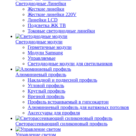
Светодиодные Линейки
Жесткие линейки
Жесткие линейки 220V
Линейки LCD
Подсветка ЖК ТВ
Токовые светодиодные линейки
Светодиодные модули
Герметичные модули
Модули Samsung
Управляемые
Светодиодные модули для светильников
Алюминиевый профиль
Накладной и подвесной профиль
Угловой профиль
Круглый профиль
Врезной профиль
Профиль встраиваемый в гипсокартон
Алюминиевый профиль для натяжных потолков
Аксессуары для профиля
Светорассеивающий силиконовый профиль
Управление светом