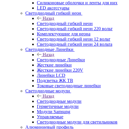
Силиконовые оболочки и ленты для них
LED аксессуары
Светодиодный гибкий неон
Назад
Светодиодный гибкий неон
Светодиодный гибкий неон 220 вольт
Комплектующие для неона
Светодиодный гибкий неон 12 вольт
Светодиодный гибкий неон 24 вольта
Светодиодные Линейки
Назад
Светодиодные Линейки
Жесткие линейки
Жесткие линейки 220V
Линейки LCD
Подсветка ЖК ТВ
Токовые светодиодные линейки
Светодиодные модули
Назад
Светодиодные модули
Герметичные модули
Модули Samsung
Управляемые
Светодиодные модули для светильников
Алюминиевый профиль