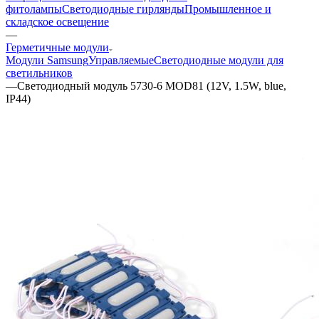
фитолампы
Светодиодные гирлянды
Промышленное и
складское освещение
—
Герметичные модули
Модули Samsung
Управляемые
Светодиодные модули для
светильников
—
Светодиодный модуль 5730-6 MOD81 (12V, 1.5W, blue,
IP44)