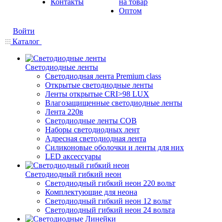
Контакты
на товар
Оптом
Войти
Каталог
Светодиодные ленты
Светодиодная лента Premium class
Открытые светодиодные ленты
Ленты открытые CRI>98 LUX
Влагозащищенные светодиодные ленты
Лента 220в
Светодиодные ленты COB
Наборы светодиодных лент
Адресная светодиодная лента
Силиконовые оболочки и ленты для них
LED аксессуары
Светодиодный гибкий неон
Светодиодный гибкий неон 220 вольт
Комплектующие для неона
Светодиодный гибкий неон 12 вольт
Светодиодный гибкий неон 24 вольта