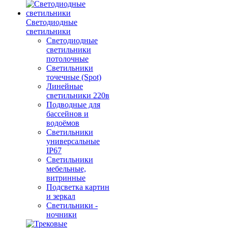
Светодиодные
светильники
Светодиодные
светильники
потолочные
Светильники
точечные (Spot)
Линейные
светильники 220в
Подводные для
бассейнов и
водоёмов
Светильники
универсальные
IP67
Светильники
мебельные,
витринные
Подсветка картин
и зеркал
Светильники -
ночники