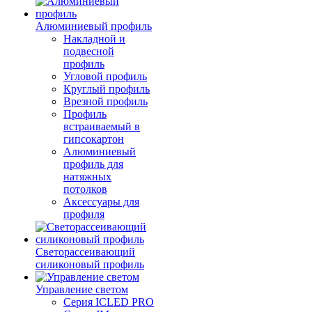
Алюминиевый профиль
Накладной и
подвесной
профиль
Угловой профиль
Круглый профиль
Врезной профиль
Профиль
встраиваемый в
гипсокартон
Алюминиевый
профиль для
натяжных
потолков
Аксессуары для
профиля
Светорассеивающий
силиконовый профиль
Управление светом
Серия ICLED PRO