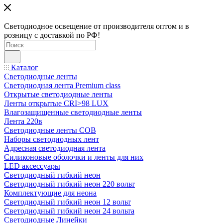
Светодиодное освещение от производителя оптом и в
розницу с доставкой по РФ!
Каталог
Светодиодные ленты
Светодиодная лента Premium class
Открытые светодиодные ленты
Ленты открытые CRI>98 LUX
Влагозащищенные светодиодные ленты
Лента 220в
Светодиодные ленты COB
Наборы светодиодных лент
Адресная светодиодная лента
Силиконовые оболочки и ленты для них
LED аксессуары
Светодиодный гибкий неон
Светодиодный гибкий неон 220 вольт
Комплектующие для неона
Светодиодный гибкий неон 12 вольт
Светодиодный гибкий неон 24 вольта
Светодиодные Линейки