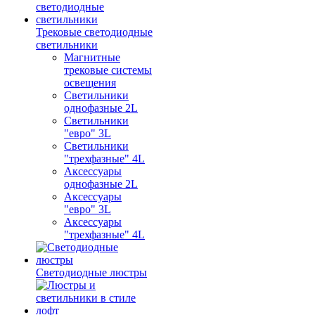
Трековые светодиодные
светильники
Магнитные
трековые системы
освещения
Светильники
однофазные 2L
Светильники
"евро" 3L
Светильники
"трехфазные" 4L
Аксессуары
однофазные 2L
Аксессуары
"евро" 3L
Аксессуары
"трехфазные" 4L
Светодиодные люстры