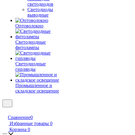
светодиодов
Светодиоды
выводные
Оптоволокно
Светодиодные
фитолампы
Светодиодные
гирлянды
Промышленное и
складское освещение
Сравнение
0
Избранные товары
0
Корзина
0