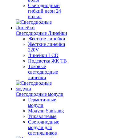
Светодиодный
гибкий неон 24
вольта
Светодиодные Линейки
Жесткие линейки
Жесткие линейки
220V
Линейки LCD
Подсветка ЖК ТВ
Токовые
светодиодные
линейки
Светодиодные модули
Герметичные
модули
Модули Samsung
Управляемые
Светодиодные
модули для
светильников