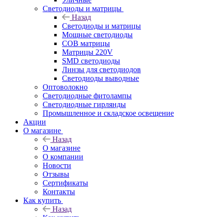
Светодиоды и матрицы
Назад
Светодиоды и матрицы
Мощные светодиоды
COB матрицы
Матрицы 220V
SMD светодиоды
Линзы для светодиодов
Светодиоды выводные
Оптоволокно
Светодиодные фитолампы
Светодиодные гирлянды
Промышленное и складское освещение
Акции
О магазине
Назад
О магазине
О компании
Новости
Отзывы
Сертификаты
Контакты
Как купить
Назад