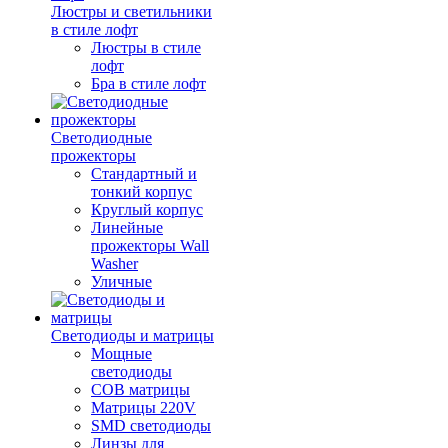
Люстры и светильники
в стиле лофт
Люстры в стиле
лофт
Бра в стиле лофт
Светодиодные
прожекторы
Стандартный и
тонкий корпус
Круглый корпус
Линейные
прожекторы Wall
Washer
Уличные
Светодиоды и матрицы
Мощные
светодиоды
COB матрицы
Матрицы 220V
SMD светодиоды
Линзы для