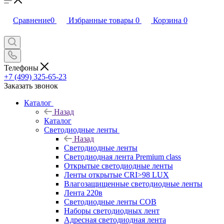
Сравнение
0
Избранные товары
0
Корзина
0
Телефоны
+7 (499) 325-65-23
Заказать звонок
Каталог
Назад
Каталог
Светодиодные ленты
Назад
Светодиодные ленты
Светодиодная лента Premium class
Открытые светодиодные ленты
Ленты открытые CRI>98 LUX
Влагозащищенные светодиодные ленты
Лента 220в
Светодиодные ленты COB
Наборы светодиодных лент
Адресная светодиодная лента