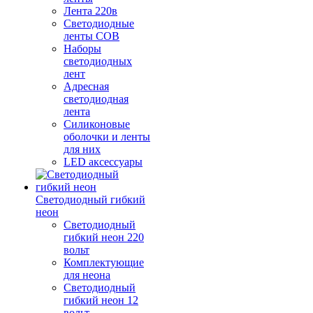
Лента 220в
Светодиодные
ленты COB
Наборы
светодиодных
лент
Адресная
светодиодная
лента
Силиконовые
оболочки и ленты
для них
LED аксессуары
Светодиодный гибкий
неон
Светодиодный
гибкий неон 220
вольт
Комплектующие
для неона
Светодиодный
гибкий неон 12
вольт