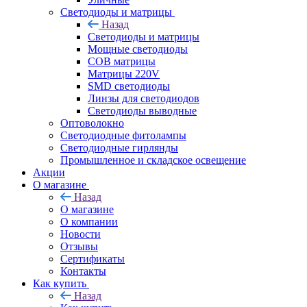
Светодиоды и матрицы
Назад
Светодиоды и матрицы
Мощные светодиоды
COB матрицы
Матрицы 220V
SMD светодиоды
Линзы для светодиодов
Светодиоды выводные
Оптоволокно
Светодиодные фитолампы
Светодиодные гирлянды
Промышленное и складское освещение
Акции
О магазине
Назад
О магазине
О компании
Новости
Отзывы
Сертификаты
Контакты
Как купить
Назад