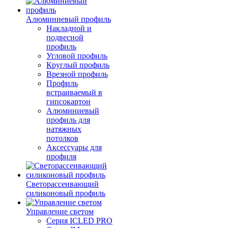
Алюминиевый профиль
Накладной и
подвесной
профиль
Угловой профиль
Круглый профиль
Врезной профиль
Профиль
встраиваемый в
гипсокартон
Алюминиевый
профиль для
натяжных
потолков
Аксессуары для
профиля
Светорассеивающий
силиконовый профиль
Управление светом
Серия ICLED PRO