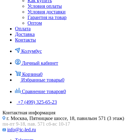
Как купить
Условия оплаты
Условия доставки
Гарантия на товар
Оптом
Оплата
Доставка
Контакты
Колумбус
Личный кабинет
Корзина
0
Избранные товары
0
Сравнение товаров
0
+7 (499) 325-65-23
Контактная информация
г. Москва, Пятницкое шоссе, 18, павильон 571 (3 этаж)
пн-пт 9-18, пав. 571 сб-вс 10-17
info@ic-led.ru