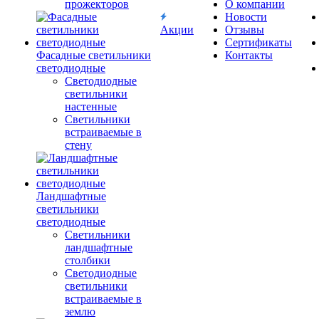
прожекторов
О компании
Новости
Акции
Отзывы
Сертификаты
Фасадные светильники
Контакты
светодиодные
Светодиодные
светильники
настенные
Светильники
встраиваемые в
стену
Ландшафтные
светильники
светодиодные
Светильники
ландшафтные
столбики
Светодиодные
светильники
встраиваемые в
землю