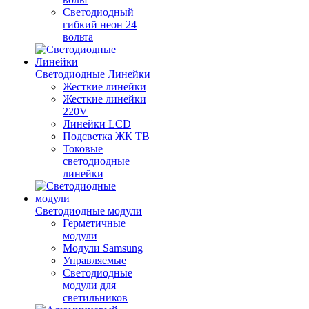
Светодиодный
гибкий неон 24
вольта
Светодиодные Линейки
Жесткие линейки
Жесткие линейки
220V
Линейки LCD
Подсветка ЖК ТВ
Токовые
светодиодные
линейки
Светодиодные модули
Герметичные
модули
Модули Samsung
Управляемые
Светодиодные
модули для
светильников