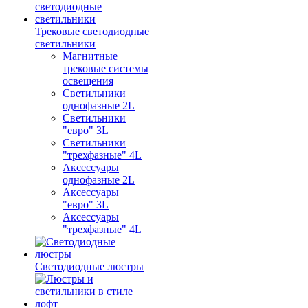
Трековые светодиодные
светильники
Магнитные
трековые системы
освещения
Светильники
однофазные 2L
Светильники
"евро" 3L
Светильники
"трехфазные" 4L
Аксессуары
однофазные 2L
Аксессуары
"евро" 3L
Аксессуары
"трехфазные" 4L
Светодиодные люстры