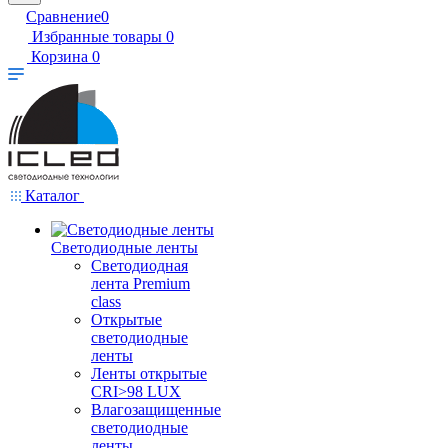
Сравнение
0
Избранные товары
0
Корзина
0
Каталог
Светодиодные ленты
Светодиодная
лента Premium
class
Открытые
светодиодные
ленты
Ленты открытые
CRI>98 LUX
Влагозащищенные
светодиодные
ленты