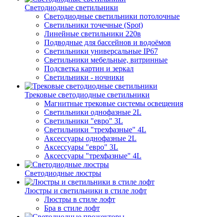
Светодиодные светильники
Светодиодные светильники потолочные
Светильники точечные (Spot)
Линейные светильники 220в
Подводные для бассейнов и водоёмов
Светильники универсальные IP67
Светильники мебельные, витринные
Подсветка картин и зеркал
Светильники - ночники
Трековые светодиодные светильники
Магнитные трековые системы освещения
Светильники однофазные 2L
Светильники "евро" 3L
Светильники "трехфазные" 4L
Аксессуары однофазные 2L
Аксессуары "евро" 3L
Аксессуары "трехфазные" 4L
Светодиодные люстры
Люстры и светильники в стиле лофт
Люстры в стиле лофт
Бра в стиле лофт