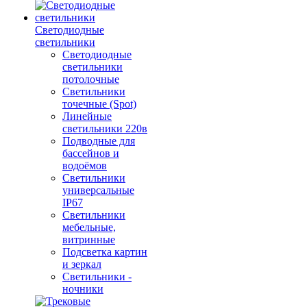
Светодиодные
светильники
Светодиодные
светильники
потолочные
Светильники
точечные (Spot)
Линейные
светильники 220в
Подводные для
бассейнов и
водоёмов
Светильники
универсальные
IP67
Светильники
мебельные,
витринные
Подсветка картин
и зеркал
Светильники -
ночники