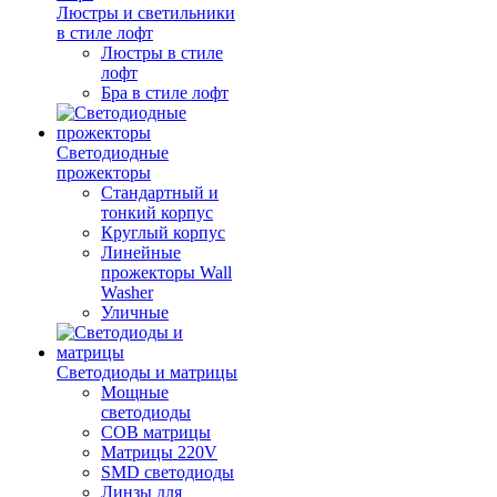
Люстры и светильники
в стиле лофт
Люстры в стиле
лофт
Бра в стиле лофт
Светодиодные
прожекторы
Стандартный и
тонкий корпус
Круглый корпус
Линейные
прожекторы Wall
Washer
Уличные
Светодиоды и матрицы
Мощные
светодиоды
COB матрицы
Матрицы 220V
SMD светодиоды
Линзы для