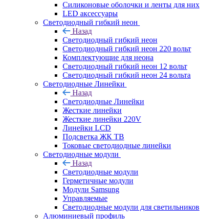
Силиконовые оболочки и ленты для них
LED аксессуары
Светодиодный гибкий неон
Назад
Светодиодный гибкий неон
Светодиодный гибкий неон 220 вольт
Комплектующие для неона
Светодиодный гибкий неон 12 вольт
Светодиодный гибкий неон 24 вольта
Светодиодные Линейки
Назад
Светодиодные Линейки
Жесткие линейки
Жесткие линейки 220V
Линейки LCD
Подсветка ЖК ТВ
Токовые светодиодные линейки
Светодиодные модули
Назад
Светодиодные модули
Герметичные модули
Модули Samsung
Управляемые
Светодиодные модули для светильников
Алюминиевый профиль