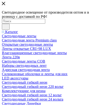
Светодиодное освещение от производителя оптом и в
розницу с доставкой по РФ!
Каталог
Светодиодные ленты
Светодиодная лента Premium class
Открытые светодиодные ленты
Ленты открытые CRI>98 LUX
Влагозащищенные светодиодные ленты
Лента 220в
Светодиодные ленты COB
Наборы светодиодных лент
Адресная светодиодная лента
Силиконовые оболочки и ленты для них
LED аксессуары
Светодиодный гибкий неон
Светодиодный гибкий неон 220 вольт
Комплектующие для неона
Светодиодный гибкий неон 12 вольт
Светодиодный гибкий неон 24 вольта
Светодиодные Линейки