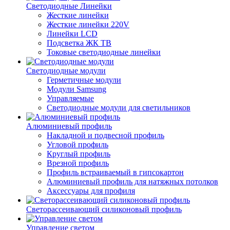
Светодиодные Линейки
Жесткие линейки
Жесткие линейки 220V
Линейки LCD
Подсветка ЖК ТВ
Токовые светодиодные линейки
Светодиодные модули
Герметичные модули
Модули Samsung
Управляемые
Светодиодные модули для светильников
Алюминиевый профиль
Накладной и подвесной профиль
Угловой профиль
Круглый профиль
Врезной профиль
Профиль встраиваемый в гипсокартон
Алюминиевый профиль для натяжных потолков
Аксессуары для профиля
Светорассеивающий силиконовый профиль
Управление светом