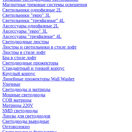
Магнитные трековые системы освещения
Светильники однофазные 2L
Светильники "евро" 3L
Светильники "трехфазные" 4L
Аксессуары однофазные 2L
Аксессуары "евро" 3L
Аксессуары "трехфазные" 4L
Светодиодные люстры
Люстры и светильники в стиле лофт
Люстры в стиле лофт
Бра в стиле лофт
Светодиодные прожекторы
Стандартный и тонкий корпус
Круглый корпус
Линейные прожекторы Wall Washer
Уличные
Светодиоды и матрицы
Мощные светодиоды
COB матрицы
Матрицы 220V
SMD светодиоды
Линзы для светодиодов
Светодиоды выводные
Оптоволокно
Светодиодные фитолампы