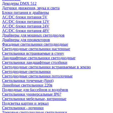
Декодеры DMX 512
Датчики движения, звука и света
Блоки питания и драйверы
AC/DC блоки питания 5V
AC/DC блоки питания 12V
AC/DC блоки питания 24V
AC/DC блоки питания 48V
Драйверы для мощных светодиодов
Драйверы для прожекторов
Фасадные светильники светодиодные
Светодиодные светильники настенные
Светильники встраиваемые в стену
Ландшафтные светильники светодиодные
Светильники ландшафтные столбики
Светодиодные светильники встраиваемые в землю
Светодиодные светильники
Светодиодные светильники потолочные
Светильники точечные (Spot)
Линейные светильники 220в
Подводные для бассейнов и водоёмов
Светильники универсальные IP67
Светильники мебельные, витринные
Подсветка картин и зеркал
Светильники - ночники
Трековые светодиодные светильники