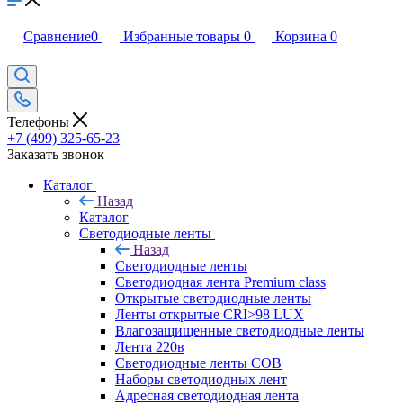
Сравнение
0
Избранные товары
0
Корзина
0
Телефоны
+7 (499) 325-65-23
Заказать звонок
Каталог
Назад
Каталог
Светодиодные ленты
Назад
Светодиодные ленты
Светодиодная лента Premium class
Открытые светодиодные ленты
Ленты открытые CRI>98 LUX
Влагозащищенные светодиодные ленты
Лента 220в
Светодиодные ленты COB
Наборы светодиодных лент
Адресная светодиодная лента