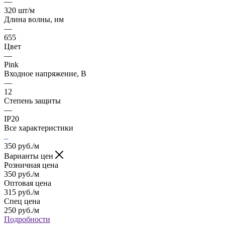
—
320 шт/м
Длина волны, нм
—
655
Цвет
—
Pink
Входное напряжение, В
—
12
Степень защиты
—
IP20
Все характеристики
350
руб.
/м
Варианты цен
Розничная цена
350
руб.
/м
Оптовая цена
315
руб.
/м
Спец цена
250
руб.
/м
Подробности