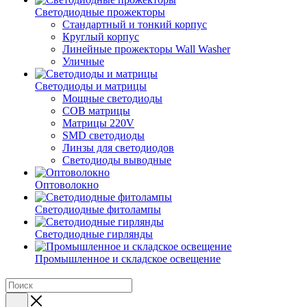
Светодиодные прожекторы
Стандартный и тонкий корпус
Круглый корпус
Линейные прожекторы Wall Washer
Уличные
Светодиоды и матрицы
Мощные светодиоды
COB матрицы
Матрицы 220V
SMD светодиоды
Линзы для светодиодов
Светодиоды выводные
Оптоволокно
Светодиодные фитолампы
Светодиодные гирлянды
Промышленное и складское освещение