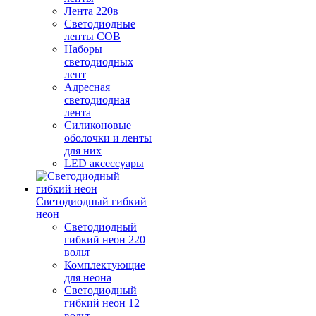
Лента 220в
Светодиодные
ленты COB
Наборы
светодиодных
лент
Адресная
светодиодная
лента
Силиконовые
оболочки и ленты
для них
LED аксессуары
Светодиодный гибкий
неон
Светодиодный
гибкий неон 220
вольт
Комплектующие
для неона
Светодиодный
гибкий неон 12
вольт