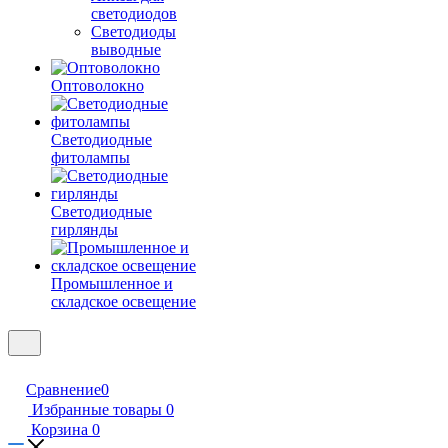
светодиодов
Светодиоды
выводные
Оптоволокно
Светодиодные
фитолампы
Светодиодные
гирлянды
Промышленное и
складское освещение
Сравнение
0
Избранные товары
0
Корзина
0