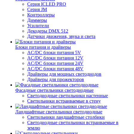
Серия ICLED PRO
Серия JM
Контроллеры
Диммеры
Усилители
Декодеры DMX 512
Датчики движения, звука и света
Блоки питания и драйверы
AC/DC блоки питания 5V
AC/DC блоки питания 12V
AC/DC блоки питания 24V
AC/DC блоки питания 48V
Драйверы для мощных светодиодов
Драйверы для прожекторов
Фасадные светильники светодиодные
Светодиодные светильники настенные
Светильники встраиваемые в стену
Ландшафтные светильники светодиодные
Светильники ландшафтные столбики
Светодиодные светильники встраиваемые в
землю