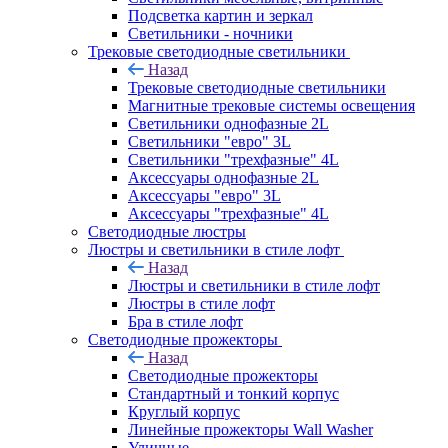
Подсветка картин и зеркал
Светильники - ночники
Трековые светодиодные светильники
Назад
Трековые светодиодные светильники
Магнитные трековые системы освещения
Светильники однофазные 2L
Светильники "евро" 3L
Светильники "трехфазные" 4L
Аксессуары однофазные 2L
Аксессуары "евро" 3L
Аксессуары "трехфазные" 4L
Светодиодные люстры
Люстры и светильники в стиле лофт
Назад
Люстры и светильники в стиле лофт
Люстры в стиле лофт
Бра в стиле лофт
Светодиодные прожекторы
Назад
Светодиодные прожекторы
Стандартный и тонкий корпус
Круглый корпус
Линейные прожекторы Wall Washer
Уличные