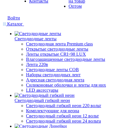
Контакты
на товар
Оптом
Войти
Каталог
Светодиодные ленты
Светодиодная лента Premium class
Открытые светодиодные ленты
Ленты открытые CRI>98 LUX
Влагозащищенные светодиодные ленты
Лента 220в
Светодиодные ленты COB
Наборы светодиодных лент
Адресная светодиодная лента
Силиконовые оболочки и ленты для них
LED аксессуары
Светодиодный гибкий неон
Светодиодный гибкий неон 220 вольт
Комплектующие для неона
Светодиодный гибкий неон 12 вольт
Светодиодный гибкий неон 24 вольта