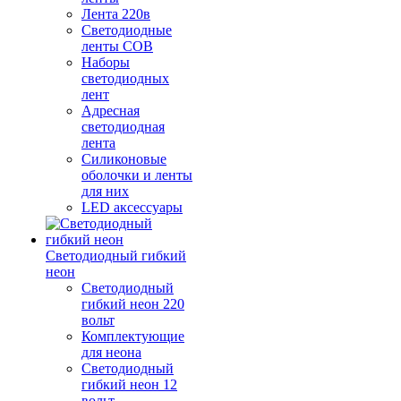
Лента 220в
Светодиодные
ленты COB
Наборы
светодиодных
лент
Адресная
светодиодная
лента
Силиконовые
оболочки и ленты
для них
LED аксессуары
Светодиодный гибкий
неон
Светодиодный
гибкий неон 220
вольт
Комплектующие
для неона
Светодиодный
гибкий неон 12
вольт