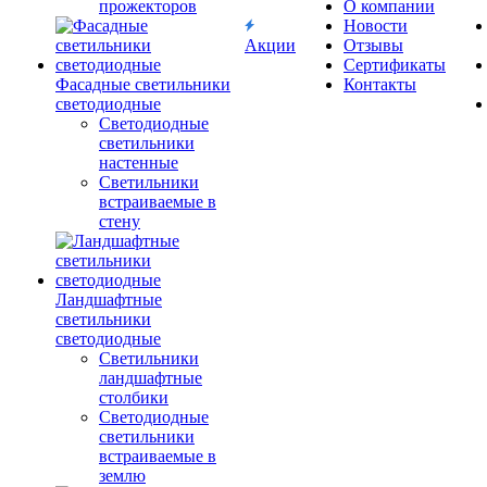
прожекторов
О компании
Новости
Акции
Отзывы
Сертификаты
Фасадные светильники
Контакты
светодиодные
Светодиодные
светильники
настенные
Светильники
встраиваемые в
стену
Ландшафтные
светильники
светодиодные
Светильники
ландшафтные
столбики
Светодиодные
светильники
встраиваемые в
землю