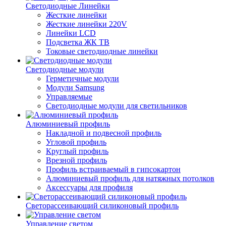
Светодиодные Линейки
Жесткие линейки
Жесткие линейки 220V
Линейки LCD
Подсветка ЖК ТВ
Токовые светодиодные линейки
Светодиодные модули
Герметичные модули
Модули Samsung
Управляемые
Светодиодные модули для светильников
Алюминиевый профиль
Накладной и подвесной профиль
Угловой профиль
Круглый профиль
Врезной профиль
Профиль встраиваемый в гипсокартон
Алюминиевый профиль для натяжных потолков
Аксессуары для профиля
Светорассеивающий силиконовый профиль
Управление светом