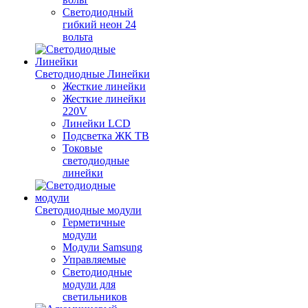
Светодиодный
гибкий неон 24
вольта
Светодиодные Линейки
Жесткие линейки
Жесткие линейки
220V
Линейки LCD
Подсветка ЖК ТВ
Токовые
светодиодные
линейки
Светодиодные модули
Герметичные
модули
Модули Samsung
Управляемые
Светодиодные
модули для
светильников