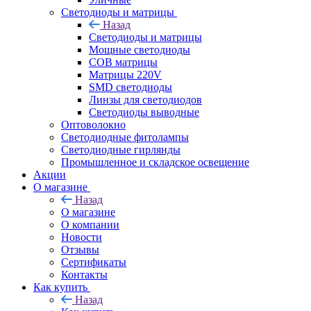
Светодиоды и матрицы
Назад
Светодиоды и матрицы
Мощные светодиоды
COB матрицы
Матрицы 220V
SMD светодиоды
Линзы для светодиодов
Светодиоды выводные
Оптоволокно
Светодиодные фитолампы
Светодиодные гирлянды
Промышленное и складское освещение
Акции
О магазине
Назад
О магазине
О компании
Новости
Отзывы
Сертификаты
Контакты
Как купить
Назад