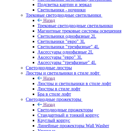
Подсветка картин и зеркал
Светильники - ночники
Трековые светодиодные светильники
Назад
Трековые светодиодные светильники
Магнитные трековые системы освещения
Светильники однофазные 2L
Светильники "евро" 3L
Светильники "трехфазные" 4L
Аксессуары однофазные 2L
Аксессуары "евро" 3L
Аксессуары "трехфазные" 4L
Светодиодные люстры
Люстры и светильники в стиле лофт
Назад
Люстры и светильники в стиле лофт
Люстры в стиле лофт
Бра в стиле лофт
Светодиодные прожекторы
Назад
Светодиодные прожекторы
Стандартный и тонкий корпус
Круглый корпус
Линейные прожекторы Wall Washer
Уличные