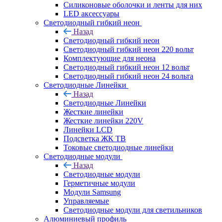
Силиконовые оболочки и ленты для них
LED аксессуары
Светодиодный гибкий неон
Назад
Светодиодный гибкий неон
Светодиодный гибкий неон 220 вольт
Комплектующие для неона
Светодиодный гибкий неон 12 вольт
Светодиодный гибкий неон 24 вольта
Светодиодные Линейки
Назад
Светодиодные Линейки
Жесткие линейки
Жесткие линейки 220V
Линейки LCD
Подсветка ЖК ТВ
Токовые светодиодные линейки
Светодиодные модули
Назад
Светодиодные модули
Герметичные модули
Модули Samsung
Управляемые
Светодиодные модули для светильников
Алюминиевый профиль