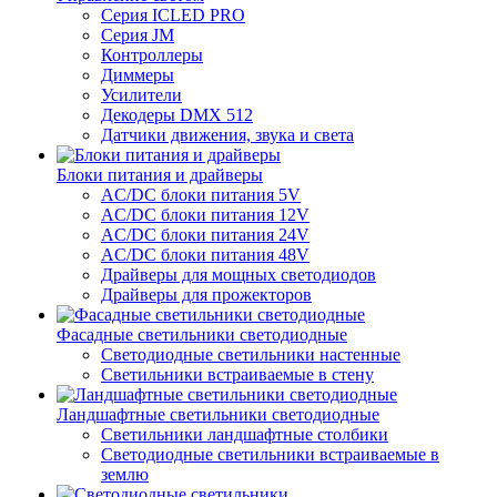
Серия ICLED PRO
Серия JM
Контроллеры
Диммеры
Усилители
Декодеры DMX 512
Датчики движения, звука и света
Блоки питания и драйверы
AC/DC блоки питания 5V
AC/DC блоки питания 12V
AC/DC блоки питания 24V
AC/DC блоки питания 48V
Драйверы для мощных светодиодов
Драйверы для прожекторов
Фасадные светильники светодиодные
Светодиодные светильники настенные
Светильники встраиваемые в стену
Ландшафтные светильники светодиодные
Светильники ландшафтные столбики
Светодиодные светильники встраиваемые в
землю