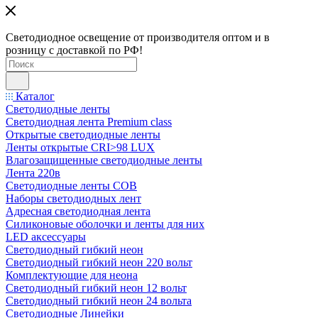
Светодиодное освещение от производителя оптом и в
розницу с доставкой по РФ!
Каталог
Светодиодные ленты
Светодиодная лента Premium class
Открытые светодиодные ленты
Ленты открытые CRI>98 LUX
Влагозащищенные светодиодные ленты
Лента 220в
Светодиодные ленты COB
Наборы светодиодных лент
Адресная светодиодная лента
Силиконовые оболочки и ленты для них
LED аксессуары
Светодиодный гибкий неон
Светодиодный гибкий неон 220 вольт
Комплектующие для неона
Светодиодный гибкий неон 12 вольт
Светодиодный гибкий неон 24 вольта
Светодиодные Линейки