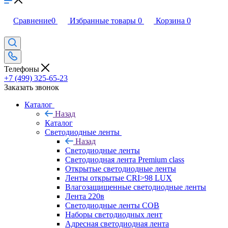
Сравнение
0
Избранные товары
0
Корзина
0
Телефоны
+7 (499) 325-65-23
Заказать звонок
Каталог
Назад
Каталог
Светодиодные ленты
Назад
Светодиодные ленты
Светодиодная лента Premium class
Открытые светодиодные ленты
Ленты открытые CRI>98 LUX
Влагозащищенные светодиодные ленты
Лента 220в
Светодиодные ленты COB
Наборы светодиодных лент
Адресная светодиодная лента