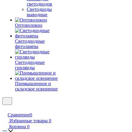
светодиодов
Светодиоды
выводные
Оптоволокно
Светодиодные
фитолампы
Светодиодные
гирлянды
Промышленное и
складское освещение
Сравнение
0
Избранные товары
0
Корзина
0