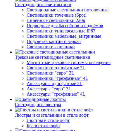
Светодиодные светильники
Светодиодные светильники потолочные
Светильники точечные (Spot)
Линейные светильники 220в
Подводные для бассейнов и водоёмов
Светильники универсальные IP67
Светильники мебельные, витринные
Подсветка картин и зеркал
Светильники - ночники
Трековые светодиодные светильники
Магнитные трековые системы освещения
Светильники однофазные 2L
Светильники "евро" 3L
Светильники "трехфазные" 4L
Аксессуары однофазные 2L
Аксессуары "евро" 3L
Аксессуары "трехфазные" 4L
Светодиодные люстры
Люстры и светильники в стиле лофт
Люстры в стиле лофт
Бра в стиле лофт