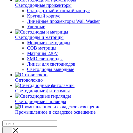
Светодиодные прожекторы
Стандартный и тонкий корпус
Круглый корпус
Линейные прожекторы Wall Washer
Уличные
Светодиоды и матрицы
Мощные светодиоды
COB матрицы
Матрицы 220V
SMD светодиоды
Линзы для светодиодов
Светодиоды выводные
Оптоволокно
Светодиодные фитолампы
Светодиодные гирлянды
Промышленное и складское освещение