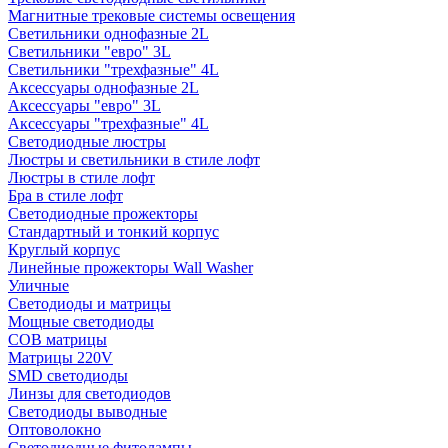
Магнитные трековые системы освещения
Светильники однофазные 2L
Светильники "евро" 3L
Светильники "трехфазные" 4L
Аксессуары однофазные 2L
Аксессуары "евро" 3L
Аксессуары "трехфазные" 4L
Светодиодные люстры
Люстры и светильники в стиле лофт
Люстры в стиле лофт
Бра в стиле лофт
Светодиодные прожекторы
Стандартный и тонкий корпус
Круглый корпус
Линейные прожекторы Wall Washer
Уличные
Светодиоды и матрицы
Мощные светодиоды
COB матрицы
Матрицы 220V
SMD светодиоды
Линзы для светодиодов
Светодиоды выводные
Оптоволокно
Светодиодные фитолампы