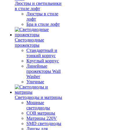
Люстры и светильники
в стиле лофт
Люстры в стиле
лофт
Бра в стиле лофт
Светодиодные
прожекторы
Стандартный и
тонкий корпус
Круглый корпус
Линейные
прожекторы Wall
Washer
Уличные
Светодиоды и матрицы
Мощные
светодиоды
COB матрицы
Матрицы 220V
SMD светодиоды
Линзы для