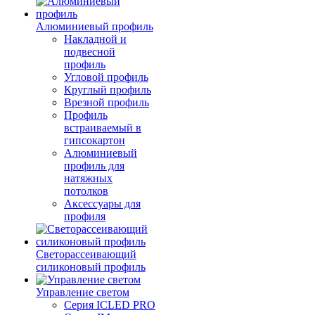
Алюминиевый профиль
Накладной и
подвесной
профиль
Угловой профиль
Круглый профиль
Врезной профиль
Профиль
встраиваемый в
гипсокартон
Алюминиевый
профиль для
натяжных
потолков
Аксессуары для
профиля
Светорассеивающий
силиконовый профиль
Управление светом
Серия ICLED PRO