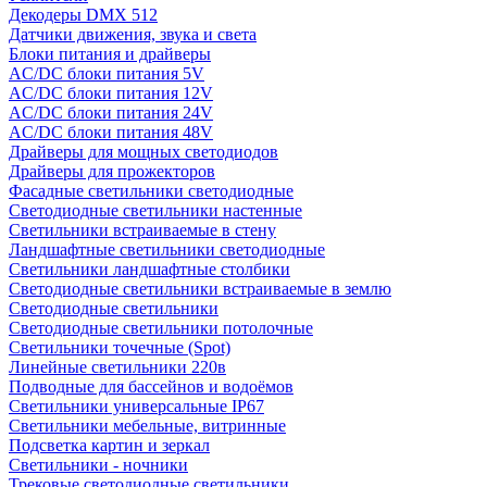
Декодеры DMX 512
Датчики движения, звука и света
Блоки питания и драйверы
AC/DC блоки питания 5V
AC/DC блоки питания 12V
AC/DC блоки питания 24V
AC/DC блоки питания 48V
Драйверы для мощных светодиодов
Драйверы для прожекторов
Фасадные светильники светодиодные
Светодиодные светильники настенные
Светильники встраиваемые в стену
Ландшафтные светильники светодиодные
Светильники ландшафтные столбики
Светодиодные светильники встраиваемые в землю
Светодиодные светильники
Светодиодные светильники потолочные
Светильники точечные (Spot)
Линейные светильники 220в
Подводные для бассейнов и водоёмов
Светильники универсальные IP67
Светильники мебельные, витринные
Подсветка картин и зеркал
Светильники - ночники
Трековые светодиодные светильники