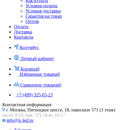
Как купить
Условия оплаты
Условия доставки
Гарантия на товар
Оптом
Оплата
Доставка
Контакты
Колумбус
Личный кабинет
Корзина
0
Избранные товары
0
Сравнение товаров
0
+7 (499) 325-65-23
Контактная информация
г. Москва, Пятницкое шоссе, 18, павильон 571 (3 этаж)
пн-пт 9-18, пав. 571 сб-вс 10-17
info@ic-led.ru