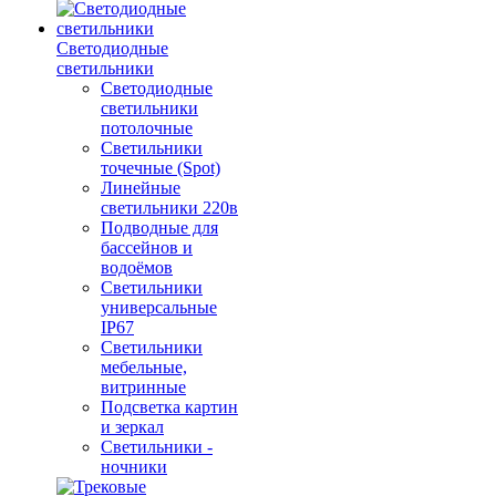
Светодиодные
светильники
Светодиодные
светильники
потолочные
Светильники
точечные (Spot)
Линейные
светильники 220в
Подводные для
бассейнов и
водоёмов
Светильники
универсальные
IP67
Светильники
мебельные,
витринные
Подсветка картин
и зеркал
Светильники -
ночники