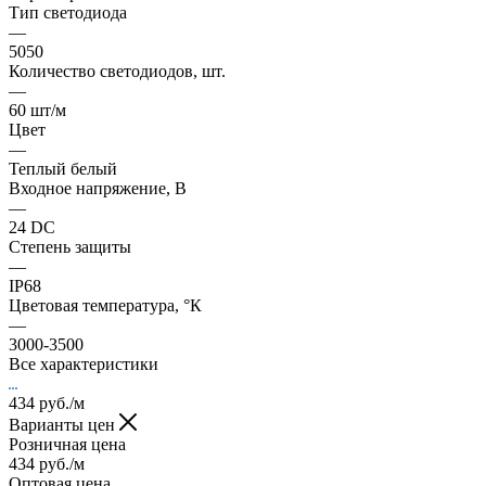
Тип светодиода
—
5050
Количество светодиодов, шт.
—
60 шт/м
Цвет
—
Теплый белый
Входное напряжение, В
—
24 DC
Степень защиты
—
IP68
Цветовая температура, °К
—
3000-3500
Все характеристики
434
руб.
/м
Варианты цен
Розничная цена
434
руб.
/м
Оптовая цена