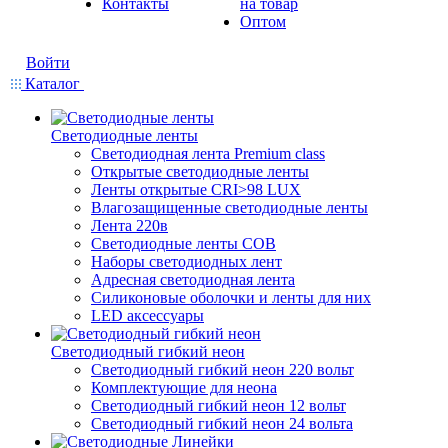
Контакты
на товар
Оптом
Войти
Каталог
Светодиодные ленты
Светодиодная лента Premium class
Открытые светодиодные ленты
Ленты открытые CRI>98 LUX
Влагозащищенные светодиодные ленты
Лента 220в
Светодиодные ленты COB
Наборы светодиодных лент
Адресная светодиодная лента
Силиконовые оболочки и ленты для них
LED аксессуары
Светодиодный гибкий неон
Светодиодный гибкий неон 220 вольт
Комплектующие для неона
Светодиодный гибкий неон 12 вольт
Светодиодный гибкий неон 24 вольта