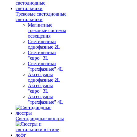
Трековые светодиодные
светильники
Магнитные
трековые системы
освещения
Светильники
однофазные 2L
Светильники
"евро" 3L
Светильники
"трехфазные" 4L
Аксессуары
однофазные 2L
Аксессуары
"евро" 3L
Аксессуары
"трехфазные" 4L
Светодиодные люстры