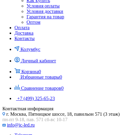
Как купить
Условия оплаты
Условия доставки
Гарантия на товар
Оптом
Оплата
Доставка
Контакты
Колумбус
Личный кабинет
Корзина
0
Избранные товары
0
Сравнение товаров
0
+7 (499) 325-65-23
Контактная информация
г. Москва, Пятницкое шоссе, 18, павильон 571 (3 этаж)
пн-пт 9-18, пав. 571 сб-вс 10-17
info@ic-led.ru