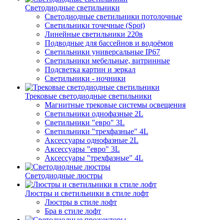
Светодиодные светильники
Светодиодные светильники потолочные
Светильники точечные (Spot)
Линейные светильники 220в
Подводные для бассейнов и водоёмов
Светильники универсальные IP67
Светильники мебельные, витринные
Подсветка картин и зеркал
Светильники - ночники
Трековые светодиодные светильники
Магнитные трековые системы освещения
Светильники однофазные 2L
Светильники "евро" 3L
Светильники "трехфазные" 4L
Аксессуары однофазные 2L
Аксессуары "евро" 3L
Аксессуары "трехфазные" 4L
Светодиодные люстры
Люстры и светильники в стиле лофт
Люстры в стиле лофт
Бра в стиле лофт