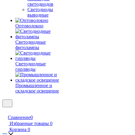
светодиодов
Светодиоды
выводные
Оптоволокно
Светодиодные
фитолампы
Светодиодные
гирлянды
Промышленное и
складское освещение
Сравнение
0
Избранные товары
0
Корзина
0