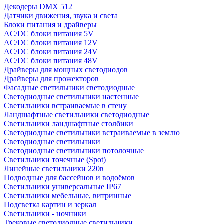
Декодеры DMX 512
Датчики движения, звука и света
Блоки питания и драйверы
AC/DC блоки питания 5V
AC/DC блоки питания 12V
AC/DC блоки питания 24V
AC/DC блоки питания 48V
Драйверы для мощных светодиодов
Драйверы для прожекторов
Фасадные светильники светодиодные
Светодиодные светильники настенные
Светильники встраиваемые в стену
Ландшафтные светильники светодиодные
Светильники ландшафтные столбики
Светодиодные светильники встраиваемые в землю
Светодиодные светильники
Светодиодные светильники потолочные
Светильники точечные (Spot)
Линейные светильники 220в
Подводные для бассейнов и водоёмов
Светильники универсальные IP67
Светильники мебельные, витринные
Подсветка картин и зеркал
Светильники - ночники
Трековые светодиодные светильники