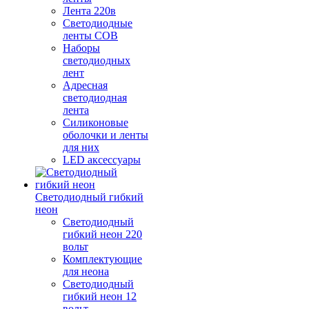
Лента 220в
Светодиодные
ленты COB
Наборы
светодиодных
лент
Адресная
светодиодная
лента
Силиконовые
оболочки и ленты
для них
LED аксессуары
Светодиодный гибкий
неон
Светодиодный
гибкий неон 220
вольт
Комплектующие
для неона
Светодиодный
гибкий неон 12
вольт