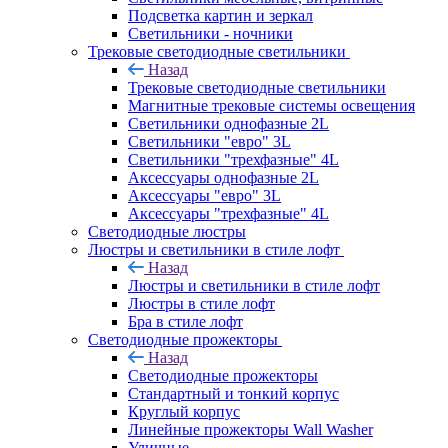
Подсветка картин и зеркал
Светильники - ночники
Трековые светодиодные светильники
Назад
Трековые светодиодные светильники
Магнитные трековые системы освещения
Светильники однофазные 2L
Светильники "евро" 3L
Светильники "трехфазные" 4L
Аксессуары однофазные 2L
Аксессуары "евро" 3L
Аксессуары "трехфазные" 4L
Светодиодные люстры
Люстры и светильники в стиле лофт
Назад
Люстры и светильники в стиле лофт
Люстры в стиле лофт
Бра в стиле лофт
Светодиодные прожекторы
Назад
Светодиодные прожекторы
Стандартный и тонкий корпус
Круглый корпус
Линейные прожекторы Wall Washer
Уличные