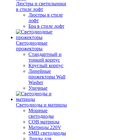
Люстры и светильники
в стиле лофт
Люстры в стиле
лофт
Бра в стиле лофт
Светодиодные
прожекторы
Стандартный и
тонкий корпус
Круглый корпус
Линейные
прожекторы Wall
Washer
Уличные
Светодиоды и матрицы
Мощные
светодиоды
COB матрицы
Матрицы 220V
SMD светодиоды
Линзы для