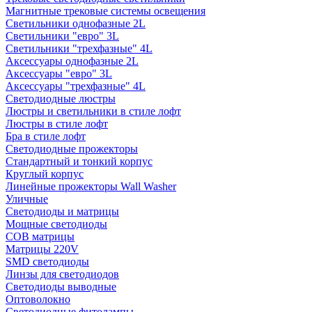
Магнитные трековые системы освещения
Светильники однофазные 2L
Светильники "евро" 3L
Светильники "трехфазные" 4L
Аксессуары однофазные 2L
Аксессуары "евро" 3L
Аксессуары "трехфазные" 4L
Светодиодные люстры
Люстры и светильники в стиле лофт
Люстры в стиле лофт
Бра в стиле лофт
Светодиодные прожекторы
Стандартный и тонкий корпус
Круглый корпус
Линейные прожекторы Wall Washer
Уличные
Светодиоды и матрицы
Мощные светодиоды
COB матрицы
Матрицы 220V
SMD светодиоды
Линзы для светодиодов
Светодиоды выводные
Оптоволокно
Светодиодные фитолампы