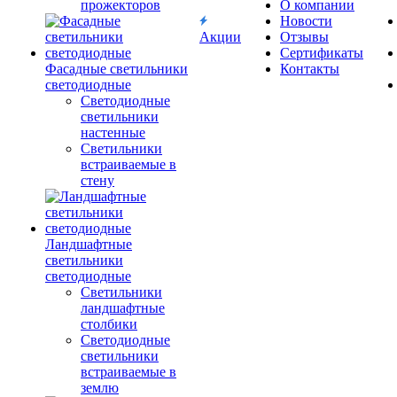
прожекторов
О компании
Новости
Акции
Отзывы
Сертификаты
Фасадные светильники
Контакты
светодиодные
Светодиодные
светильники
настенные
Светильники
встраиваемые в
стену
Ландшафтные
светильники
светодиодные
Светильники
ландшафтные
столбики
Светодиодные
светильники
встраиваемые в
землю