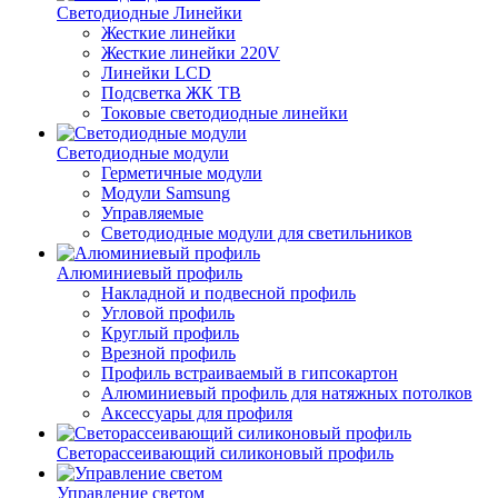
Светодиодные Линейки
Жесткие линейки
Жесткие линейки 220V
Линейки LCD
Подсветка ЖК ТВ
Токовые светодиодные линейки
Светодиодные модули
Герметичные модули
Модули Samsung
Управляемые
Светодиодные модули для светильников
Алюминиевый профиль
Накладной и подвесной профиль
Угловой профиль
Круглый профиль
Врезной профиль
Профиль встраиваемый в гипсокартон
Алюминиевый профиль для натяжных потолков
Аксессуары для профиля
Светорассеивающий силиконовый профиль
Управление светом