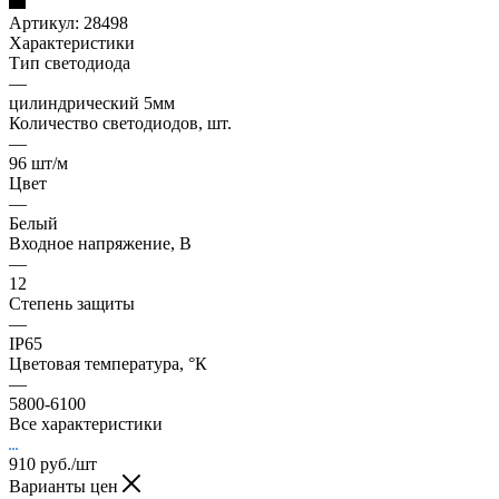
Артикул:
28498
Характеристики
Тип светодиода
—
цилиндрический 5мм
Количество светодиодов, шт.
—
96 шт/м
Цвет
—
Белый
Входное напряжение, В
—
12
Степень защиты
—
IP65
Цветовая температура, °К
—
5800-6100
Все характеристики
910
руб.
/шт
Варианты цен