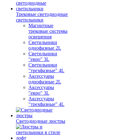
Трековые светодиодные
светильники
Магнитные
трековые системы
освещения
Светильники
однофазные 2L
Светильники
"евро" 3L
Светильники
"трехфазные" 4L
Аксессуары
однофазные 2L
Аксессуары
"евро" 3L
Аксессуары
"трехфазные" 4L
Светодиодные люстры