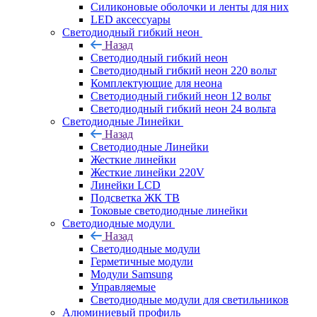
Силиконовые оболочки и ленты для них
LED аксессуары
Светодиодный гибкий неон
Назад
Светодиодный гибкий неон
Светодиодный гибкий неон 220 вольт
Комплектующие для неона
Светодиодный гибкий неон 12 вольт
Светодиодный гибкий неон 24 вольта
Светодиодные Линейки
Назад
Светодиодные Линейки
Жесткие линейки
Жесткие линейки 220V
Линейки LCD
Подсветка ЖК ТВ
Токовые светодиодные линейки
Светодиодные модули
Назад
Светодиодные модули
Герметичные модули
Модули Samsung
Управляемые
Светодиодные модули для светильников
Алюминиевый профиль