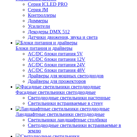
Серия ICLED PRO
Серия JM
Контроллеры
Диммеры
Усилители
Декодеры DMX 512
Датчики движения, звука и света
Блоки питания и драйверы
AC/DC блоки питания 5V
AC/DC блоки питания 12V
AC/DC блоки питания 24V
AC/DC блоки питания 48V
Драйверы для мощных светодиодов
Драйверы для прожекторов
Фасадные светильники светодиодные
Светодиодные светильники настенные
Светильники встраиваемые в стену
Ландшафтные светильники светодиодные
Светильники ландшафтные столбики
Светодиодные светильники встраиваемые в
землю