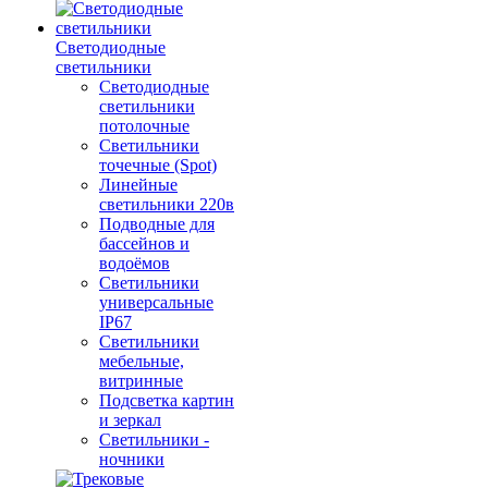
Светодиодные
светильники
Светодиодные
светильники
потолочные
Светильники
точечные (Spot)
Линейные
светильники 220в
Подводные для
бассейнов и
водоёмов
Светильники
универсальные
IP67
Светильники
мебельные,
витринные
Подсветка картин
и зеркал
Светильники -
ночники