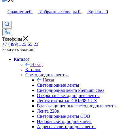
Сравнение
0
Избранные товары
0
Корзина
0
Телефоны
+7 (499) 325-65-23
Заказать звонок
Каталог
Назад
Каталог
Светодиодные ленты
Назад
Светодиодные ленты
Светодиодная лента Premium class
Открытые светодиодные ленты
Ленты открытые CRI>98 LUX
Влагозащищенные светодиодные ленты
Лента 220в
Светодиодные ленты COB
Наборы светодиодных лент
Адресная светодиодная лента