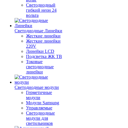
Светодиодный
гибкий неон 24
вольта
Светодиодные Линейки
Жесткие линейки
Жесткие линейки
220V
Линейки LCD
Подсветка ЖК ТВ
Токовые
светодиодные
линейки
Светодиодные модули
Герметичные
модули
Модули Samsung
Управляемые
Светодиодные
модули для
светильников