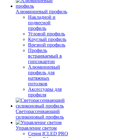
Алюминиевый профиль
Накладной и
подвесной
профиль
Угловой профиль
Круглый профиль
Врезной профиль
Профиль
встраиваемый в
гипсокартон
Алюминиевый
профиль для
натяжных
потолков
Аксессуары для
профиля
Светорассеивающий
силиконовый профиль
Управление светом
Серия ICLED PRO