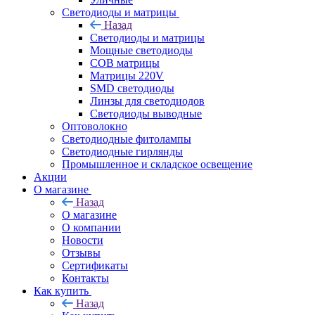
Светодиоды и матрицы
Назад
Светодиоды и матрицы
Мощные светодиоды
COB матрицы
Матрицы 220V
SMD светодиоды
Линзы для светодиодов
Светодиоды выводные
Оптоволокно
Светодиодные фитолампы
Светодиодные гирлянды
Промышленное и складское освещение
Акции
О магазине
Назад
О магазине
О компании
Новости
Отзывы
Сертификаты
Контакты
Как купить
Назад