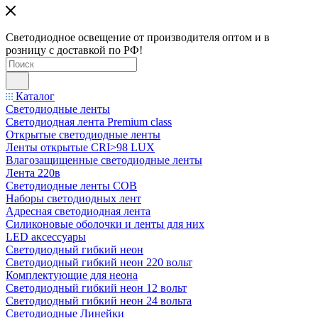
Светодиодное освещение от производителя оптом и в
розницу с доставкой по РФ!
Каталог
Светодиодные ленты
Светодиодная лента Premium class
Открытые светодиодные ленты
Ленты открытые CRI>98 LUX
Влагозащищенные светодиодные ленты
Лента 220в
Светодиодные ленты COB
Наборы светодиодных лент
Адресная светодиодная лента
Силиконовые оболочки и ленты для них
LED аксессуары
Светодиодный гибкий неон
Светодиодный гибкий неон 220 вольт
Комплектующие для неона
Светодиодный гибкий неон 12 вольт
Светодиодный гибкий неон 24 вольта
Светодиодные Линейки