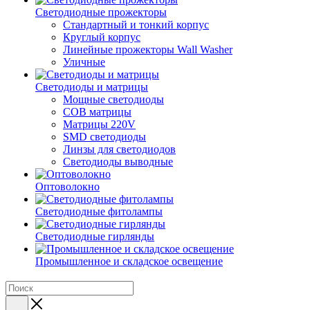
Светодиодные прожекторы
Стандартный и тонкий корпус
Круглый корпус
Линейные прожекторы Wall Washer
Уличные
Светодиоды и матрицы
Мощные светодиоды
COB матрицы
Матрицы 220V
SMD светодиоды
Линзы для светодиодов
Светодиоды выводные
Оптоволокно
Светодиодные фитолампы
Светодиодные гирлянды
Промышленное и складское освещение