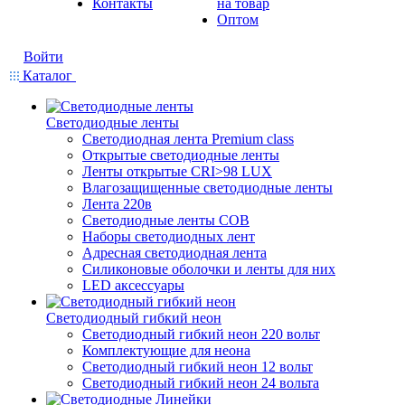
Контакты
на товар
Оптом
Войти
Каталог
Светодиодные ленты
Светодиодная лента Premium class
Открытые светодиодные ленты
Ленты открытые CRI>98 LUX
Влагозащищенные светодиодные ленты
Лента 220в
Светодиодные ленты COB
Наборы светодиодных лент
Адресная светодиодная лента
Силиконовые оболочки и ленты для них
LED аксессуары
Светодиодный гибкий неон
Светодиодный гибкий неон 220 вольт
Комплектующие для неона
Светодиодный гибкий неон 12 вольт
Светодиодный гибкий неон 24 вольта