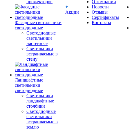
прожекторов
О компании
Новости
Акции
Отзывы
Сертификаты
Фасадные светильники
Контакты
светодиодные
Светодиодные
светильники
настенные
Светильники
встраиваемые в
стену
Ландшафтные
светильники
светодиодные
Светильники
ландшафтные
столбики
Светодиодные
светильники
встраиваемые в
землю