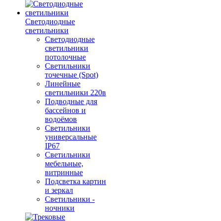
Светодиодные
светильники
Светодиодные
светильники
потолочные
Светильники
точечные (Spot)
Линейные
светильники 220в
Подводные для
бассейнов и
водоёмов
Светильники
универсальные
IP67
Светильники
мебельные,
витринные
Подсветка картин
и зеркал
Светильники -
ночники