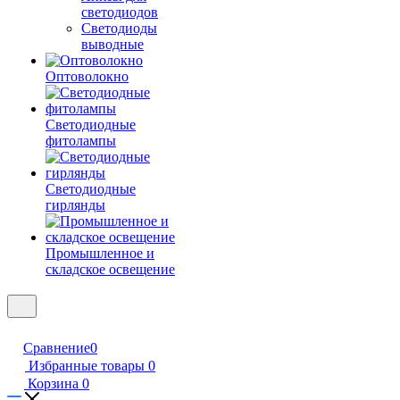
светодиодов
Светодиоды
выводные
Оптоволокно
Светодиодные
фитолампы
Светодиодные
гирлянды
Промышленное и
складское освещение
Сравнение
0
Избранные товары
0
Корзина
0