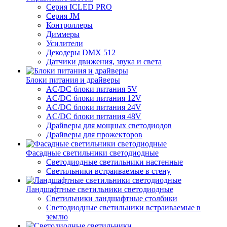
Серия ICLED PRO
Серия JM
Контроллеры
Диммеры
Усилители
Декодеры DMX 512
Датчики движения, звука и света
Блоки питания и драйверы
AC/DC блоки питания 5V
AC/DC блоки питания 12V
AC/DC блоки питания 24V
AC/DC блоки питания 48V
Драйверы для мощных светодиодов
Драйверы для прожекторов
Фасадные светильники светодиодные
Светодиодные светильники настенные
Светильники встраиваемые в стену
Ландшафтные светильники светодиодные
Светильники ландшафтные столбики
Светодиодные светильники встраиваемые в
землю