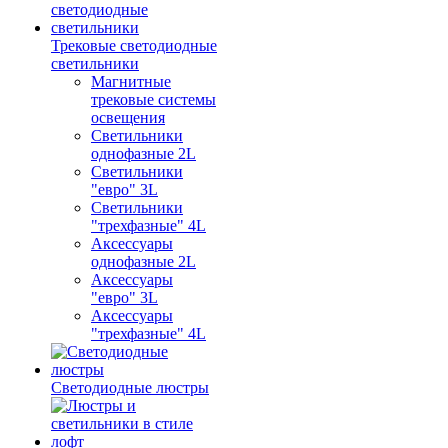
Трековые светодиодные
светильники
Магнитные
трековые системы
освещения
Светильники
однофазные 2L
Светильники
"евро" 3L
Светильники
"трехфазные" 4L
Аксессуары
однофазные 2L
Аксессуары
"евро" 3L
Аксессуары
"трехфазные" 4L
Светодиодные люстры