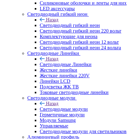
Силиконовые оболочки и ленты для них
LED аксессуары
Светодиодный гибкий неон
Назад
Светодиодный гибкий неон
Светодиодный гибкий неон 220 вольт
Комплектующие для неона
Светодиодный гибкий неон 12 вольт
Светодиодный гибкий неон 24 вольта
Светодиодные Линейки
Назад
Светодиодные Линейки
Жесткие линейки
Жесткие линейки 220V
Линейки LCD
Подсветка ЖК ТВ
Токовые светодиодные линейки
Светодиодные модули
Назад
Светодиодные модули
Герметичные модули
Модули Samsung
Управляемые
Светодиодные модули для светильников
Алюминиевый профиль