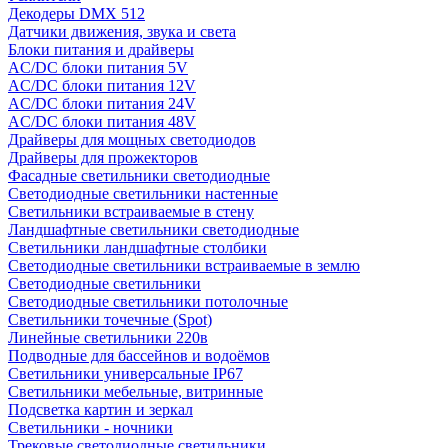
Декодеры DMX 512
Датчики движения, звука и света
Блоки питания и драйверы
AC/DC блоки питания 5V
AC/DC блоки питания 12V
AC/DC блоки питания 24V
AC/DC блоки питания 48V
Драйверы для мощных светодиодов
Драйверы для прожекторов
Фасадные светильники светодиодные
Светодиодные светильники настенные
Светильники встраиваемые в стену
Ландшафтные светильники светодиодные
Светильники ландшафтные столбики
Светодиодные светильники встраиваемые в землю
Светодиодные светильники
Светодиодные светильники потолочные
Светильники точечные (Spot)
Линейные светильники 220в
Подводные для бассейнов и водоёмов
Светильники универсальные IP67
Светильники мебельные, витринные
Подсветка картин и зеркал
Светильники - ночники
Трековые светодиодные светильники