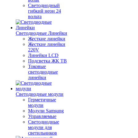
Светодиодный
гибкий неон 24
вольта
Светодиодные Линейки
Жесткие линейки
Жесткие линейки
220V
Линейки LCD
Подсветка ЖК ТВ
Токовые
светодиодные
линейки
Светодиодные модули
Герметичные
модули
Модули Samsung
Управляемые
Светодиодные
модули для
светильников