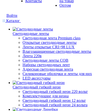
Контакты
на товар
Оптом
Войти
Каталог
Светодиодные ленты
Светодиодная лента Premium class
Открытые светодиодные ленты
Ленты открытые CRI>98 LUX
Влагозащищенные светодиодные ленты
Лента 220в
Светодиодные ленты COB
Наборы светодиодных лент
Адресная светодиодная лента
Силиконовые оболочки и ленты для них
LED аксессуары
Светодиодный гибкий неон
Светодиодный гибкий неон 220 вольт
Комплектующие для неона
Светодиодный гибкий неон 12 вольт
Светодиодный гибкий неон 24 вольта