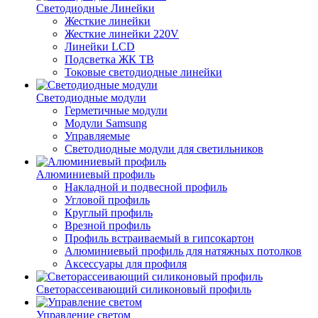
Светодиодные Линейки
Жесткие линейки
Жесткие линейки 220V
Линейки LCD
Подсветка ЖК ТВ
Токовые светодиодные линейки
Светодиодные модули
Герметичные модули
Модули Samsung
Управляемые
Светодиодные модули для светильников
Алюминиевый профиль
Накладной и подвесной профиль
Угловой профиль
Круглый профиль
Врезной профиль
Профиль встраиваемый в гипсокартон
Алюминиевый профиль для натяжных потолков
Аксессуары для профиля
Светорассеивающий силиконовый профиль
Управление светом