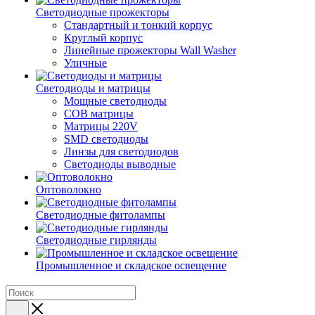
Светодиодные прожекторы
Стандартный и тонкий корпус
Круглый корпус
Линейные прожекторы Wall Washer
Уличные
Светодиоды и матрицы
Мощные светодиоды
COB матрицы
Матрицы 220V
SMD светодиоды
Линзы для светодиодов
Светодиоды выводные
Оптоволокно
Светодиодные фитолампы
Светодиодные гирлянды
Промышленное и складское освещение