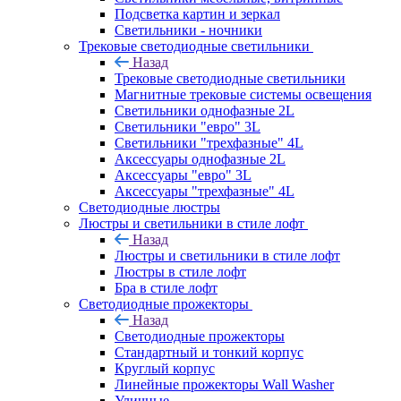
Подсветка картин и зеркал
Светильники - ночники
Трековые светодиодные светильники
Назад
Трековые светодиодные светильники
Магнитные трековые системы освещения
Светильники однофазные 2L
Светильники "евро" 3L
Светильники "трехфазные" 4L
Аксессуары однофазные 2L
Аксессуары "евро" 3L
Аксессуары "трехфазные" 4L
Светодиодные люстры
Люстры и светильники в стиле лофт
Назад
Люстры и светильники в стиле лофт
Люстры в стиле лофт
Бра в стиле лофт
Светодиодные прожекторы
Назад
Светодиодные прожекторы
Стандартный и тонкий корпус
Круглый корпус
Линейные прожекторы Wall Washer
Уличные