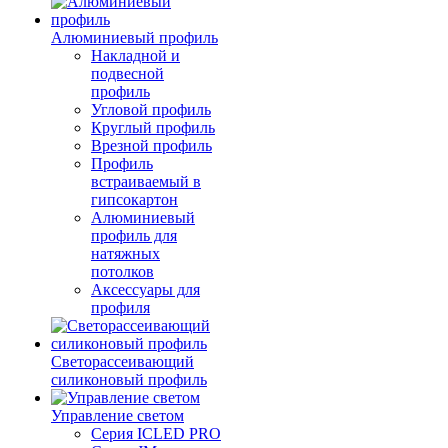
Алюминиевый профиль
Накладной и
подвесной
профиль
Угловой профиль
Круглый профиль
Врезной профиль
Профиль
встраиваемый в
гипсокартон
Алюминиевый
профиль для
натяжных
потолков
Аксессуары для
профиля
Светорассеивающий
силиконовый профиль
Управление светом
Серия ICLED PRO