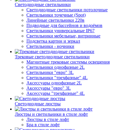
Светодиодные светильники
Светодиодные светильники потолочные
Светильники точечные (Spot)
Линейные светильники 220в
Подводные для бассейнов и водоёмов
Светильники универсальные IP67
Светильники мебельные, витринные
Подсветка картин и зеркал
Светильники - ночники
Трековые светодиодные светильники
Магнитные трековые системы освещения
Светильники однофазные 2L
Светильники "евро" 3L
Светильники "трехфазные" 4L
Аксессуары однофазные 2L
Аксессуары "евро" 3L
Аксессуары "трехфазные" 4L
Светодиодные люстры
Люстры и светильники в стиле лофт
Люстры в стиле лофт
Бра в стиле лофт