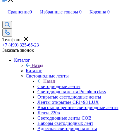
Сравнение
0
Избранные товары
0
Корзина
0
Телефоны
+7 (499) 325-65-23
Заказать звонок
Каталог
Назад
Каталог
Светодиодные ленты
Назад
Светодиодные ленты
Светодиодная лента Premium class
Открытые светодиодные ленты
Ленты открытые CRI>98 LUX
Влагозащищенные светодиодные ленты
Лента 220в
Светодиодные ленты COB
Наборы светодиодных лент
Адресная светодиодная лента