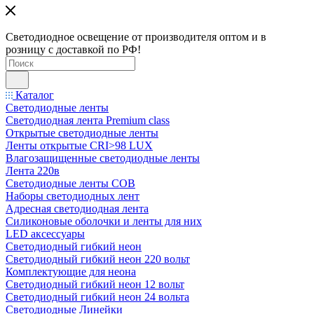
Светодиодное освещение от производителя оптом и в
розницу с доставкой по РФ!
Каталог
Светодиодные ленты
Светодиодная лента Premium class
Открытые светодиодные ленты
Ленты открытые CRI>98 LUX
Влагозащищенные светодиодные ленты
Лента 220в
Светодиодные ленты COB
Наборы светодиодных лент
Адресная светодиодная лента
Силиконовые оболочки и ленты для них
LED аксессуары
Светодиодный гибкий неон
Светодиодный гибкий неон 220 вольт
Комплектующие для неона
Светодиодный гибкий неон 12 вольт
Светодиодный гибкий неон 24 вольта
Светодиодные Линейки