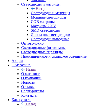
Светодиоды и матрицы
Назад
Светодиоды и матрицы
Мощные светодиоды
COB матрицы
Матрицы 220V
SMD светодиоды
Линзы для светодиодов
Светодиоды выводные
Оптоволокно
Светодиодные фитолампы
Светодиодные гирлянды
Промышленное и складское освещение
Акции
О магазине
Назад
О магазине
О компании
Новости
Отзывы
Сертификаты
Контакты
Как купить
Назад