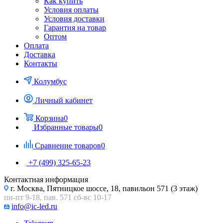
Как купить
Условия оплаты
Условия доставки
Гарантия на товар
Оптом
Оплата
Доставка
Контакты
Колумбус
Личный кабинет
Корзина
0
Избранные товары
0
Сравнение товаров
0
+7 (499) 325-65-23
Контактная информация
г. Москва, Пятницкое шоссе, 18, павильон 571 (3 этаж)
пн-пт 9-18, пав. 571 сб-вс 10-17
info@ic-led.ru