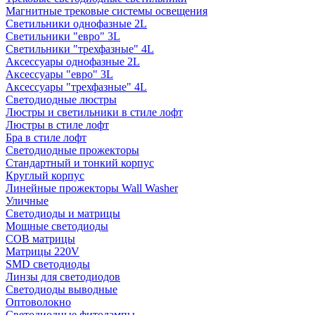
Магнитные трековые системы освещения
Светильники однофазные 2L
Светильники "евро" 3L
Светильники "трехфазные" 4L
Аксессуары однофазные 2L
Аксессуары "евро" 3L
Аксессуары "трехфазные" 4L
Светодиодные люстры
Люстры и светильники в стиле лофт
Люстры в стиле лофт
Бра в стиле лофт
Светодиодные прожекторы
Стандартный и тонкий корпус
Круглый корпус
Линейные прожекторы Wall Washer
Уличные
Светодиоды и матрицы
Мощные светодиоды
COB матрицы
Матрицы 220V
SMD светодиоды
Линзы для светодиодов
Светодиоды выводные
Оптоволокно
Светодиодные фитолампы