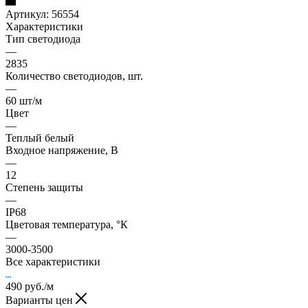
Артикул:
56554
Характеристики
Тип светодиода
—
2835
Количество светодиодов, шт.
—
60 шт/м
Цвет
—
Теплый белый
Входное напряжение, В
—
12
Степень защиты
—
IP68
Цветовая температура, °К
—
3000-3500
Все характеристики
490
руб.
/м
Варианты цен