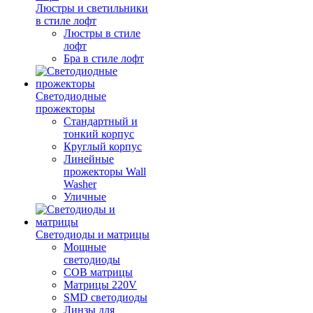
Люстры и светильники
в стиле лофт
Люстры в стиле
лофт
Бра в стиле лофт
Светодиодные
прожекторы
Стандартный и
тонкий корпус
Круглый корпус
Линейные
прожекторы Wall
Washer
Уличные
Светодиоды и матрицы
Мощные
светодиоды
COB матрицы
Матрицы 220V
SMD светодиоды
Линзы для