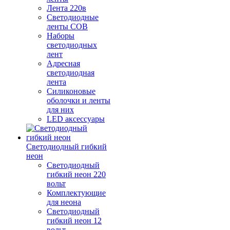
Лента 220в
Светодиодные
ленты COB
Наборы
светодиодных
лент
Адресная
светодиодная
лента
Силиконовые
оболочки и ленты
для них
LED аксессуары
Светодиодный гибкий
неон
Светодиодный
гибкий неон 220
вольт
Комплектующие
для неона
Светодиодный
гибкий неон 12
вольт