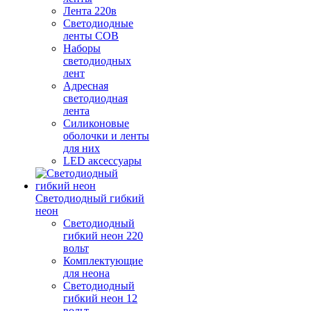
Лента 220в
Светодиодные
ленты COB
Наборы
светодиодных
лент
Адресная
светодиодная
лента
Силиконовые
оболочки и ленты
для них
LED аксессуары
Светодиодный гибкий
неон
Светодиодный
гибкий неон 220
вольт
Комплектующие
для неона
Светодиодный
гибкий неон 12
вольт