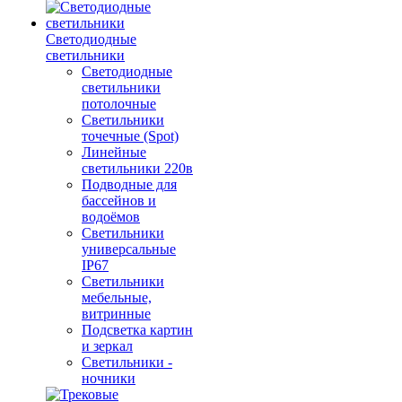
Светодиодные
светильники
Светодиодные
светильники
потолочные
Светильники
точечные (Spot)
Линейные
светильники 220в
Подводные для
бассейнов и
водоёмов
Светильники
универсальные
IP67
Светильники
мебельные,
витринные
Подсветка картин
и зеркал
Светильники -
ночники