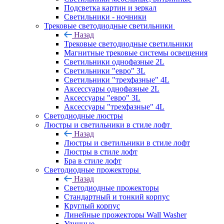
Подсветка картин и зеркал
Светильники - ночники
Трековые светодиодные светильники
Назад
Трековые светодиодные светильники
Магнитные трековые системы освещения
Светильники однофазные 2L
Светильники "евро" 3L
Светильники "трехфазные" 4L
Аксессуары однофазные 2L
Аксессуары "евро" 3L
Аксессуары "трехфазные" 4L
Светодиодные люстры
Люстры и светильники в стиле лофт
Назад
Люстры и светильники в стиле лофт
Люстры в стиле лофт
Бра в стиле лофт
Светодиодные прожекторы
Назад
Светодиодные прожекторы
Стандартный и тонкий корпус
Круглый корпус
Линейные прожекторы Wall Washer
Уличные