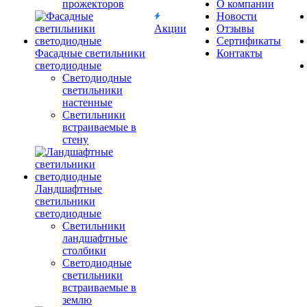
прожекторов
О компании
Новости
Акции
Отзывы
Сертификаты
Фасадные светильники
Контакты
светодиодные
Светодиодные
светильники
настенные
Светильники
встраиваемые в
стену
Ландшафтные
светильники
светодиодные
Светильники
ландшафтные
столбики
Светодиодные
светильники
встраиваемые в
землю