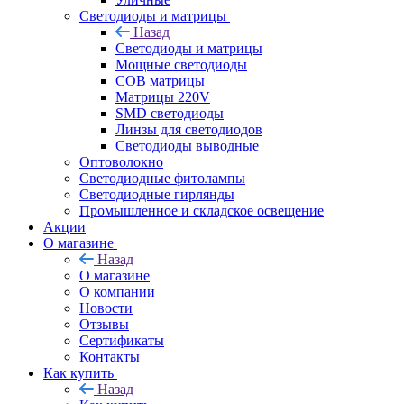
Светодиоды и матрицы
Назад
Светодиоды и матрицы
Мощные светодиоды
COB матрицы
Матрицы 220V
SMD светодиоды
Линзы для светодиодов
Светодиоды выводные
Оптоволокно
Светодиодные фитолампы
Светодиодные гирлянды
Промышленное и складское освещение
Акции
О магазине
Назад
О магазине
О компании
Новости
Отзывы
Сертификаты
Контакты
Как купить
Назад