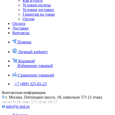
Как купить
Условия оплаты
Условия доставки
Гарантия на товар
Оптом
Оплата
Доставка
Контакты
Помона
Личный кабинет
Корзина
0
Избранные товары
0
Сравнение товаров
0
+7 (499) 325-65-23
Контактная информация
г. Москва, Пятницкое шоссе, 18, павильон 571 (3 этаж)
пн-пт 9-18, пав. 571 сб-вс 10-17
info@ic-led.ru