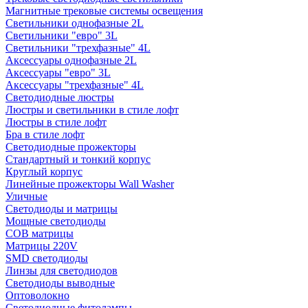
Магнитные трековые системы освещения
Светильники однофазные 2L
Светильники "евро" 3L
Светильники "трехфазные" 4L
Аксессуары однофазные 2L
Аксессуары "евро" 3L
Аксессуары "трехфазные" 4L
Светодиодные люстры
Люстры и светильники в стиле лофт
Люстры в стиле лофт
Бра в стиле лофт
Светодиодные прожекторы
Стандартный и тонкий корпус
Круглый корпус
Линейные прожекторы Wall Washer
Уличные
Светодиоды и матрицы
Мощные светодиоды
COB матрицы
Матрицы 220V
SMD светодиоды
Линзы для светодиодов
Светодиоды выводные
Оптоволокно
Светодиодные фитолампы