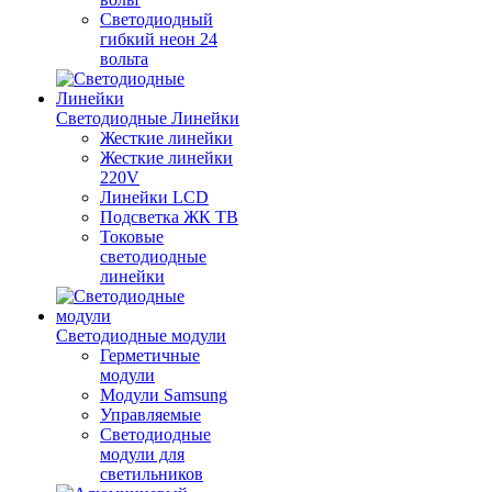
Светодиодный
гибкий неон 24
вольта
Светодиодные Линейки
Жесткие линейки
Жесткие линейки
220V
Линейки LCD
Подсветка ЖК ТВ
Токовые
светодиодные
линейки
Светодиодные модули
Герметичные
модули
Модули Samsung
Управляемые
Светодиодные
модули для
светильников