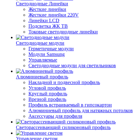
Светодиодные Линейки
Жесткие линейки
Жесткие линейки 220V
Линейки LCD
Подсветка ЖК ТВ
Токовые светодиодные линейки
Светодиодные модули
Герметичные модули
Модули Samsung
Управляемые
Светодиодные модули для светильников
Алюминиевый профиль
Накладной и подвесной профиль
Угловой профиль
Круглый профиль
Врезной профиль
Профиль встраиваемый в гипсокартон
Алюминиевый профиль для натяжных потолков
Аксессуары для профиля
Светорассеивающий силиконовый профиль
Управление светом