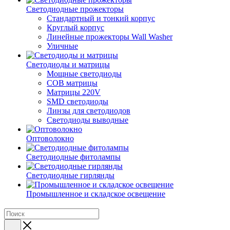
Светодиодные прожекторы
Стандартный и тонкий корпус
Круглый корпус
Линейные прожекторы Wall Washer
Уличные
Светодиоды и матрицы
Мощные светодиоды
COB матрицы
Матрицы 220V
SMD светодиоды
Линзы для светодиодов
Светодиоды выводные
Оптоволокно
Светодиодные фитолампы
Светодиодные гирлянды
Промышленное и складское освещение