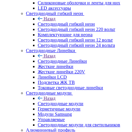
Силиконовые оболочки и ленты для них
LED аксессуары
Светодиодный гибкий неон
Назад
Светодиодный гибкий неон
Светодиодный гибкий неон 220 вольт
Комплектующие для неона
Светодиодный гибкий неон 12 вольт
Светодиодный гибкий неон 24 вольта
Светодиодные Линейки
Назад
Светодиодные Линейки
Жесткие линейки
Жесткие линейки 220V
Линейки LCD
Подсветка ЖК ТВ
Токовые светодиодные линейки
Светодиодные модули
Назад
Светодиодные модули
Герметичные модули
Модули Samsung
Управляемые
Светодиодные модули для светильников
Алюминиевый профиль