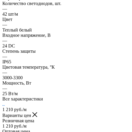
Количество светодиодов, шт.
—
42 шт/м
Цвет
—
Теплый белый
Входное напряжение, В
—
24 DC
Степень защиты
—
IP65
Цветовая температура, °К
—
3000-3300
Мощность, Вт
—
25 Вт/м
Все характеристики
1 210
руб.
/м
Варианты цен
Розничная цена
1 210
руб.
/м
Оптовая цена