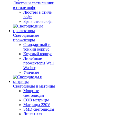
Люстры и светильники
в стиле лофт
Люстры в стиле
лофт
Бра в стиле лофт
Светодиодные
прожекторы
Стандартный и
тонкий корпус
Круглый корпус
Линейные
прожекторы Wall
Washer
Уличные
Светодиоды и матрицы
Мощные
светодиоды
COB матрицы
Матрицы 220V
SMD светодиоды
Линзы для