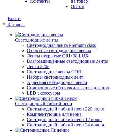
Контакты
на товар
Оптом
Войти
Каталог
Светодиодные ленты
Светодиодная лента Premium class
Открытые светодиодные ленты
Ленты открытые CRI>98 LUX
Влагозащищенные светодиодные ленты
Лента 220в
Светодиодные ленты COB
Наборы светодиодных лент
Адресная светодиодная лента
Силиконовые оболочки и ленты для них
LED аксессуары
Светодиодный гибкий неон
Светодиодный гибкий неон 220 вольт
Комплектующие для неона
Светодиодный гибкий неон 12 вольт
Светодиодный гибкий неон 24 вольта