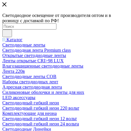
Светодиодное освещение от производителя оптом и в
розницу с доставкой по РФ!
Каталог
Светодиодные ленты
Светодиодная лента Premium class
Открытые светодиодные ленты
Ленты открытые CRI>98 LUX
Влагозащищенные светодиодные ленты
Лента 220в
Светодиодные ленты COB
Наборы светодиодных лент
Адресная светодиодная лента
Силиконовые оболочки и ленты для них
LED аксессуары
Светодиодный гибкий неон
Светодиодный гибкий неон 220 вольт
Комплектующие для неона
Светодиодный гибкий неон 12 вольт
Светодиодный гибкий неон 24 вольта
Светодиодные Линейки