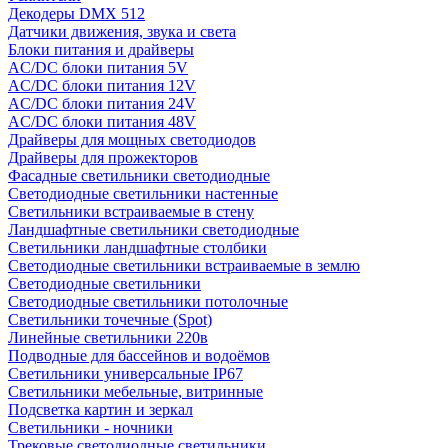
Декодеры DMX 512
Датчики движения, звука и света
Блоки питания и драйверы
AC/DC блоки питания 5V
AC/DC блоки питания 12V
AC/DC блоки питания 24V
AC/DC блоки питания 48V
Драйверы для мощных светодиодов
Драйверы для прожекторов
Фасадные светильники светодиодные
Светодиодные светильники настенные
Светильники встраиваемые в стену
Ландшафтные светильники светодиодные
Светильники ландшафтные столбики
Светодиодные светильники встраиваемые в землю
Светодиодные светильники
Светодиодные светильники потолочные
Светильники точечные (Spot)
Линейные светильники 220в
Подводные для бассейнов и водоёмов
Светильники универсальные IP67
Светильники мебельные, витринные
Подсветка картин и зеркал
Светильники - ночники
Трековые светодиодные светильники