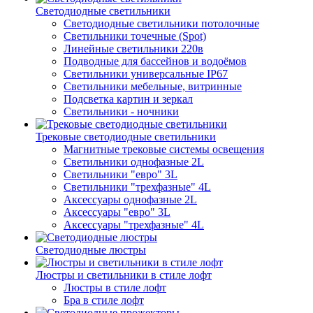
Светодиодные светильники
Светодиодные светильники потолочные
Светильники точечные (Spot)
Линейные светильники 220в
Подводные для бассейнов и водоёмов
Светильники универсальные IP67
Светильники мебельные, витринные
Подсветка картин и зеркал
Светильники - ночники
Трековые светодиодные светильники
Магнитные трековые системы освещения
Светильники однофазные 2L
Светильники "евро" 3L
Светильники "трехфазные" 4L
Аксессуары однофазные 2L
Аксессуары "евро" 3L
Аксессуары "трехфазные" 4L
Светодиодные люстры
Люстры и светильники в стиле лофт
Люстры в стиле лофт
Бра в стиле лофт