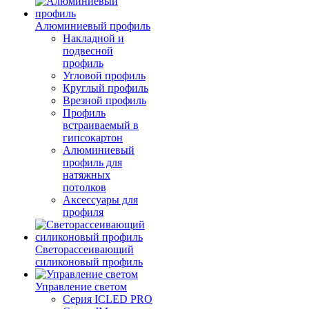
Алюминиевый профиль
Накладной и
подвесной
профиль
Угловой профиль
Круглый профиль
Врезной профиль
Профиль
встраиваемый в
гипсокартон
Алюминиевый
профиль для
натяжных
потолков
Аксессуары для
профиля
Светорассеивающий
силиконовый профиль
Управление светом
Серия ICLED PRO