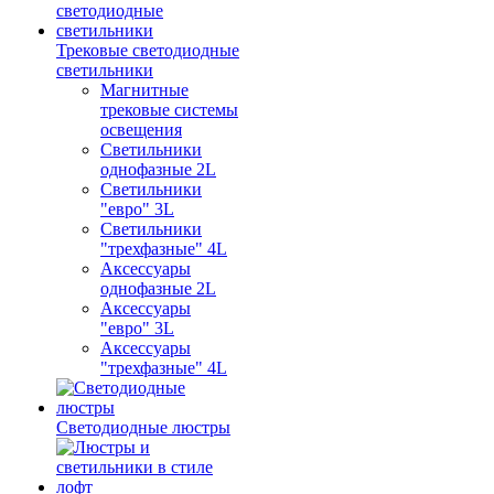
Трековые светодиодные
светильники
Магнитные
трековые системы
освещения
Светильники
однофазные 2L
Светильники
"евро" 3L
Светильники
"трехфазные" 4L
Аксессуары
однофазные 2L
Аксессуары
"евро" 3L
Аксессуары
"трехфазные" 4L
Светодиодные люстры