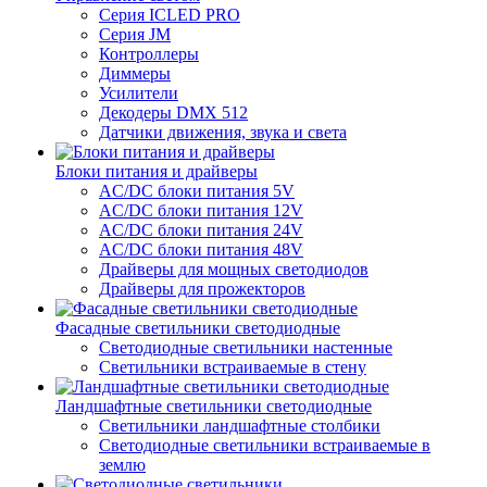
Серия ICLED PRO
Серия JM
Контроллеры
Диммеры
Усилители
Декодеры DMX 512
Датчики движения, звука и света
Блоки питания и драйверы
AC/DC блоки питания 5V
AC/DC блоки питания 12V
AC/DC блоки питания 24V
AC/DC блоки питания 48V
Драйверы для мощных светодиодов
Драйверы для прожекторов
Фасадные светильники светодиодные
Светодиодные светильники настенные
Светильники встраиваемые в стену
Ландшафтные светильники светодиодные
Светильники ландшафтные столбики
Светодиодные светильники встраиваемые в
землю