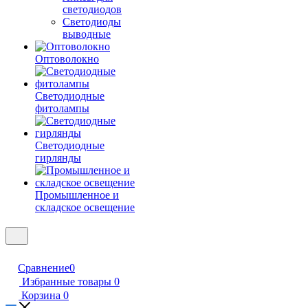
светодиодов
Светодиоды
выводные
Оптоволокно
Светодиодные
фитолампы
Светодиодные
гирлянды
Промышленное и
складское освещение
Сравнение
0
Избранные товары
0
Корзина
0