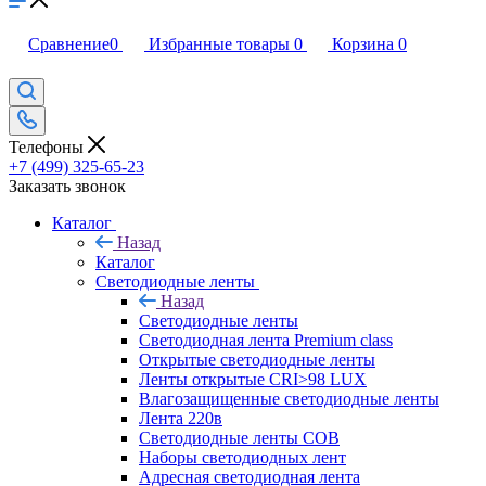
Сравнение
0
Избранные товары
0
Корзина
0
Телефоны
+7 (499) 325-65-23
Заказать звонок
Каталог
Назад
Каталог
Светодиодные ленты
Назад
Светодиодные ленты
Светодиодная лента Premium class
Открытые светодиодные ленты
Ленты открытые CRI>98 LUX
Влагозащищенные светодиодные ленты
Лента 220в
Светодиодные ленты COB
Наборы светодиодных лент
Адресная светодиодная лента