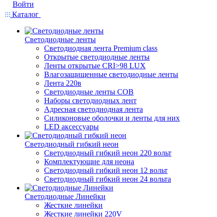
Войти
Каталог
Светодиодные ленты
Светодиодная лента Premium class
Открытые светодиодные ленты
Ленты открытые CRI>98 LUX
Влагозащищенные светодиодные ленты
Лента 220в
Светодиодные ленты COB
Наборы светодиодных лент
Адресная светодиодная лента
Силиконовые оболочки и ленты для них
LED аксессуары
Светодиодный гибкий неон
Светодиодный гибкий неон 220 вольт
Комплектующие для неона
Светодиодный гибкий неон 12 вольт
Светодиодный гибкий неон 24 вольта
Светодиодные Линейки
Жесткие линейки
Жесткие линейки 220V