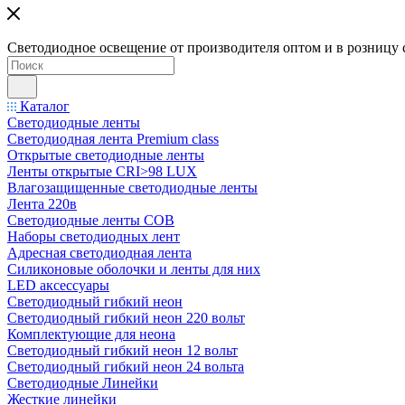
Светодиодное освещение от производителя оптом и в розницу 
Каталог
Светодиодные ленты
Светодиодная лента Premium class
Открытые светодиодные ленты
Ленты открытые CRI>98 LUX
Влагозащищенные светодиодные ленты
Лента 220в
Светодиодные ленты COB
Наборы светодиодных лент
Адресная светодиодная лента
Силиконовые оболочки и ленты для них
LED аксессуары
Светодиодный гибкий неон
Светодиодный гибкий неон 220 вольт
Комплектующие для неона
Светодиодный гибкий неон 12 вольт
Светодиодный гибкий неон 24 вольта
Светодиодные Линейки
Жесткие линейки