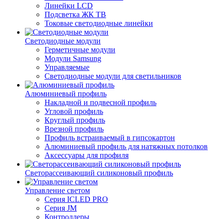
Линейки LCD
Подсветка ЖК ТВ
Токовые светодиодные линейки
Светодиодные модули
Герметичные модули
Модули Samsung
Управляемые
Светодиодные модули для светильников
Алюминиевый профиль
Накладной и подвесной профиль
Угловой профиль
Круглый профиль
Врезной профиль
Профиль встраиваемый в гипсокартон
Алюминиевый профиль для натяжных потолков
Аксессуары для профиля
Светорассеивающий силиконовый профиль
Управление светом
Серия ICLED PRO
Серия JM
Контроллеры