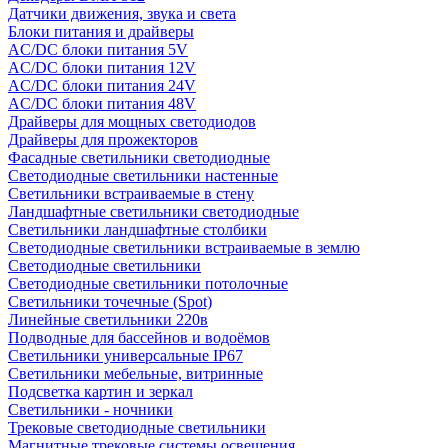
Датчики движения, звука и света
Блоки питания и драйверы
AC/DC блоки питания 5V
AC/DC блоки питания 12V
AC/DC блоки питания 24V
AC/DC блоки питания 48V
Драйверы для мощных светодиодов
Драйверы для прожекторов
Фасадные светильники светодиодные
Светодиодные светильники настенные
Светильники встраиваемые в стену
Ландшафтные светильники светодиодные
Светильники ландшафтные столбики
Светодиодные светильники встраиваемые в землю
Светодиодные светильники
Светодиодные светильники потолочные
Светильники точечные (Spot)
Линейные светильники 220в
Подводные для бассейнов и водоёмов
Светильники универсальные IP67
Светильники мебельные, витринные
Подсветка картин и зеркал
Светильники - ночники
Трековые светодиодные светильники
Магнитные трековые системы освещения