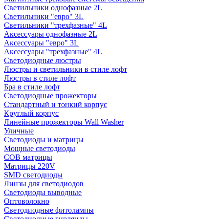
Светильники однофазные 2L
Светильники "евро" 3L
Светильники "трехфазные" 4L
Аксессуары однофазные 2L
Аксессуары "евро" 3L
Аксессуары "трехфазные" 4L
Светодиодные люстры
Люстры и светильники в стиле лофт
Люстры в стиле лофт
Бра в стиле лофт
Светодиодные прожекторы
Стандартный и тонкий корпус
Круглый корпус
Линейные прожекторы Wall Washer
Уличные
Светодиоды и матрицы
Мощные светодиоды
COB матрицы
Матрицы 220V
SMD светодиоды
Линзы для светодиодов
Светодиоды выводные
Оптоволокно
Светодиодные фитолампы
Светодиодные гирлянды