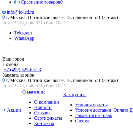
Сравнение товаров
0
info@ic-led.ru
г. Москва, Пятницкое шоссе, 18, павильон 571 (3 этаж)
пн-пт 9-18, пав. 571 сб-вс 10-17
Telegram
WhatsApp
Ваш город
Помона
+7 (499) 325-65-23
Заказать звонок
г. Москва, Пятницкое шоссе, 18, павильон 571 (3 этаж)
пн-пт 9-18, пав. 571 сб-вс 10-17
О магазине
Как купить
О компании
Условия оплаты
Новости
Акции
Условия доставки
Оплата
Д
Отзывы
Гарантия на товар
Сертификаты
Оптом
Контакты