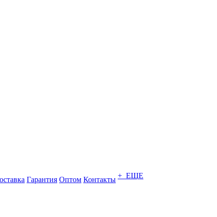
+ ЕЩЕ
оставка
Гарантия
Оптом
Контакты