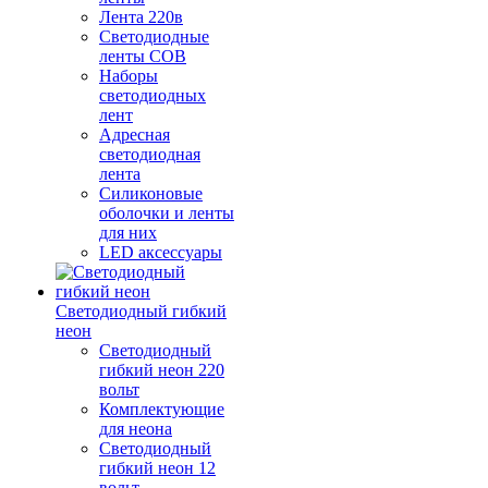
Лента 220в
Светодиодные
ленты COB
Наборы
светодиодных
лент
Адресная
светодиодная
лента
Силиконовые
оболочки и ленты
для них
LED аксессуары
Светодиодный гибкий
неон
Светодиодный
гибкий неон 220
вольт
Комплектующие
для неона
Светодиодный
гибкий неон 12
вольт