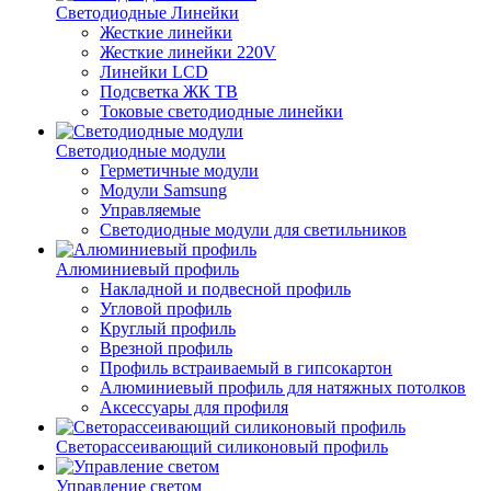
Светодиодные Линейки
Жесткие линейки
Жесткие линейки 220V
Линейки LCD
Подсветка ЖК ТВ
Токовые светодиодные линейки
Светодиодные модули
Герметичные модули
Модули Samsung
Управляемые
Светодиодные модули для светильников
Алюминиевый профиль
Накладной и подвесной профиль
Угловой профиль
Круглый профиль
Врезной профиль
Профиль встраиваемый в гипсокартон
Алюминиевый профиль для натяжных потолков
Аксессуары для профиля
Светорассеивающий силиконовый профиль
Управление светом