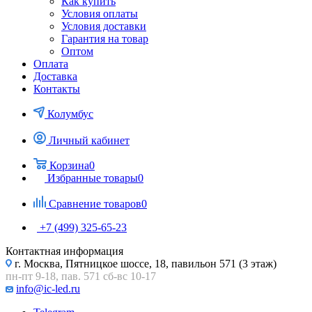
Как купить
Условия оплаты
Условия доставки
Гарантия на товар
Оптом
Оплата
Доставка
Контакты
Колумбус
Личный кабинет
Корзина
0
Избранные товары
0
Сравнение товаров
0
+7 (499) 325-65-23
Контактная информация
г. Москва, Пятницкое шоссе, 18, павильон 571 (3 этаж)
пн-пт 9-18, пав. 571 сб-вс 10-17
info@ic-led.ru