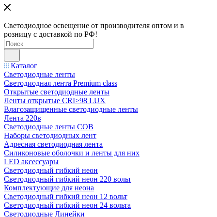
Светодиодное освещение от производителя оптом и в
розницу с доставкой по РФ!
Каталог
Светодиодные ленты
Светодиодная лента Premium class
Открытые светодиодные ленты
Ленты открытые CRI>98 LUX
Влагозащищенные светодиодные ленты
Лента 220в
Светодиодные ленты COB
Наборы светодиодных лент
Адресная светодиодная лента
Силиконовые оболочки и ленты для них
LED аксессуары
Светодиодный гибкий неон
Светодиодный гибкий неон 220 вольт
Комплектующие для неона
Светодиодный гибкий неон 12 вольт
Светодиодный гибкий неон 24 вольта
Светодиодные Линейки