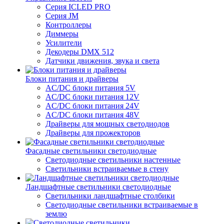
Серия ICLED PRO
Серия JM
Контроллеры
Диммеры
Усилители
Декодеры DMX 512
Датчики движения, звука и света
Блоки питания и драйверы
AC/DC блоки питания 5V
AC/DC блоки питания 12V
AC/DC блоки питания 24V
AC/DC блоки питания 48V
Драйверы для мощных светодиодов
Драйверы для прожекторов
Фасадные светильники светодиодные
Светодиодные светильники настенные
Светильники встраиваемые в стену
Ландшафтные светильники светодиодные
Светильники ландшафтные столбики
Светодиодные светильники встраиваемые в
землю