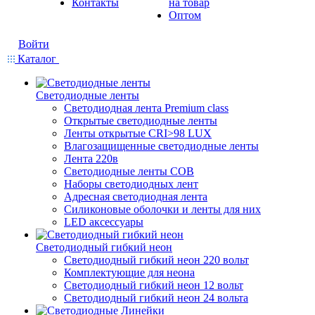
Контакты
на товар
Оптом
Войти
Каталог
Светодиодные ленты
Светодиодная лента Premium class
Открытые светодиодные ленты
Ленты открытые CRI>98 LUX
Влагозащищенные светодиодные ленты
Лента 220в
Светодиодные ленты COB
Наборы светодиодных лент
Адресная светодиодная лента
Силиконовые оболочки и ленты для них
LED аксессуары
Светодиодный гибкий неон
Светодиодный гибкий неон 220 вольт
Комплектующие для неона
Светодиодный гибкий неон 12 вольт
Светодиодный гибкий неон 24 вольта