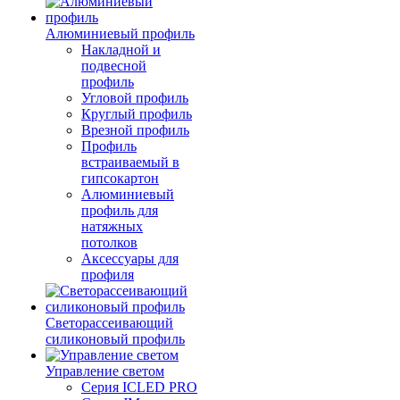
Алюминиевый профиль
Накладной и
подвесной
профиль
Угловой профиль
Круглый профиль
Врезной профиль
Профиль
встраиваемый в
гипсокартон
Алюминиевый
профиль для
натяжных
потолков
Аксессуары для
профиля
Светорассеивающий
силиконовый профиль
Управление светом
Серия ICLED PRO