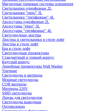
Магнитные трековые системы освещения
Светильники однофазные 2L
Светильники "евро" 3L
Светильники "трехфазные" 4L
Аксессуары однофазные 2L
Аксессуары "евро" 3L
Аксессуары "трехфазные" 4L
Светодиодные люстры
Люстры и светильники в стиле лофт
Люстры в стиле лофт
Бра в стиле лофт
Светодиодные прожекторы
Стандартный и тонкий корпус
Круглый корпус
Линейные прожекторы Wall Washer
Уличные
Светодиоды и матрицы
Мощные светодиоды
COB матрицы
Матрицы 220V
SMD светодиоды
Линзы для светодиодов
Светодиоды выводные
Оптоволокно
Светодиодные фитолампы