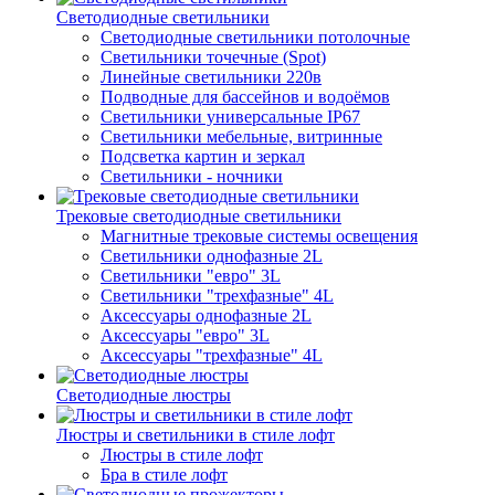
Светодиодные светильники
Светодиодные светильники потолочные
Светильники точечные (Spot)
Линейные светильники 220в
Подводные для бассейнов и водоёмов
Светильники универсальные IP67
Светильники мебельные, витринные
Подсветка картин и зеркал
Светильники - ночники
Трековые светодиодные светильники
Магнитные трековые системы освещения
Светильники однофазные 2L
Светильники "евро" 3L
Светильники "трехфазные" 4L
Аксессуары однофазные 2L
Аксессуары "евро" 3L
Аксессуары "трехфазные" 4L
Светодиодные люстры
Люстры и светильники в стиле лофт
Люстры в стиле лофт
Бра в стиле лофт