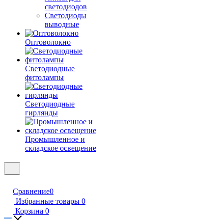
светодиодов
Светодиоды
выводные
Оптоволокно
Светодиодные
фитолампы
Светодиодные
гирлянды
Промышленное и
складское освещение
Сравнение
0
Избранные товары
0
Корзина
0