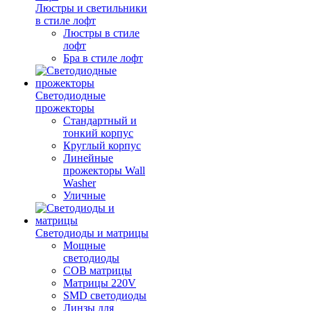
Люстры и светильники
в стиле лофт
Люстры в стиле
лофт
Бра в стиле лофт
Светодиодные
прожекторы
Стандартный и
тонкий корпус
Круглый корпус
Линейные
прожекторы Wall
Washer
Уличные
Светодиоды и матрицы
Мощные
светодиоды
COB матрицы
Матрицы 220V
SMD светодиоды
Линзы для