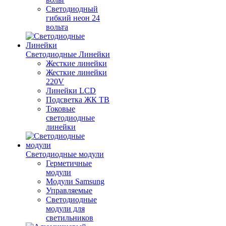
Светодиодный
гибкий неон 24
вольта
Светодиодные Линейки
Жесткие линейки
Жесткие линейки
220V
Линейки LCD
Подсветка ЖК ТВ
Токовые
светодиодные
линейки
Светодиодные модули
Герметичные
модули
Модули Samsung
Управляемые
Светодиодные
модули для
светильников