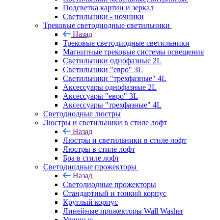
Подсветка картин и зеркал
Светильники - ночники
Трековые светодиодные светильники
Назад
Трековые светодиодные светильники
Магнитные трековые системы освещения
Светильники однофазные 2L
Светильники "евро" 3L
Светильники "трехфазные" 4L
Аксессуары однофазные 2L
Аксессуары "евро" 3L
Аксессуары "трехфазные" 4L
Светодиодные люстры
Люстры и светильники в стиле лофт
Назад
Люстры и светильники в стиле лофт
Люстры в стиле лофт
Бра в стиле лофт
Светодиодные прожекторы
Назад
Светодиодные прожекторы
Стандартный и тонкий корпус
Круглый корпус
Линейные прожекторы Wall Washer
Уличные