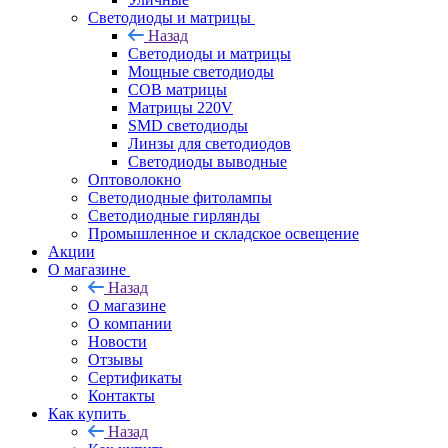
Светодиоды и матрицы
Назад
Светодиоды и матрицы
Мощные светодиоды
COB матрицы
Матрицы 220V
SMD светодиоды
Линзы для светодиодов
Светодиоды выводные
Оптоволокно
Светодиодные фитолампы
Светодиодные гирлянды
Промышленное и складское освещение
Акции
О магазине
Назад
О магазине
О компании
Новости
Отзывы
Сертификаты
Контакты
Как купить
Назад