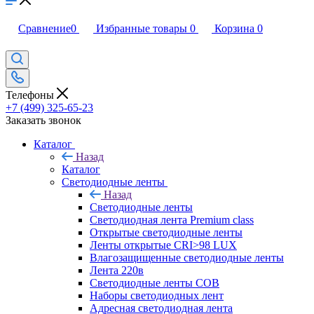
Сравнение
0
Избранные товары
0
Корзина
0
Телефоны
+7 (499) 325-65-23
Заказать звонок
Каталог
Назад
Каталог
Светодиодные ленты
Назад
Светодиодные ленты
Светодиодная лента Premium class
Открытые светодиодные ленты
Ленты открытые CRI>98 LUX
Влагозащищенные светодиодные ленты
Лента 220в
Светодиодные ленты COB
Наборы светодиодных лент
Адресная светодиодная лента