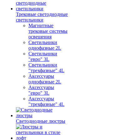
Трековые светодиодные
светильники
Магнитные
трековые системы
освещения
Светильники
однофазные 2L
Светильники
"евро" 3L
Светильники
"трехфазные" 4L
Аксессуары
однофазные 2L
Аксессуары
"евро" 3L
Аксессуары
"трехфазные" 4L
Светодиодные люстры