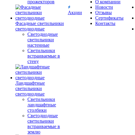
прожекторов
О компании
Новости
Акции
Отзывы
Сертификаты
Фасадные светильники
Контакты
светодиодные
Светодиодные
светильники
настенные
Светильники
встраиваемые в
стену
Ландшафтные
светильники
светодиодные
Светильники
ландшафтные
столбики
Светодиодные
светильники
встраиваемые в
землю