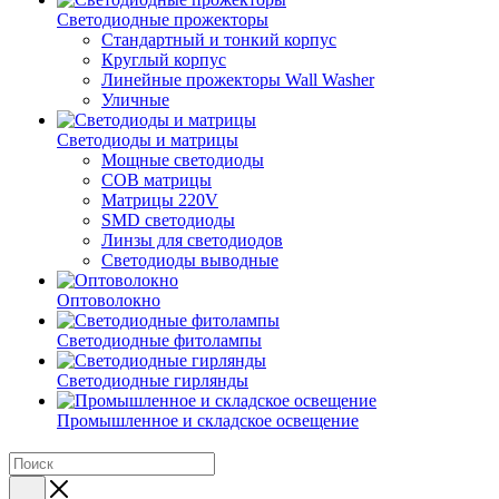
Светодиодные прожекторы
Стандартный и тонкий корпус
Круглый корпус
Линейные прожекторы Wall Washer
Уличные
Светодиоды и матрицы
Мощные светодиоды
COB матрицы
Матрицы 220V
SMD светодиоды
Линзы для светодиодов
Светодиоды выводные
Оптоволокно
Светодиодные фитолампы
Светодиодные гирлянды
Промышленное и складское освещение