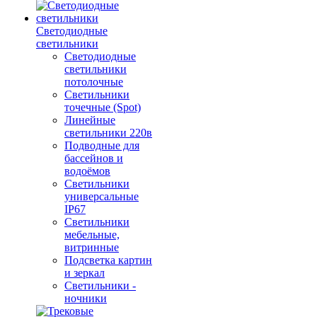
Светодиодные
светильники
Светодиодные
светильники
потолочные
Светильники
точечные (Spot)
Линейные
светильники 220в
Подводные для
бассейнов и
водоёмов
Светильники
универсальные
IP67
Светильники
мебельные,
витринные
Подсветка картин
и зеркал
Светильники -
ночники