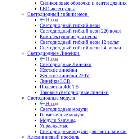
Силиконовые оболочки и ленты для них
LED аксессуары
Светодиодный гибкий неон
Назад
Светодиодный гибкий неон
Светодиодный гибкий неон 220 вольт
Комплектующие для неона
Светодиодный гибкий неон 12 вольт
Светодиодный гибкий неон 24 вольта
Светодиодные Линейки
Назад
Светодиодные Линейки
Жесткие линейки
Жесткие линейки 220V
Линейки LCD
Подсветка ЖК ТВ
Токовые светодиодные линейки
Светодиодные модули
Назад
Светодиодные модули
Герметичные модули
Модули Samsung
Управляемые
Светодиодные модули для светильников
Алюминиевый профиль