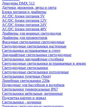
Декодеры DMX 512
Датчики движения, звука и света
Блоки питания и драйверы
AC/DC блоки питания 5V
AC/DC блоки питания 12V
AC/DC блоки питания 24V
AC/DC блоки питания 48V
Драйверы для мощных светодиодов
Драйверы для прожекторов
Фасадные светильники светодиодные
Светодиодные светильники настенные
Светильники встраиваемые в стену
Ландшафтные светильники светодиодные
Светильники ландшафтные столбики
Светодиодные светильники встраиваемые в землю
Светодиодные светильники
Светодиодные светильники потолочные
Светильники точечные (Spot)
Линейные светильники 220в
Подводные для бассейнов и водоёмов
Светильники универсальные IP67
Светильники мебельные, витринные
Подсветка картин и зеркал
Светильники - ночники
Трековые светодиодные светильники