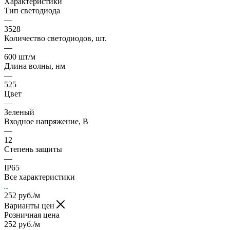
Характеристики
Тип светодиода
—
3528
Количество светодиодов, шт.
—
600 шт/м
Длина волны, нм
—
525
Цвет
—
Зеленый
Входное напряжение, В
—
12
Степень защиты
—
IP65
Все характеристики
252
руб.
/м
Варианты цен
Розничная цена
252
руб.
/м