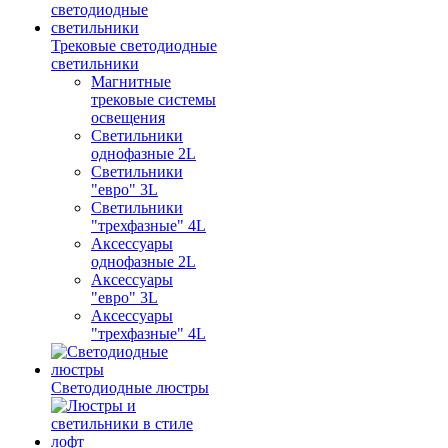
Трековые светодиодные
светильники
Магнитные
трековые системы
освещения
Светильники
однофазные 2L
Светильники
"евро" 3L
Светильники
"трехфазные" 4L
Аксессуары
однофазные 2L
Аксессуары
"евро" 3L
Аксессуары
"трехфазные" 4L
Светодиодные люстры