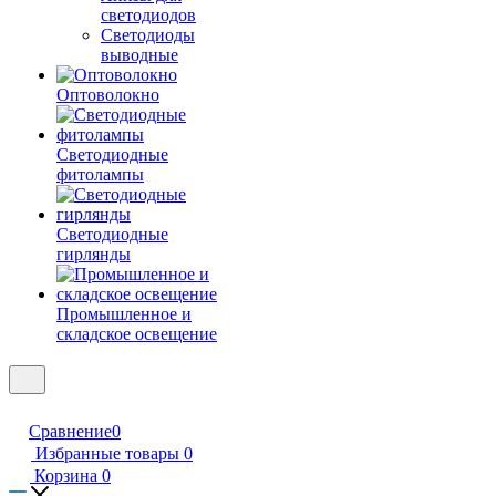
светодиодов
Светодиоды
выводные
Оптоволокно
Светодиодные
фитолампы
Светодиодные
гирлянды
Промышленное и
складское освещение
Сравнение
0
Избранные товары
0
Корзина
0