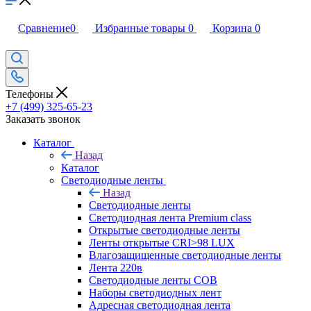
Сравнение
0
Избранные товары
0
Корзина
0
Телефоны
+7 (499) 325-65-23
Заказать звонок
Каталог
Назад
Каталог
Светодиодные ленты
Назад
Светодиодные ленты
Светодиодная лента Premium class
Открытые светодиодные ленты
Ленты открытые CRI>98 LUX
Влагозащищенные светодиодные ленты
Лента 220в
Светодиодные ленты COB
Наборы светодиодных лент
Адресная светодиодная лента