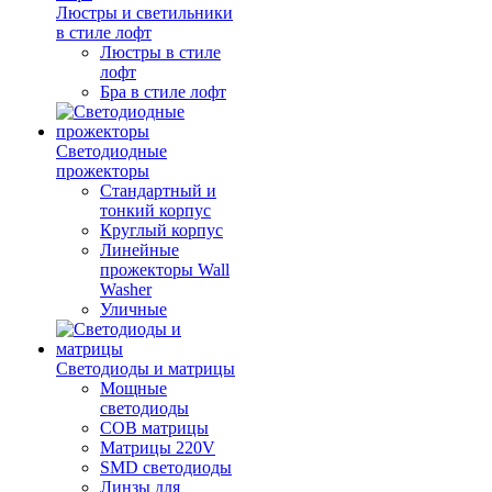
Люстры и светильники
в стиле лофт
Люстры в стиле
лофт
Бра в стиле лофт
Светодиодные
прожекторы
Стандартный и
тонкий корпус
Круглый корпус
Линейные
прожекторы Wall
Washer
Уличные
Светодиоды и матрицы
Мощные
светодиоды
COB матрицы
Матрицы 220V
SMD светодиоды
Линзы для