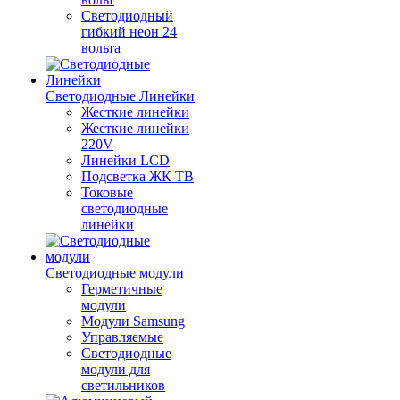
Светодиодный
гибкий неон 24
вольта
Светодиодные Линейки
Жесткие линейки
Жесткие линейки
220V
Линейки LCD
Подсветка ЖК ТВ
Токовые
светодиодные
линейки
Светодиодные модули
Герметичные
модули
Модули Samsung
Управляемые
Светодиодные
модули для
светильников