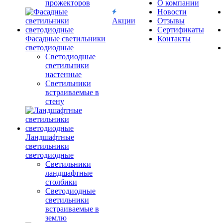
прожекторов
О компании
Новости
Акции
Отзывы
Сертификаты
Фасадные светильники
Контакты
светодиодные
Светодиодные
светильники
настенные
Светильники
встраиваемые в
стену
Ландшафтные
светильники
светодиодные
Светильники
ландшафтные
столбики
Светодиодные
светильники
встраиваемые в
землю