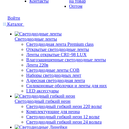
Контакты
на товар
Оптом
Войти
Каталог
Светодиодные ленты
Светодиодная лента Premium class
Открытые светодиодные ленты
Ленты открытые CRI>98 LUX
Влагозащищенные светодиодные ленты
Лента 220в
Светодиодные ленты COB
Наборы светодиодных лент
Адресная светодиодная лента
Силиконовые оболочки и ленты для них
LED аксессуары
Светодиодный гибкий неон
Светодиодный гибкий неон 220 вольт
Комплектующие для неона
Светодиодный гибкий неон 12 вольт
Светодиодный гибкий неон 24 вольта