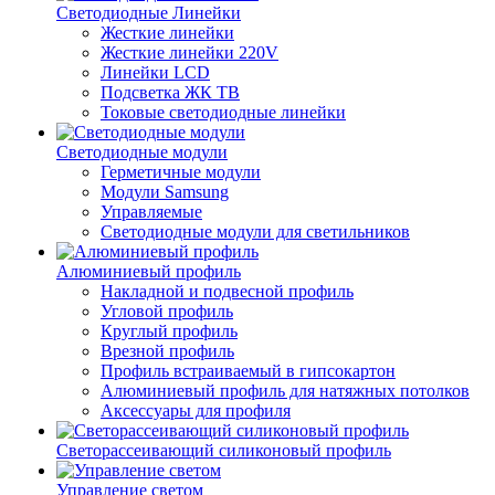
Светодиодные Линейки
Жесткие линейки
Жесткие линейки 220V
Линейки LCD
Подсветка ЖК ТВ
Токовые светодиодные линейки
Светодиодные модули
Герметичные модули
Модули Samsung
Управляемые
Светодиодные модули для светильников
Алюминиевый профиль
Накладной и подвесной профиль
Угловой профиль
Круглый профиль
Врезной профиль
Профиль встраиваемый в гипсокартон
Алюминиевый профиль для натяжных потолков
Аксессуары для профиля
Светорассеивающий силиконовый профиль
Управление светом