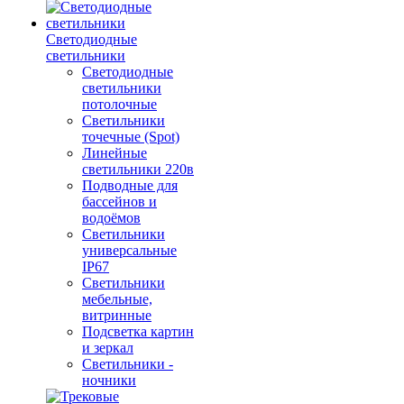
Светодиодные
светильники
Светодиодные
светильники
потолочные
Светильники
точечные (Spot)
Линейные
светильники 220в
Подводные для
бассейнов и
водоёмов
Светильники
универсальные
IP67
Светильники
мебельные,
витринные
Подсветка картин
и зеркал
Светильники -
ночники