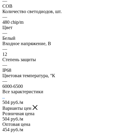
—
COB
Количество светодиодов, шт.
—
480 chip/m
Цвет
—
Белый
Входное напряжение, В
—
12
Степень защиты
—
IP68
Цветовая температура, °К
—
6000-6500
Все характеристики
504
руб.
/м
Варианты цен
Розничная цена
504
руб.
/м
Оптовая цена
454
руб.
/м