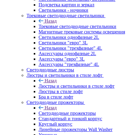
Подсветка картин и зеркал
Светильники - ночники
Трековые светодиодные светильники
Назад
Трековые светодиодные светильники
Магнитные трековые системы освещения
Светильники однофазные 2L
Светильники "евро" 3L
Светильники "трехфазные" 4L
Аксессуары однофазные 2L
Аксессуары "евро" 3L
Аксессуары "трехфазные" 4L
Светодиодные люстры
Люстры и светильники в стиле лофт
Назад
Люстры и светильники в стиле лофт
Люстры в стиле лофт
Бра в стиле лофт
Светодиодные прожекторы
Назад
Светодиодные прожекторы
Стандартный и тонкий корпус
Круглый корпус
Линейные прожекторы Wall Washer
Уличные