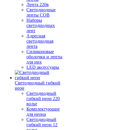
Лента 220в
Светодиодные
ленты COB
Наборы
светодиодных
лент
Адресная
светодиодная
лента
Силиконовые
оболочки и ленты
для них
LED аксессуары
Светодиодный гибкий
неон
Светодиодный
гибкий неон 220
вольт
Комплектующие
для неона
Светодиодный
гибкий неон 12
вольт