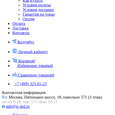
Как купить
Условия оплаты
Условия доставки
Гарантия на товар
Оптом
Оплата
Доставка
Контакты
Колумбус
Личный кабинет
Корзина
0
Избранные товары
0
Сравнение товаров
0
+7 (499) 325-65-23
Контактная информация
г. Москва, Пятницкое шоссе, 18, павильон 571 (3 этаж)
пн-пт 9-18, пав. 571 сб-вс 10-17
info@ic-led.ru