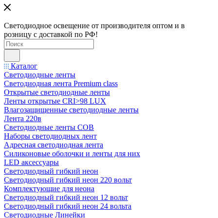
Светодиодное освещение от производителя оптом и в
розницу с доставкой по РФ!
Каталог
Светодиодные ленты
Светодиодная лента Premium class
Открытые светодиодные ленты
Ленты открытые CRI>98 LUX
Влагозащищенные светодиодные ленты
Лента 220в
Светодиодные ленты COB
Наборы светодиодных лент
Адресная светодиодная лента
Силиконовые оболочки и ленты для них
LED аксессуары
Светодиодный гибкий неон
Светодиодный гибкий неон 220 вольт
Комплектующие для неона
Светодиодный гибкий неон 12 вольт
Светодиодный гибкий неон 24 вольта
Светодиодные Линейки