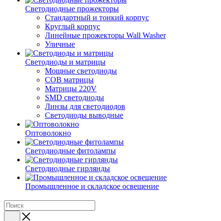
Светодиодные прожекторы
Стандартный и тонкий корпус
Круглый корпус
Линейные прожекторы Wall Washer
Уличные
Светодиоды и матрицы
Мощные светодиоды
COB матрицы
Матрицы 220V
SMD светодиоды
Линзы для светодиодов
Светодиоды выводные
Оптоволокно
Светодиодные фитолампы
Светодиодные гирлянды
Промышленное и складское освещение