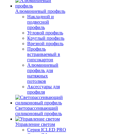
Алюминиевый профиль
Накладной и
подвесной
профиль
Угловой профиль
Круглый профиль
Врезной профиль
Профиль
встраиваемый в
гипсокартон
Алюминиевый
профиль для
натяжных
потолков
Аксессуары для
профиля
Светорассеивающий
силиконовый профиль
Управление светом
Серия ICLED PRO