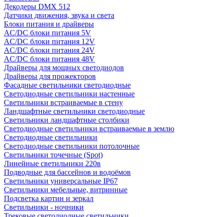
Декодеры DMX 512
Датчики движения, звука и света
Блоки питания и драйверы
AC/DC блоки питания 5V
AC/DC блоки питания 12V
AC/DC блоки питания 24V
AC/DC блоки питания 48V
Драйверы для мощных светодиодов
Драйверы для прожекторов
Фасадные светильники светодиодные
Светодиодные светильники настенные
Светильники встраиваемые в стену
Ландшафтные светильники светодиодные
Светильники ландшафтные столбики
Светодиодные светильники встраиваемые в землю
Светодиодные светильники
Светодиодные светильники потолочные
Светильники точечные (Spot)
Линейные светильники 220в
Подводные для бассейнов и водоёмов
Светильники универсальные IP67
Светильники мебельные, витринные
Подсветка картин и зеркал
Светильники - ночники
Трековые светодиодные светильники