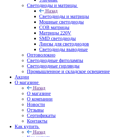
Светодиоды и матрицы
Назад
Светодиоды и матрицы
Мощные светодиоды
COB матрицы
Матрицы 220V
SMD светодиоды
Линзы для светодиодов
Светодиоды выводные
Оптоволокно
Светодиодные фитолампы
Светодиодные гирлянды
Промышленное и складское освещение
Акции
О магазине
Назад
О магазине
О компании
Новости
Отзывы
Сертификаты
Контакты
Как купить
Назад