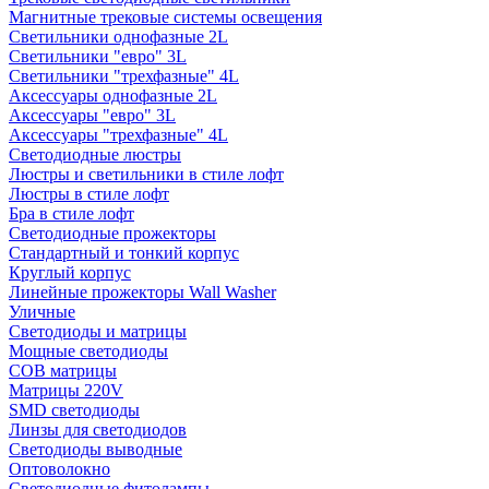
Магнитные трековые системы освещения
Светильники однофазные 2L
Светильники "евро" 3L
Светильники "трехфазные" 4L
Аксессуары однофазные 2L
Аксессуары "евро" 3L
Аксессуары "трехфазные" 4L
Светодиодные люстры
Люстры и светильники в стиле лофт
Люстры в стиле лофт
Бра в стиле лофт
Светодиодные прожекторы
Стандартный и тонкий корпус
Круглый корпус
Линейные прожекторы Wall Washer
Уличные
Светодиоды и матрицы
Мощные светодиоды
COB матрицы
Матрицы 220V
SMD светодиоды
Линзы для светодиодов
Светодиоды выводные
Оптоволокно
Светодиодные фитолампы