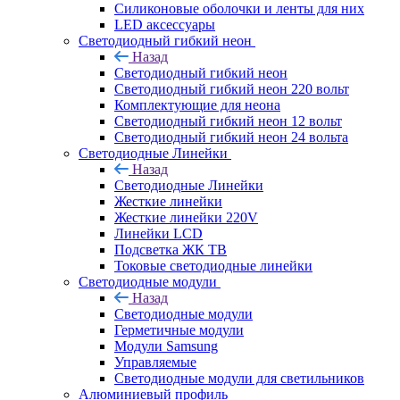
Силиконовые оболочки и ленты для них
LED аксессуары
Светодиодный гибкий неон
Назад
Светодиодный гибкий неон
Светодиодный гибкий неон 220 вольт
Комплектующие для неона
Светодиодный гибкий неон 12 вольт
Светодиодный гибкий неон 24 вольта
Светодиодные Линейки
Назад
Светодиодные Линейки
Жесткие линейки
Жесткие линейки 220V
Линейки LCD
Подсветка ЖК ТВ
Токовые светодиодные линейки
Светодиодные модули
Назад
Светодиодные модули
Герметичные модули
Модули Samsung
Управляемые
Светодиодные модули для светильников
Алюминиевый профиль