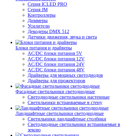
Серия ICLED PRO
Серия JM
Контроллеры
Диммеры
Усилители
Декодеры DMX 512
Датчики движения, звука и света
Блоки питания и драйверы
AC/DC блоки питания 5V
AC/DC блоки питания 12V
AC/DC блоки питания 24V
AC/DC блоки питания 48V
Драйверы для мощных светодиодов
Драйверы для прожекторов
Фасадные светильники светодиодные
Светодиодные светильники настенные
Светильники встраиваемые в стену
Ландшафтные светильники светодиодные
Светильники ландшафтные столбики
Светодиодные светильники встраиваемые в
землю