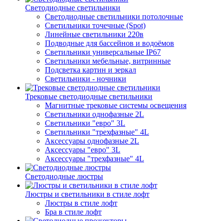
Светодиодные светильники
Светодиодные светильники потолочные
Светильники точечные (Spot)
Линейные светильники 220в
Подводные для бассейнов и водоёмов
Светильники универсальные IP67
Светильники мебельные, витринные
Подсветка картин и зеркал
Светильники - ночники
Трековые светодиодные светильники
Магнитные трековые системы освещения
Светильники однофазные 2L
Светильники "евро" 3L
Светильники "трехфазные" 4L
Аксессуары однофазные 2L
Аксессуары "евро" 3L
Аксессуары "трехфазные" 4L
Светодиодные люстры
Люстры и светильники в стиле лофт
Люстры в стиле лофт
Бра в стиле лофт