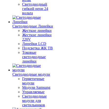
Светодиодный
гибкий неон 24
вольта
Светодиодные Линейки
Жесткие линейки
Жесткие линейки
220V
Линейки LCD
Подсветка ЖК ТВ
Токовые
светодиодные
линейки
Светодиодные модули
Герметичные
модули
Модули Samsung
Управляемые
Светодиодные
модули для
светильников