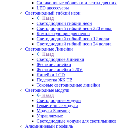
Силиконовые оболочки и ленты для них
LED аксессуары
Светодиодный гибкий неон
Назад
Светодиодный гибкий неон
Светодиодный гибкий неон 220 вольт
Комплектующие для неона
Светодиодный гибкий неон 12 вольт
Светодиодный гибкий неон 24 вольта
Светодиодные Линейки
Назад
Светодиодные Линейки
Жесткие линейки
Жесткие линейки 220V
Линейки LCD
Подсветка ЖК ТВ
Токовые светодиодные линейки
Светодиодные модули
Назад
Светодиодные модули
Герметичные модули
Модули Samsung
Управляемые
Светодиодные модули для светильников
Алюминиевый профиль