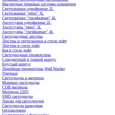
Магнитные трековые системы освещения
Светильники однофазные 2L
Светильники "евро" 3L
Светильники "трехфазные" 4L
Аксессуары однофазные 2L
Аксессуары "евро" 3L
Аксессуары "трехфазные" 4L
Светодиодные люстры
Люстры и светильники в стиле лофт
Люстры в стиле лофт
Бра в стиле лофт
Светодиодные прожекторы
Стандартный и тонкий корпус
Круглый корпус
Линейные прожекторы Wall Washer
Уличные
Светодиоды и матрицы
Мощные светодиоды
COB матрицы
Матрицы 220V
SMD светодиоды
Линзы для светодиодов
Светодиоды выводные
Оптоволокно
Светодиодные фитолампы