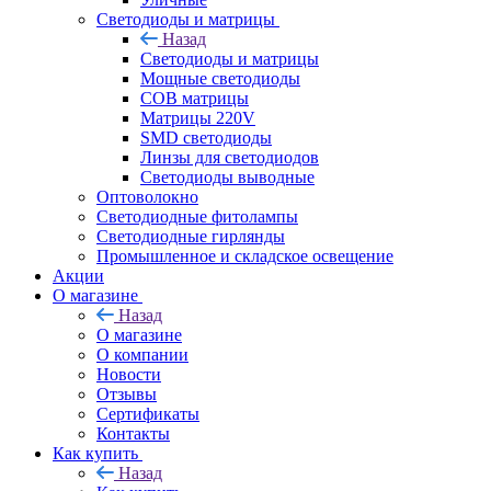
Светодиоды и матрицы
Назад
Светодиоды и матрицы
Мощные светодиоды
COB матрицы
Матрицы 220V
SMD светодиоды
Линзы для светодиодов
Светодиоды выводные
Оптоволокно
Светодиодные фитолампы
Светодиодные гирлянды
Промышленное и складское освещение
Акции
О магазине
Назад
О магазине
О компании
Новости
Отзывы
Сертификаты
Контакты
Как купить
Назад