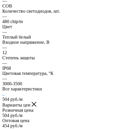
—
COB
Количество светодиодов, шт.
—
480 chip/m
Цвет
—
Теплый белый
Входное напряжение, В
—
12
Степень защиты
—
IP68
Цветовая температура, °К
—
3000-3500
Все характеристики
504
руб.
/м
Варианты цен
Розничная цена
504
руб.
/м
Оптовая цена
454
руб.
/м