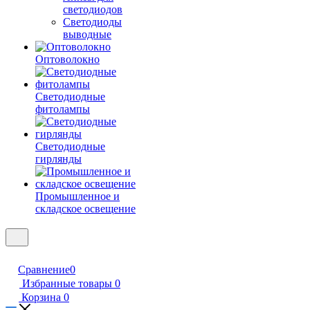
светодиодов
Светодиоды
выводные
Оптоволокно
Светодиодные
фитолампы
Светодиодные
гирлянды
Промышленное и
складское освещение
Сравнение
0
Избранные товары
0
Корзина
0