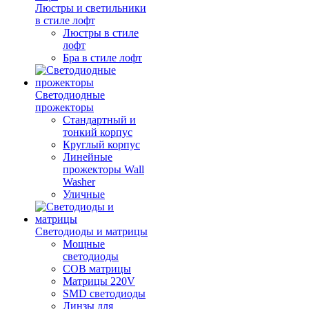
Люстры и светильники
в стиле лофт
Люстры в стиле
лофт
Бра в стиле лофт
Светодиодные
прожекторы
Стандартный и
тонкий корпус
Круглый корпус
Линейные
прожекторы Wall
Washer
Уличные
Светодиоды и матрицы
Мощные
светодиоды
COB матрицы
Матрицы 220V
SMD светодиоды
Линзы для