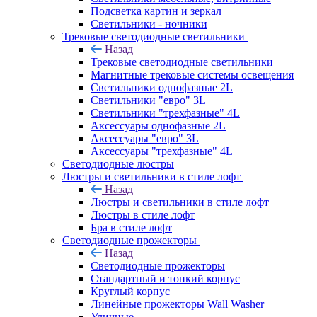
Подсветка картин и зеркал
Светильники - ночники
Трековые светодиодные светильники
Назад
Трековые светодиодные светильники
Магнитные трековые системы освещения
Светильники однофазные 2L
Светильники "евро" 3L
Светильники "трехфазные" 4L
Аксессуары однофазные 2L
Аксессуары "евро" 3L
Аксессуары "трехфазные" 4L
Светодиодные люстры
Люстры и светильники в стиле лофт
Назад
Люстры и светильники в стиле лофт
Люстры в стиле лофт
Бра в стиле лофт
Светодиодные прожекторы
Назад
Светодиодные прожекторы
Стандартный и тонкий корпус
Круглый корпус
Линейные прожекторы Wall Washer
Уличные