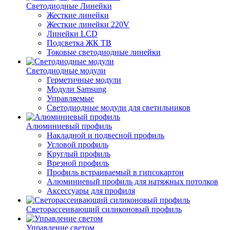
Светодиодные Линейки
Жесткие линейки
Жесткие линейки 220V
Линейки LCD
Подсветка ЖК ТВ
Токовые светодиодные линейки
Светодиодные модули
Герметичные модули
Модули Samsung
Управляемые
Светодиодные модули для светильников
Алюминиевый профиль
Накладной и подвесной профиль
Угловой профиль
Круглый профиль
Врезной профиль
Профиль встраиваемый в гипсокартон
Алюминиевый профиль для натяжных потолков
Аксессуары для профиля
Светорассеивающий силиконовый профиль
Управление светом