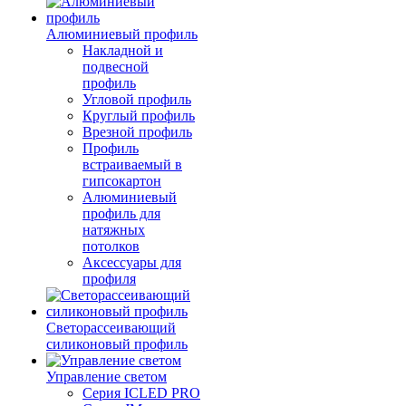
Алюминиевый профиль
Накладной и
подвесной
профиль
Угловой профиль
Круглый профиль
Врезной профиль
Профиль
встраиваемый в
гипсокартон
Алюминиевый
профиль для
натяжных
потолков
Аксессуары для
профиля
Светорассеивающий
силиконовый профиль
Управление светом
Серия ICLED PRO