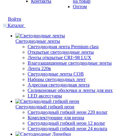
Контакты
на товар
Оптом
Войти
Каталог
Светодиодные ленты
Светодиодная лента Premium class
Открытые светодиодные ленты
Ленты открытые CRI>98 LUX
Влагозащищенные светодиодные ленты
Лента 220в
Светодиодные ленты COB
Наборы светодиодных лент
Адресная светодиодная лента
Силиконовые оболочки и ленты для них
LED аксессуары
Светодиодный гибкий неон
Светодиодный гибкий неон 220 вольт
Комплектующие для неона
Светодиодный гибкий неон 12 вольт
Светодиодный гибкий неон 24 вольта