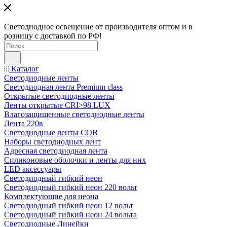
Светодиодное освещение от производителя оптом и в
розницу с доставкой по РФ!
Каталог
Светодиодные ленты
Светодиодная лента Premium class
Открытые светодиодные ленты
Ленты открытые CRI>98 LUX
Влагозащищенные светодиодные ленты
Лента 220в
Светодиодные ленты COB
Наборы светодиодных лент
Адресная светодиодная лента
Силиконовые оболочки и ленты для них
LED аксессуары
Светодиодный гибкий неон
Светодиодный гибкий неон 220 вольт
Комплектующие для неона
Светодиодный гибкий неон 12 вольт
Светодиодный гибкий неон 24 вольта
Светодиодные Линейки