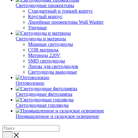
Светодиодные прожекторы
Стандартный и тонкий корпус
Круглый корпус
Линейные прожекторы Wall Washer
Уличные
Светодиоды и матрицы
Мощные светодиоды
COB матрицы
Матрицы 220V
SMD светодиоды
Линзы для светодиодов
Светодиоды выводные
Оптоволокно
Светодиодные фитолампы
Светодиодные гирлянды
Промышленное и складское освещение