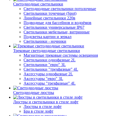
Светодиодные светильники
Светодиодные светильники потолочные
Светильники точечные (Spot)
Линейные светильники 220в
Подводные для бассейнов и водоёмов
Светильники универсальные IP67
Светильники мебельные, витринные
Подсветка картин и зеркал
Светильники - ночники
Трековые светодиодные светильники
Магнитные трековые системы освещения
Светильники однофазные 2L
Светильники "евро" 3L
Светильники "трехфазные" 4L
Аксессуары однофазные 2L
Аксессуары "евро" 3L
Аксессуары "трехфазные" 4L
Светодиодные люстры
Люстры и светильники в стиле лофт
Люстры в стиле лофт
Бра в стиле лофт