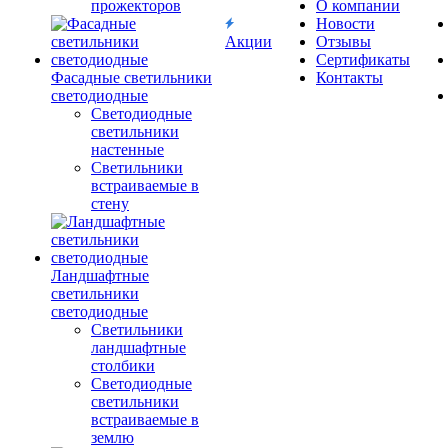
прожекторов
О компании
Новости
Акции
Отзывы
Сертификаты
Фасадные светильники
Контакты
светодиодные
Светодиодные
светильники
настенные
Светильники
встраиваемые в
стену
Ландшафтные
светильники
светодиодные
Светильники
ландшафтные
столбики
Светодиодные
светильники
встраиваемые в
землю