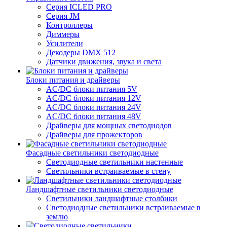
Серия ICLED PRO
Серия JM
Контроллеры
Диммеры
Усилители
Декодеры DMX 512
Датчики движения, звука и света
Блоки питания и драйверы
AC/DC блоки питания 5V
AC/DC блоки питания 12V
AC/DC блоки питания 24V
AC/DC блоки питания 48V
Драйверы для мощных светодиодов
Драйверы для прожекторов
Фасадные светильники светодиодные
Светодиодные светильники настенные
Светильники встраиваемые в стену
Ландшафтные светильники светодиодные
Светильники ландшафтные столбики
Светодиодные светильники встраиваемые в
землю