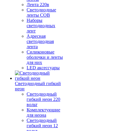
Лента 220в
Светодиодные
ленты COB
Наборы
светодиодных
лент
Адресная
светодиодная
лента
Силиконовые
оболочки и ленты
для них
LED аксессуары
Светодиодный гибкий
неон
Светодиодный
гибкий неон 220
вольт
Комплектующие
для неона
Светодиодный
гибкий неон 12
вольт