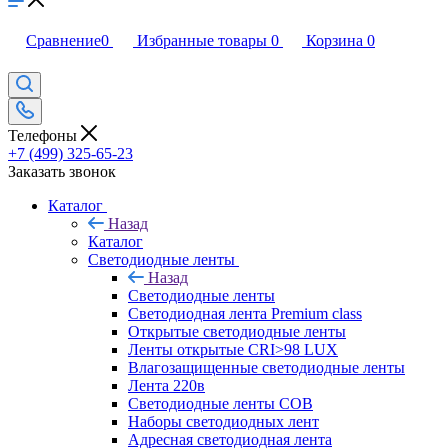
Сравнение
0
Избранные товары
0
Корзина
0
Телефоны
+7 (499) 325-65-23
Заказать звонок
Каталог
Назад
Каталог
Светодиодные ленты
Назад
Светодиодные ленты
Светодиодная лента Premium class
Открытые светодиодные ленты
Ленты открытые CRI>98 LUX
Влагозащищенные светодиодные ленты
Лента 220в
Светодиодные ленты COB
Наборы светодиодных лент
Адресная светодиодная лента