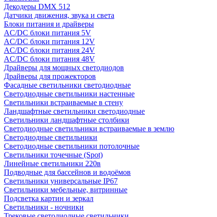
Декодеры DMX 512
Датчики движения, звука и света
Блоки питания и драйверы
AC/DC блоки питания 5V
AC/DC блоки питания 12V
AC/DC блоки питания 24V
AC/DC блоки питания 48V
Драйверы для мощных светодиодов
Драйверы для прожекторов
Фасадные светильники светодиодные
Светодиодные светильники настенные
Светильники встраиваемые в стену
Ландшафтные светильники светодиодные
Светильники ландшафтные столбики
Светодиодные светильники встраиваемые в землю
Светодиодные светильники
Светодиодные светильники потолочные
Светильники точечные (Spot)
Линейные светильники 220в
Подводные для бассейнов и водоёмов
Светильники универсальные IP67
Светильники мебельные, витринные
Подсветка картин и зеркал
Светильники - ночники
Трековые светодиодные светильники