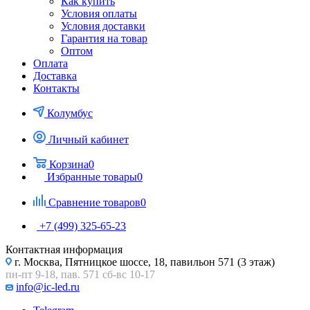
Как купить
Условия оплаты
Условия доставки
Гарантия на товар
Оптом
Оплата
Доставка
Контакты
Колумбус
Личный кабинет
Корзина
0
Избранные товары
0
Сравнение товаров
0
+7 (499) 325-65-23
Контактная информация
г. Москва, Пятницкое шоссе, 18, павильон 571 (3 этаж)
пн-пт 9-18, пав. 571 сб-вс 10-17
info@ic-led.ru