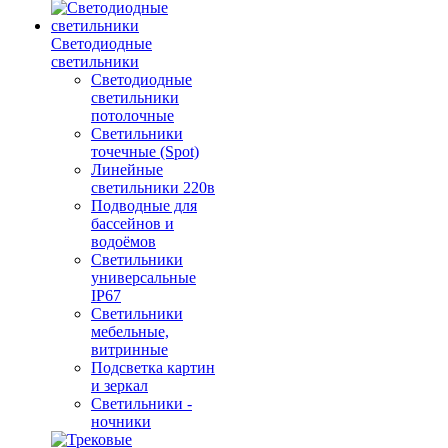
Светодиодные
светильники
Светодиодные
светильники
потолочные
Светильники
точечные (Spot)
Линейные
светильники 220в
Подводные для
бассейнов и
водоёмов
Светильники
универсальные
IP67
Светильники
мебельные,
витринные
Подсветка картин
и зеркал
Светильники -
ночники