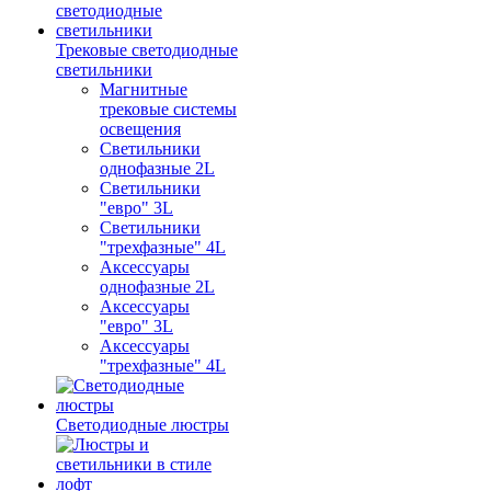
Трековые светодиодные
светильники
Магнитные
трековые системы
освещения
Светильники
однофазные 2L
Светильники
"евро" 3L
Светильники
"трехфазные" 4L
Аксессуары
однофазные 2L
Аксессуары
"евро" 3L
Аксессуары
"трехфазные" 4L
Светодиодные люстры