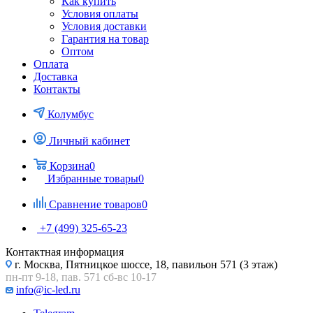
Как купить
Условия оплаты
Условия доставки
Гарантия на товар
Оптом
Оплата
Доставка
Контакты
Колумбус
Личный кабинет
Корзина
0
Избранные товары
0
Сравнение товаров
0
+7 (499) 325-65-23
Контактная информация
г. Москва, Пятницкое шоссе, 18, павильон 571 (3 этаж)
пн-пт 9-18, пав. 571 сб-вс 10-17
info@ic-led.ru