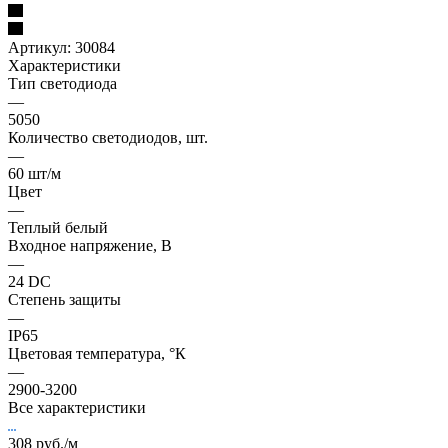
Артикул:
30084
Характеристики
Тип светодиода
—
5050
Количество светодиодов, шт.
—
60 шт/м
Цвет
—
Теплый белый
Входное напряжение, В
—
24 DC
Степень защиты
—
IP65
Цветовая температура, °К
—
2900-3200
Все характеристики
308
руб.
/м