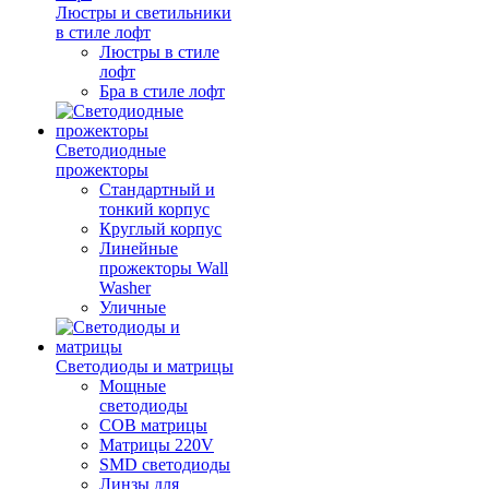
Люстры и светильники
в стиле лофт
Люстры в стиле
лофт
Бра в стиле лофт
Светодиодные
прожекторы
Стандартный и
тонкий корпус
Круглый корпус
Линейные
прожекторы Wall
Washer
Уличные
Светодиоды и матрицы
Мощные
светодиоды
COB матрицы
Матрицы 220V
SMD светодиоды
Линзы для