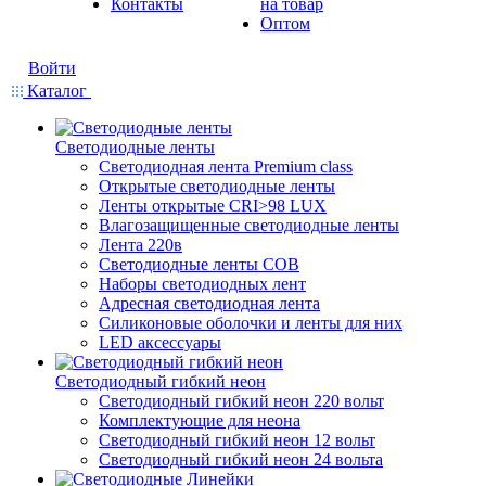
Контакты
на товар
Оптом
Войти
Каталог
Светодиодные ленты
Светодиодная лента Premium class
Открытые светодиодные ленты
Ленты открытые CRI>98 LUX
Влагозащищенные светодиодные ленты
Лента 220в
Светодиодные ленты COB
Наборы светодиодных лент
Адресная светодиодная лента
Силиконовые оболочки и ленты для них
LED аксессуары
Светодиодный гибкий неон
Светодиодный гибкий неон 220 вольт
Комплектующие для неона
Светодиодный гибкий неон 12 вольт
Светодиодный гибкий неон 24 вольта