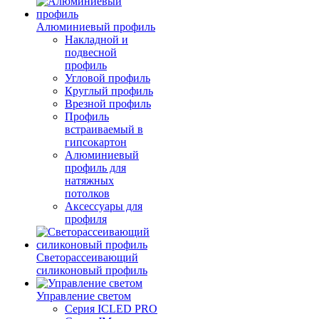
Алюминиевый профиль
Накладной и
подвесной
профиль
Угловой профиль
Круглый профиль
Врезной профиль
Профиль
встраиваемый в
гипсокартон
Алюминиевый
профиль для
натяжных
потолков
Аксессуары для
профиля
Светорассеивающий
силиконовый профиль
Управление светом
Серия ICLED PRO