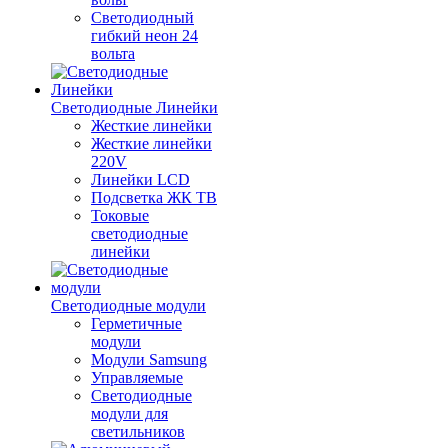
Светодиодный
гибкий неон 24
вольта
Светодиодные Линейки
Жесткие линейки
Жесткие линейки
220V
Линейки LCD
Подсветка ЖК ТВ
Токовые
светодиодные
линейки
Светодиодные модули
Герметичные
модули
Модули Samsung
Управляемые
Светодиодные
модули для
светильников