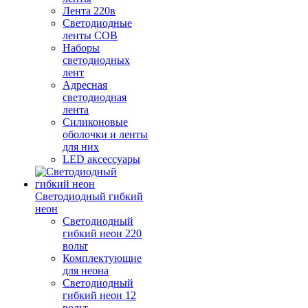
Лента 220в
Светодиодные
ленты COB
Наборы
светодиодных
лент
Адресная
светодиодная
лента
Силиконовые
оболочки и ленты
для них
LED аксессуары
Светодиодный гибкий
неон
Светодиодный
гибкий неон 220
вольт
Комплектующие
для неона
Светодиодный
гибкий неон 12
вольт