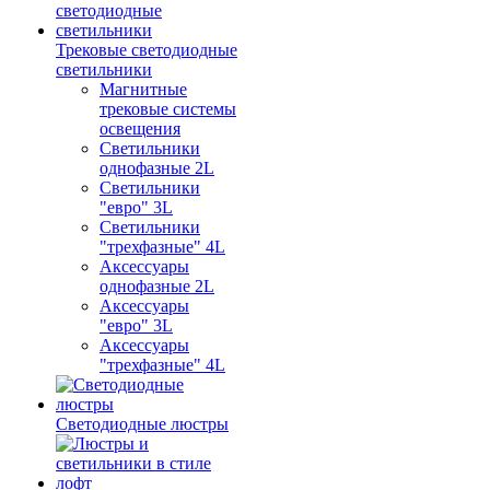
Трековые светодиодные
светильники
Магнитные
трековые системы
освещения
Светильники
однофазные 2L
Светильники
"евро" 3L
Светильники
"трехфазные" 4L
Аксессуары
однофазные 2L
Аксессуары
"евро" 3L
Аксессуары
"трехфазные" 4L
Светодиодные люстры