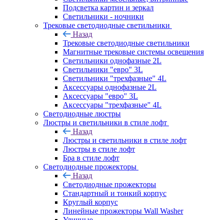
Подсветка картин и зеркал
Светильники - ночники
Трековые светодиодные светильники
Назад
Трековые светодиодные светильники
Магнитные трековые системы освещения
Светильники однофазные 2L
Светильники "евро" 3L
Светильники "трехфазные" 4L
Аксессуары однофазные 2L
Аксессуары "евро" 3L
Аксессуары "трехфазные" 4L
Светодиодные люстры
Люстры и светильники в стиле лофт
Назад
Люстры и светильники в стиле лофт
Люстры в стиле лофт
Бра в стиле лофт
Светодиодные прожекторы
Назад
Светодиодные прожекторы
Стандартный и тонкий корпус
Круглый корпус
Линейные прожекторы Wall Washer
Уличные