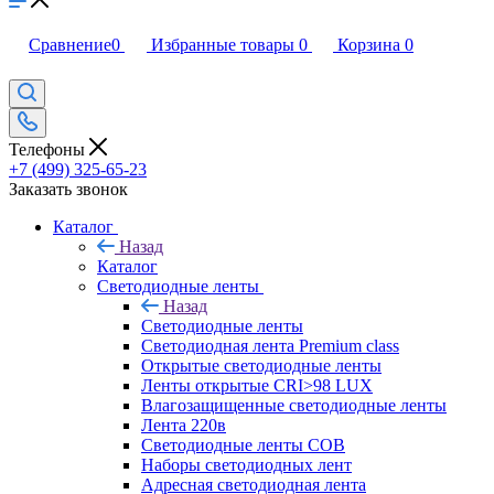
Сравнение
0
Избранные товары
0
Корзина
0
Телефоны
+7 (499) 325-65-23
Заказать звонок
Каталог
Назад
Каталог
Светодиодные ленты
Назад
Светодиодные ленты
Светодиодная лента Premium class
Открытые светодиодные ленты
Ленты открытые CRI>98 LUX
Влагозащищенные светодиодные ленты
Лента 220в
Светодиодные ленты COB
Наборы светодиодных лент
Адресная светодиодная лента