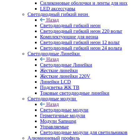
Силиконовые оболочки и ленты для них
LED аксессуары
Светодиодный гибкий неон
Назад
Светодиодный гибкий неон
Светодиодный гибкий неон 220 вольт
Комплектующие для неона
Светодиодный гибкий неон 12 вольт
Светодиодный гибкий неон 24 вольта
Светодиодные Линейки
Назад
Светодиодные Линейки
Жесткие линейки
Жесткие линейки 220V
Линейки LCD
Подсветка ЖК ТВ
Токовые светодиодные линейки
Светодиодные модули
Назад
Светодиодные модули
Герметичные модули
Модули Samsung
Управляемые
Светодиодные модули для светильников
Алюминиевый профиль