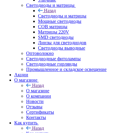
Светодиоды и матрицы
Назад
Светодиоды и матрицы
Мощные светодиоды
COB матрицы
Матрицы 220V
SMD светодиоды
Линзы для светодиодов
Светодиоды выводные
Оптоволокно
Светодиодные фитолампы
Светодиодные гирлянды
Промышленное и складское освещение
Акции
О магазине
Назад
О магазине
О компании
Новости
Отзывы
Сертификаты
Контакты
Как купить
Назад