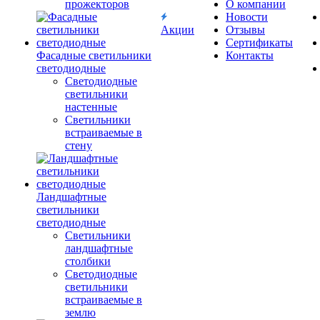
прожекторов
О компании
Новости
Акции
Отзывы
Сертификаты
Фасадные светильники
Контакты
светодиодные
Светодиодные
светильники
настенные
Светильники
встраиваемые в
стену
Ландшафтные
светильники
светодиодные
Светильники
ландшафтные
столбики
Светодиодные
светильники
встраиваемые в
землю