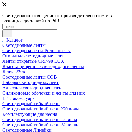
Светодиодное освещение от производителя оптом и в
розницу с доставкой по РФ!
Каталог
Светодиодные ленты
Светодиодная лента Premium class
Открытые светодиодные ленты
Ленты открытые CRI>98 LUX
Влагозащищенные светодиодные ленты
Лента 220в
Светодиодные ленты COB
Наборы светодиодных лент
Адресная светодиодная лента
Силиконовые оболочки и ленты для них
LED аксессуары
Светодиодный гибкий неон
Светодиодный гибкий неон 220 вольт
Комплектующие для неона
Светодиодный гибкий неон 12 вольт
Светодиодный гибкий неон 24 вольта
Светодиодные Линейки