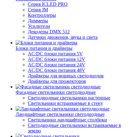
Серия ICLED PRO
Серия JM
Контроллеры
Диммеры
Усилители
Декодеры DMX 512
Датчики движения, звука и света
Блоки питания и драйверы
AC/DC блоки питания 5V
AC/DC блоки питания 12V
AC/DC блоки питания 24V
AC/DC блоки питания 48V
Драйверы для мощных светодиодов
Драйверы для прожекторов
Фасадные светильники светодиодные
Светодиодные светильники настенные
Светильники встраиваемые в стену
Ландшафтные светильники светодиодные
Светильники ландшафтные столбики
Светодиодные светильники встраиваемые в
землю