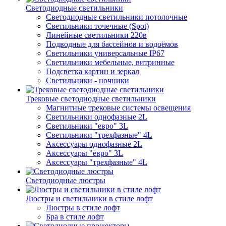
Светодиодные светильники
Светодиодные светильники потолочные
Светильники точечные (Spot)
Линейные светильники 220в
Подводные для бассейнов и водоёмов
Светильники универсальные IP67
Светильники мебельные, витринные
Подсветка картин и зеркал
Светильники - ночники
Трековые светодиодные светильники
Магнитные трековые системы освещения
Светильники однофазные 2L
Светильники "евро" 3L
Светильники "трехфазные" 4L
Аксессуары однофазные 2L
Аксессуары "евро" 3L
Аксессуары "трехфазные" 4L
Светодиодные люстры
Люстры и светильники в стиле лофт
Люстры в стиле лофт
Бра в стиле лофт