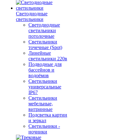
Светодиодные
светильники
Светодиодные
светильники
потолочные
Светильники
точечные (Spot)
Линейные
светильники 220в
Подводные для
бассейнов и
водоёмов
Светильники
универсальные
IP67
Светильники
мебельные,
витринные
Подсветка картин
и зеркал
Светильники -
ночники