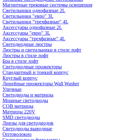
Магнитные трековые системы освещения
Светильники однофазные 2L
Светильники "евро" 3L
Светильники "трехфазные" 4L
Аксессуары однофазные 2L
Аксессуары "евро" 3L
Аксессуары "трехфазные" 4L
Светодиодные люстры
Люстры и светильники в стиле лофт
Люстры в стиле лофт
Бра в стиле лофт
Светодиодные прожекторы
Стандартный и тонкий корпус
Круглый корпус
Линейные прожекторы Wall Washer
Уличные
Светодиоды и матрицы
Мощные светодиоды
COB матрицы
Матрицы 220V
SMD светодиоды
Линзы для светодиодов
Светодиоды выводные
Оптоволокно
Светодиодные фитолампы