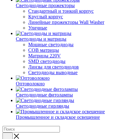
Светодиодные прожекторы
Стандартный и тонкий корпус
Круглый корпус
Линейные прожекторы Wall Washer
Уличные
Светодиоды и матрицы
Мощные светодиоды
COB матрицы
Матрицы 220V
SMD светодиоды
Линзы для светодиодов
Светодиоды выводные
Оптоволокно
Светодиодные фитолампы
Светодиодные гирлянды
Промышленное и складское освещение