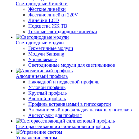
Светодиодные Линейки
Жесткие линейки
Жесткие линейки 220V
Линейки LCD
Подсветка ЖК ТВ
Токовые светодиодные линейки
Светодиодные модули
Герметичные модули
Модули Samsung
Управляемые
Светодиодные модули для светильников
Алюминиевый профиль
Накладной и подвесной профиль
Угловой профиль
Круглый профиль
Врезной профиль
Профиль встраиваемый в гипсокартон
Алюминиевый профиль для натяжных потолков
Аксессуары для профиля
Светорассеивающий силиконовый профиль
Управление светом