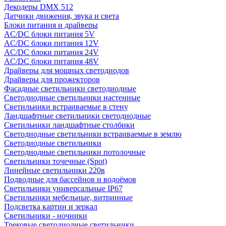
Декодеры DMX 512
Датчики движения, звука и света
Блоки питания и драйверы
AC/DC блоки питания 5V
AC/DC блоки питания 12V
AC/DC блоки питания 24V
AC/DC блоки питания 48V
Драйверы для мощных светодиодов
Драйверы для прожекторов
Фасадные светильники светодиодные
Светодиодные светильники настенные
Светильники встраиваемые в стену
Ландшафтные светильники светодиодные
Светильники ландшафтные столбики
Светодиодные светильники встраиваемые в землю
Светодиодные светильники
Светодиодные светильники потолочные
Светильники точечные (Spot)
Линейные светильники 220в
Подводные для бассейнов и водоёмов
Светильники универсальные IP67
Светильники мебельные, витринные
Подсветка картин и зеркал
Светильники - ночники
Трековые светодиодные светильники