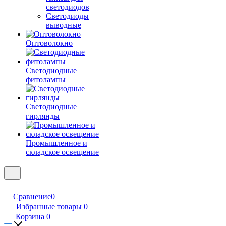
светодиодов
Светодиоды
выводные
Оптоволокно
Светодиодные
фитолампы
Светодиодные
гирлянды
Промышленное и
складское освещение
Сравнение
0
Избранные товары
0
Корзина
0