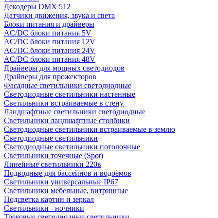
Декодеры DMX 512
Датчики движения, звука и света
Блоки питания и драйверы
AC/DC блоки питания 5V
AC/DC блоки питания 12V
AC/DC блоки питания 24V
AC/DC блоки питания 48V
Драйверы для мощных светодиодов
Драйверы для прожекторов
Фасадные светильники светодиодные
Светодиодные светильники настенные
Светильники встраиваемые в стену
Ландшафтные светильники светодиодные
Светильники ландшафтные столбики
Светодиодные светильники встраиваемые в землю
Светодиодные светильники
Светодиодные светильники потолочные
Светильники точечные (Spot)
Линейные светильники 220в
Подводные для бассейнов и водоёмов
Светильники универсальные IP67
Светильники мебельные, витринные
Подсветка картин и зеркал
Светильники - ночники
Трековые светодиодные светильники