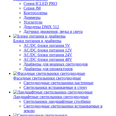
Серия ICLED PRO
Серия JM
Контроллеры
Диммеры
Усилители
Декодеры DMX 512
Датчики движения, звука и света
Блоки питания и драйверы
AC/DC блоки питания 5V
AC/DC блоки питания 12V
AC/DC блоки питания 24V
AC/DC блоки питания 48V
Драйверы для мощных светодиодов
Драйверы для прожекторов
Фасадные светильники светодиодные
Светодиодные светильники настенные
Светильники встраиваемые в стену
Ландшафтные светильники светодиодные
Светильники ландшафтные столбики
Светодиодные светильники встраиваемые в
землю