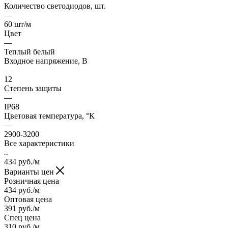
Количество светодиодов, шт.
—
60 шт/м
Цвет
—
Теплый белый
Входное напряжение, В
—
12
Степень защиты
—
IP68
Цветовая температура, °К
—
2900-3200
Все характеристики
434
руб.
/м
Варианты цен
Розничная цена
434
руб.
/м
Оптовая цена
391
руб.
/м
Спец цена
310
руб.
/м