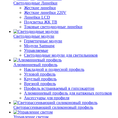
Светодиодные Линейки
Жесткие линейки
Жесткие линейки 220V
Линейки LCD
Подсветка ЖК ТВ
Токовые светодиодные линейки
Светодиодные модули
Герметичные модули
Модули Samsung
Управляемые
Светодиодные модули для светильников
Алюминиевый профиль
Накладной и подвесной профиль
Угловой профиль
Круглый профиль
Врезной профиль
Профиль встраиваемый в гипсокартон
Алюминиевый профиль для натяжных потолков
Аксессуары для профиля
Светорассеивающий силиконовый профиль
Управление светом