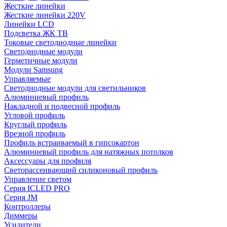
Жесткие линейки
Жесткие линейки 220V
Линейки LCD
Подсветка ЖК ТВ
Токовые светодиодные линейки
Светодиодные модули
Герметичные модули
Модули Samsung
Управляемые
Светодиодные модули для светильников
Алюминиевый профиль
Накладной и подвесной профиль
Угловой профиль
Круглый профиль
Врезной профиль
Профиль встраиваемый в гипсокартон
Алюминиевый профиль для натяжных потолков
Аксессуары для профиля
Светорассеивающий силиконовый профиль
Управление светом
Серия ICLED PRO
Серия JM
Контроллеры
Диммеры
Усилители