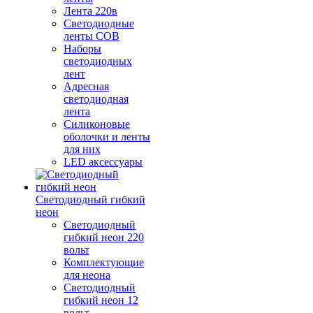
Лента 220в
Светодиодные
ленты COB
Наборы
светодиодных
лент
Адресная
светодиодная
лента
Силиконовые
оболочки и ленты
для них
LED аксессуары
Светодиодный гибкий
неон
Светодиодный
гибкий неон 220
вольт
Комплектующие
для неона
Светодиодный
гибкий неон 12
вольт