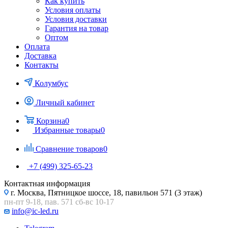
Как купить
Условия оплаты
Условия доставки
Гарантия на товар
Оптом
Оплата
Доставка
Контакты
Колумбус
Личный кабинет
Корзина
0
Избранные товары
0
Сравнение товаров
0
+7 (499) 325-65-23
Контактная информация
г. Москва, Пятницкое шоссе, 18, павильон 571 (3 этаж)
пн-пт 9-18, пав. 571 сб-вс 10-17
info@ic-led.ru