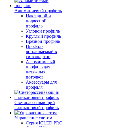
Алюминиевый профиль
Накладной и
подвесной
профиль
Угловой профиль
Круглый профиль
Врезной профиль
Профиль
встраиваемый в
гипсокартон
Алюминиевый
профиль для
натяжных
потолков
Аксессуары для
профиля
Светорассеивающий
силиконовый профиль
Управление светом
Серия ICLED PRO