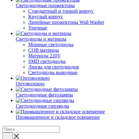
Светодиодные прожекторы
Стандартный и тонкий корпус
Круглый корпус
Линейные прожекторы Wall Washer
Уличные
Светодиоды и матрицы
Мощные светодиоды
COB матрицы
Матрицы 220V
SMD светодиоды
Линзы для светодиодов
Светодиоды выводные
Оптоволокно
Светодиодные фитолампы
Светодиодные гирлянды
Промышленное и складское освещение