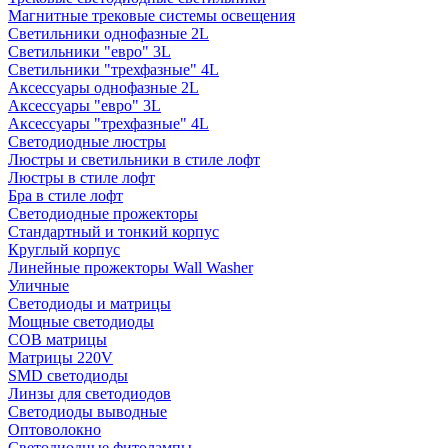
Магнитные трековые системы освещения
Светильники однофазные 2L
Светильники "евро" 3L
Светильники "трехфазные" 4L
Аксессуары однофазные 2L
Аксессуары "евро" 3L
Аксессуары "трехфазные" 4L
Светодиодные люстры
Люстры и светильники в стиле лофт
Люстры в стиле лофт
Бра в стиле лофт
Светодиодные прожекторы
Стандартный и тонкий корпус
Круглый корпус
Линейные прожекторы Wall Washer
Уличные
Светодиоды и матрицы
Мощные светодиоды
COB матрицы
Матрицы 220V
SMD светодиоды
Линзы для светодиодов
Светодиоды выводные
Оптоволокно
Светодиодные фитолампы