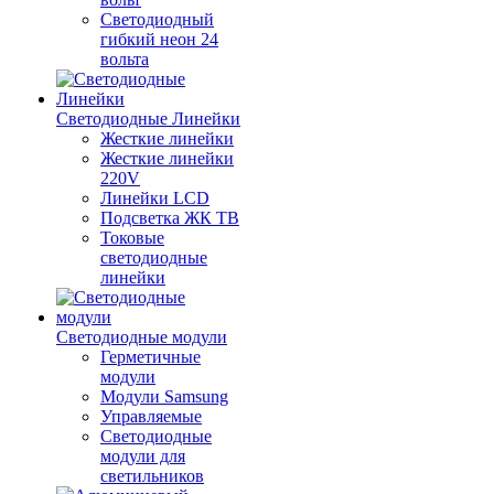
Светодиодный
гибкий неон 24
вольта
Светодиодные Линейки
Жесткие линейки
Жесткие линейки
220V
Линейки LCD
Подсветка ЖК ТВ
Токовые
светодиодные
линейки
Светодиодные модули
Герметичные
модули
Модули Samsung
Управляемые
Светодиодные
модули для
светильников