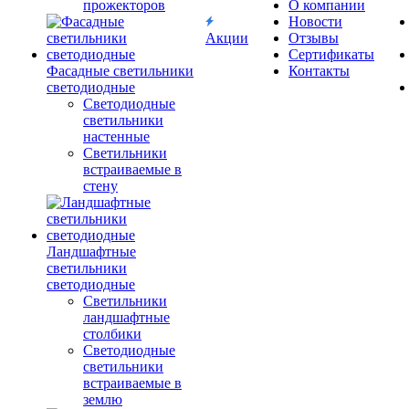
прожекторов
О компании
Новости
Акции
Отзывы
Сертификаты
Фасадные светильники
Контакты
светодиодные
Светодиодные
светильники
настенные
Светильники
встраиваемые в
стену
Ландшафтные
светильники
светодиодные
Светильники
ландшафтные
столбики
Светодиодные
светильники
встраиваемые в
землю