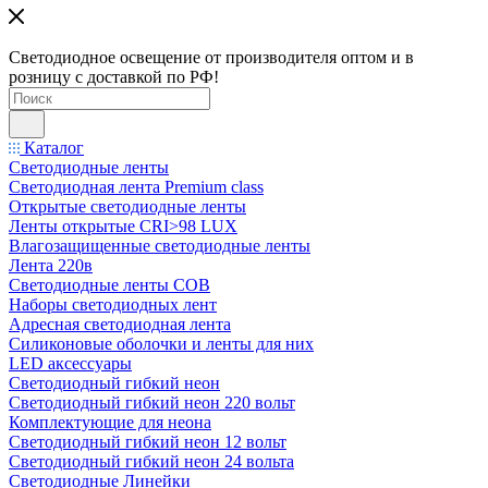
Светодиодное освещение от производителя оптом и в
розницу с доставкой по РФ!
Каталог
Светодиодные ленты
Светодиодная лента Premium class
Открытые светодиодные ленты
Ленты открытые CRI>98 LUX
Влагозащищенные светодиодные ленты
Лента 220в
Светодиодные ленты COB
Наборы светодиодных лент
Адресная светодиодная лента
Силиконовые оболочки и ленты для них
LED аксессуары
Светодиодный гибкий неон
Светодиодный гибкий неон 220 вольт
Комплектующие для неона
Светодиодный гибкий неон 12 вольт
Светодиодный гибкий неон 24 вольта
Светодиодные Линейки