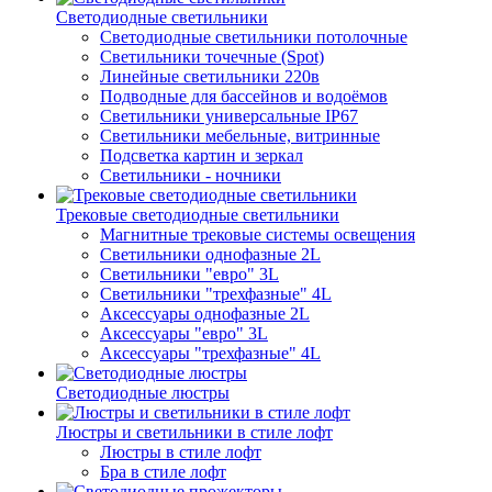
Светодиодные светильники
Светодиодные светильники потолочные
Светильники точечные (Spot)
Линейные светильники 220в
Подводные для бассейнов и водоёмов
Светильники универсальные IP67
Светильники мебельные, витринные
Подсветка картин и зеркал
Светильники - ночники
Трековые светодиодные светильники
Магнитные трековые системы освещения
Светильники однофазные 2L
Светильники "евро" 3L
Светильники "трехфазные" 4L
Аксессуары однофазные 2L
Аксессуары "евро" 3L
Аксессуары "трехфазные" 4L
Светодиодные люстры
Люстры и светильники в стиле лофт
Люстры в стиле лофт
Бра в стиле лофт