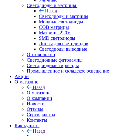
Светодиоды и матрицы
Назад
Светодиоды и матрицы
Мощные светодиоды
COB матрицы
Матрицы 220V
SMD светодиоды
Линзы для светодиодов
Светодиоды выводные
Оптоволокно
Светодиодные фитолампы
Светодиодные гирлянды
Промышленное и складское освещение
Акции
О магазине
Назад
О магазине
О компании
Новости
Отзывы
Сертификаты
Контакты
Как купить
Назад