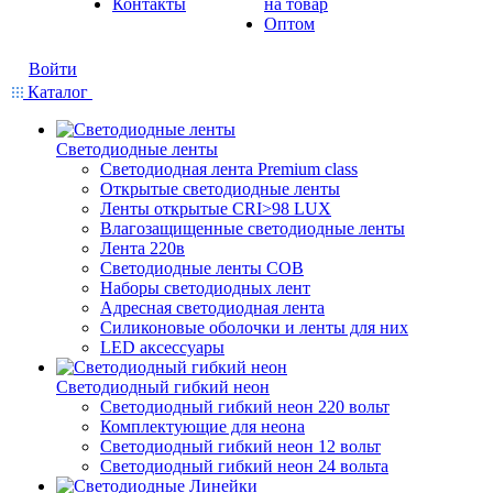
Контакты
на товар
Оптом
Войти
Каталог
Светодиодные ленты
Светодиодная лента Premium class
Открытые светодиодные ленты
Ленты открытые CRI>98 LUX
Влагозащищенные светодиодные ленты
Лента 220в
Светодиодные ленты COB
Наборы светодиодных лент
Адресная светодиодная лента
Силиконовые оболочки и ленты для них
LED аксессуары
Светодиодный гибкий неон
Светодиодный гибкий неон 220 вольт
Комплектующие для неона
Светодиодный гибкий неон 12 вольт
Светодиодный гибкий неон 24 вольта