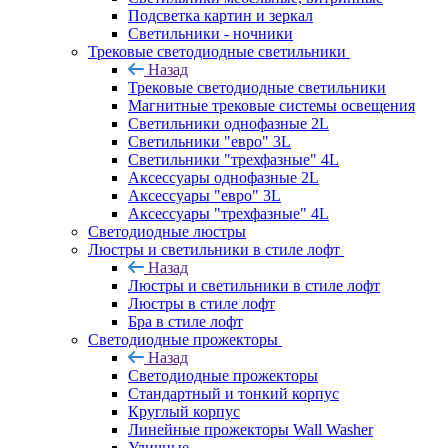
Подсветка картин и зеркал
Светильники - ночники
Трековые светодиодные светильники
Назад
Трековые светодиодные светильники
Магнитные трековые системы освещения
Светильники однофазные 2L
Светильники "евро" 3L
Светильники "трехфазные" 4L
Аксессуары однофазные 2L
Аксессуары "евро" 3L
Аксессуары "трехфазные" 4L
Светодиодные люстры
Люстры и светильники в стиле лофт
Назад
Люстры и светильники в стиле лофт
Люстры в стиле лофт
Бра в стиле лофт
Светодиодные прожекторы
Назад
Светодиодные прожекторы
Стандартный и тонкий корпус
Круглый корпус
Линейные прожекторы Wall Washer
Уличные