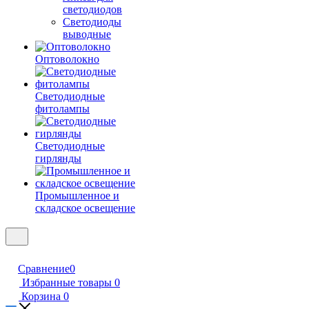
светодиодов
Светодиоды
выводные
Оптоволокно
Светодиодные
фитолампы
Светодиодные
гирлянды
Промышленное и
складское освещение
Сравнение
0
Избранные товары
0
Корзина
0