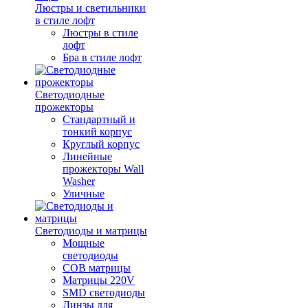
Люстры и светильники
в стиле лофт
Люстры в стиле
лофт
Бра в стиле лофт
Светодиодные
прожекторы
Стандартный и
тонкий корпус
Круглый корпус
Линейные
прожекторы Wall
Washer
Уличные
Светодиоды и матрицы
Мощные
светодиоды
COB матрицы
Матрицы 220V
SMD светодиоды
Линзы для