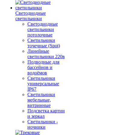
Светодиодные
светильники
Светодиодные
светильники
потолочные
Светильники
точечные (Spot)
Линейные
светильники 220в
Подводные для
бассейнов и
водоёмов
Светильники
универсальные
IP67
Светильники
мебельные,
витринные
Подсветка картин
и зеркал
Светильники -
ночники