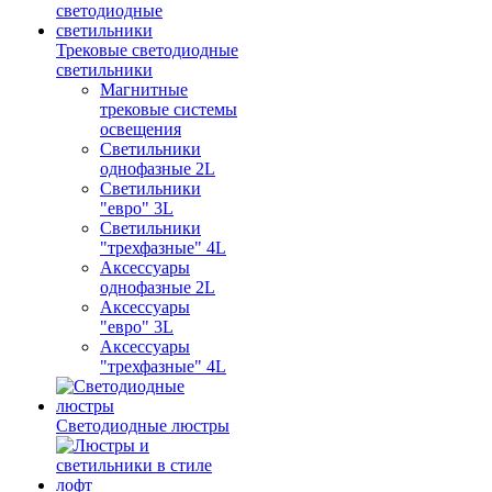
Трековые светодиодные
светильники
Магнитные
трековые системы
освещения
Светильники
однофазные 2L
Светильники
"евро" 3L
Светильники
"трехфазные" 4L
Аксессуары
однофазные 2L
Аксессуары
"евро" 3L
Аксессуары
"трехфазные" 4L
Светодиодные люстры