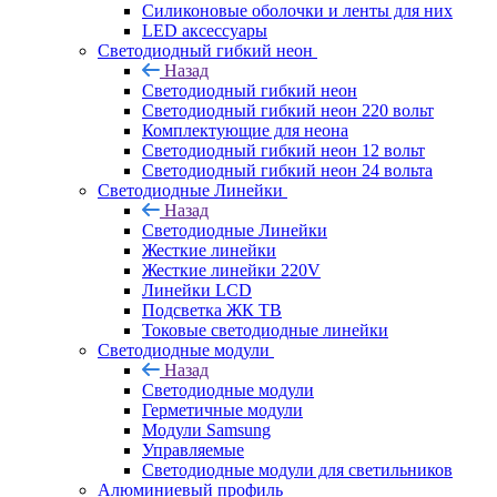
Силиконовые оболочки и ленты для них
LED аксессуары
Светодиодный гибкий неон
Назад
Светодиодный гибкий неон
Светодиодный гибкий неон 220 вольт
Комплектующие для неона
Светодиодный гибкий неон 12 вольт
Светодиодный гибкий неон 24 вольта
Светодиодные Линейки
Назад
Светодиодные Линейки
Жесткие линейки
Жесткие линейки 220V
Линейки LCD
Подсветка ЖК ТВ
Токовые светодиодные линейки
Светодиодные модули
Назад
Светодиодные модули
Герметичные модули
Модули Samsung
Управляемые
Светодиодные модули для светильников
Алюминиевый профиль