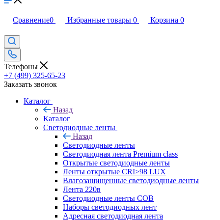
Сравнение
0
Избранные товары
0
Корзина
0
Телефоны
+7 (499) 325-65-23
Заказать звонок
Каталог
Назад
Каталог
Светодиодные ленты
Назад
Светодиодные ленты
Светодиодная лента Premium class
Открытые светодиодные ленты
Ленты открытые CRI>98 LUX
Влагозащищенные светодиодные ленты
Лента 220в
Светодиодные ленты COB
Наборы светодиодных лент
Адресная светодиодная лента