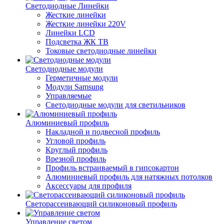
Светодиодные Линейки
Жесткие линейки
Жесткие линейки 220V
Линейки LCD
Подсветка ЖК ТВ
Токовые светодиодные линейки
Светодиодные модули
Герметичные модули
Модули Samsung
Управляемые
Светодиодные модули для светильников
Алюминиевый профиль
Накладной и подвесной профиль
Угловой профиль
Круглый профиль
Врезной профиль
Профиль встраиваемый в гипсокартон
Алюминиевый профиль для натяжных потолков
Аксессуары для профиля
Светорассеивающий силиконовый профиль
Управление светом