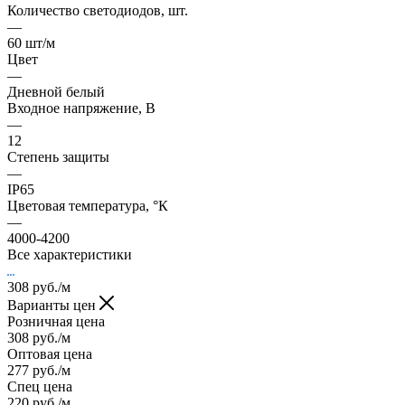
Количество светодиодов, шт.
—
60 шт/м
Цвет
—
Дневной белый
Входное напряжение, В
—
12
Степень защиты
—
IP65
Цветовая температура, °К
—
4000-4200
Все характеристики
308
руб.
/м
Варианты цен
Розничная цена
308
руб.
/м
Оптовая цена
277
руб.
/м
Спец цена
220
руб.
/м