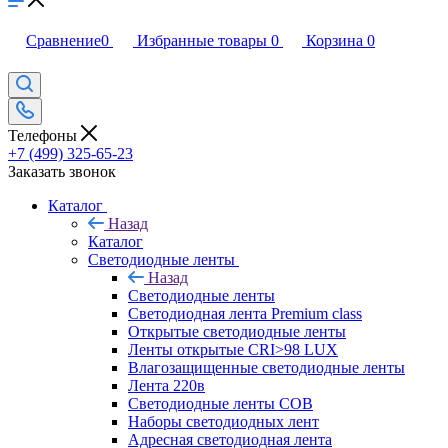
Сравнение
0
Избранные товары
0
Корзина
0
Телефоны
+7 (499) 325-65-23
Заказать звонок
Каталог
Назад
Каталог
Светодиодные ленты
Назад
Светодиодные ленты
Светодиодная лента Premium class
Открытые светодиодные ленты
Ленты открытые CRI>98 LUX
Влагозащищенные светодиодные ленты
Лента 220в
Светодиодные ленты COB
Наборы светодиодных лент
Адресная светодиодная лента