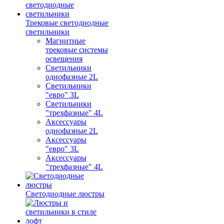
Трековые светодиодные
светильники
Магнитные
трековые системы
освещения
Светильники
однофазные 2L
Светильники
"евро" 3L
Светильники
"трехфазные" 4L
Аксессуары
однофазные 2L
Аксессуары
"евро" 3L
Аксессуары
"трехфазные" 4L
Светодиодные люстры