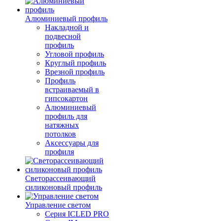
Алюминиевый профиль
Накладной и
подвесной
профиль
Угловой профиль
Круглый профиль
Врезной профиль
Профиль
встраиваемый в
гипсокартон
Алюминиевый
профиль для
натяжных
потолков
Аксессуары для
профиля
Светорассеивающий
силиконовый профиль
Управление светом
Серия ICLED PRO