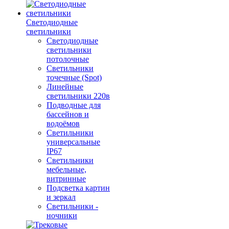
Светодиодные
светильники
Светодиодные
светильники
потолочные
Светильники
точечные (Spot)
Линейные
светильники 220в
Подводные для
бассейнов и
водоёмов
Светильники
универсальные
IP67
Светильники
мебельные,
витринные
Подсветка картин
и зеркал
Светильники -
ночники