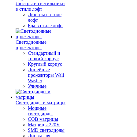
Люстры и светильники
в стиле лофт
Люстры в стиле
лофт
Бра в стиле лофт
Светодиодные
прожекторы
Стандартный и
тонкий корпус
Круглый корпус
Линейные
прожекторы Wall
Washer
Уличные
Светодиоды и матрицы
Мощные
светодиоды
COB матрицы
Матрицы 220V
SMD светодиоды
Линзы для