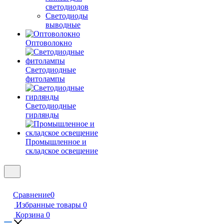
светодиодов
Светодиоды
выводные
Оптоволокно
Светодиодные
фитолампы
Светодиодные
гирлянды
Промышленное и
складское освещение
Сравнение
0
Избранные товары
0
Корзина
0