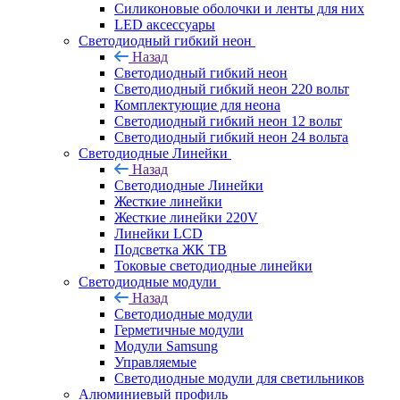
Силиконовые оболочки и ленты для них
LED аксессуары
Светодиодный гибкий неон
Назад
Светодиодный гибкий неон
Светодиодный гибкий неон 220 вольт
Комплектующие для неона
Светодиодный гибкий неон 12 вольт
Светодиодный гибкий неон 24 вольта
Светодиодные Линейки
Назад
Светодиодные Линейки
Жесткие линейки
Жесткие линейки 220V
Линейки LCD
Подсветка ЖК ТВ
Токовые светодиодные линейки
Светодиодные модули
Назад
Светодиодные модули
Герметичные модули
Модули Samsung
Управляемые
Светодиодные модули для светильников
Алюминиевый профиль