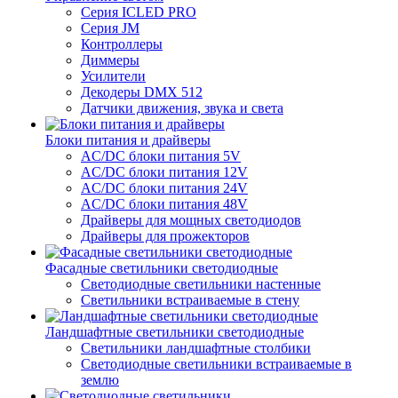
Серия ICLED PRO
Серия JM
Контроллеры
Диммеры
Усилители
Декодеры DMX 512
Датчики движения, звука и света
Блоки питания и драйверы
AC/DC блоки питания 5V
AC/DC блоки питания 12V
AC/DC блоки питания 24V
AC/DC блоки питания 48V
Драйверы для мощных светодиодов
Драйверы для прожекторов
Фасадные светильники светодиодные
Светодиодные светильники настенные
Светильники встраиваемые в стену
Ландшафтные светильники светодиодные
Светильники ландшафтные столбики
Светодиодные светильники встраиваемые в
землю