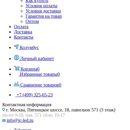
Как купить
Условия оплаты
Условия доставки
Гарантия на товар
Оптом
Оплата
Доставка
Контакты
Колумбус
Личный кабинет
Корзина
0
Избранные товары
0
Сравнение товаров
0
+7 (499) 325-65-23
Контактная информация
г. Москва, Пятницкое шоссе, 18, павильон 571 (3 этаж)
пн-пт 9-18, пав. 571 сб-вс 10-17
info@ic-led.ru