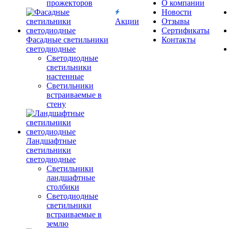
прожекторов
О компании
Новости
Акции
Отзывы
Сертификаты
Фасадные светильники
Контакты
светодиодные
Светодиодные
светильники
настенные
Светильники
встраиваемые в
стену
Ландшафтные
светильники
светодиодные
Светильники
ландшафтные
столбики
Светодиодные
светильники
встраиваемые в
землю