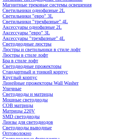
Магнитные трековые системы освещения
Светильники однофазные 2L
Светильники "евро" 3L
Светильники "трехфазные" 4L
Аксессуары однофазные 2L
Аксессуары "евро" 3L
Аксессуары "трехфазные" 4L
Светодиодные люстры
Люстры и светильники в стиле лофт
Люстры в стиле лофт
Бра в стиле лофт
Светодиодные прожекторы
Стандартный и тонкий корпус
Круглый корпус
Линейные прожекторы Wall Washer
Уличные
Светодиоды и матрицы
Мощные светодиоды
COB матрицы
Матрицы 220V
SMD светодиоды
Линзы для светодиодов
Светодиоды выводные
Оптоволокно
Светодиодные фитолампы