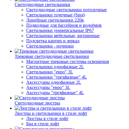
Светодиодные светильники
Светодиодные светильники потолочные
Светильники точечные (Spot)
Линейные светильники 220в
Подводные для бассейнов и водоёмов
Светильники универсальные IP67
Светильники мебельные, витринные
Подсветка картин и зеркал
Светильники - ночники
Трековые светодиодные светильники
Магнитные трековые системы освещения
Светильники однофазные 2L
Светильники "евро" 3L
Светильники "трехфазные" 4L
Аксессуары однофазные 2L
Аксессуары "евро" 3L
Аксессуары "трехфазные" 4L
Светодиодные люстры
Люстры и светильники в стиле лофт
Люстры в стиле лофт
Бра в стиле лофт