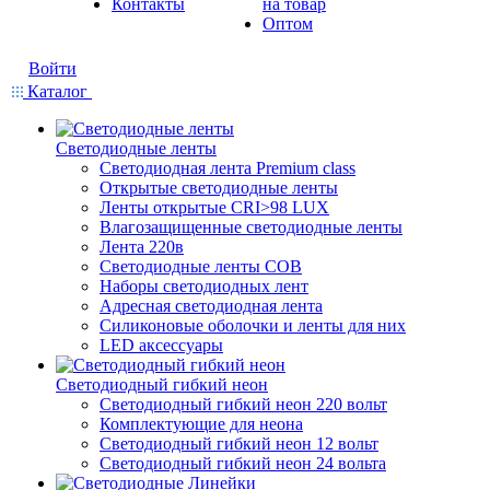
Контакты
на товар
Оптом
Войти
Каталог
Светодиодные ленты
Светодиодная лента Premium class
Открытые светодиодные ленты
Ленты открытые CRI>98 LUX
Влагозащищенные светодиодные ленты
Лента 220в
Светодиодные ленты COB
Наборы светодиодных лент
Адресная светодиодная лента
Силиконовые оболочки и ленты для них
LED аксессуары
Светодиодный гибкий неон
Светодиодный гибкий неон 220 вольт
Комплектующие для неона
Светодиодный гибкий неон 12 вольт
Светодиодный гибкий неон 24 вольта