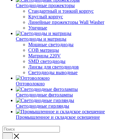
Светодиодные прожекторы
Стандартный и тонкий корпус
Круглый корпус
Линейные прожекторы Wall Washer
Уличные
Светодиоды и матрицы
Мощные светодиоды
COB матрицы
Матрицы 220V
SMD светодиоды
Линзы для светодиодов
Светодиоды выводные
Оптоволокно
Светодиодные фитолампы
Светодиодные гирлянды
Промышленное и складское освещение