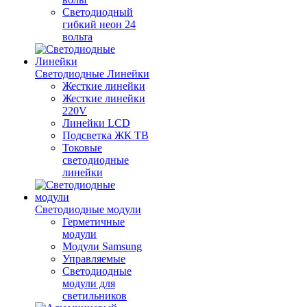
Светодиодный
гибкий неон 24
вольта
Светодиодные Линейки
Жесткие линейки
Жесткие линейки
220V
Линейки LCD
Подсветка ЖК ТВ
Токовые
светодиодные
линейки
Светодиодные модули
Герметичные
модули
Модули Samsung
Управляемые
Светодиодные
модули для
светильников