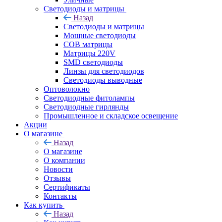
Светодиоды и матрицы
Назад
Светодиоды и матрицы
Мощные светодиоды
COB матрицы
Матрицы 220V
SMD светодиоды
Линзы для светодиодов
Светодиоды выводные
Оптоволокно
Светодиодные фитолампы
Светодиодные гирлянды
Промышленное и складское освещение
Акции
О магазине
Назад
О магазине
О компании
Новости
Отзывы
Сертификаты
Контакты
Как купить
Назад