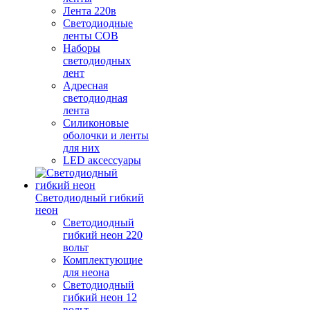
Лента 220в
Светодиодные
ленты COB
Наборы
светодиодных
лент
Адресная
светодиодная
лента
Силиконовые
оболочки и ленты
для них
LED аксессуары
Светодиодный гибкий
неон
Светодиодный
гибкий неон 220
вольт
Комплектующие
для неона
Светодиодный
гибкий неон 12
вольт