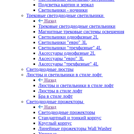
Подсветка картин и зеркал
Светильники - ночники
Трековые светодиодные светильники
Назад
Трековые светодиодные светильники
Магнитные трековые системы освещения
Светильники однофазные 2L
Светильники "евро" 3L
Светильники "трехфазные" 4L
Аксессуары однофазные 2L
Аксессуары "евро" 3L
Аксессуары "трехфазные" 4L
Светодиодные люстры
Люстры и светильники в стиле лофт
Назад
Люстры и светильники в стиле лофт
Люстры в стиле лофт
Бра в стиле лофт
Светодиодные прожекторы
Назад
Светодиодные прожекторы
Стандартный и тонкий корпус
Круглый корпус
Линейные прожекторы Wall Washer
Уличные