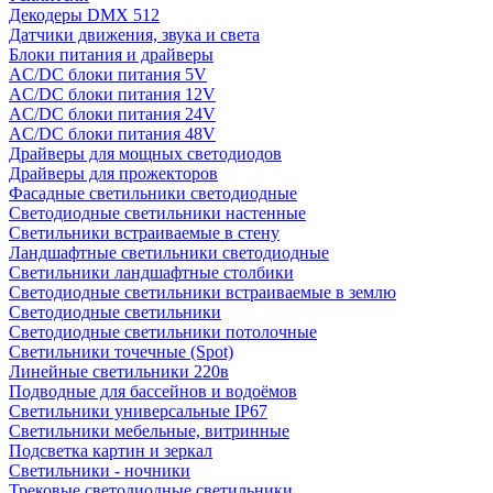
Декодеры DMX 512
Датчики движения, звука и света
Блоки питания и драйверы
AC/DC блоки питания 5V
AC/DC блоки питания 12V
AC/DC блоки питания 24V
AC/DC блоки питания 48V
Драйверы для мощных светодиодов
Драйверы для прожекторов
Фасадные светильники светодиодные
Светодиодные светильники настенные
Светильники встраиваемые в стену
Ландшафтные светильники светодиодные
Светильники ландшафтные столбики
Светодиодные светильники встраиваемые в землю
Светодиодные светильники
Светодиодные светильники потолочные
Светильники точечные (Spot)
Линейные светильники 220в
Подводные для бассейнов и водоёмов
Светильники универсальные IP67
Светильники мебельные, витринные
Подсветка картин и зеркал
Светильники - ночники
Трековые светодиодные светильники