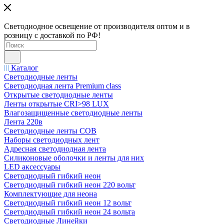
Светодиодное освещение от производителя оптом и в
розницу с доставкой по РФ!
Каталог
Светодиодные ленты
Светодиодная лента Premium class
Открытые светодиодные ленты
Ленты открытые CRI>98 LUX
Влагозащищенные светодиодные ленты
Лента 220в
Светодиодные ленты COB
Наборы светодиодных лент
Адресная светодиодная лента
Силиконовые оболочки и ленты для них
LED аксессуары
Светодиодный гибкий неон
Светодиодный гибкий неон 220 вольт
Комплектующие для неона
Светодиодный гибкий неон 12 вольт
Светодиодный гибкий неон 24 вольта
Светодиодные Линейки