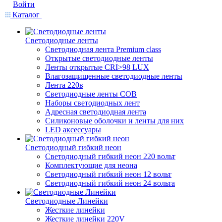
Войти
Каталог
Светодиодные ленты
Светодиодная лента Premium class
Открытые светодиодные ленты
Ленты открытые CRI>98 LUX
Влагозащищенные светодиодные ленты
Лента 220в
Светодиодные ленты COB
Наборы светодиодных лент
Адресная светодиодная лента
Силиконовые оболочки и ленты для них
LED аксессуары
Светодиодный гибкий неон
Светодиодный гибкий неон 220 вольт
Комплектующие для неона
Светодиодный гибкий неон 12 вольт
Светодиодный гибкий неон 24 вольта
Светодиодные Линейки
Жесткие линейки
Жесткие линейки 220V