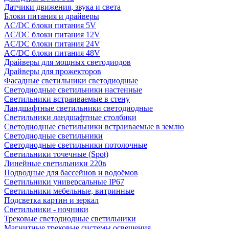
Датчики движения, звука и света
Блоки питания и драйверы
AC/DC блоки питания 5V
AC/DC блоки питания 12V
AC/DC блоки питания 24V
AC/DC блоки питания 48V
Драйверы для мощных светодиодов
Драйверы для прожекторов
Фасадные светильники светодиодные
Светодиодные светильники настенные
Светильники встраиваемые в стену
Ландшафтные светильники светодиодные
Светильники ландшафтные столбики
Светодиодные светильники встраиваемые в землю
Светодиодные светильники
Светодиодные светильники потолочные
Светильники точечные (Spot)
Линейные светильники 220в
Подводные для бассейнов и водоёмов
Светильники универсальные IP67
Светильники мебельные, витринные
Подсветка картин и зеркал
Светильники - ночники
Трековые светодиодные светильники
Магнитные трековые системы освещения