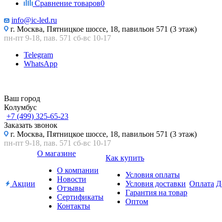
Сравнение товаров
0
info@ic-led.ru
г. Москва, Пятницкое шоссе, 18, павильон 571 (3 этаж)
пн-пт 9-18, пав. 571 сб-вс 10-17
Telegram
WhatsApp
Ваш город
Колумбус
+7 (499) 325-65-23
Заказать звонок
г. Москва, Пятницкое шоссе, 18, павильон 571 (3 этаж)
пн-пт 9-18, пав. 571 сб-вс 10-17
О магазине
Как купить
О компании
Условия оплаты
Новости
Акции
Условия доставки
Оплата
Д
Отзывы
Гарантия на товар
Сертификаты
Оптом
Контакты