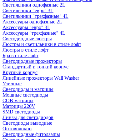
Светильники однофазные 2L
Светильники "евро" 3L
Светильники "трехфазные" 4L
Аксессуары однофазные 2L
Аксессуары "евро" 3L
Аксессуары "трехфазные" 4L
Светодиодные люстры
Люстры и светильники в стиле лофт
Люстры в стиле лофт
Бра в стиле лофт
Светодиодные прожекторы
Стандартный и тонкий корпус
Круглый корпус
Линейные прожекторы Wall Washer
Уличные
Светодиоды и матрицы
Мощные светодиоды
COB матрицы
Матрицы 220V
SMD светодиоды
Линзы для светодиодов
Светодиоды выводные
Оптоволокно
Светодиодные фитолампы
Светодиодные гирлянды