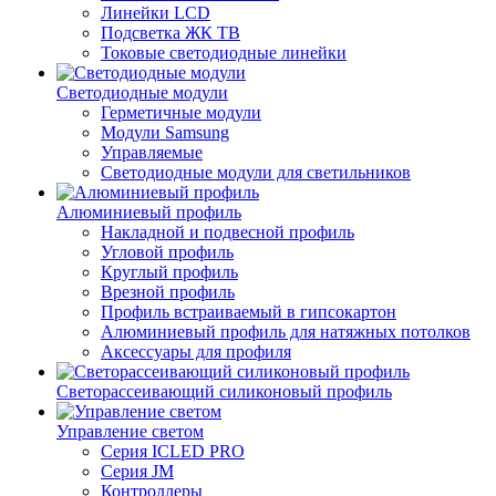
Линейки LCD
Подсветка ЖК ТВ
Токовые светодиодные линейки
Светодиодные модули
Герметичные модули
Модули Samsung
Управляемые
Светодиодные модули для светильников
Алюминиевый профиль
Накладной и подвесной профиль
Угловой профиль
Круглый профиль
Врезной профиль
Профиль встраиваемый в гипсокартон
Алюминиевый профиль для натяжных потолков
Аксессуары для профиля
Светорассеивающий силиконовый профиль
Управление светом
Серия ICLED PRO
Серия JM
Контроллеры