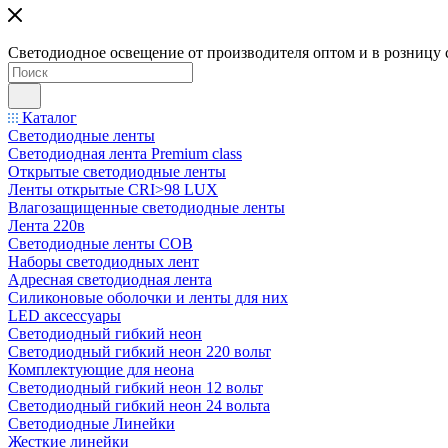
Светодиодное освещение от производителя оптом и в розницу 
Каталог
Светодиодные ленты
Светодиодная лента Premium class
Открытые светодиодные ленты
Ленты открытые CRI>98 LUX
Влагозащищенные светодиодные ленты
Лента 220в
Светодиодные ленты COB
Наборы светодиодных лент
Адресная светодиодная лента
Силиконовые оболочки и ленты для них
LED аксессуары
Светодиодный гибкий неон
Светодиодный гибкий неон 220 вольт
Комплектующие для неона
Светодиодный гибкий неон 12 вольт
Светодиодный гибкий неон 24 вольта
Светодиодные Линейки
Жесткие линейки