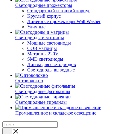
Светодиодные прожекторы
Стандартный и тонкий корпус
Круглый корпус
Линейные прожекторы Wall Washer
Уличные
Светодиоды и матрицы
Мощные светодиоды
COB матрицы
Матрицы 220V
SMD светодиоды
Линзы для светодиодов
Светодиоды выводные
Оптоволокно
Светодиодные фитолампы
Светодиодные гирлянды
Промышленное и складское освещение