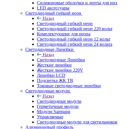
Силиконовые оболочки и ленты для них
LED аксессуары
Светодиодный гибкий неон
Назад
Светодиодный гибкий неон
Светодиодный гибкий неон 220 вольт
Комплектующие для неона
Светодиодный гибкий неон 12 вольт
Светодиодный гибкий неон 24 вольта
Светодиодные Линейки
Назад
Светодиодные Линейки
Жесткие линейки
Жесткие линейки 220V
Линейки LCD
Подсветка ЖК ТВ
Токовые светодиодные линейки
Светодиодные модули
Назад
Светодиодные модули
Герметичные модули
Модули Samsung
Управляемые
Светодиодные модули для светильников
Алюминиевый профиль