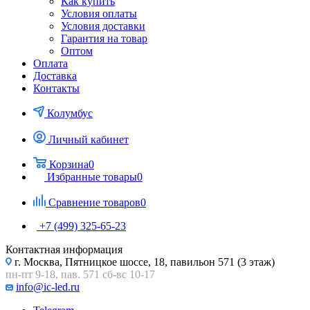
Как купить
Условия оплаты
Условия доставки
Гарантия на товар
Оптом
Оплата
Доставка
Контакты
Колумбус
Личный кабинет
Корзина
0
Избранные товары
0
Сравнение товаров
0
+7 (499) 325-65-23
Контактная информация
г. Москва, Пятницкое шоссе, 18, павильон 571 (3 этаж)
пн-пт 9-18, пав. 571 сб-вс 10-17
info@ic-led.ru