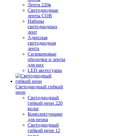
Лента 220в
Светодиодные
ленты COB
Наборы
светодиодных
лент
Адресная
светодиодная
лента
Силиконовые
оболочки и ленты
для них
LED аксессуары
Светодиодный гибкий
неон
Светодиодный
гибкий неон 220
вольт
Комплектующие
для неона
Светодиодный
гибкий неон 12
вольт