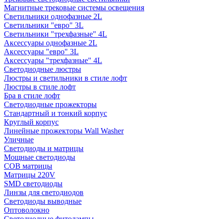
Магнитные трековые системы освещения
Светильники однофазные 2L
Светильники "евро" 3L
Светильники "трехфазные" 4L
Аксессуары однофазные 2L
Аксессуары "евро" 3L
Аксессуары "трехфазные" 4L
Светодиодные люстры
Люстры и светильники в стиле лофт
Люстры в стиле лофт
Бра в стиле лофт
Светодиодные прожекторы
Стандартный и тонкий корпус
Круглый корпус
Линейные прожекторы Wall Washer
Уличные
Светодиоды и матрицы
Мощные светодиоды
COB матрицы
Матрицы 220V
SMD светодиоды
Линзы для светодиодов
Светодиоды выводные
Оптоволокно
Светодиодные фитолампы