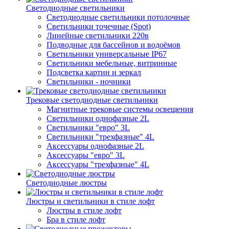
Светодиодные светильники
Светодиодные светильники потолочные
Светильники точечные (Spot)
Линейные светильники 220в
Подводные для бассейнов и водоёмов
Светильники универсальные IP67
Светильники мебельные, витринные
Подсветка картин и зеркал
Светильники - ночники
Трековые светодиодные светильники
Магнитные трековые системы освещения
Светильники однофазные 2L
Светильники "евро" 3L
Светильники "трехфазные" 4L
Аксессуары однофазные 2L
Аксессуары "евро" 3L
Аксессуары "трехфазные" 4L
Светодиодные люстры
Люстры и светильники в стиле лофт
Люстры в стиле лофт
Бра в стиле лофт