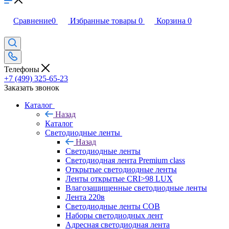
Сравнение
0
Избранные товары
0
Корзина
0
Телефоны
+7 (499) 325-65-23
Заказать звонок
Каталог
Назад
Каталог
Светодиодные ленты
Назад
Светодиодные ленты
Светодиодная лента Premium class
Открытые светодиодные ленты
Ленты открытые CRI>98 LUX
Влагозащищенные светодиодные ленты
Лента 220в
Светодиодные ленты COB
Наборы светодиодных лент
Адресная светодиодная лента