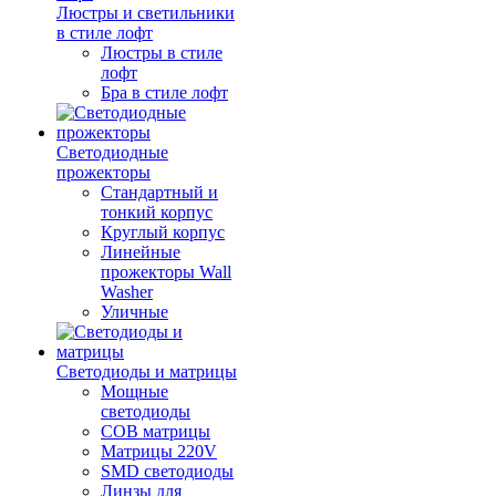
Люстры и светильники
в стиле лофт
Люстры в стиле
лофт
Бра в стиле лофт
Светодиодные
прожекторы
Стандартный и
тонкий корпус
Круглый корпус
Линейные
прожекторы Wall
Washer
Уличные
Светодиоды и матрицы
Мощные
светодиоды
COB матрицы
Матрицы 220V
SMD светодиоды
Линзы для