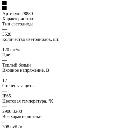
Артикул:
28889
Характеристики
Тип светодиода
—
3528
Количество светодиодов, шт.
—
120 шт/м
Цвет
—
Теплый белый
Входное напряжение, В
—
12
Степень защиты
—
IP65
Цветовая температура, °К
—
2900-3200
Все характеристики
308
руб.
/м