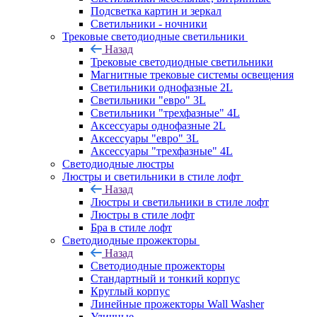
Подсветка картин и зеркал
Светильники - ночники
Трековые светодиодные светильники
Назад
Трековые светодиодные светильники
Магнитные трековые системы освещения
Светильники однофазные 2L
Светильники "евро" 3L
Светильники "трехфазные" 4L
Аксессуары однофазные 2L
Аксессуары "евро" 3L
Аксессуары "трехфазные" 4L
Светодиодные люстры
Люстры и светильники в стиле лофт
Назад
Люстры и светильники в стиле лофт
Люстры в стиле лофт
Бра в стиле лофт
Светодиодные прожекторы
Назад
Светодиодные прожекторы
Стандартный и тонкий корпус
Круглый корпус
Линейные прожекторы Wall Washer
Уличные