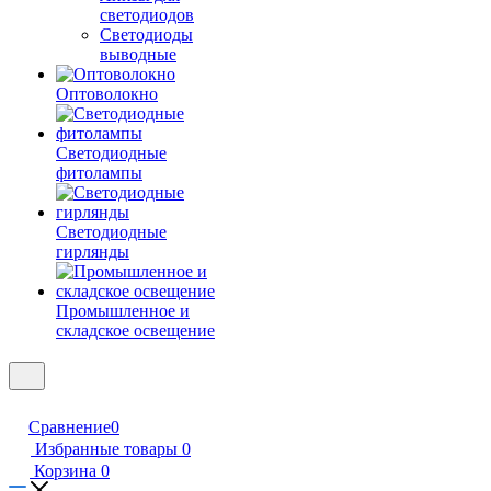
светодиодов
Светодиоды
выводные
Оптоволокно
Светодиодные
фитолампы
Светодиодные
гирлянды
Промышленное и
складское освещение
Сравнение
0
Избранные товары
0
Корзина
0