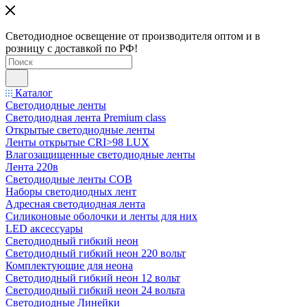
Светодиодное освещение от производителя оптом и в
розницу с доставкой по РФ!
Каталог
Светодиодные ленты
Светодиодная лента Premium class
Открытые светодиодные ленты
Ленты открытые CRI>98 LUX
Влагозащищенные светодиодные ленты
Лента 220в
Светодиодные ленты COB
Наборы светодиодных лент
Адресная светодиодная лента
Силиконовые оболочки и ленты для них
LED аксессуары
Светодиодный гибкий неон
Светодиодный гибкий неон 220 вольт
Комплектующие для неона
Светодиодный гибкий неон 12 вольт
Светодиодный гибкий неон 24 вольта
Светодиодные Линейки