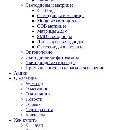
Светодиоды и матрицы
Назад
Светодиоды и матрицы
Мощные светодиоды
COB матрицы
Матрицы 220V
SMD светодиоды
Линзы для светодиодов
Светодиоды выводные
Оптоволокно
Светодиодные фитолампы
Светодиодные гирлянды
Промышленное и складское освещение
Акции
О магазине
Назад
О магазине
О компании
Новости
Отзывы
Сертификаты
Контакты
Как купить
Назад