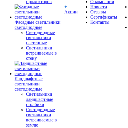
прожекторов
О компании
Новости
Акции
Отзывы
Сертификаты
Фасадные светильники
Контакты
светодиодные
Светодиодные
светильники
настенные
Светильники
встраиваемые в
стену
Ландшафтные
светильники
светодиодные
Светильники
ландшафтные
столбики
Светодиодные
светильники
встраиваемые в
землю