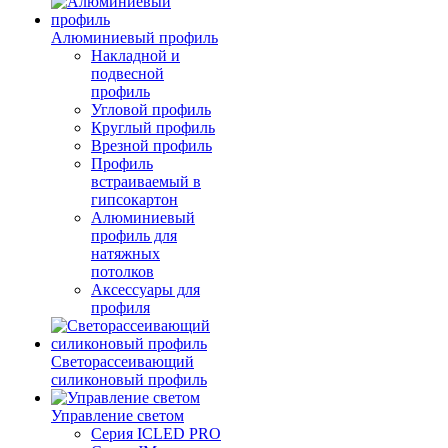
Алюминиевый профиль
Накладной и
подвесной
профиль
Угловой профиль
Круглый профиль
Врезной профиль
Профиль
встраиваемый в
гипсокартон
Алюминиевый
профиль для
натяжных
потолков
Аксессуары для
профиля
Светорассеивающий
силиконовый профиль
Управление светом
Серия ICLED PRO