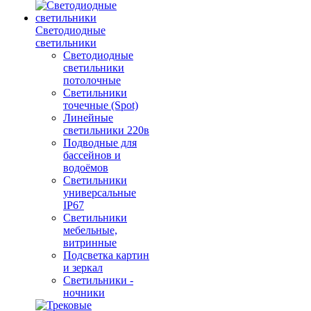
Светодиодные
светильники
Светодиодные
светильники
потолочные
Светильники
точечные (Spot)
Линейные
светильники 220в
Подводные для
бассейнов и
водоёмов
Светильники
универсальные
IP67
Светильники
мебельные,
витринные
Подсветка картин
и зеркал
Светильники -
ночники