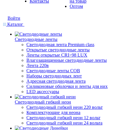
Контакты
на товар
Оптом
Войти
Каталог
Светодиодные ленты
Светодиодная лента Premium class
Открытые светодиодные ленты
Ленты открытые CRI>98 LUX
Влагозащищенные светодиодные ленты
Лента 220в
Светодиодные ленты COB
Наборы светодиодных лент
Адресная светодиодная лента
Силиконовые оболочки и ленты для них
LED аксессуары
Светодиодный гибкий неон
Светодиодный гибкий неон 220 вольт
Комплектующие для неона
Светодиодный гибкий неон 12 вольт
Светодиодный гибкий неон 24 вольта