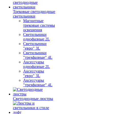
Трековые светодиодные
светильники
Магнитные
трековые системы
освещения
Светильники
однофазные 2L
Светильники
"евро" 3L
Светильники
"трехфазные" 4L
Аксессуары
однофазные 2L
Аксессуары
"евро" 3L
Аксессуары
"трехфазные" 4L
Светодиодные люстры