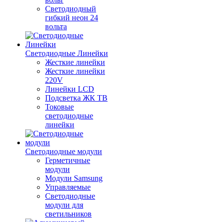
Светодиодный
гибкий неон 24
вольта
Светодиодные Линейки
Жесткие линейки
Жесткие линейки
220V
Линейки LCD
Подсветка ЖК ТВ
Токовые
светодиодные
линейки
Светодиодные модули
Герметичные
модули
Модули Samsung
Управляемые
Светодиодные
модули для
светильников