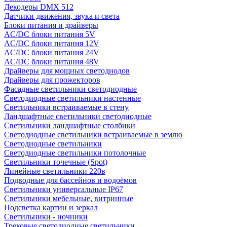
Декодеры DMX 512
Датчики движения, звука и света
Блоки питания и драйверы
AC/DC блоки питания 5V
AC/DC блоки питания 12V
AC/DC блоки питания 24V
AC/DC блоки питания 48V
Драйверы для мощных светодиодов
Драйверы для прожекторов
Фасадные светильники светодиодные
Светодиодные светильники настенные
Светильники встраиваемые в стену
Ландшафтные светильники светодиодные
Светильники ландшафтные столбики
Светодиодные светильники встраиваемые в землю
Светодиодные светильники
Светодиодные светильники потолочные
Светильники точечные (Spot)
Линейные светильники 220в
Подводные для бассейнов и водоёмов
Светильники универсальные IP67
Светильники мебельные, витринные
Подсветка картин и зеркал
Светильники - ночники
Трековые светодиодные светильники