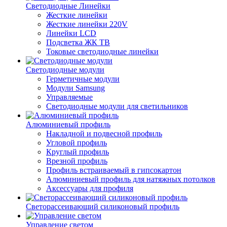
Светодиодные Линейки
Жесткие линейки
Жесткие линейки 220V
Линейки LCD
Подсветка ЖК ТВ
Токовые светодиодные линейки
Светодиодные модули
Герметичные модули
Модули Samsung
Управляемые
Светодиодные модули для светильников
Алюминиевый профиль
Накладной и подвесной профиль
Угловой профиль
Круглый профиль
Врезной профиль
Профиль встраиваемый в гипсокартон
Алюминиевый профиль для натяжных потолков
Аксессуары для профиля
Светорассеивающий силиконовый профиль
Управление светом