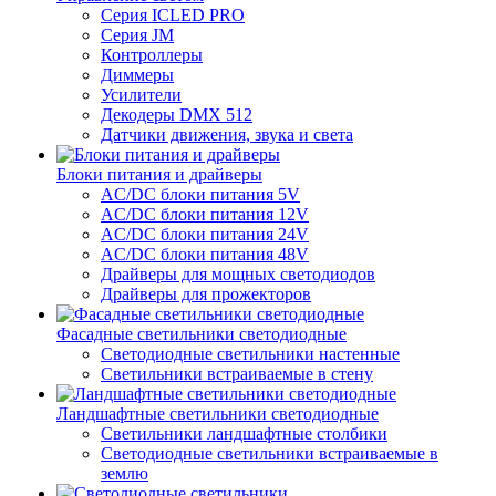
Серия ICLED PRO
Серия JM
Контроллеры
Диммеры
Усилители
Декодеры DMX 512
Датчики движения, звука и света
Блоки питания и драйверы
AC/DC блоки питания 5V
AC/DC блоки питания 12V
AC/DC блоки питания 24V
AC/DC блоки питания 48V
Драйверы для мощных светодиодов
Драйверы для прожекторов
Фасадные светильники светодиодные
Светодиодные светильники настенные
Светильники встраиваемые в стену
Ландшафтные светильники светодиодные
Светильники ландшафтные столбики
Светодиодные светильники встраиваемые в
землю