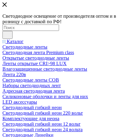
Светодиодное освещение от производителя оптом и в
розницу с доставкой по РФ!
Каталог
Светодиодные ленты
Светодиодная лента Premium class
Открытые светодиодные ленты
Ленты открытые CRI>98 LUX
Влагозащищенные светодиодные ленты
Лента 220в
Светодиодные ленты COB
Наборы светодиодных лент
Адресная светодиодная лента
Силиконовые оболочки и ленты для них
LED аксессуары
Светодиодный гибкий неон
Светодиодный гибкий неон 220 вольт
Комплектующие для неона
Светодиодный гибкий неон 12 вольт
Светодиодный гибкий неон 24 вольта
Светодиодные Линейки