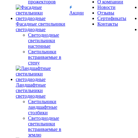
прожекторов
О компании
Новости
Акции
Отзывы
Сертификаты
Фасадные светильники
Контакты
светодиодные
Светодиодные
светильники
настенные
Светильники
встраиваемые в
стену
Ландшафтные
светильники
светодиодные
Светильники
ландшафтные
столбики
Светодиодные
светильники
встраиваемые в
землю