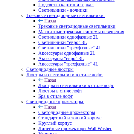
Подсветка картин и зеркал
Светильники - ночники
Трековые светодиодные светильники
Назад
Трековые светодиодные светильники
Магнитные трековые системы освещения
Светильники однофазные 2L
Светильники "евро" 3L
Светильники "трехфазные" 4L
Аксессуары однофазные 2L
Аксессуары "евро" 3L
Аксессуары "трехфазные" 4L
Светодиодные люстры
Люстры и светильники в стиле лофт
Назад
Люстры и светильники в стиле лофт
Люстры в стиле лофт
Бра в стиле лофт
Светодиодные прожекторы
Назад
Светодиодные прожекторы
Стандартный и тонкий корпус
Круглый корпус
Линейные прожекторы Wall Washer
Уличные