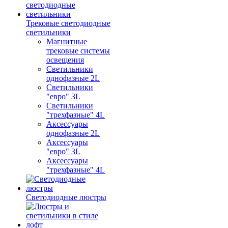
Трековые светодиодные
светильники
Магнитные
трековые системы
освещения
Светильники
однофазные 2L
Светильники
"евро" 3L
Светильники
"трехфазные" 4L
Аксессуары
однофазные 2L
Аксессуары
"евро" 3L
Аксессуары
"трехфазные" 4L
Светодиодные люстры