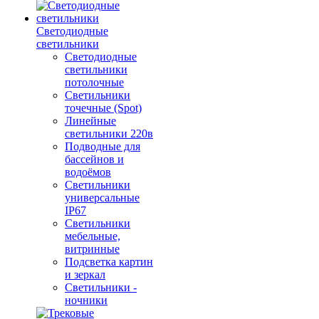
Светодиодные
светильники
Светодиодные
светильники
потолочные
Светильники
точечные (Spot)
Линейные
светильники 220в
Подводные для
бассейнов и
водоёмов
Светильники
универсальные
IP67
Светильники
мебельные,
витринные
Подсветка картин
и зеркал
Светильники -
ночники