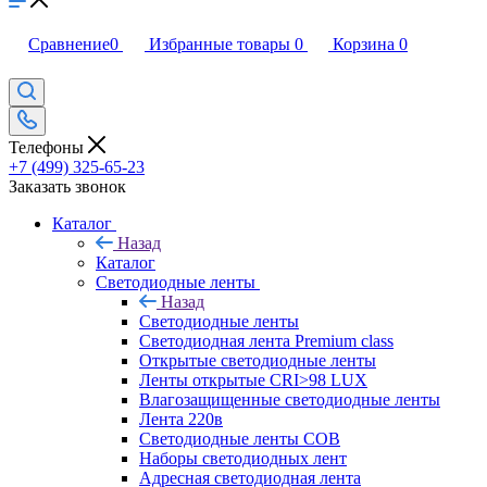
Сравнение
0
Избранные товары
0
Корзина
0
Телефоны
+7 (499) 325-65-23
Заказать звонок
Каталог
Назад
Каталог
Светодиодные ленты
Назад
Светодиодные ленты
Светодиодная лента Premium class
Открытые светодиодные ленты
Ленты открытые CRI>98 LUX
Влагозащищенные светодиодные ленты
Лента 220в
Светодиодные ленты COB
Наборы светодиодных лент
Адресная светодиодная лента