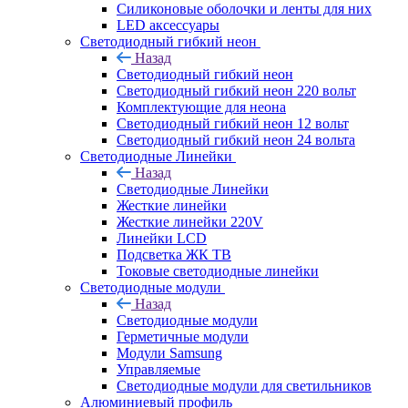
Силиконовые оболочки и ленты для них
LED аксессуары
Светодиодный гибкий неон
Назад
Светодиодный гибкий неон
Светодиодный гибкий неон 220 вольт
Комплектующие для неона
Светодиодный гибкий неон 12 вольт
Светодиодный гибкий неон 24 вольта
Светодиодные Линейки
Назад
Светодиодные Линейки
Жесткие линейки
Жесткие линейки 220V
Линейки LCD
Подсветка ЖК ТВ
Токовые светодиодные линейки
Светодиодные модули
Назад
Светодиодные модули
Герметичные модули
Модули Samsung
Управляемые
Светодиодные модули для светильников
Алюминиевый профиль