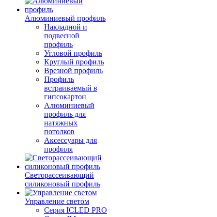
Алюминиевый профиль
Накладной и
подвесной
профиль
Угловой профиль
Круглый профиль
Врезной профиль
Профиль
встраиваемый в
гипсокартон
Алюминиевый
профиль для
натяжных
потолков
Аксессуары для
профиля
Светорассеивающий
силиконовый профиль
Управление светом
Серия ICLED PRO