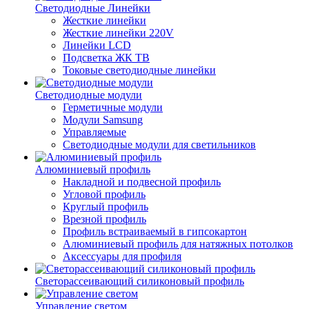
Светодиодные Линейки
Жесткие линейки
Жесткие линейки 220V
Линейки LCD
Подсветка ЖК ТВ
Токовые светодиодные линейки
Светодиодные модули
Герметичные модули
Модули Samsung
Управляемые
Светодиодные модули для светильников
Алюминиевый профиль
Накладной и подвесной профиль
Угловой профиль
Круглый профиль
Врезной профиль
Профиль встраиваемый в гипсокартон
Алюминиевый профиль для натяжных потолков
Аксессуары для профиля
Светорассеивающий силиконовый профиль
Управление светом