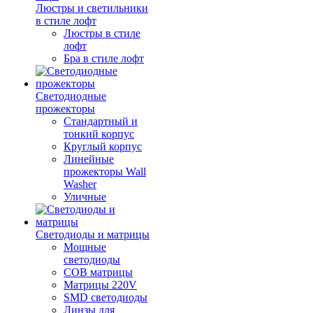
Люстры и светильники
в стиле лофт
Люстры в стиле
лофт
Бра в стиле лофт
Светодиодные
прожекторы
Стандартный и
тонкий корпус
Круглый корпус
Линейные
прожекторы Wall
Washer
Уличные
Светодиоды и матрицы
Мощные
светодиоды
COB матрицы
Матрицы 220V
SMD светодиоды
Линзы для