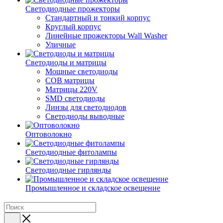
Светодиодные прожекторы
Стандартный и тонкий корпус
Круглый корпус
Линейные прожекторы Wall Washer
Уличные
Светодиоды и матрицы
Мощные светодиоды
COB матрицы
Матрицы 220V
SMD светодиоды
Линзы для светодиодов
Светодиоды выводные
Оптоволокно
Светодиодные фитолампы
Светодиодные гирлянды
Промышленное и складское освещение