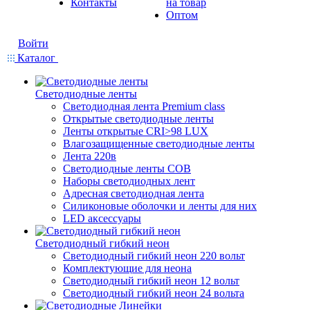
Контакты
на товар
Оптом
Войти
Каталог
Светодиодные ленты
Светодиодная лента Premium class
Открытые светодиодные ленты
Ленты открытые CRI>98 LUX
Влагозащищенные светодиодные ленты
Лента 220в
Светодиодные ленты COB
Наборы светодиодных лент
Адресная светодиодная лента
Силиконовые оболочки и ленты для них
LED аксессуары
Светодиодный гибкий неон
Светодиодный гибкий неон 220 вольт
Комплектующие для неона
Светодиодный гибкий неон 12 вольт
Светодиодный гибкий неон 24 вольта