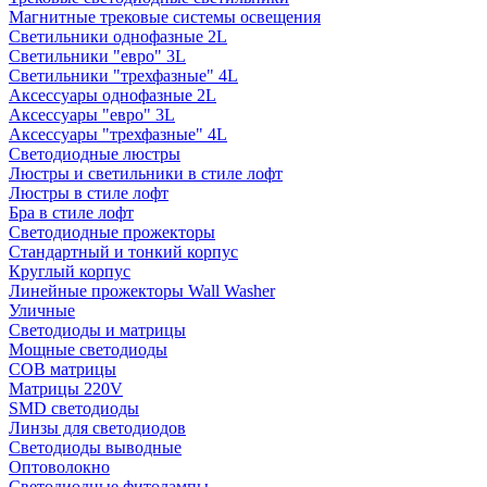
Магнитные трековые системы освещения
Светильники однофазные 2L
Светильники "евро" 3L
Светильники "трехфазные" 4L
Аксессуары однофазные 2L
Аксессуары "евро" 3L
Аксессуары "трехфазные" 4L
Светодиодные люстры
Люстры и светильники в стиле лофт
Люстры в стиле лофт
Бра в стиле лофт
Светодиодные прожекторы
Стандартный и тонкий корпус
Круглый корпус
Линейные прожекторы Wall Washer
Уличные
Светодиоды и матрицы
Мощные светодиоды
COB матрицы
Матрицы 220V
SMD светодиоды
Линзы для светодиодов
Светодиоды выводные
Оптоволокно
Светодиодные фитолампы