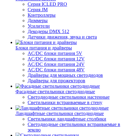
Серия ICLED PRO
Серия JM
Контроллеры
Диммеры
Усилители
Декодеры DMX 512
Датчики движения, звука и света
Блоки питания и драйверы
AC/DC блоки питания 5V
AC/DC блоки питания 12V
AC/DC блоки питания 24V
AC/DC блоки питания 48V
Драйверы для мощных светодиодов
Драйверы для прожекторов
Фасадные светильники светодиодные
Светодиодные светильники настенные
Светильники встраиваемые в стену
Ландшафтные светильники светодиодные
Светильники ландшафтные столбики
Светодиодные светильники встраиваемые в
землю