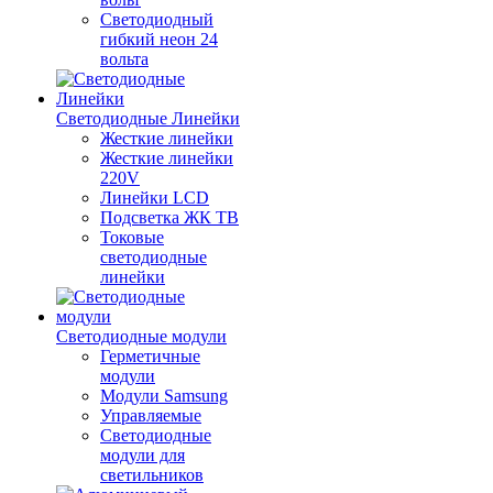
Светодиодный
гибкий неон 24
вольта
Светодиодные Линейки
Жесткие линейки
Жесткие линейки
220V
Линейки LCD
Подсветка ЖК ТВ
Токовые
светодиодные
линейки
Светодиодные модули
Герметичные
модули
Модули Samsung
Управляемые
Светодиодные
модули для
светильников