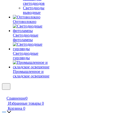
светодиодов
Светодиоды
выводные
Оптоволокно
Светодиодные
фитолампы
Светодиодные
гирлянды
Промышленное и
складское освещение
Сравнение
0
Избранные товары
0
Корзина
0