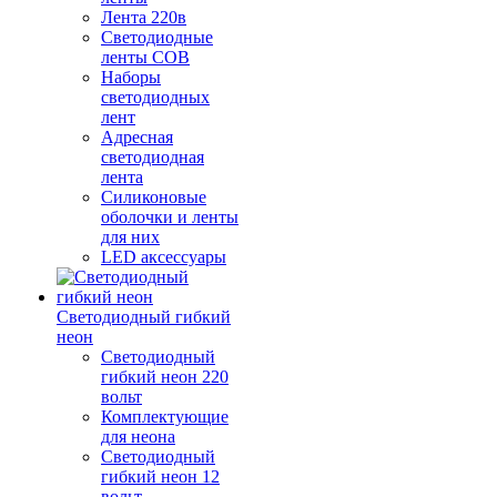
Лента 220в
Светодиодные
ленты COB
Наборы
светодиодных
лент
Адресная
светодиодная
лента
Силиконовые
оболочки и ленты
для них
LED аксессуары
Светодиодный гибкий
неон
Светодиодный
гибкий неон 220
вольт
Комплектующие
для неона
Светодиодный
гибкий неон 12
вольт