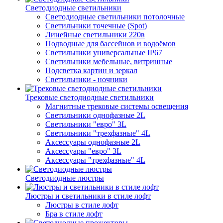
Светодиодные светильники
Светодиодные светильники потолочные
Светильники точечные (Spot)
Линейные светильники 220в
Подводные для бассейнов и водоёмов
Светильники универсальные IP67
Светильники мебельные, витринные
Подсветка картин и зеркал
Светильники - ночники
Трековые светодиодные светильники
Магнитные трековые системы освещения
Светильники однофазные 2L
Светильники "евро" 3L
Светильники "трехфазные" 4L
Аксессуары однофазные 2L
Аксессуары "евро" 3L
Аксессуары "трехфазные" 4L
Светодиодные люстры
Люстры и светильники в стиле лофт
Люстры в стиле лофт
Бра в стиле лофт