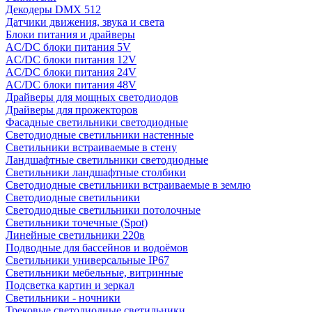
Декодеры DMX 512
Датчики движения, звука и света
Блоки питания и драйверы
AC/DC блоки питания 5V
AC/DC блоки питания 12V
AC/DC блоки питания 24V
AC/DC блоки питания 48V
Драйверы для мощных светодиодов
Драйверы для прожекторов
Фасадные светильники светодиодные
Светодиодные светильники настенные
Светильники встраиваемые в стену
Ландшафтные светильники светодиодные
Светильники ландшафтные столбики
Светодиодные светильники встраиваемые в землю
Светодиодные светильники
Светодиодные светильники потолочные
Светильники точечные (Spot)
Линейные светильники 220в
Подводные для бассейнов и водоёмов
Светильники универсальные IP67
Светильники мебельные, витринные
Подсветка картин и зеркал
Светильники - ночники
Трековые светодиодные светильники