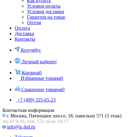
Как купить
Условия оплаты
Условия доставки
Гарантия на товар
Оптом
Оплата
Доставка
Контакты
Колумбус
Личный кабинет
Корзина
0
Избранные товары
0
Сравнение товаров
0
+7 (499) 325-65-23
Контактная информация
г. Москва, Пятницкое шоссе, 18, павильон 571 (3 этаж)
пн-пт 9-18, пав. 571 сб-вс 10-17
info@ic-led.ru