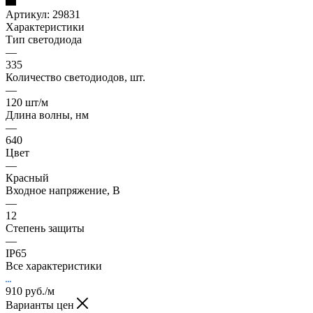
Артикул:
29831
Характеристики
Тип светодиода
—
335
Количество светодиодов, шт.
—
120 шт/м
Длина волны, нм
—
640
Цвет
—
Красный
Входное напряжение, В
—
12
Степень защиты
—
IP65
Все характеристики
910
руб.
/м
Варианты цен