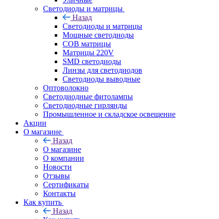
Светодиоды и матрицы
Назад
Светодиоды и матрицы
Мощные светодиоды
COB матрицы
Матрицы 220V
SMD светодиоды
Линзы для светодиодов
Светодиоды выводные
Оптоволокно
Светодиодные фитолампы
Светодиодные гирлянды
Промышленное и складское освещение
Акции
О магазине
Назад
О магазине
О компании
Новости
Отзывы
Сертификаты
Контакты
Как купить
Назад