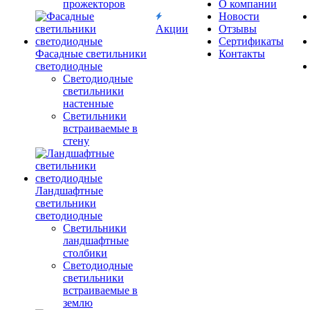
прожекторов
О компании
Новости
Акции
Отзывы
Сертификаты
Фасадные светильники
Контакты
светодиодные
Светодиодные
светильники
настенные
Светильники
встраиваемые в
стену
Ландшафтные
светильники
светодиодные
Светильники
ландшафтные
столбики
Светодиодные
светильники
встраиваемые в
землю