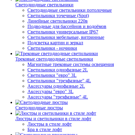
Светодиодные светильники
Светодиодные светильники потолочные
Светильники точечные (Spot)
Линейные светильники 220в
Подводные для бассейнов и водоёмов
Светильники универсальные IP67
Светильники мебельные, витринные
Подсветка картин и зеркал
Светильники - ночники
Трековые светодиодные светильники
Магнитные трековые системы освещения
Светильники однофазные 2L
Светильники "евро" 3L
Светильники "трехфазные" 4L
Аксессуары однофазные 2L
Аксессуары "евро" 3L
Аксессуары "трехфазные" 4L
Светодиодные люстры
Люстры и светильники в стиле лофт
Люстры в стиле лофт
Бра в стиле лофт