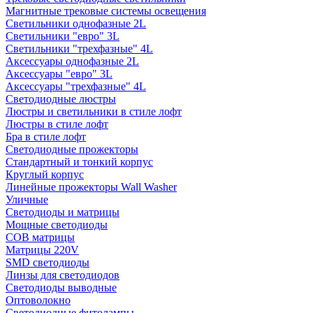
Магнитные трековые системы освещения
Светильники однофазные 2L
Светильники "евро" 3L
Светильники "трехфазные" 4L
Аксессуары однофазные 2L
Аксессуары "евро" 3L
Аксессуары "трехфазные" 4L
Светодиодные люстры
Люстры и светильники в стиле лофт
Люстры в стиле лофт
Бра в стиле лофт
Светодиодные прожекторы
Стандартный и тонкий корпус
Круглый корпус
Линейные прожекторы Wall Washer
Уличные
Светодиоды и матрицы
Мощные светодиоды
COB матрицы
Матрицы 220V
SMD светодиоды
Линзы для светодиодов
Светодиоды выводные
Оптоволокно
Светодиодные фитолампы