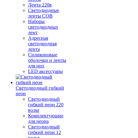
Лента 220в
Светодиодные
ленты COB
Наборы
светодиодных
лент
Адресная
светодиодная
лента
Силиконовые
оболочки и ленты
для них
LED аксессуары
Светодиодный гибкий
неон
Светодиодный
гибкий неон 220
вольт
Комплектующие
для неона
Светодиодный
гибкий неон 12
вольт