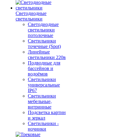
Светодиодные
светильники
Светодиодные
светильники
потолочные
Светильники
точечные (Spot)
Линейные
светильники 220в
Подводные для
бассейнов и
водоёмов
Светильники
универсальные
IP67
Светильники
мебельные,
витринные
Подсветка картин
и зеркал
Светильники -
ночники