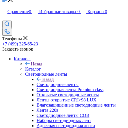
Сравнение
0
Избранные товары
0
Корзина
0
Телефоны
+7 (499) 325-65-23
Заказать звонок
Каталог
Назад
Каталог
Светодиодные ленты
Назад
Светодиодные ленты
Светодиодная лента Premium class
Открытые светодиодные ленты
Ленты открытые CRI>98 LUX
Влагозащищенные светодиодные ленты
Лента 220в
Светодиодные ленты COB
Наборы светодиодных лент
Адресная светодиодная лента