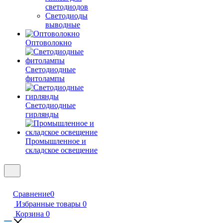
светодиодов
Светодиоды
выводные
Оптоволокно
Светодиодные
фитолампы
Светодиодные
гирлянды
Промышленное и
складское освещение
Сравнение
0
Избранные товары
0
Корзина
0