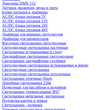
Декодеры DMX 512
Датчики движения, звука и света
Блоки питания и драйверы
AC/DC блоки питания 5V
AC/DC блоки питания 12V
AC/DC блоки питания 24V
AC/DC блоки питания 48V
Драйверы для мощных светодиодов
Драйверы для прожекторов
Фасадные светильники светодиодные
Светодиодные светильники настенные
Светильники встраиваемые в стену
Ландшафтные светильники светодиодные
Светильники ландшафтные столбики
Светодиодные светильники встраиваемые в землю
Светодиодные светильники
Светодиодные светильники потолочные
Светильники точечные (Spot)
Линейные светильники 220в
Подводные для бассейнов и водоёмов
Светильники универсальные IP67
Светильники мебельные, витринные
Подсветка картин и зеркал
Светильники - ночники
Трековые светодиодные светильники