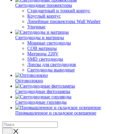
Светодиодные прожекторы
Стандартный и тонкий корпус
Круглый корпус
Линейные прожекторы Wall Washer
Уличные
Светодиоды и матрицы
Мощные светодиоды
COB матрицы
Матрицы 220V
SMD светодиоды
Линзы для светодиодов
Светодиоды выводные
Оптоволокно
Светодиодные фитолампы
Светодиодные гирлянды
Промышленное и складское освещение