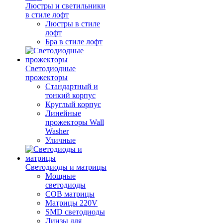
Люстры и светильники
в стиле лофт
Люстры в стиле
лофт
Бра в стиле лофт
Светодиодные
прожекторы
Стандартный и
тонкий корпус
Круглый корпус
Линейные
прожекторы Wall
Washer
Уличные
Светодиоды и матрицы
Мощные
светодиоды
COB матрицы
Матрицы 220V
SMD светодиоды
Линзы для