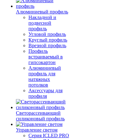
Алюминиевый профиль
Накладной и
подвесной
профиль
Угловой профиль
Круглый профиль
Врезной профиль
Профиль
встраиваемый в
гипсокартон
Алюминиевый
профиль для
натяжных
потолков
Аксессуары для
профиля
Светорассеивающий
силиконовый профиль
Управление светом
Серия ICLED PRO