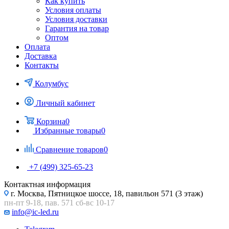
Как купить
Условия оплаты
Условия доставки
Гарантия на товар
Оптом
Оплата
Доставка
Контакты
Колумбус
Личный кабинет
Корзина
0
Избранные товары
0
Сравнение товаров
0
+7 (499) 325-65-23
Контактная информация
г. Москва, Пятницкое шоссе, 18, павильон 571 (3 этаж)
пн-пт 9-18, пав. 571 сб-вс 10-17
info@ic-led.ru