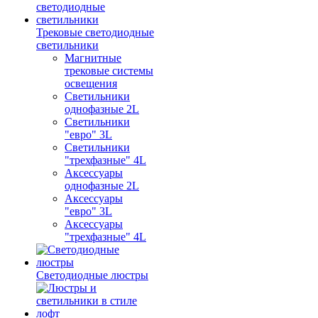
Трековые светодиодные
светильники
Магнитные
трековые системы
освещения
Светильники
однофазные 2L
Светильники
"евро" 3L
Светильники
"трехфазные" 4L
Аксессуары
однофазные 2L
Аксессуары
"евро" 3L
Аксессуары
"трехфазные" 4L
Светодиодные люстры