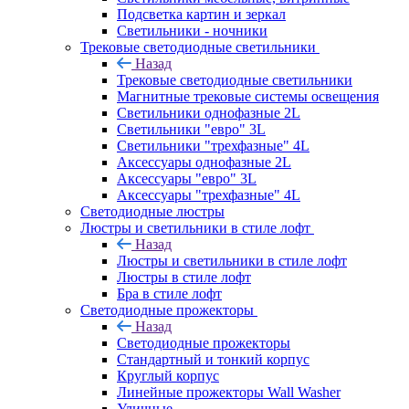
Подсветка картин и зеркал
Светильники - ночники
Трековые светодиодные светильники
Назад
Трековые светодиодные светильники
Магнитные трековые системы освещения
Светильники однофазные 2L
Светильники "евро" 3L
Светильники "трехфазные" 4L
Аксессуары однофазные 2L
Аксессуары "евро" 3L
Аксессуары "трехфазные" 4L
Светодиодные люстры
Люстры и светильники в стиле лофт
Назад
Люстры и светильники в стиле лофт
Люстры в стиле лофт
Бра в стиле лофт
Светодиодные прожекторы
Назад
Светодиодные прожекторы
Стандартный и тонкий корпус
Круглый корпус
Линейные прожекторы Wall Washer
Уличные