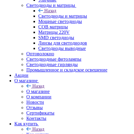
Светодиоды и матрицы
Назад
Светодиоды и матрицы
Мощные светодиоды
COB матрицы
Матрицы 220V
SMD светодиоды
Линзы для светодиодов
Светодиоды выводные
Оптоволокно
Светодиодные фитолампы
Светодиодные гирлянды
Промышленное и складское освещение
Акции
О магазине
Назад
О магазине
О компании
Новости
Отзывы
Сертификаты
Контакты
Как купить
Назад