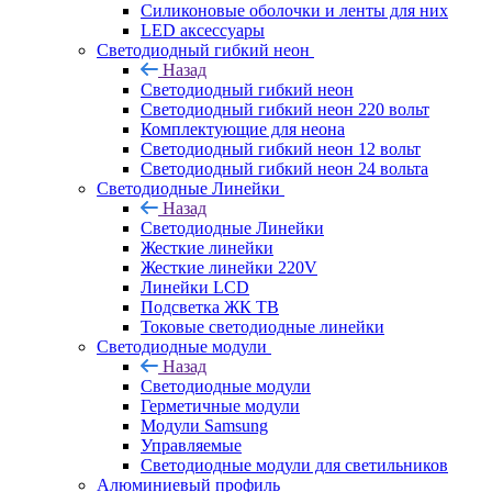
Силиконовые оболочки и ленты для них
LED аксессуары
Светодиодный гибкий неон
Назад
Светодиодный гибкий неон
Светодиодный гибкий неон 220 вольт
Комплектующие для неона
Светодиодный гибкий неон 12 вольт
Светодиодный гибкий неон 24 вольта
Светодиодные Линейки
Назад
Светодиодные Линейки
Жесткие линейки
Жесткие линейки 220V
Линейки LCD
Подсветка ЖК ТВ
Токовые светодиодные линейки
Светодиодные модули
Назад
Светодиодные модули
Герметичные модули
Модули Samsung
Управляемые
Светодиодные модули для светильников
Алюминиевый профиль