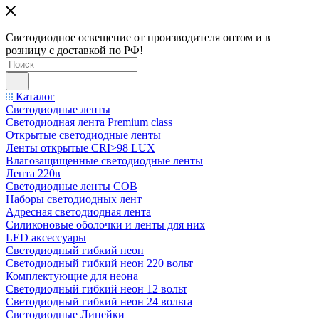
Светодиодное освещение от производителя оптом и в
розницу с доставкой по РФ!
Каталог
Светодиодные ленты
Светодиодная лента Premium class
Открытые светодиодные ленты
Ленты открытые CRI>98 LUX
Влагозащищенные светодиодные ленты
Лента 220в
Светодиодные ленты COB
Наборы светодиодных лент
Адресная светодиодная лента
Силиконовые оболочки и ленты для них
LED аксессуары
Светодиодный гибкий неон
Светодиодный гибкий неон 220 вольт
Комплектующие для неона
Светодиодный гибкий неон 12 вольт
Светодиодный гибкий неон 24 вольта
Светодиодные Линейки