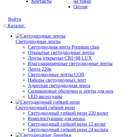
Контакты
на товар
Оптом
Войти
Каталог
Светодиодные ленты
Светодиодная лента Premium class
Открытые светодиодные ленты
Ленты открытые CRI>98 LUX
Влагозащищенные светодиодные ленты
Лента 220в
Светодиодные ленты COB
Наборы светодиодных лент
Адресная светодиодная лента
Силиконовые оболочки и ленты для них
LED аксессуары
Светодиодный гибкий неон
Светодиодный гибкий неон 220 вольт
Комплектующие для неона
Светодиодный гибкий неон 12 вольт
Светодиодный гибкий неон 24 вольта