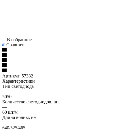
В избранное
Сравнить
Артикул:
57332
Характеристики
Тип светодиода
—
5050
Количество светодиодов, шт.
—
60 шт/м
Длина волны, нм
—
640/525/465