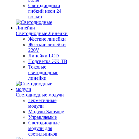
Светодиодный
гибкий неон 24
вольта
Светодиодные Линейки
Жесткие линейки
Жесткие линейки
220V
Линейки LCD
Подсветка ЖК ТВ
Токовые
светодиодные
линейки
Светодиодные модули
Герметичные
модули
Модули Samsung
Управляемые
Светодиодные
модули для
светильников