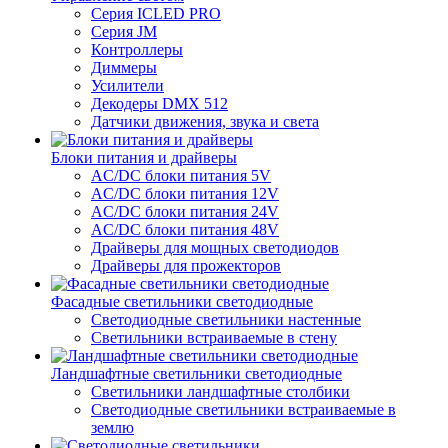
Серия ICLED PRO
Серия JM
Контроллеры
Диммеры
Усилители
Декодеры DMX 512
Датчики движения, звука и света
Блоки питания и драйверы
AC/DC блоки питания 5V
AC/DC блоки питания 12V
AC/DC блоки питания 24V
AC/DC блоки питания 48V
Драйверы для мощных светодиодов
Драйверы для прожекторов
Фасадные светильники светодиодные
Светодиодные светильники настенные
Светильники встраиваемые в стену
Ландшафтные светильники светодиодные
Светильники ландшафтные столбики
Светодиодные светильники встраиваемые в
землю