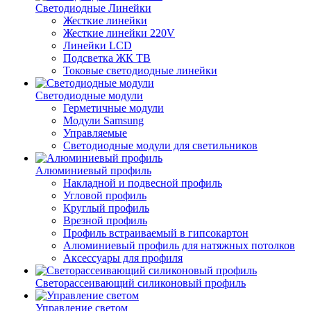
Светодиодные Линейки
Жесткие линейки
Жесткие линейки 220V
Линейки LCD
Подсветка ЖК ТВ
Токовые светодиодные линейки
Светодиодные модули
Герметичные модули
Модули Samsung
Управляемые
Светодиодные модули для светильников
Алюминиевый профиль
Накладной и подвесной профиль
Угловой профиль
Круглый профиль
Врезной профиль
Профиль встраиваемый в гипсокартон
Алюминиевый профиль для натяжных потолков
Аксессуары для профиля
Светорассеивающий силиконовый профиль
Управление светом