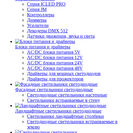
Серия ICLED PRO
Серия JM
Контроллеры
Диммеры
Усилители
Декодеры DMX 512
Датчики движения, звука и света
Блоки питания и драйверы
AC/DC блоки питания 5V
AC/DC блоки питания 12V
AC/DC блоки питания 24V
AC/DC блоки питания 48V
Драйверы для мощных светодиодов
Драйверы для прожекторов
Фасадные светильники светодиодные
Светодиодные светильники настенные
Светильники встраиваемые в стену
Ландшафтные светильники светодиодные
Светильники ландшафтные столбики
Светодиодные светильники встраиваемые в
землю