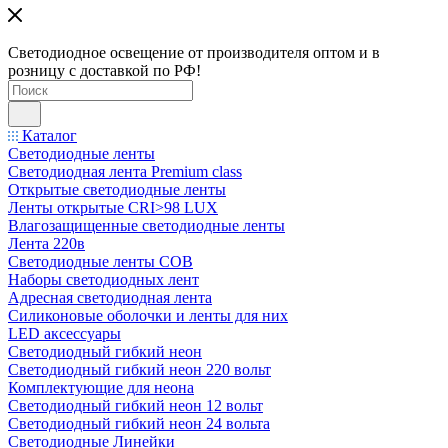
Светодиодное освещение от производителя оптом и в
розницу с доставкой по РФ!
Каталог
Светодиодные ленты
Светодиодная лента Premium class
Открытые светодиодные ленты
Ленты открытые CRI>98 LUX
Влагозащищенные светодиодные ленты
Лента 220в
Светодиодные ленты COB
Наборы светодиодных лент
Адресная светодиодная лента
Силиконовые оболочки и ленты для них
LED аксессуары
Светодиодный гибкий неон
Светодиодный гибкий неон 220 вольт
Комплектующие для неона
Светодиодный гибкий неон 12 вольт
Светодиодный гибкий неон 24 вольта
Светодиодные Линейки