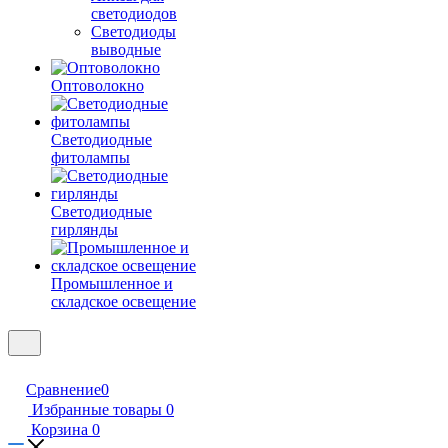
светодиодов
Светодиоды
выводные
Оптоволокно
Светодиодные
фитолампы
Светодиодные
гирлянды
Промышленное и
складское освещение
Сравнение
0
Избранные товары
0
Корзина
0