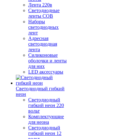
Лента 220в
Светодиодные
ленты COB
Наборы
светодиодных
лент
Адресная
светодиодная
лента
Силиконовые
оболочки и ленты
для них
LED аксессуары
Светодиодный гибкий
неон
Светодиодный
гибкий неон 220
вольт
Комплектующие
для неона
Светодиодный
гибкий неон 12
вольт