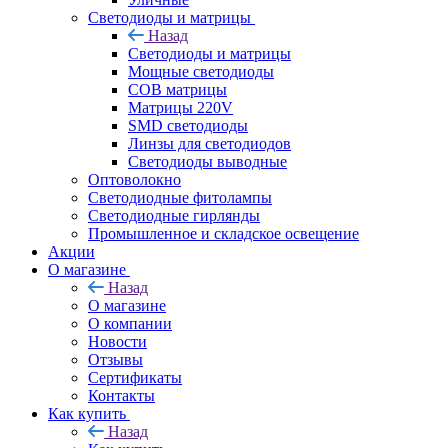
Светодиоды и матрицы
Назад
Светодиоды и матрицы
Мощные светодиоды
COB матрицы
Матрицы 220V
SMD светодиоды
Линзы для светодиодов
Светодиоды выводные
Оптоволокно
Светодиодные фитолампы
Светодиодные гирлянды
Промышленное и складское освещение
Акции
О магазине
Назад
О магазине
О компании
Новости
Отзывы
Сертификаты
Контакты
Как купить
Назад