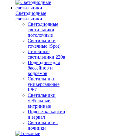
Светодиодные
светильники
Светодиодные
светильники
потолочные
Светильники
точечные (Spot)
Линейные
светильники 220в
Подводные для
бассейнов и
водоёмов
Светильники
универсальные
IP67
Светильники
мебельные,
витринные
Подсветка картин
и зеркал
Светильники -
ночники