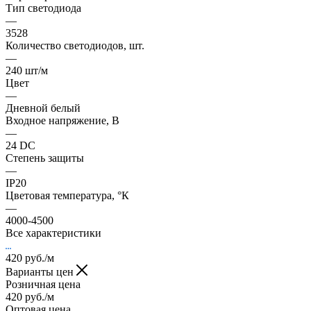
Тип светодиода
—
3528
Количество светодиодов, шт.
—
240 шт/м
Цвет
—
Дневной белый
Входное напряжение, В
—
24 DC
Степень защиты
—
IP20
Цветовая температура, °К
—
4000-4500
Все характеристики
420
руб.
/м
Варианты цен
Розничная цена
420
руб.
/м
Оптовая цена