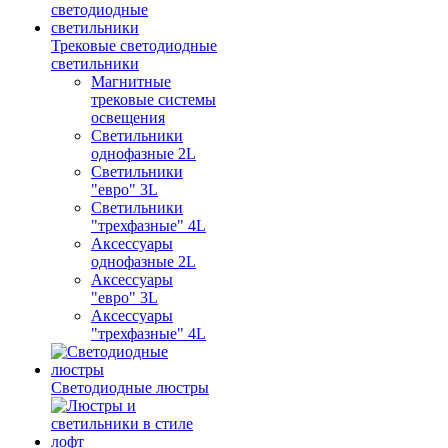
Трековые светодиодные
светильники
Магнитные
трековые системы
освещения
Светильники
однофазные 2L
Светильники
"евро" 3L
Светильники
"трехфазные" 4L
Аксессуары
однофазные 2L
Аксессуары
"евро" 3L
Аксессуары
"трехфазные" 4L
Светодиодные люстры