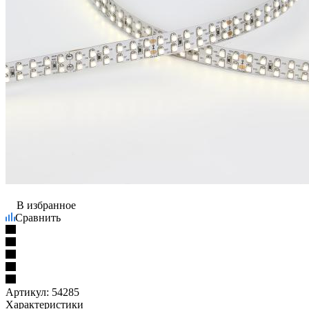
В избранное
Сравнить
Артикул:
54285
Характеристики