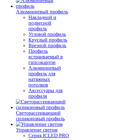
Алюминиевый профиль
Накладной и
подвесной
профиль
Угловой профиль
Круглый профиль
Врезной профиль
Профиль
встраиваемый в
гипсокартон
Алюминиевый
профиль для
натяжных
потолков
Аксессуары для
профиля
Светорассеивающий
силиконовый профиль
Управление светом
Серия ICLED PRO