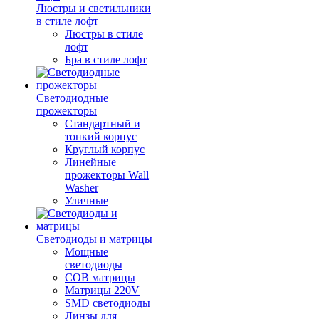
Люстры и светильники
в стиле лофт
Люстры в стиле
лофт
Бра в стиле лофт
Светодиодные
прожекторы
Стандартный и
тонкий корпус
Круглый корпус
Линейные
прожекторы Wall
Washer
Уличные
Светодиоды и матрицы
Мощные
светодиоды
COB матрицы
Матрицы 220V
SMD светодиоды
Линзы для