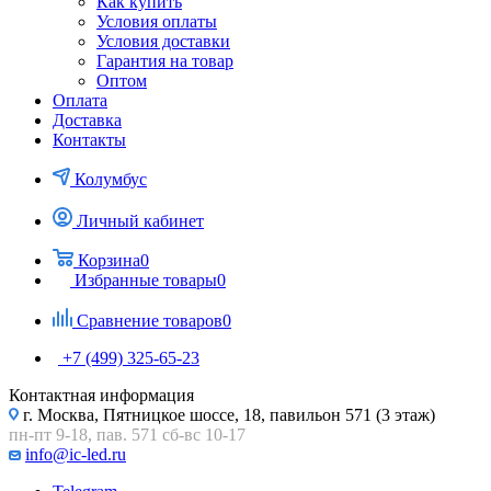
Как купить
Условия оплаты
Условия доставки
Гарантия на товар
Оптом
Оплата
Доставка
Контакты
Колумбус
Личный кабинет
Корзина
0
Избранные товары
0
Сравнение товаров
0
+7 (499) 325-65-23
Контактная информация
г. Москва, Пятницкое шоссе, 18, павильон 571 (3 этаж)
пн-пт 9-18, пав. 571 сб-вс 10-17
info@ic-led.ru