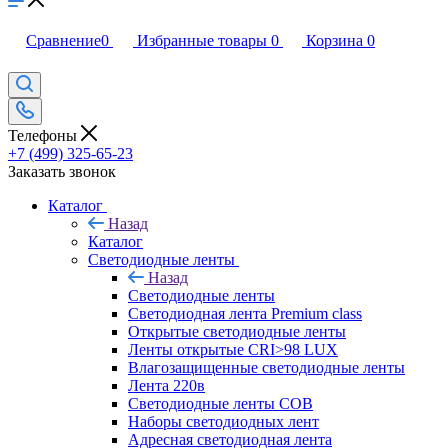
Сравнение
0
Избранные товары
0
Корзина
0
Телефоны
+7 (499) 325-65-23
Заказать звонок
Каталог
Назад
Каталог
Светодиодные ленты
Назад
Светодиодные ленты
Светодиодная лента Premium class
Открытые светодиодные ленты
Ленты открытые CRI>98 LUX
Влагозащищенные светодиодные ленты
Лента 220в
Светодиодные ленты COB
Наборы светодиодных лент
Адресная светодиодная лента