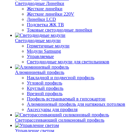
Светодиодные Линейки
Жесткие линейки
Жесткие линейки 220V
Линейки LCD
Подсветка ЖК ТВ
Токовые светодиодные линейки
Светодиодные модули
Герметичные модули
Модули Samsung
Управляемые
Светодиодные модули для светильников
Алюминиевый профиль
Накладной и подвесной профиль
Угловой профиль
Круглый профиль
Врезной профиль
Профиль встраиваемый в гипсокартон
Алюминиевый профиль для натяжных потолков
Аксессуары для профиля
Светорассеивающий силиконовый профиль
Управление светом