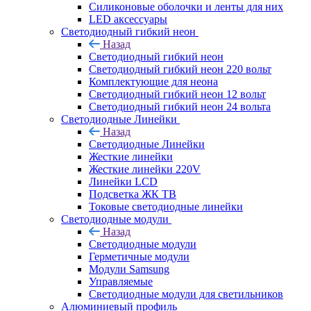
Силиконовые оболочки и ленты для них
LED аксессуары
Светодиодный гибкий неон
Назад
Светодиодный гибкий неон
Светодиодный гибкий неон 220 вольт
Комплектующие для неона
Светодиодный гибкий неон 12 вольт
Светодиодный гибкий неон 24 вольта
Светодиодные Линейки
Назад
Светодиодные Линейки
Жесткие линейки
Жесткие линейки 220V
Линейки LCD
Подсветка ЖК ТВ
Токовые светодиодные линейки
Светодиодные модули
Назад
Светодиодные модули
Герметичные модули
Модули Samsung
Управляемые
Светодиодные модули для светильников
Алюминиевый профиль