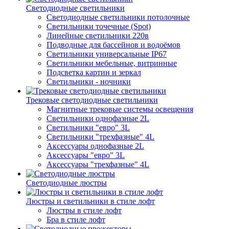
Светодиодные светильники
Светодиодные светильники потолочные
Светильники точечные (Spot)
Линейные светильники 220в
Подводные для бассейнов и водоёмов
Светильники универсальные IP67
Светильники мебельные, витринные
Подсветка картин и зеркал
Светильники - ночники
Трековые светодиодные светильники
Магнитные трековые системы освещения
Светильники однофазные 2L
Светильники "евро" 3L
Светильники "трехфазные" 4L
Аксессуары однофазные 2L
Аксессуары "евро" 3L
Аксессуары "трехфазные" 4L
Светодиодные люстры
Люстры и светильники в стиле лофт
Люстры в стиле лофт
Бра в стиле лофт