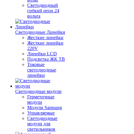
Светодиодный
гибкий неон 24
вольта
Светодиодные Линейки
Жесткие линейки
Жесткие линейки
220V
Линейки LCD
Подсветка ЖК ТВ
Токовые
светодиодные
линейки
Светодиодные модули
Герметичные
модули
Модули Samsung
Управляемые
Светодиодные
модули для
светильников