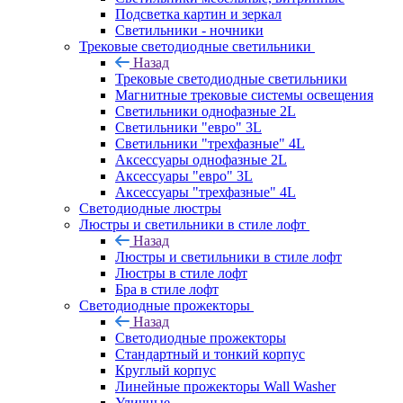
Подсветка картин и зеркал
Светильники - ночники
Трековые светодиодные светильники
Назад
Трековые светодиодные светильники
Магнитные трековые системы освещения
Светильники однофазные 2L
Светильники "евро" 3L
Светильники "трехфазные" 4L
Аксессуары однофазные 2L
Аксессуары "евро" 3L
Аксессуары "трехфазные" 4L
Светодиодные люстры
Люстры и светильники в стиле лофт
Назад
Люстры и светильники в стиле лофт
Люстры в стиле лофт
Бра в стиле лофт
Светодиодные прожекторы
Назад
Светодиодные прожекторы
Стандартный и тонкий корпус
Круглый корпус
Линейные прожекторы Wall Washer
Уличные