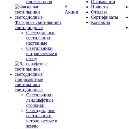
прожекторов
О компании
Новости
Акции
Отзывы
Сертификаты
Фасадные светильники
Контакты
светодиодные
Светодиодные
светильники
настенные
Светильники
встраиваемые в
стену
Ландшафтные
светильники
светодиодные
Светильники
ландшафтные
столбики
Светодиодные
светильники
встраиваемые в
землю