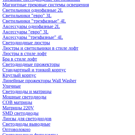
Магнитные трековые системы освещения
Светильники однофазные 2L
Светильники "евро" 3L
Светильники "трехфазные" 4L
Аксессуары однофазные 2L
Аксессуары "евро" 3L
Аксессуары "трехфазные" 4L
Светодиодные люстры
Люстры и светильники в стиле лофт
Люстры в стиле лофт
Бра в стиле лофт
Светодиодные прожекторы
Стандартный и тонкий корпус
Круглый корпус
Линейные прожекторы Wall Washer
Уличные
Светодиоды и матрицы
Мощные светодиоды
COB матрицы
Матрицы 220V
SMD светодиоды
Линзы для светодиодов
Светодиоды выводные
Оптоволокно
Светодиодные фитолампы