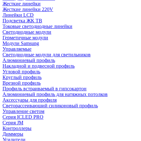
Жесткие линейки
Жесткие линейки 220V
Линейки LCD
Подсветка ЖК ТВ
Токовые светодиодные линейки
Светодиодные модули
Герметичные модули
Модули Samsung
Управляемые
Светодиодные модули для светильников
Алюминиевый профиль
Накладной и подвесной профиль
Угловой профиль
Круглый профиль
Врезной профиль
Профиль встраиваемый в гипсокартон
Алюминиевый профиль для натяжных потолков
Аксессуары для профиля
Светорассеивающий силиконовый профиль
Управление светом
Серия ICLED PRO
Серия JM
Контроллеры
Диммеры
Усилители