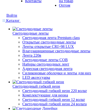
Контакты
на товар
Оптом
Войти
Каталог
Светодиодные ленты
Светодиодная лента Premium class
Открытые светодиодные ленты
Ленты открытые CRI>98 LUX
Влагозащищенные светодиодные ленты
Лента 220в
Светодиодные ленты COB
Наборы светодиодных лент
Адресная светодиодная лента
Силиконовые оболочки и ленты для них
LED аксессуары
Светодиодный гибкий неон
Светодиодный гибкий неон 220 вольт
Комплектующие для неона
Светодиодный гибкий неон 12 вольт
Светодиодный гибкий неон 24 вольта