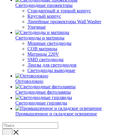
Светодиодные прожекторы
Стандартный и тонкий корпус
Круглый корпус
Линейные прожекторы Wall Washer
Уличные
Светодиоды и матрицы
Мощные светодиоды
COB матрицы
Матрицы 220V
SMD светодиоды
Линзы для светодиодов
Светодиоды выводные
Оптоволокно
Светодиодные фитолампы
Светодиодные гирлянды
Промышленное и складское освещение