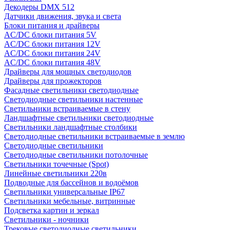
Декодеры DMX 512
Датчики движения, звука и света
Блоки питания и драйверы
AC/DC блоки питания 5V
AC/DC блоки питания 12V
AC/DC блоки питания 24V
AC/DC блоки питания 48V
Драйверы для мощных светодиодов
Драйверы для прожекторов
Фасадные светильники светодиодные
Светодиодные светильники настенные
Светильники встраиваемые в стену
Ландшафтные светильники светодиодные
Светильники ландшафтные столбики
Светодиодные светильники встраиваемые в землю
Светодиодные светильники
Светодиодные светильники потолочные
Светильники точечные (Spot)
Линейные светильники 220в
Подводные для бассейнов и водоёмов
Светильники универсальные IP67
Светильники мебельные, витринные
Подсветка картин и зеркал
Светильники - ночники
Трековые светодиодные светильники