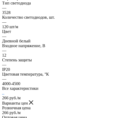
Тип светодиода
—
3528
Количество светодиодов, шт.
—
120 шт/м
Цвет
—
Дневной белый
Входное напряжение, В
—
12
Степень защиты
—
IP20
Цветовая температура, °К
—
4000-4500
Все характеристики
266
руб.
/м
Варианты цен
Розничная цена
266
руб.
/м
Оптовая цена