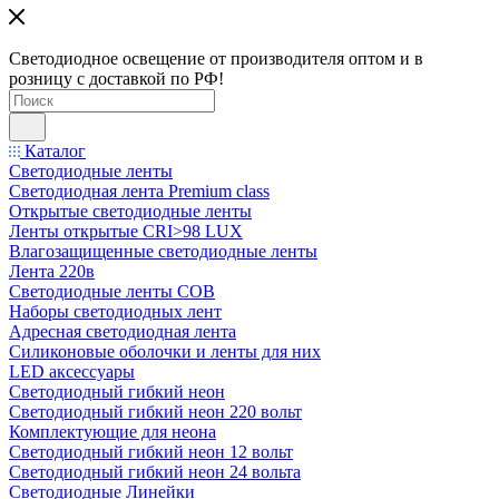
Светодиодное освещение от производителя оптом и в
розницу с доставкой по РФ!
Каталог
Светодиодные ленты
Светодиодная лента Premium class
Открытые светодиодные ленты
Ленты открытые CRI>98 LUX
Влагозащищенные светодиодные ленты
Лента 220в
Светодиодные ленты COB
Наборы светодиодных лент
Адресная светодиодная лента
Силиконовые оболочки и ленты для них
LED аксессуары
Светодиодный гибкий неон
Светодиодный гибкий неон 220 вольт
Комплектующие для неона
Светодиодный гибкий неон 12 вольт
Светодиодный гибкий неон 24 вольта
Светодиодные Линейки