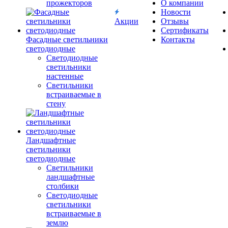
прожекторов
О компании
Новости
Акции
Отзывы
Сертификаты
Фасадные светильники
Контакты
светодиодные
Светодиодные
светильники
настенные
Светильники
встраиваемые в
стену
Ландшафтные
светильники
светодиодные
Светильники
ландшафтные
столбики
Светодиодные
светильники
встраиваемые в
землю