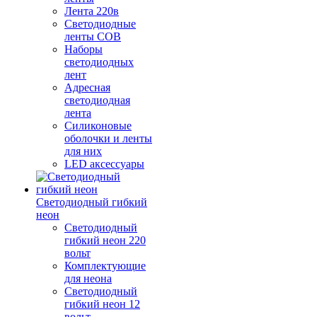
Лента 220в
Светодиодные
ленты COB
Наборы
светодиодных
лент
Адресная
светодиодная
лента
Силиконовые
оболочки и ленты
для них
LED аксессуары
Светодиодный гибкий
неон
Светодиодный
гибкий неон 220
вольт
Комплектующие
для неона
Светодиодный
гибкий неон 12
вольт