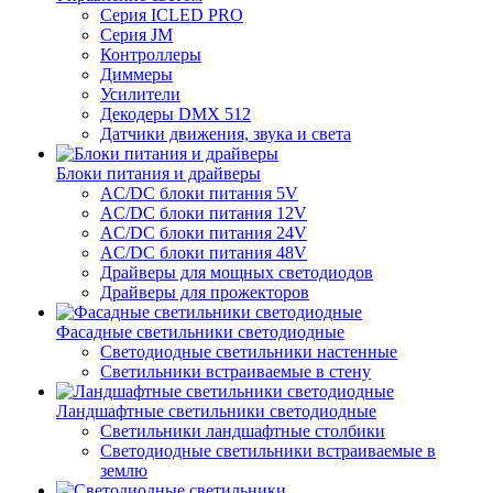
Серия ICLED PRO
Серия JM
Контроллеры
Диммеры
Усилители
Декодеры DMX 512
Датчики движения, звука и света
Блоки питания и драйверы
AC/DC блоки питания 5V
AC/DC блоки питания 12V
AC/DC блоки питания 24V
AC/DC блоки питания 48V
Драйверы для мощных светодиодов
Драйверы для прожекторов
Фасадные светильники светодиодные
Светодиодные светильники настенные
Светильники встраиваемые в стену
Ландшафтные светильники светодиодные
Светильники ландшафтные столбики
Светодиодные светильники встраиваемые в
землю