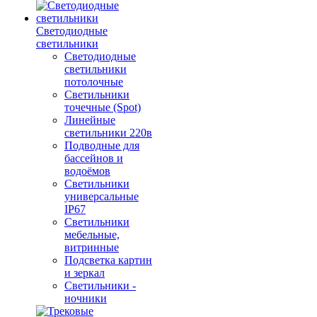
Светодиодные
светильники
Светодиодные
светильники
потолочные
Светильники
точечные (Spot)
Линейные
светильники 220в
Подводные для
бассейнов и
водоёмов
Светильники
универсальные
IP67
Светильники
мебельные,
витринные
Подсветка картин
и зеркал
Светильники -
ночники