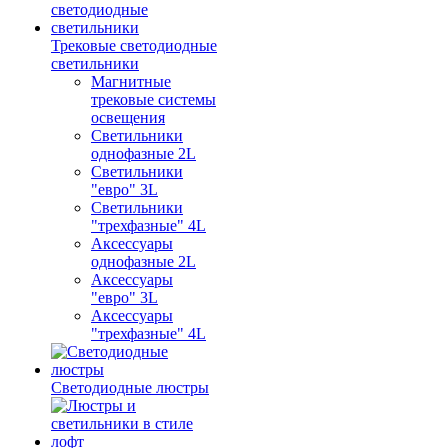
Трековые светодиодные
светильники
Магнитные
трековые системы
освещения
Светильники
однофазные 2L
Светильники
"евро" 3L
Светильники
"трехфазные" 4L
Аксессуары
однофазные 2L
Аксессуары
"евро" 3L
Аксессуары
"трехфазные" 4L
Светодиодные люстры