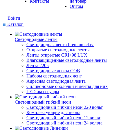
Контакты
на товар
Оптом
Войти
Каталог
Светодиодные ленты
Светодиодная лента Premium class
Открытые светодиодные ленты
Ленты открытые CRI>98 LUX
Влагозащищенные светодиодные ленты
Лента 220в
Светодиодные ленты COB
Наборы светодиодных лент
Адресная светодиодная лента
Силиконовые оболочки и ленты для них
LED аксессуары
Светодиодный гибкий неон
Светодиодный гибкий неон 220 вольт
Комплектующие для неона
Светодиодный гибкий неон 12 вольт
Светодиодный гибкий неон 24 вольта