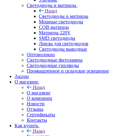
Светодиоды и матрицы
Назад
Светодиоды и матрицы
Мощные светодиоды
COB матрицы
Матрицы 220V
SMD светодиоды
Линзы для светодиодов
Светодиоды выводные
Оптоволокно
Светодиодные фитолампы
Светодиодные гирлянды
Промышленное и складское освещение
Акции
О магазине
Назад
О магазине
О компании
Новости
Отзывы
Сертификаты
Контакты
Как купить
Назад