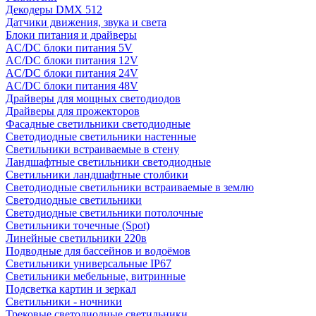
Декодеры DMX 512
Датчики движения, звука и света
Блоки питания и драйверы
AC/DC блоки питания 5V
AC/DC блоки питания 12V
AC/DC блоки питания 24V
AC/DC блоки питания 48V
Драйверы для мощных светодиодов
Драйверы для прожекторов
Фасадные светильники светодиодные
Светодиодные светильники настенные
Светильники встраиваемые в стену
Ландшафтные светильники светодиодные
Светильники ландшафтные столбики
Светодиодные светильники встраиваемые в землю
Светодиодные светильники
Светодиодные светильники потолочные
Светильники точечные (Spot)
Линейные светильники 220в
Подводные для бассейнов и водоёмов
Светильники универсальные IP67
Светильники мебельные, витринные
Подсветка картин и зеркал
Светильники - ночники
Трековые светодиодные светильники