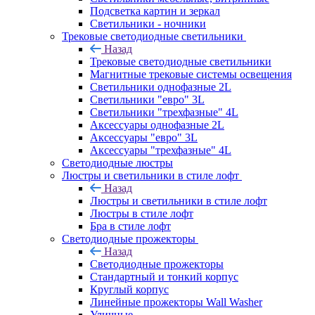
Подсветка картин и зеркал
Светильники - ночники
Трековые светодиодные светильники
Назад
Трековые светодиодные светильники
Магнитные трековые системы освещения
Светильники однофазные 2L
Светильники "евро" 3L
Светильники "трехфазные" 4L
Аксессуары однофазные 2L
Аксессуары "евро" 3L
Аксессуары "трехфазные" 4L
Светодиодные люстры
Люстры и светильники в стиле лофт
Назад
Люстры и светильники в стиле лофт
Люстры в стиле лофт
Бра в стиле лофт
Светодиодные прожекторы
Назад
Светодиодные прожекторы
Стандартный и тонкий корпус
Круглый корпус
Линейные прожекторы Wall Washer
Уличные