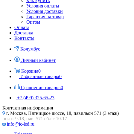
Как купить
Условия оплаты
Условия доставки
Гарантия на товар
Оптом
Оплата
Доставка
Контакты
Колумбус
Личный кабинет
Корзина
0
Избранные товары
0
Сравнение товаров
0
+7 (499) 325-65-23
Контактная информация
г. Москва, Пятницкое шоссе, 18, павильон 571 (3 этаж)
пн-пт 9-18, пав. 571 сб-вс 10-17
info@ic-led.ru