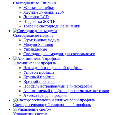
Светодиодные Линейки
Жесткие линейки
Жесткие линейки 220V
Линейки LCD
Подсветка ЖК ТВ
Токовые светодиодные линейки
Светодиодные модули
Герметичные модули
Модули Samsung
Управляемые
Светодиодные модули для светильников
Алюминиевый профиль
Накладной и подвесной профиль
Угловой профиль
Круглый профиль
Врезной профиль
Профиль встраиваемый в гипсокартон
Алюминиевый профиль для натяжных потолков
Аксессуары для профиля
Светорассеивающий силиконовый профиль
Управление светом