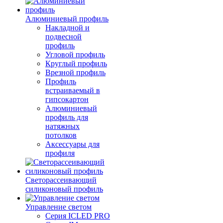
Алюминиевый профиль
Накладной и
подвесной
профиль
Угловой профиль
Круглый профиль
Врезной профиль
Профиль
встраиваемый в
гипсокартон
Алюминиевый
профиль для
натяжных
потолков
Аксессуары для
профиля
Светорассеивающий
силиконовый профиль
Управление светом
Серия ICLED PRO