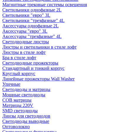
Магнитные трековые системы освещения
Светильники однофазные 2L
Светильники "евро" 3L
Светильники "трехфазные" 4L
Аксессуары однофазные 2L
Аксессуары "евро" 3L
Аксессуары "трехфазные" 4L
Светодиодные люстры
Люстры и светильники в стиле лофт
Люстры в стиле лофт
Бра в стиле лофт
Светодиодные прожекторы
Стандартный и тонкий корпус
Круглый корпус
Линейные прожекторы Wall Washer
Уличные
Светодиоды и матрицы
Мощные светодиоды
COB матрицы
Матрицы 220V
SMD светодиоды
Линзы для светодиодов
Светодиоды выводные
Оптоволокно
Светодиодные фитолампы