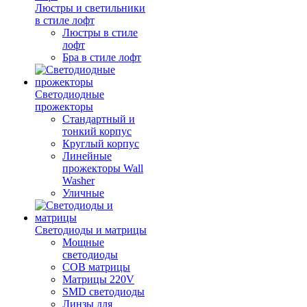
Люстры и светильники
в стиле лофт
Люстры в стиле
лофт
Бра в стиле лофт
Светодиодные
прожекторы
Стандартный и
тонкий корпус
Круглый корпус
Линейные
прожекторы Wall
Washer
Уличные
Светодиоды и матрицы
Мощные
светодиоды
COB матрицы
Матрицы 220V
SMD светодиоды
Линзы для