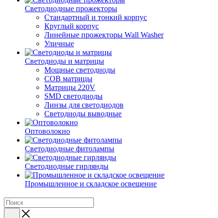
Светодиодные прожекторы
Стандартный и тонкий корпус
Круглый корпус
Линейные прожекторы Wall Washer
Уличные
Светодиоды и матрицы
Мощные светодиоды
COB матрицы
Матрицы 220V
SMD светодиоды
Линзы для светодиодов
Светодиоды выводные
Оптоволокно
Светодиодные фитолампы
Светодиодные гирлянды
Промышленное и складское освещение