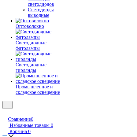
светодиодов
Светодиоды
выводные
Оптоволокно
Светодиодные
фитолампы
Светодиодные
гирлянды
Промышленное и
складское освещение
Сравнение
0
Избранные товары
0
Корзина
0