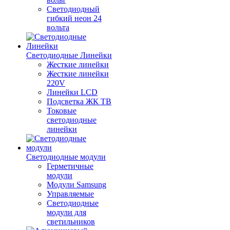
Светодиодный
гибкий неон 24
вольта
Светодиодные Линейки
Жесткие линейки
Жесткие линейки
220V
Линейки LCD
Подсветка ЖК ТВ
Токовые
светодиодные
линейки
Светодиодные модули
Герметичные
модули
Модули Samsung
Управляемые
Светодиодные
модули для
светильников