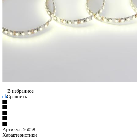
В избранное
Сравнить
Артикул:
56058
Характеристики