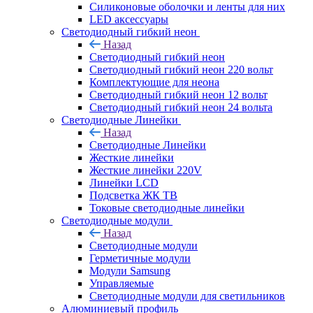
Силиконовые оболочки и ленты для них
LED аксессуары
Светодиодный гибкий неон
Назад
Светодиодный гибкий неон
Светодиодный гибкий неон 220 вольт
Комплектующие для неона
Светодиодный гибкий неон 12 вольт
Светодиодный гибкий неон 24 вольта
Светодиодные Линейки
Назад
Светодиодные Линейки
Жесткие линейки
Жесткие линейки 220V
Линейки LCD
Подсветка ЖК ТВ
Токовые светодиодные линейки
Светодиодные модули
Назад
Светодиодные модули
Герметичные модули
Модули Samsung
Управляемые
Светодиодные модули для светильников
Алюминиевый профиль