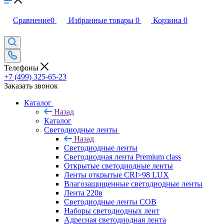
Сравнение
0
Избранные товары
0
Корзина
0
Телефоны
+7 (499) 325-65-23
Заказать звонок
Каталог
Назад
Каталог
Светодиодные ленты
Назад
Светодиодные ленты
Светодиодная лента Premium class
Открытые светодиодные ленты
Ленты открытые CRI>98 LUX
Влагозащищенные светодиодные ленты
Лента 220в
Светодиодные ленты COB
Наборы светодиодных лент
Адресная светодиодная лента