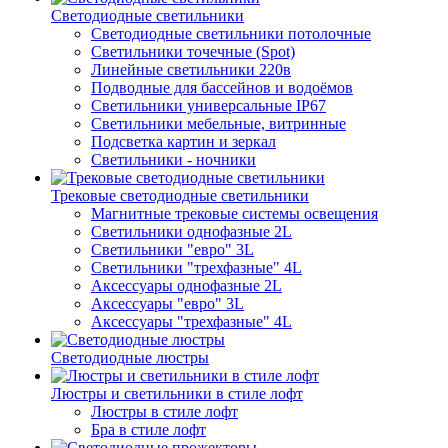
Светодиодные светильники
Светодиодные светильники потолочные
Светильники точечные (Spot)
Линейные светильники 220в
Подводные для бассейнов и водоёмов
Светильники универсальные IP67
Светильники мебельные, витринные
Подсветка картин и зеркал
Светильники - ночники
Трековые светодиодные светильники
Магнитные трековые системы освещения
Светильники однофазные 2L
Светильники "евро" 3L
Светильники "трехфазные" 4L
Аксессуары однофазные 2L
Аксессуары "евро" 3L
Аксессуары "трехфазные" 4L
Светодиодные люстры
Люстры и светильники в стиле лофт
Люстры в стиле лофт
Бра в стиле лофт