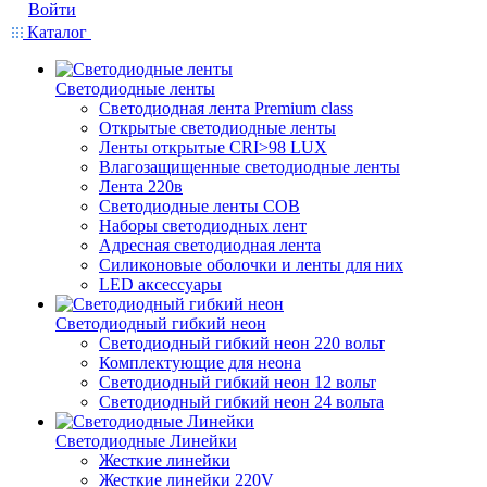
Войти
Каталог
Светодиодные ленты
Светодиодная лента Premium class
Открытые светодиодные ленты
Ленты открытые CRI>98 LUX
Влагозащищенные светодиодные ленты
Лента 220в
Светодиодные ленты COB
Наборы светодиодных лент
Адресная светодиодная лента
Силиконовые оболочки и ленты для них
LED аксессуары
Светодиодный гибкий неон
Светодиодный гибкий неон 220 вольт
Комплектующие для неона
Светодиодный гибкий неон 12 вольт
Светодиодный гибкий неон 24 вольта
Светодиодные Линейки
Жесткие линейки
Жесткие линейки 220V