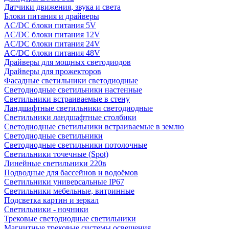
Датчики движения, звука и света
Блоки питания и драйверы
AC/DC блоки питания 5V
AC/DC блоки питания 12V
AC/DC блоки питания 24V
AC/DC блоки питания 48V
Драйверы для мощных светодиодов
Драйверы для прожекторов
Фасадные светильники светодиодные
Светодиодные светильники настенные
Светильники встраиваемые в стену
Ландшафтные светильники светодиодные
Светильники ландшафтные столбики
Светодиодные светильники встраиваемые в землю
Светодиодные светильники
Светодиодные светильники потолочные
Светильники точечные (Spot)
Линейные светильники 220в
Подводные для бассейнов и водоёмов
Светильники универсальные IP67
Светильники мебельные, витринные
Подсветка картин и зеркал
Светильники - ночники
Трековые светодиодные светильники
Магнитные трековые системы освещения