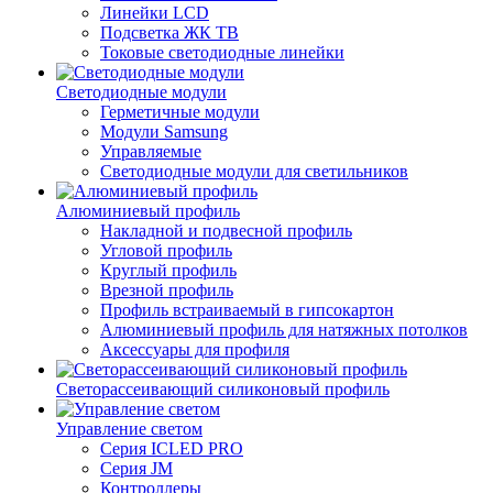
Линейки LCD
Подсветка ЖК ТВ
Токовые светодиодные линейки
Светодиодные модули
Герметичные модули
Модули Samsung
Управляемые
Светодиодные модули для светильников
Алюминиевый профиль
Накладной и подвесной профиль
Угловой профиль
Круглый профиль
Врезной профиль
Профиль встраиваемый в гипсокартон
Алюминиевый профиль для натяжных потолков
Аксессуары для профиля
Светорассеивающий силиконовый профиль
Управление светом
Серия ICLED PRO
Серия JM
Контроллеры