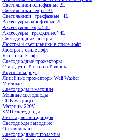
Светильники однофазные 2L
Светильники "евро" 3L
Светильники "трехфазные" 4L
Аксессуары однофазные 2L
Аксессуары "евро" 3L
Аксессуары "трехфазные" 4L
Светодиодные люстры
Люстры и светильники в стиле лофт
Люстры в стиле лофт
Бра в стиле лофт
Светодиодные прожекторы
Стандартный и тонкий корпус
Круглый корпус
Линейные прожекторы Wall Washer
Уличные
Светодиоды и матрицы
Мощные светодиоды
COB матрицы
Матрицы 220V
SMD светодиоды
Линзы для светодиодов
Светодиоды выводные
Оптоволокно
Светодиодные фитолампы
Светодиодные гирлянды