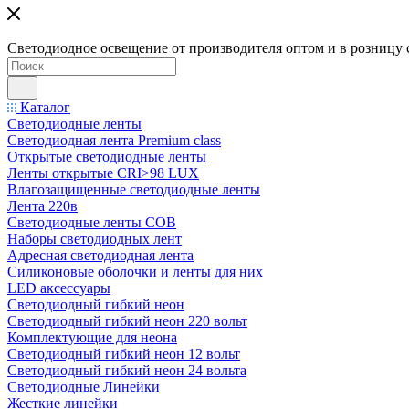
Светодиодное освещение от производителя оптом и в розницу 
Каталог
Светодиодные ленты
Светодиодная лента Premium class
Открытые светодиодные ленты
Ленты открытые CRI>98 LUX
Влагозащищенные светодиодные ленты
Лента 220в
Светодиодные ленты COB
Наборы светодиодных лент
Адресная светодиодная лента
Силиконовые оболочки и ленты для них
LED аксессуары
Светодиодный гибкий неон
Светодиодный гибкий неон 220 вольт
Комплектующие для неона
Светодиодный гибкий неон 12 вольт
Светодиодный гибкий неон 24 вольта
Светодиодные Линейки
Жесткие линейки