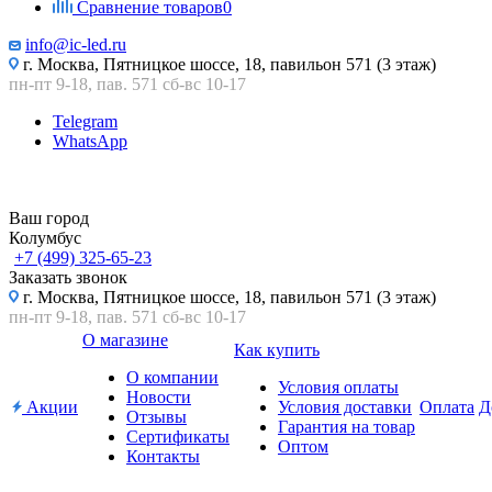
Сравнение товаров
0
info@ic-led.ru
г. Москва, Пятницкое шоссе, 18, павильон 571 (3 этаж)
пн-пт 9-18, пав. 571 сб-вс 10-17
Telegram
WhatsApp
Ваш город
Колумбус
+7 (499) 325-65-23
Заказать звонок
г. Москва, Пятницкое шоссе, 18, павильон 571 (3 этаж)
пн-пт 9-18, пав. 571 сб-вс 10-17
О магазине
Как купить
О компании
Условия оплаты
Новости
Акции
Условия доставки
Оплата
Д
Отзывы
Гарантия на товар
Сертификаты
Оптом
Контакты