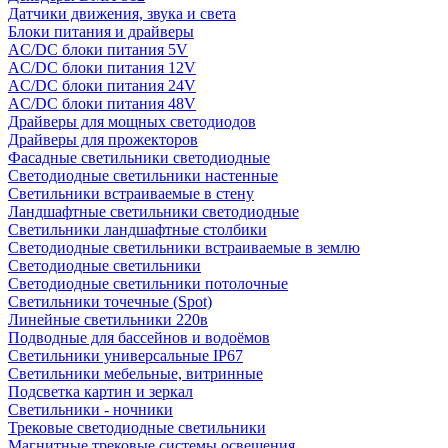
Датчики движения, звука и света
Блоки питания и драйверы
AC/DC блоки питания 5V
AC/DC блоки питания 12V
AC/DC блоки питания 24V
AC/DC блоки питания 48V
Драйверы для мощных светодиодов
Драйверы для прожекторов
Фасадные светильники светодиодные
Светодиодные светильники настенные
Светильники встраиваемые в стену
Ландшафтные светильники светодиодные
Светильники ландшафтные столбики
Светодиодные светильники встраиваемые в землю
Светодиодные светильники
Светодиодные светильники потолочные
Светильники точечные (Spot)
Линейные светильники 220в
Подводные для бассейнов и водоёмов
Светильники универсальные IP67
Светильники мебельные, витринные
Подсветка картин и зеркал
Светильники - ночники
Трековые светодиодные светильники
Магнитные трековые системы освещения