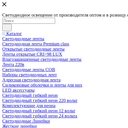
Светодиодное освещение от производителя оптом и в розницу 
Каталог
Светодиодные ленты
Светодиодная лента Premium class
Открытые светодиодные ленты
Ленты открытые CRI>98 LUX
Влагозащищенные светодиодные ленты
Лента 220в
Светодиодные ленты COB
Наборы светодиодных лент
Адресная светодиодная лента
Силиконовые оболочки и ленты для них
LED аксессуары
Светодиодный гибкий неон
Светодиодный гибкий неон 220 вольт
Комплектующие для неона
Светодиодный гибкий неон 12 вольт
Светодиодный гибкий неон 24 вольта
Светодиодные Линейки
Жесткие линейки