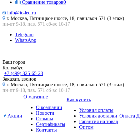
Сравнение товаров
0
info@ic-led.ru
г. Москва, Пятницкое шоссе, 18, павильон 571 (3 этаж)
пн-пт 9-18, пав. 571 сб-вс 10-17
Telegram
WhatsApp
Ваш город
Колумбус
+7 (499) 325-65-23
Заказать звонок
г. Москва, Пятницкое шоссе, 18, павильон 571 (3 этаж)
пн-пт 9-18, пав. 571 сб-вс 10-17
О магазине
Как купить
О компании
Условия оплаты
Новости
Акции
Условия доставки
Оплата
Д
Отзывы
Гарантия на товар
Сертификаты
Оптом
Контакты