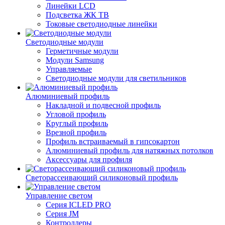
Линейки LCD
Подсветка ЖК ТВ
Токовые светодиодные линейки
Светодиодные модули
Герметичные модули
Модули Samsung
Управляемые
Светодиодные модули для светильников
Алюминиевый профиль
Накладной и подвесной профиль
Угловой профиль
Круглый профиль
Врезной профиль
Профиль встраиваемый в гипсокартон
Алюминиевый профиль для натяжных потолков
Аксессуары для профиля
Светорассеивающий силиконовый профиль
Управление светом
Серия ICLED PRO
Серия JM
Контроллеры