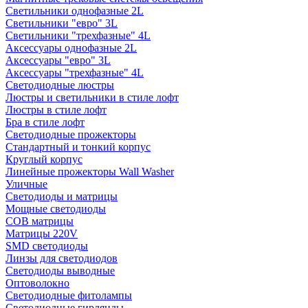
Светильники однофазные 2L
Светильники "евро" 3L
Светильники "трехфазные" 4L
Аксессуары однофазные 2L
Аксессуары "евро" 3L
Аксессуары "трехфазные" 4L
Светодиодные люстры
Люстры и светильники в стиле лофт
Люстры в стиле лофт
Бра в стиле лофт
Светодиодные прожекторы
Стандартный и тонкий корпус
Круглый корпус
Линейные прожекторы Wall Washer
Уличные
Светодиоды и матрицы
Мощные светодиоды
COB матрицы
Матрицы 220V
SMD светодиоды
Линзы для светодиодов
Светодиоды выводные
Оптоволокно
Светодиодные фитолампы
Светодиодные гирлянды