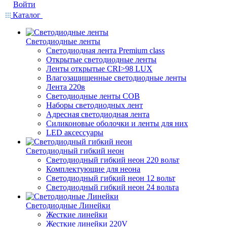
Войти
Каталог
Светодиодные ленты
Светодиодная лента Premium class
Открытые светодиодные ленты
Ленты открытые CRI>98 LUX
Влагозащищенные светодиодные ленты
Лента 220в
Светодиодные ленты COB
Наборы светодиодных лент
Адресная светодиодная лента
Силиконовые оболочки и ленты для них
LED аксессуары
Светодиодный гибкий неон
Светодиодный гибкий неон 220 вольт
Комплектующие для неона
Светодиодный гибкий неон 12 вольт
Светодиодный гибкий неон 24 вольта
Светодиодные Линейки
Жесткие линейки
Жесткие линейки 220V