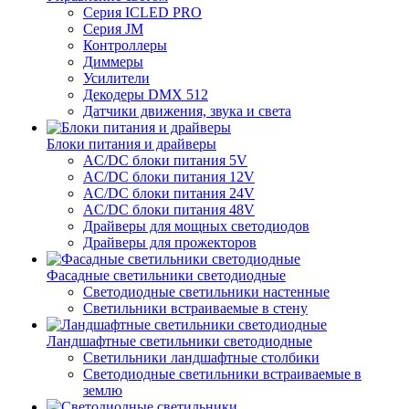
Серия ICLED PRO
Серия JM
Контроллеры
Диммеры
Усилители
Декодеры DMX 512
Датчики движения, звука и света
Блоки питания и драйверы
AC/DC блоки питания 5V
AC/DC блоки питания 12V
AC/DC блоки питания 24V
AC/DC блоки питания 48V
Драйверы для мощных светодиодов
Драйверы для прожекторов
Фасадные светильники светодиодные
Светодиодные светильники настенные
Светильники встраиваемые в стену
Ландшафтные светильники светодиодные
Светильники ландшафтные столбики
Светодиодные светильники встраиваемые в
землю