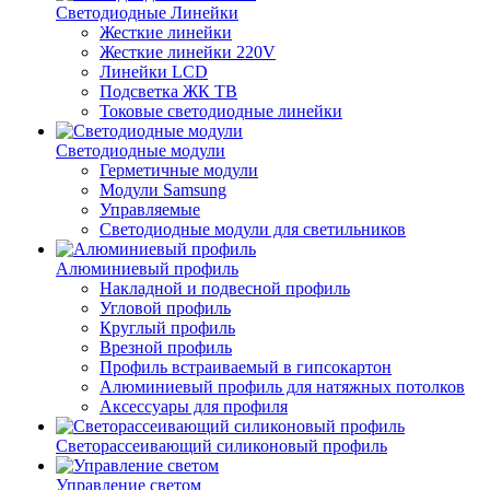
Светодиодные Линейки
Жесткие линейки
Жесткие линейки 220V
Линейки LCD
Подсветка ЖК ТВ
Токовые светодиодные линейки
Светодиодные модули
Герметичные модули
Модули Samsung
Управляемые
Светодиодные модули для светильников
Алюминиевый профиль
Накладной и подвесной профиль
Угловой профиль
Круглый профиль
Врезной профиль
Профиль встраиваемый в гипсокартон
Алюминиевый профиль для натяжных потолков
Аксессуары для профиля
Светорассеивающий силиконовый профиль
Управление светом