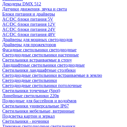
Декодеры DMX 512
Датчики движения, звука и света
Блоки питания и драйверы
AC/DC блоки питания 5V
AC/DC блоки питания 12V
AC/DC блоки питания 24V
AC/DC блоки питания 48V
Драйверы для мощных светодиодов
Драйверы для прожекторов
Фасадные светильники светодиодные
Светодиодные светильники настенные
Светильники встраиваемые в стену
Ландшафтные светильники светодиодные
Светильники ландшафтные столбики
Светодиодные светильники встраиваемые в землю
Светодиодные светильники
Светодиодные светильники потолочные
Светильники точечные (Spot)
Линейные светильники 220в
Подводные для бассейнов и водоёмов
Светильники универсальные IP67
Светильники мебельные, витринные
Подсветка картин и зеркал
Светильники - ночники
Трековые светодиодные светильники