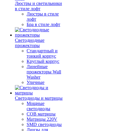
Люстры и светильники
в стиле лофт
Люстры в стиле
лофт
Бра в стиле лофт
Светодиодные
прожекторы
Стандартный и
тонкий корпус
Круглый корпус
Линейные
прожекторы Wall
Washer
Уличные
Светодиоды и матрицы
Мощные
светодиоды
COB матрицы
Матрицы 220V
SMD светодиоды
Линзы для