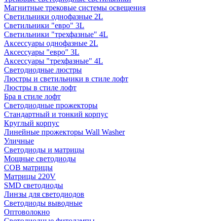
Магнитные трековые системы освещения
Светильники однофазные 2L
Светильники "евро" 3L
Светильники "трехфазные" 4L
Аксессуары однофазные 2L
Аксессуары "евро" 3L
Аксессуары "трехфазные" 4L
Светодиодные люстры
Люстры и светильники в стиле лофт
Люстры в стиле лофт
Бра в стиле лофт
Светодиодные прожекторы
Стандартный и тонкий корпус
Круглый корпус
Линейные прожекторы Wall Washer
Уличные
Светодиоды и матрицы
Мощные светодиоды
COB матрицы
Матрицы 220V
SMD светодиоды
Линзы для светодиодов
Светодиоды выводные
Оптоволокно
Светодиодные фитолампы