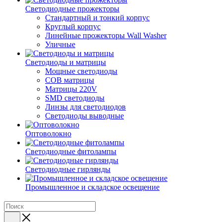
Светодиодные прожекторы
Стандартный и тонкий корпус
Круглый корпус
Линейные прожекторы Wall Washer
Уличные
Светодиоды и матрицы
Мощные светодиоды
COB матрицы
Матрицы 220V
SMD светодиоды
Линзы для светодиодов
Светодиоды выводные
Оптоволокно
Светодиодные фитолампы
Светодиодные гирлянды
Промышленное и складское освещение