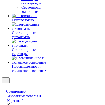
светодиодов
Светодиоды
выводные
Оптоволокно
Светодиодные
фитолампы
Светодиодные
гирлянды
Промышленное и
складское освещение
Сравнение
0
Избранные товары
0
Корзина
0