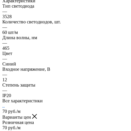
Характеристики
Тип светодиода
—
3528
Количество светодиодов, шт.
—
60 шт/м
Длина волны, нм
—
465
Цвет
—
Синий
Входное напряжение, В
—
12
Степень защиты
—
IP20
Все характеристики
70
руб.
/м
Варианты цен
Розничная цена
70
руб.
/м