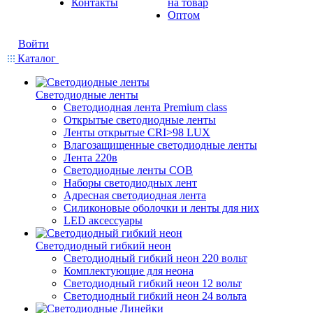
Контакты
на товар
Оптом
Войти
Каталог
Светодиодные ленты
Светодиодная лента Premium class
Открытые светодиодные ленты
Ленты открытые CRI>98 LUX
Влагозащищенные светодиодные ленты
Лента 220в
Светодиодные ленты COB
Наборы светодиодных лент
Адресная светодиодная лента
Силиконовые оболочки и ленты для них
LED аксессуары
Светодиодный гибкий неон
Светодиодный гибкий неон 220 вольт
Комплектующие для неона
Светодиодный гибкий неон 12 вольт
Светодиодный гибкий неон 24 вольта