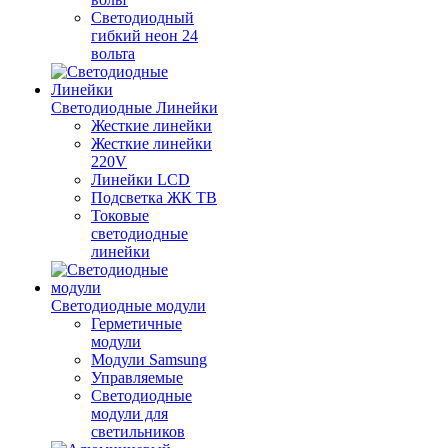
Светодиодный
гибкий неон 24
вольта
Светодиодные Линейки
Жесткие линейки
Жесткие линейки
220V
Линейки LCD
Подсветка ЖК ТВ
Токовые
светодиодные
линейки
Светодиодные модули
Герметичные
модули
Модули Samsung
Управляемые
Светодиодные
модули для
светильников