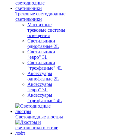
Трековые светодиодные
светильники
Магнитные
трековые системы
освещения
Светильники
однофазные 2L
Светильники
"евро" 3L
Светильники
"трехфазные" 4L
Аксессуары
однофазные 2L
Аксессуары
"евро" 3L
Аксессуары
"трехфазные" 4L
Светодиодные люстры