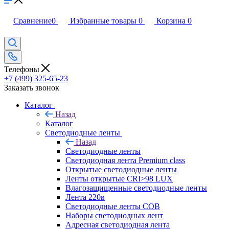
Сравнение
0
Избранные товары
0
Корзина
0
Телефоны
+7 (499) 325-65-23
Заказать звонок
Каталог
Назад
Каталог
Светодиодные ленты
Назад
Светодиодные ленты
Светодиодная лента Premium class
Открытые светодиодные ленты
Ленты открытые CRI>98 LUX
Влагозащищенные светодиодные ленты
Лента 220в
Светодиодные ленты COB
Наборы светодиодных лент
Адресная светодиодная лента