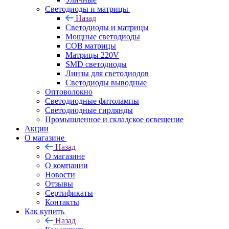
Светодиоды и матрицы
Назад
Светодиоды и матрицы
Мощные светодиоды
COB матрицы
Матрицы 220V
SMD светодиоды
Линзы для светодиодов
Светодиоды выводные
Оптоволокно
Светодиодные фитолампы
Светодиодные гирлянды
Промышленное и складское освещение
Акции
О магазине
Назад
О магазине
О компании
Новости
Отзывы
Сертификаты
Контакты
Как купить
Назад