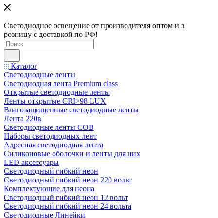
Светодиодное освещение от производителя оптом и в
розницу с доставкой по РФ!
Каталог
Светодиодные ленты
Светодиодная лента Premium class
Открытые светодиодные ленты
Ленты открытые CRI>98 LUX
Влагозащищенные светодиодные ленты
Лента 220в
Светодиодные ленты COB
Наборы светодиодных лент
Адресная светодиодная лента
Силиконовые оболочки и ленты для них
LED аксессуары
Светодиодный гибкий неон
Светодиодный гибкий неон 220 вольт
Комплектующие для неона
Светодиодный гибкий неон 12 вольт
Светодиодный гибкий неон 24 вольта
Светодиодные Линейки