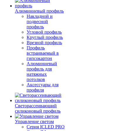
Алюминиевый профиль
Накладной и
подвесной
профиль
Угловой профиль
Круглый профиль
Врезной профиль
Профиль
встраиваемый в
гипсокартон
Алюминиевый
профиль для
натяжных
потолков
Аксессуары для
профиля
Светорассеивающий
силиконовый профиль
Управление светом
Серия ICLED PRO