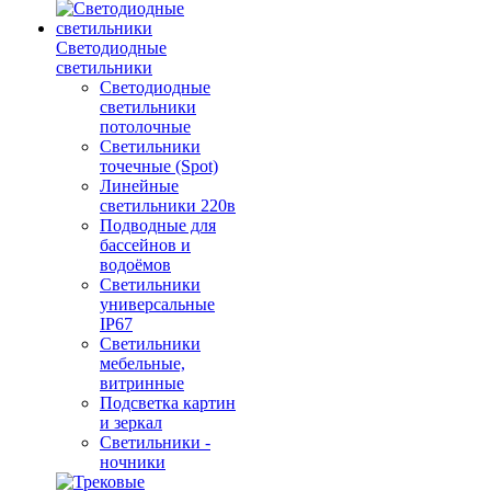
Светодиодные
светильники
Светодиодные
светильники
потолочные
Светильники
точечные (Spot)
Линейные
светильники 220в
Подводные для
бассейнов и
водоёмов
Светильники
универсальные
IP67
Светильники
мебельные,
витринные
Подсветка картин
и зеркал
Светильники -
ночники