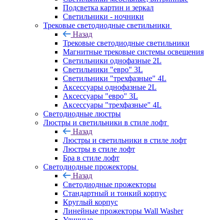
Подсветка картин и зеркал
Светильники - ночники
Трековые светодиодные светильники
Назад
Трековые светодиодные светильники
Магнитные трековые системы освещения
Светильники однофазные 2L
Светильники "евро" 3L
Светильники "трехфазные" 4L
Аксессуары однофазные 2L
Аксессуары "евро" 3L
Аксессуары "трехфазные" 4L
Светодиодные люстры
Люстры и светильники в стиле лофт
Назад
Люстры и светильники в стиле лофт
Люстры в стиле лофт
Бра в стиле лофт
Светодиодные прожекторы
Назад
Светодиодные прожекторы
Стандартный и тонкий корпус
Круглый корпус
Линейные прожекторы Wall Washer
Уличные