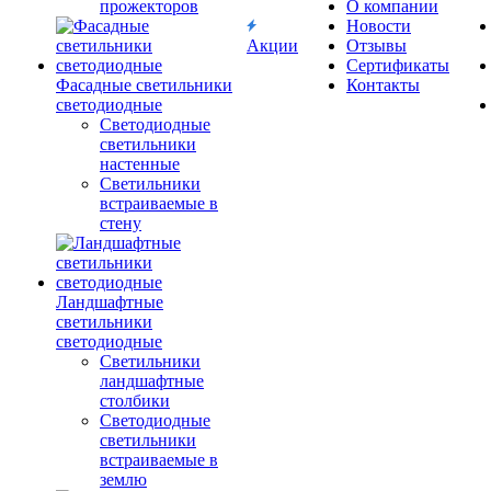
прожекторов
О компании
Новости
Акции
Отзывы
Сертификаты
Фасадные светильники
Контакты
светодиодные
Светодиодные
светильники
настенные
Светильники
встраиваемые в
стену
Ландшафтные
светильники
светодиодные
Светильники
ландшафтные
столбики
Светодиодные
светильники
встраиваемые в
землю