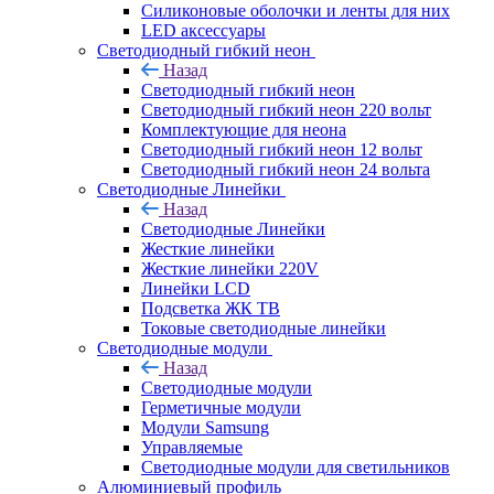
Силиконовые оболочки и ленты для них
LED аксессуары
Светодиодный гибкий неон
Назад
Светодиодный гибкий неон
Светодиодный гибкий неон 220 вольт
Комплектующие для неона
Светодиодный гибкий неон 12 вольт
Светодиодный гибкий неон 24 вольта
Светодиодные Линейки
Назад
Светодиодные Линейки
Жесткие линейки
Жесткие линейки 220V
Линейки LCD
Подсветка ЖК ТВ
Токовые светодиодные линейки
Светодиодные модули
Назад
Светодиодные модули
Герметичные модули
Модули Samsung
Управляемые
Светодиодные модули для светильников
Алюминиевый профиль