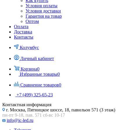
Как купить
Условия оплаты
Условия доставки
Гарантия на товар
Оптом
Оплата
Доставка
Контакты
Колумбус
Личный кабинет
Корзина
0
Избранные товары
0
Сравнение товаров
0
+7 (499) 325-65-23
Контактная информация
г. Москва, Пятницкое шоссе, 18, павильон 571 (3 этаж)
пн-пт 9-18, пав. 571 сб-вс 10-17
info@ic-led.ru