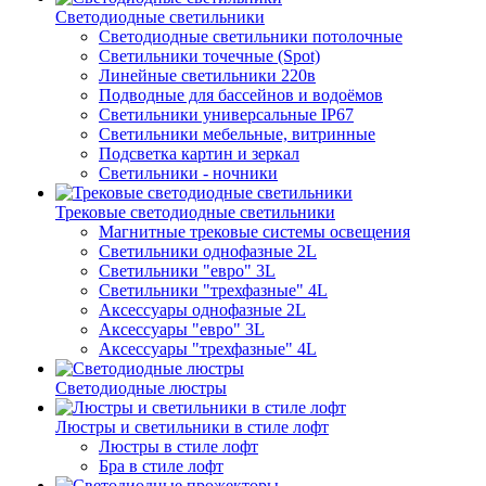
Светодиодные светильники
Светодиодные светильники потолочные
Светильники точечные (Spot)
Линейные светильники 220в
Подводные для бассейнов и водоёмов
Светильники универсальные IP67
Светильники мебельные, витринные
Подсветка картин и зеркал
Светильники - ночники
Трековые светодиодные светильники
Магнитные трековые системы освещения
Светильники однофазные 2L
Светильники "евро" 3L
Светильники "трехфазные" 4L
Аксессуары однофазные 2L
Аксессуары "евро" 3L
Аксессуары "трехфазные" 4L
Светодиодные люстры
Люстры и светильники в стиле лофт
Люстры в стиле лофт
Бра в стиле лофт