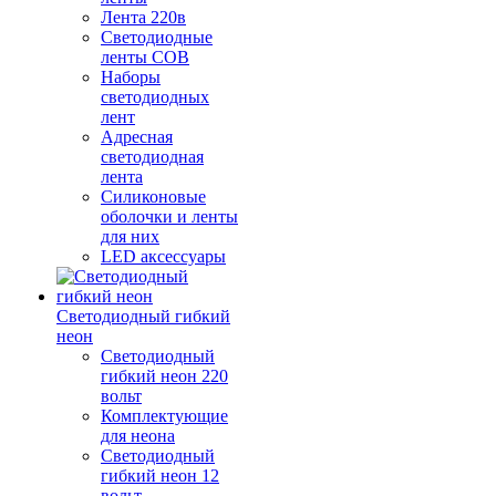
Лента 220в
Светодиодные
ленты COB
Наборы
светодиодных
лент
Адресная
светодиодная
лента
Силиконовые
оболочки и ленты
для них
LED аксессуары
Светодиодный гибкий
неон
Светодиодный
гибкий неон 220
вольт
Комплектующие
для неона
Светодиодный
гибкий неон 12
вольт