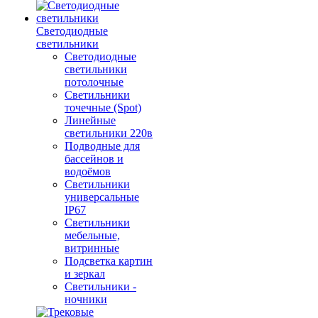
Светодиодные
светильники
Светодиодные
светильники
потолочные
Светильники
точечные (Spot)
Линейные
светильники 220в
Подводные для
бассейнов и
водоёмов
Светильники
универсальные
IP67
Светильники
мебельные,
витринные
Подсветка картин
и зеркал
Светильники -
ночники