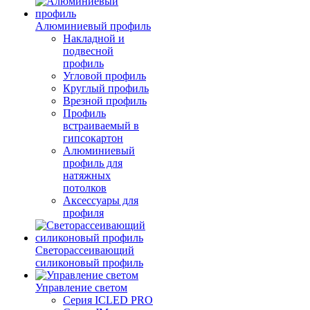
Алюминиевый профиль
Накладной и
подвесной
профиль
Угловой профиль
Круглый профиль
Врезной профиль
Профиль
встраиваемый в
гипсокартон
Алюминиевый
профиль для
натяжных
потолков
Аксессуары для
профиля
Светорассеивающий
силиконовый профиль
Управление светом
Серия ICLED PRO