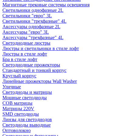
Магнитные трековые системы освещения
Светильники однофазные 2L
Светильники "евро" 3L
Светильники "трехфазные" 4L
Аксессуары однофазные 2L
Аксессуары "евро" 3L
Аксессуары "трехфазные" 4L
Светодиодные люстры
Люстры и светильники в стиле лофт
Люстры в стиле лофт
Бра в стиле лофт
Светодиодные прожекторы
Стандартный и тонкий корпус
Круглый корпус
Линейные прожекторы Wall Washer
Уличные
Светодиоды и матрицы
Мощные светодиоды
COB матрицы
Матрицы 220V
SMD светодиоды
Линзы для светодиодов
Светодиоды выводные
Оптоволокно
Светодиодные фитолампы