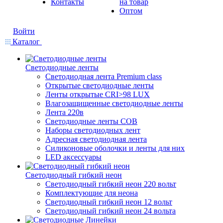
Контакты
на товар
Оптом
Войти
Каталог
Светодиодные ленты
Светодиодная лента Premium class
Открытые светодиодные ленты
Ленты открытые CRI>98 LUX
Влагозащищенные светодиодные ленты
Лента 220в
Светодиодные ленты COB
Наборы светодиодных лент
Адресная светодиодная лента
Силиконовые оболочки и ленты для них
LED аксессуары
Светодиодный гибкий неон
Светодиодный гибкий неон 220 вольт
Комплектующие для неона
Светодиодный гибкий неон 12 вольт
Светодиодный гибкий неон 24 вольта