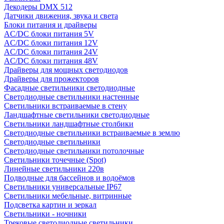
Декодеры DMX 512
Датчики движения, звука и света
Блоки питания и драйверы
AC/DC блоки питания 5V
AC/DC блоки питания 12V
AC/DC блоки питания 24V
AC/DC блоки питания 48V
Драйверы для мощных светодиодов
Драйверы для прожекторов
Фасадные светильники светодиодные
Светодиодные светильники настенные
Светильники встраиваемые в стену
Ландшафтные светильники светодиодные
Светильники ландшафтные столбики
Светодиодные светильники встраиваемые в землю
Светодиодные светильники
Светодиодные светильники потолочные
Светильники точечные (Spot)
Линейные светильники 220в
Подводные для бассейнов и водоёмов
Светильники универсальные IP67
Светильники мебельные, витринные
Подсветка картин и зеркал
Светильники - ночники
Трековые светодиодные светильники