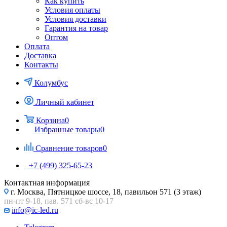
Как купить
Условия оплаты
Условия доставки
Гарантия на товар
Оптом
Оплата
Доставка
Контакты
Колумбус
Личный кабинет
Корзина
0
Избранные товары
0
Сравнение товаров
0
+7 (499) 325-65-23
Контактная информация
г. Москва, Пятницкое шоссе, 18, павильон 571 (3 этаж)
пн-пт 9-18, пав. 571 сб-вс 10-17
info@ic-led.ru