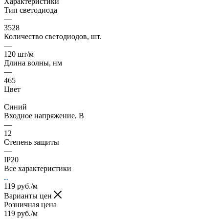
Характеристики
Тип светодиода
—
3528
Количество светодиодов, шт.
—
120 шт/м
Длина волны, нм
—
465
Цвет
—
Синий
Входное напряжение, В
—
12
Степень защиты
—
IP20
Все характеристики
119
руб.
/м
Варианты цен
Розничная цена
119
руб.
/м