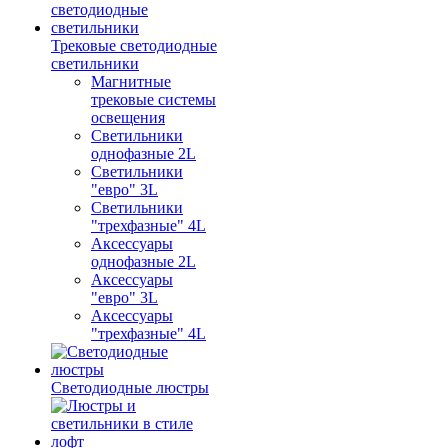
Трековые светодиодные
светильники
Магнитные
трековые системы
освещения
Светильники
однофазные 2L
Светильники
"евро" 3L
Светильники
"трехфазные" 4L
Аксессуары
однофазные 2L
Аксессуары
"евро" 3L
Аксессуары
"трехфазные" 4L
Светодиодные люстры