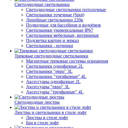
Светодиодные светильники
Светодиодные светильники потолочные
Светильники точечные (Spot)
Линейные светильники 220в
Подводные для бассейнов и водоёмов
Светильники универсальные IP67
Светильники мебельные, витринные
Подсветка картин и зеркал
Светильники - ночники
Трековые светодиодные светильники
Магнитные трековые системы освещения
Светильники однофазные 2L
Светильники "евро" 3L
Светильники "трехфазные" 4L
Аксессуары однофазные 2L
Аксессуары "евро" 3L
Аксессуары "трехфазные" 4L
Светодиодные люстры
Люстры и светильники в стиле лофт
Люстры в стиле лофт
Бра в стиле лофт