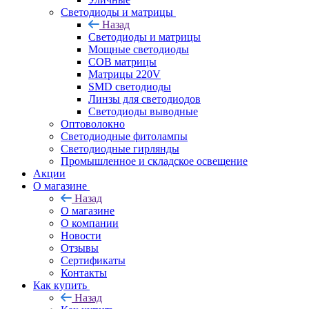
Светодиоды и матрицы
Назад
Светодиоды и матрицы
Мощные светодиоды
COB матрицы
Матрицы 220V
SMD светодиоды
Линзы для светодиодов
Светодиоды выводные
Оптоволокно
Светодиодные фитолампы
Светодиодные гирлянды
Промышленное и складское освещение
Акции
О магазине
Назад
О магазине
О компании
Новости
Отзывы
Сертификаты
Контакты
Как купить
Назад