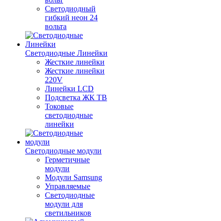
Светодиодный
гибкий неон 24
вольта
Светодиодные Линейки
Жесткие линейки
Жесткие линейки
220V
Линейки LCD
Подсветка ЖК ТВ
Токовые
светодиодные
линейки
Светодиодные модули
Герметичные
модули
Модули Samsung
Управляемые
Светодиодные
модули для
светильников