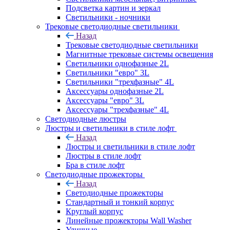
Подсветка картин и зеркал
Светильники - ночники
Трековые светодиодные светильники
Назад
Трековые светодиодные светильники
Магнитные трековые системы освещения
Светильники однофазные 2L
Светильники "евро" 3L
Светильники "трехфазные" 4L
Аксессуары однофазные 2L
Аксессуары "евро" 3L
Аксессуары "трехфазные" 4L
Светодиодные люстры
Люстры и светильники в стиле лофт
Назад
Люстры и светильники в стиле лофт
Люстры в стиле лофт
Бра в стиле лофт
Светодиодные прожекторы
Назад
Светодиодные прожекторы
Стандартный и тонкий корпус
Круглый корпус
Линейные прожекторы Wall Washer
Уличные