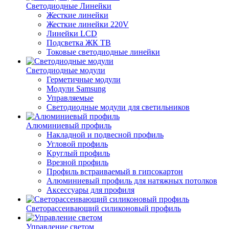
Светодиодные Линейки
Жесткие линейки
Жесткие линейки 220V
Линейки LCD
Подсветка ЖК ТВ
Токовые светодиодные линейки
Светодиодные модули
Герметичные модули
Модули Samsung
Управляемые
Светодиодные модули для светильников
Алюминиевый профиль
Накладной и подвесной профиль
Угловой профиль
Круглый профиль
Врезной профиль
Профиль встраиваемый в гипсокартон
Алюминиевый профиль для натяжных потолков
Аксессуары для профиля
Светорассеивающий силиконовый профиль
Управление светом