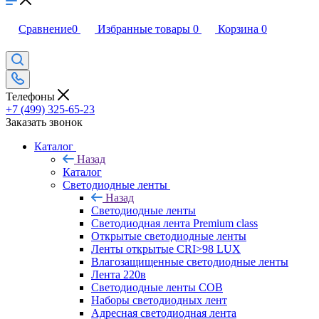
Сравнение
0
Избранные товары
0
Корзина
0
Телефоны
+7 (499) 325-65-23
Заказать звонок
Каталог
Назад
Каталог
Светодиодные ленты
Назад
Светодиодные ленты
Светодиодная лента Premium class
Открытые светодиодные ленты
Ленты открытые CRI>98 LUX
Влагозащищенные светодиодные ленты
Лента 220в
Светодиодные ленты COB
Наборы светодиодных лент
Адресная светодиодная лента