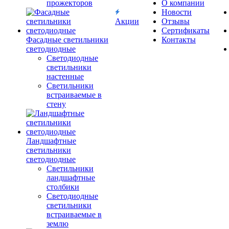
прожекторов
О компании
Новости
Акции
Отзывы
Сертификаты
Фасадные светильники
Контакты
светодиодные
Светодиодные
светильники
настенные
Светильники
встраиваемые в
стену
Ландшафтные
светильники
светодиодные
Светильники
ландшафтные
столбики
Светодиодные
светильники
встраиваемые в
землю