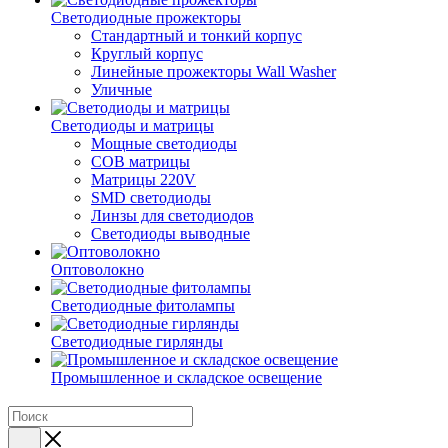
Светодиодные прожекторы
Стандартный и тонкий корпус
Круглый корпус
Линейные прожекторы Wall Washer
Уличные
Светодиоды и матрицы
Мощные светодиоды
COB матрицы
Матрицы 220V
SMD светодиоды
Линзы для светодиодов
Светодиоды выводные
Оптоволокно
Светодиодные фитолампы
Светодиодные гирлянды
Промышленное и складское освещение