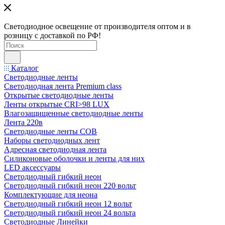
Светодиодное освещение от производителя оптом и в
розницу с доставкой по РФ!
Каталог
Светодиодные ленты
Светодиодная лента Premium class
Открытые светодиодные ленты
Ленты открытые CRI>98 LUX
Влагозащищенные светодиодные ленты
Лента 220в
Светодиодные ленты COB
Наборы светодиодных лент
Адресная светодиодная лента
Силиконовые оболочки и ленты для них
LED аксессуары
Светодиодный гибкий неон
Светодиодный гибкий неон 220 вольт
Комплектующие для неона
Светодиодный гибкий неон 12 вольт
Светодиодный гибкий неон 24 вольта
Светодиодные Линейки