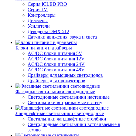
Серия ICLED PRO
Серия JM
Контроллеры
Диммеры
Усилители
Декодеры DMX 512
Датчики движения, звука и света
Блоки питания и драйверы
AC/DC блоки питания 5V
AC/DC блоки питания 12V
AC/DC блоки питания 24V
AC/DC блоки питания 48V
Драйверы для мощных светодиодов
Драйверы для прожекторов
Фасадные светильники светодиодные
Светодиодные светильники настенные
Светильники встраиваемые в стену
Ландшафтные светильники светодиодные
Светильники ландшафтные столбики
Светодиодные светильники встраиваемые в
землю