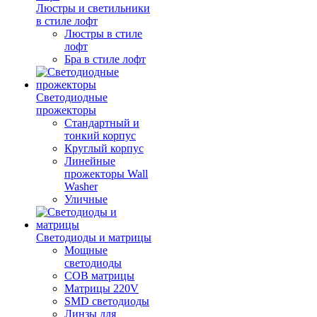
Люстры и светильники
в стиле лофт
Люстры в стиле
лофт
Бра в стиле лофт
Светодиодные
прожекторы
Стандартный и
тонкий корпус
Круглый корпус
Линейные
прожекторы Wall
Washer
Уличные
Светодиоды и матрицы
Мощные
светодиоды
COB матрицы
Матрицы 220V
SMD светодиоды
Линзы для