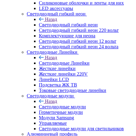
Силиконовые оболочки и ленты для них
LED аксессуары
Светодиодный гибкий неон
Назад
Светодиодный гибкий неон
Светодиодный гибкий неон 220 вольт
Комплектующие для неона
Светодиодный гибкий неон 12 вольт
Светодиодный гибкий неон 24 вольта
Светодиодные Линейки
Назад
Светодиодные Линейки
Жесткие линейки
Жесткие линейки 220V
Линейки LCD
Подсветка ЖК ТВ
Токовые светодиодные линейки
Светодиодные модули
Назад
Светодиодные модули
Герметичные модули
Модули Samsung
Управляемые
Светодиодные модули для светильников
Алюминиевый профиль