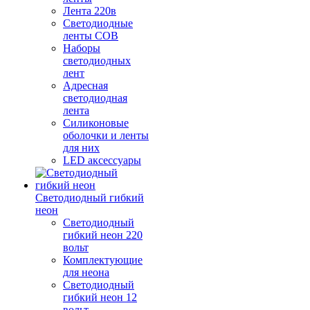
Лента 220в
Светодиодные
ленты COB
Наборы
светодиодных
лент
Адресная
светодиодная
лента
Силиконовые
оболочки и ленты
для них
LED аксессуары
Светодиодный гибкий
неон
Светодиодный
гибкий неон 220
вольт
Комплектующие
для неона
Светодиодный
гибкий неон 12
вольт