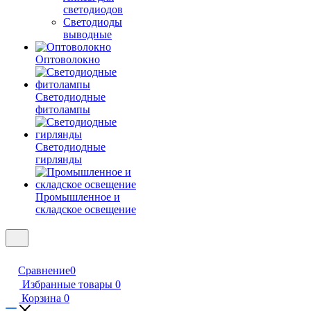
светодиодов
Светодиоды
выводные
Оптоволокно
Светодиодные
фитолампы
Светодиодные
гирлянды
Промышленное и
складское освещение
Сравнение
0
Избранные товары
0
Корзина
0