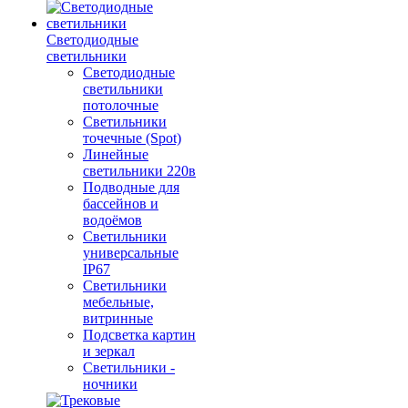
Светодиодные
светильники
Светодиодные
светильники
потолочные
Светильники
точечные (Spot)
Линейные
светильники 220в
Подводные для
бассейнов и
водоёмов
Светильники
универсальные
IP67
Светильники
мебельные,
витринные
Подсветка картин
и зеркал
Светильники -
ночники