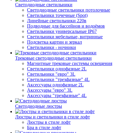
Светодиодные светильники
Светодиодные светильники потолочные
Светильники точечные (Spot)
Линейные светильники 220в
Подводные для бассейнов и водоёмов
Светильники универсальные IP67
Светильники мебельные, витринные
Подсветка картин и зеркал
Светильники - ночники
Трековые светодиодные светильники
Магнитные трековые системы освещения
Светильники однофазные 2L
Светильники "евро" 3L
Светильники "трехфазные" 4L
Аксессуары однофазные 2L
Аксессуары "евро" 3L
Аксессуары "трехфазные" 4L
Светодиодные люстры
Люстры и светильники в стиле лофт
Люстры в стиле лофт
Бра в стиле лофт