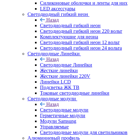
Силиконовые оболочки и ленты для них
LED аксессуары
Светодиодный гибкий неон
Назад
Светодиодный гибкий неон
Светодиодный гибкий неон 220 вольт
Комплектующие для неона
Светодиодный гибкий неон 12 вольт
Светодиодный гибкий неон 24 вольта
Светодиодные Линейки
Назад
Светодиодные Линейки
Жесткие линейки
Жесткие линейки 220V
Линейки LCD
Подсветка ЖК ТВ
Токовые светодиодные линейки
Светодиодные модули
Назад
Светодиодные модули
Герметичные модули
Модули Samsung
Управляемые
Светодиодные модули для светильников
Алюминиевый профиль