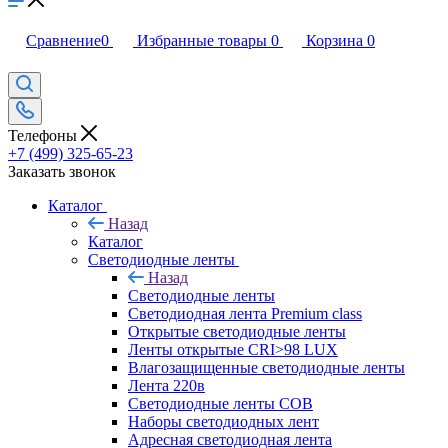
Сравнение
0
Избранные товары
0
Корзина
0
Телефоны
+7 (499) 325-65-23
Заказать звонок
Каталог
Назад
Каталог
Светодиодные ленты
Назад
Светодиодные ленты
Светодиодная лента Premium class
Открытые светодиодные ленты
Ленты открытые CRI>98 LUX
Влагозащищенные светодиодные ленты
Лента 220в
Светодиодные ленты COB
Наборы светодиодных лент
Адресная светодиодная лента