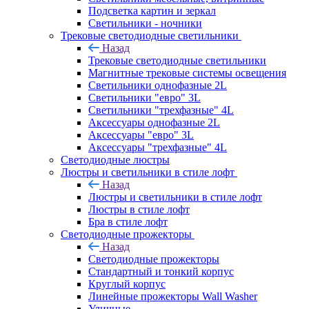
Подсветка картин и зеркал
Светильники - ночники
Трековые светодиодные светильники
Назад
Трековые светодиодные светильники
Магнитные трековые системы освещения
Светильники однофазные 2L
Светильники "евро" 3L
Светильники "трехфазные" 4L
Аксессуары однофазные 2L
Аксессуары "евро" 3L
Аксессуары "трехфазные" 4L
Светодиодные люстры
Люстры и светильники в стиле лофт
Назад
Люстры и светильники в стиле лофт
Люстры в стиле лофт
Бра в стиле лофт
Светодиодные прожекторы
Назад
Светодиодные прожекторы
Стандартный и тонкий корпус
Круглый корпус
Линейные прожекторы Wall Washer
Уличные