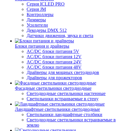
Серия ICLED PRO
Серия JM
Контроллеры
Диммеры
Усилители
Декодеры DMX 512
Датчики движения, звука и света
Блоки питания и драйверы
AC/DC блоки питания 5V
AC/DC блоки питания 12V
AC/DC блоки питания 24V
AC/DC блоки питания 48V
Драйверы для мощных светодиодов
Драйверы для прожекторов
Фасадные светильники светодиодные
Светодиодные светильники настенные
Светильники встраиваемые в стену
Ландшафтные светильники светодиодные
Светильники ландшафтные столбики
Светодиодные светильники встраиваемые в
землю