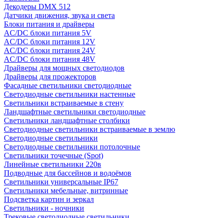
Декодеры DMX 512
Датчики движения, звука и света
Блоки питания и драйверы
AC/DC блоки питания 5V
AC/DC блоки питания 12V
AC/DC блоки питания 24V
AC/DC блоки питания 48V
Драйверы для мощных светодиодов
Драйверы для прожекторов
Фасадные светильники светодиодные
Светодиодные светильники настенные
Светильники встраиваемые в стену
Ландшафтные светильники светодиодные
Светильники ландшафтные столбики
Светодиодные светильники встраиваемые в землю
Светодиодные светильники
Светодиодные светильники потолочные
Светильники точечные (Spot)
Линейные светильники 220в
Подводные для бассейнов и водоёмов
Светильники универсальные IP67
Светильники мебельные, витринные
Подсветка картин и зеркал
Светильники - ночники
Трековые светодиодные светильники