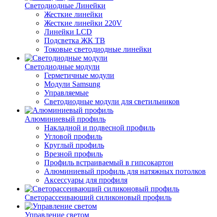
Светодиодные Линейки
Жесткие линейки
Жесткие линейки 220V
Линейки LCD
Подсветка ЖК ТВ
Токовые светодиодные линейки
Светодиодные модули
Герметичные модули
Модули Samsung
Управляемые
Светодиодные модули для светильников
Алюминиевый профиль
Накладной и подвесной профиль
Угловой профиль
Круглый профиль
Врезной профиль
Профиль встраиваемый в гипсокартон
Алюминиевый профиль для натяжных потолков
Аксессуары для профиля
Светорассеивающий силиконовый профиль
Управление светом