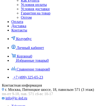
Как купить
Условия оплаты
Условия доставки
Гарантия на товар
Оптом
Оплата
Доставка
Контакты
Колумбус
Личный кабинет
Корзина
0
Избранные товары
0
Сравнение товаров
0
+7 (499) 325-65-23
Контактная информация
г. Москва, Пятницкое шоссе, 18, павильон 571 (3 этаж)
пн-пт 9-18, пав. 571 сб-вс 10-17
info@ic-led.ru