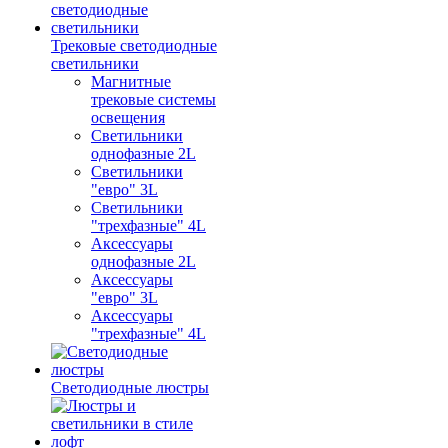
Трековые светодиодные
светильники
Магнитные
трековые системы
освещения
Светильники
однофазные 2L
Светильники
"евро" 3L
Светильники
"трехфазные" 4L
Аксессуары
однофазные 2L
Аксессуары
"евро" 3L
Аксессуары
"трехфазные" 4L
Светодиодные люстры