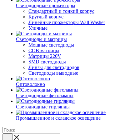
Светодиодные прожекторы
Стандартный и тонкий корпус
Круглый корпус
Линейные прожекторы Wall Washer
Уличные
Светодиоды и матрицы
Мощные светодиоды
COB матрицы
Матрицы 220V
SMD светодиоды
Линзы для светодиодов
Светодиоды выводные
Оптоволокно
Светодиодные фитолампы
Светодиодные гирлянды
Промышленное и складское освещение