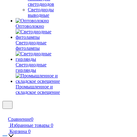
светодиодов
Светодиоды
выводные
Оптоволокно
Светодиодные
фитолампы
Светодиодные
гирлянды
Промышленное и
складское освещение
Сравнение
0
Избранные товары
0
Корзина
0