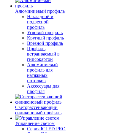
Алюминиевый профиль
Накладной и
подвесной
профиль
Угловой профиль
Круглый профиль
Врезной профиль
Профиль
встраиваемый в
гипсокартон
Алюминиевый
профиль для
натяжных
потолков
Аксессуары для
профиля
Светорассеивающий
силиконовый профиль
Управление светом
Серия ICLED PRO