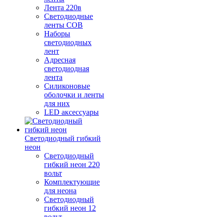
Лента 220в
Светодиодные
ленты COB
Наборы
светодиодных
лент
Адресная
светодиодная
лента
Силиконовые
оболочки и ленты
для них
LED аксессуары
Светодиодный гибкий
неон
Светодиодный
гибкий неон 220
вольт
Комплектующие
для неона
Светодиодный
гибкий неон 12
вольт