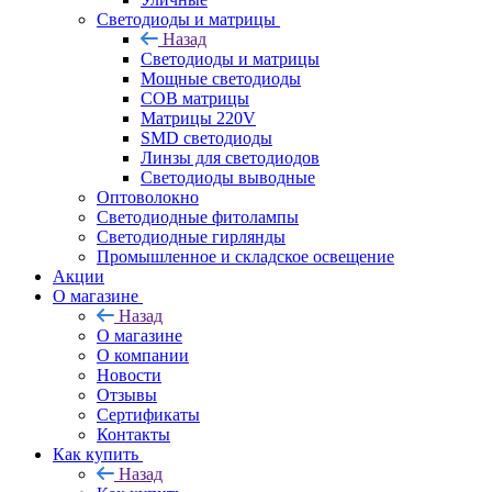
Светодиоды и матрицы
Назад
Светодиоды и матрицы
Мощные светодиоды
COB матрицы
Матрицы 220V
SMD светодиоды
Линзы для светодиодов
Светодиоды выводные
Оптоволокно
Светодиодные фитолампы
Светодиодные гирлянды
Промышленное и складское освещение
Акции
О магазине
Назад
О магазине
О компании
Новости
Отзывы
Сертификаты
Контакты
Как купить
Назад