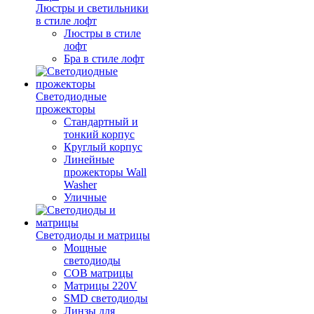
Люстры и светильники
в стиле лофт
Люстры в стиле
лофт
Бра в стиле лофт
Светодиодные
прожекторы
Стандартный и
тонкий корпус
Круглый корпус
Линейные
прожекторы Wall
Washer
Уличные
Светодиоды и матрицы
Мощные
светодиоды
COB матрицы
Матрицы 220V
SMD светодиоды
Линзы для