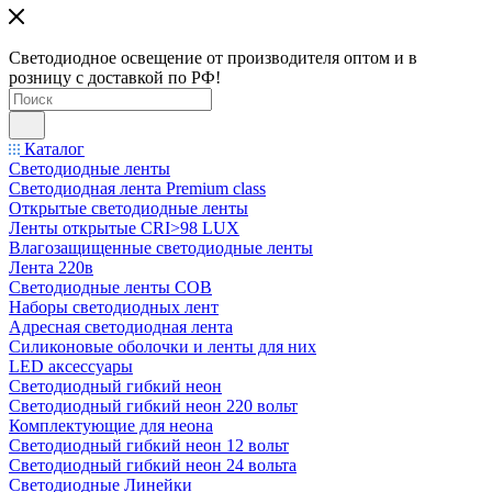
Светодиодное освещение от производителя оптом и в
розницу с доставкой по РФ!
Каталог
Светодиодные ленты
Светодиодная лента Premium class
Открытые светодиодные ленты
Ленты открытые CRI>98 LUX
Влагозащищенные светодиодные ленты
Лента 220в
Светодиодные ленты COB
Наборы светодиодных лент
Адресная светодиодная лента
Силиконовые оболочки и ленты для них
LED аксессуары
Светодиодный гибкий неон
Светодиодный гибкий неон 220 вольт
Комплектующие для неона
Светодиодный гибкий неон 12 вольт
Светодиодный гибкий неон 24 вольта
Светодиодные Линейки