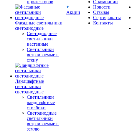
прожекторов
О компании
Новости
Акции
Отзывы
Сертификаты
Фасадные светильники
Контакты
светодиодные
Светодиодные
светильники
настенные
Светильники
встраиваемые в
стену
Ландшафтные
светильники
светодиодные
Светильники
ландшафтные
столбики
Светодиодные
светильники
встраиваемые в
землю