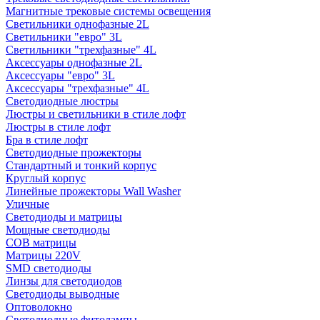
Магнитные трековые системы освещения
Светильники однофазные 2L
Светильники "евро" 3L
Светильники "трехфазные" 4L
Аксессуары однофазные 2L
Аксессуары "евро" 3L
Аксессуары "трехфазные" 4L
Светодиодные люстры
Люстры и светильники в стиле лофт
Люстры в стиле лофт
Бра в стиле лофт
Светодиодные прожекторы
Стандартный и тонкий корпус
Круглый корпус
Линейные прожекторы Wall Washer
Уличные
Светодиоды и матрицы
Мощные светодиоды
COB матрицы
Матрицы 220V
SMD светодиоды
Линзы для светодиодов
Светодиоды выводные
Оптоволокно
Светодиодные фитолампы