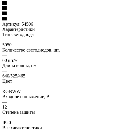
Артикул:
54506
Характеристики
Тип светодиода
—
5050
Количество светодиодов, шт.
—
60 шт/м
Длина волны, нм
—
640/525/465
Цвет
—
RGBWW
Входное напряжение, В
—
12
Степень защиты
—
IP20
Все характеристики