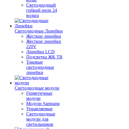
Светодиодный
гибкий неон 24
вольта
Светодиодные Линейки
Жесткие линейки
Жесткие линейки
220V
Линейки LCD
Подсветка ЖК ТВ
Токовые
светодиодные
линейки
Светодиодные модули
Герметичные
модули
Модули Samsung
Управляемые
Светодиодные
модули для
светильников