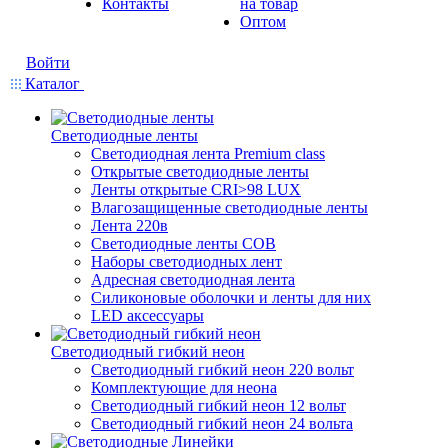
Контакты
на товар
Оптом
Войти
Каталог
Светодиодные ленты
Светодиодная лента Premium class
Открытые светодиодные ленты
Ленты открытые CRI>98 LUX
Влагозащищенные светодиодные ленты
Лента 220в
Светодиодные ленты COB
Наборы светодиодных лент
Адресная светодиодная лента
Силиконовые оболочки и ленты для них
LED аксессуары
Светодиодный гибкий неон
Светодиодный гибкий неон 220 вольт
Комплектующие для неона
Светодиодный гибкий неон 12 вольт
Светодиодный гибкий неон 24 вольта