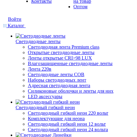
Контакты
на товар
Оптом
Войти
Каталог
Светодиодные ленты
Светодиодная лента Premium class
Открытые светодиодные ленты
Ленты открытые CRI>98 LUX
Влагозащищенные светодиодные ленты
Лента 220в
Светодиодные ленты COB
Наборы светодиодных лент
Адресная светодиодная лента
Силиконовые оболочки и ленты для них
LED аксессуары
Светодиодный гибкий неон
Светодиодный гибкий неон 220 вольт
Комплектующие для неона
Светодиодный гибкий неон 12 вольт
Светодиодный гибкий неон 24 вольта