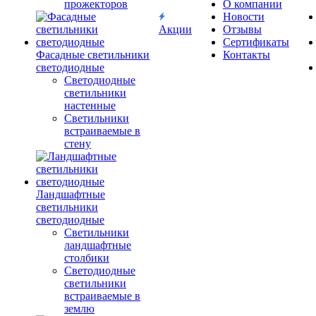
прожекторов
О компании
Новости
Акции
Отзывы
Сертификаты
Фасадные светильники
Контакты
светодиодные
Светодиодные
светильники
настенные
Светильники
встраиваемые в
стену
Ландшафтные
светильники
светодиодные
Светильники
ландшафтные
столбики
Светодиодные
светильники
встраиваемые в
землю