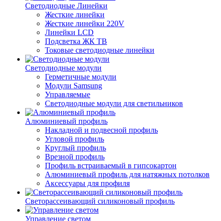
Светодиодные Линейки
Жесткие линейки
Жесткие линейки 220V
Линейки LCD
Подсветка ЖК ТВ
Токовые светодиодные линейки
Светодиодные модули
Герметичные модули
Модули Samsung
Управляемые
Светодиодные модули для светильников
Алюминиевый профиль
Накладной и подвесной профиль
Угловой профиль
Круглый профиль
Врезной профиль
Профиль встраиваемый в гипсокартон
Алюминиевый профиль для натяжных потолков
Аксессуары для профиля
Светорассеивающий силиконовый профиль
Управление светом