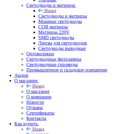
Светодиоды и матрицы
Назад
Светодиоды и матрицы
Мощные светодиоды
COB матрицы
Матрицы 220V
SMD светодиоды
Линзы для светодиодов
Светодиоды выводные
Оптоволокно
Светодиодные фитолампы
Светодиодные гирлянды
Промышленное и складское освещение
Акции
О магазине
Назад
О магазине
О компании
Новости
Отзывы
Сертификаты
Контакты
Как купить
Назад