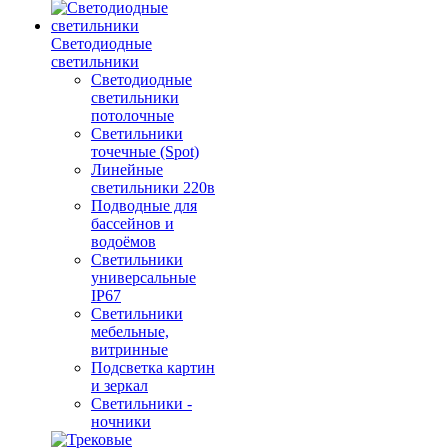
Светодиодные
светильники
Светодиодные
светильники
потолочные
Светильники
точечные (Spot)
Линейные
светильники 220в
Подводные для
бассейнов и
водоёмов
Светильники
универсальные
IP67
Светильники
мебельные,
витринные
Подсветка картин
и зеркал
Светильники -
ночники