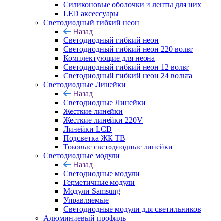
Силиконовые оболочки и ленты для них
LED аксессуары
Светодиодный гибкий неон
Назад
Светодиодный гибкий неон
Светодиодный гибкий неон 220 вольт
Комплектующие для неона
Светодиодный гибкий неон 12 вольт
Светодиодный гибкий неон 24 вольта
Светодиодные Линейки
Назад
Светодиодные Линейки
Жесткие линейки
Жесткие линейки 220V
Линейки LCD
Подсветка ЖК ТВ
Токовые светодиодные линейки
Светодиодные модули
Назад
Светодиодные модули
Герметичные модули
Модули Samsung
Управляемые
Светодиодные модули для светильников
Алюминиевый профиль