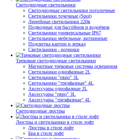
Светодиодные светильники
Светодиодные светильники потолочные
Светильники точечные (Spot)
Линейные светильники 220в
Подводные для бассейнов и водоёмов
Светильники универсальные IP67
Светильники мебельные, витринные
Подсветка картин и зеркал
Светильники - ночники
Трековые светодиодные светильники
Магнитные трековые системы освещения
Светильники однофазные 2L
Светильники "евро" 3L
Светильники "трехфазные" 4L
Аксессуары однофазные 2L
Аксессуары "евро" 3L
Аксессуары "трехфазные" 4L
Светодиодные люстры
Люстры и светильники в стиле лофт
Люстры в стиле лофт
Бра в стиле лофт