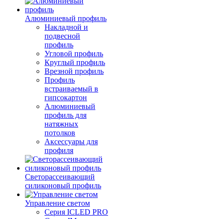
Алюминиевый профиль
Накладной и
подвесной
профиль
Угловой профиль
Круглый профиль
Врезной профиль
Профиль
встраиваемый в
гипсокартон
Алюминиевый
профиль для
натяжных
потолков
Аксессуары для
профиля
Светорассеивающий
силиконовый профиль
Управление светом
Серия ICLED PRO