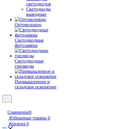
светодиодов
Светодиоды
выводные
Оптоволокно
Светодиодные
фитолампы
Светодиодные
гирлянды
Промышленное и
складское освещение
Сравнение
0
Избранные товары
0
Корзина
0