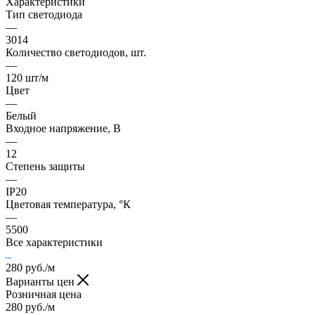
Характеристики
Тип светодиода
—
3014
Количество светодиодов, шт.
—
120 шт/м
Цвет
—
Белый
Входное напряжение, В
—
12
Степень защиты
—
IP20
Цветовая температура, °К
—
5500
Все характеристики
280
руб.
/м
Варианты цен
Розничная цена
280
руб.
/м