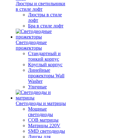
Люстры и светильники
в стиле лофт
Люстры в стиле
лофт
Бра в стиле лофт
Светодиодные
прожекторы
Стандартный и
тонкий корпус
Круглый корпус
Линейные
прожекторы Wall
Washer
Уличные
Светодиоды и матрицы
Мощные
светодиоды
COB матрицы
Матрицы 220V
SMD светодиоды
Линзы для