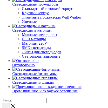
Светодиодные прожекторы
Стандартный и тонкий корпус
Круглый корпус
Линейные прожекторы Wall Washer
Уличные
Светодиоды и матрицы
Мощные светодиоды
COB матрицы
Матрицы 220V
SMD светодиоды
Линзы для светодиодов
Светодиоды выводные
Оптоволокно
Светодиодные фитолампы
Светодиодные гирлянды
Промышленное и складское освещение