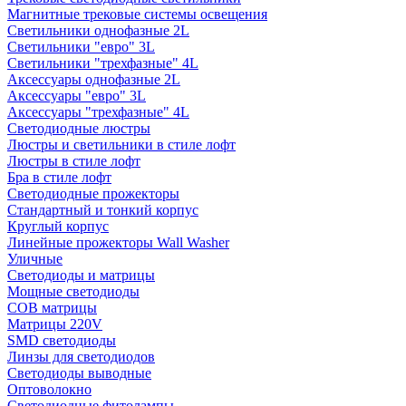
Магнитные трековые системы освещения
Светильники однофазные 2L
Светильники "евро" 3L
Светильники "трехфазные" 4L
Аксессуары однофазные 2L
Аксессуары "евро" 3L
Аксессуары "трехфазные" 4L
Светодиодные люстры
Люстры и светильники в стиле лофт
Люстры в стиле лофт
Бра в стиле лофт
Светодиодные прожекторы
Стандартный и тонкий корпус
Круглый корпус
Линейные прожекторы Wall Washer
Уличные
Светодиоды и матрицы
Мощные светодиоды
COB матрицы
Матрицы 220V
SMD светодиоды
Линзы для светодиодов
Светодиоды выводные
Оптоволокно
Светодиодные фитолампы