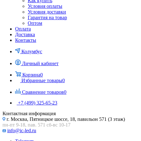
Как купить
Условия оплаты
Условия доставки
Гарантия на товар
Оптом
Оплата
Доставка
Контакты
Колумбус
Личный кабинет
Корзина
0
Избранные товары
0
Сравнение товаров
0
+7 (499) 325-65-23
Контактная информация
г. Москва, Пятницкое шоссе, 18, павильон 571 (3 этаж)
пн-пт 9-18, пав. 571 сб-вс 10-17
info@ic-led.ru