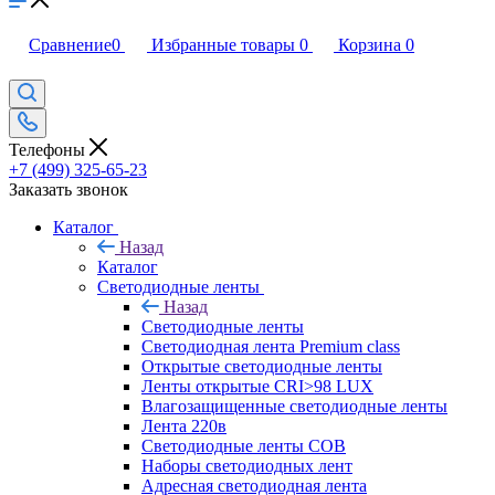
Сравнение
0
Избранные товары
0
Корзина
0
Телефоны
+7 (499) 325-65-23
Заказать звонок
Каталог
Назад
Каталог
Светодиодные ленты
Назад
Светодиодные ленты
Светодиодная лента Premium class
Открытые светодиодные ленты
Ленты открытые CRI>98 LUX
Влагозащищенные светодиодные ленты
Лента 220в
Светодиодные ленты COB
Наборы светодиодных лент
Адресная светодиодная лента