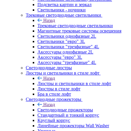
Подсветка картин и зеркал
Светильники - ночники
Трековые светодиодные светильники
Назад
Трековые светодиодные светильники
Магнитные трековые системы освещения
Светильники однофазные 2L
Светильники "евро" 3L
Светильники "трехфазные" 4L
Аксессуары однофазные 2L
Аксессуары "евро" 3L
Аксессуары "трехфазные" 4L
Светодиодные люстры
Люстры и светильники в стиле лофт
Назад
Люстры и светильники в стиле лофт
Люстры в стиле лофт
Бра в стиле лофт
Светодиодные прожекторы
Назад
Светодиодные прожекторы
Стандартный и тонкий корпус
Круглый корпус
Линейные прожекторы Wall Washer
Уличные