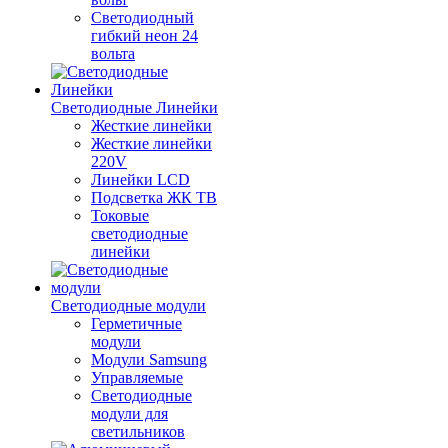
Светодиодный
гибкий неон 24
вольта
Светодиодные Линейки
Жесткие линейки
Жесткие линейки
220V
Линейки LCD
Подсветка ЖК ТВ
Токовые
светодиодные
линейки
Светодиодные модули
Герметичные
модули
Модули Samsung
Управляемые
Светодиодные
модули для
светильников