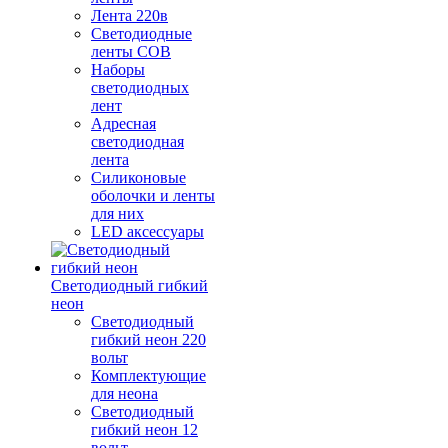
Лента 220в
Светодиодные
ленты COB
Наборы
светодиодных
лент
Адресная
светодиодная
лента
Силиконовые
оболочки и ленты
для них
LED аксессуары
Светодиодный гибкий
неон
Светодиодный
гибкий неон 220
вольт
Комплектующие
для неона
Светодиодный
гибкий неон 12
вольт