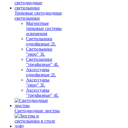
Трековые светодиодные
светильники
Магнитные
трековые системы
освещения
Светильники
однофазные 2L
Светильники
"евро" 3L
Светильники
"трехфазные" 4L
Аксессуары
однофазные 2L
Аксессуары
"евро" 3L
Аксессуары
"трехфазные" 4L
Светодиодные люстры