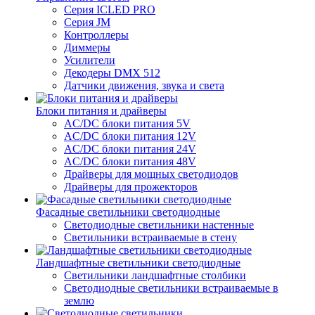
Серия ICLED PRO
Серия JM
Контроллеры
Диммеры
Усилители
Декодеры DMX 512
Датчики движения, звука и света
Блоки питания и драйверы
AC/DC блоки питания 5V
AC/DC блоки питания 12V
AC/DC блоки питания 24V
AC/DC блоки питания 48V
Драйверы для мощных светодиодов
Драйверы для прожекторов
Фасадные светильники светодиодные
Светодиодные светильники настенные
Светильники встраиваемые в стену
Ландшафтные светильники светодиодные
Светильники ландшафтные столбики
Светодиодные светильники встраиваемые в
землю