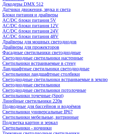
Декодеры DMX 512
Датчики движения, звука и света
Блоки питания и драйверы
AC/DC блоки питания 5V
AC/DC блоки питания 12V
AC/DC блоки питания 24V
AC/DC блоки питания 48V
Драйверы для мощных светодиодов
Драйверы для прожекторов
Фасадные светильники светодиодные
Светодиодные светильники настенные
Светильники встраиваемые в стену
Ландшафтные светильники светодиодные
Светильники ландшафтные столбики
Светодиодные светильники встраиваемые в землю
Светодиодные светильники
Светодиодные светильники потолочные
Светильники точечные (Spot)
Линейные светильники 220в
Подводные для бассейнов и водоёмов
Светильники универсальные IP67
Светильники мебельные, витринные
Подсветка картин и зеркал
Светильники - ночники
Трековые светодиодные светильники