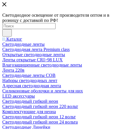
Светодиодное освещение от производителя оптом и в
розницу с доставкой по РФ!
Каталог
Светодиодные ленты
Светодиодная лента Premium class
Открытые светодиодные ленты
Ленты открытые CRI>98 LUX
Влагозащищенные светодиодные ленты
Лента 220в
Светодиодные ленты COB
Наборы светодиодных лент
Адресная светодиодная лента
Силиконовые оболочки и ленты для них
LED аксессуары
Светодиодный гибкий неон
Светодиодный гибкий неон 220 вольт
Комплектующие для неона
Светодиодный гибкий неон 12 вольт
Светодиодный гибкий неон 24 вольта
Светодиодные Линейки