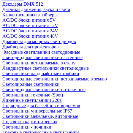
Декодеры DMX 512
Датчики движения, звука и света
Блоки питания и драйверы
AC/DC блоки питания 5V
AC/DC блоки питания 12V
AC/DC блоки питания 24V
AC/DC блоки питания 48V
Драйверы для мощных светодиодов
Драйверы для прожекторов
Фасадные светильники светодиодные
Светодиодные светильники настенные
Светильники встраиваемые в стену
Ландшафтные светильники светодиодные
Светильники ландшафтные столбики
Светодиодные светильники встраиваемые в землю
Светодиодные светильники
Светодиодные светильники потолочные
Светильники точечные (Spot)
Линейные светильники 220в
Подводные для бассейнов и водоёмов
Светильники универсальные IP67
Светильники мебельные, витринные
Подсветка картин и зеркал
Светильники - ночники
Трековые светодиодные светильники