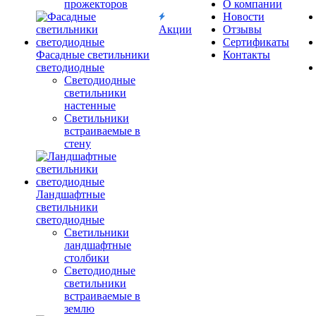
прожекторов
О компании
Новости
Акции
Отзывы
Сертификаты
Фасадные светильники
Контакты
светодиодные
Светодиодные
светильники
настенные
Светильники
встраиваемые в
стену
Ландшафтные
светильники
светодиодные
Светильники
ландшафтные
столбики
Светодиодные
светильники
встраиваемые в
землю