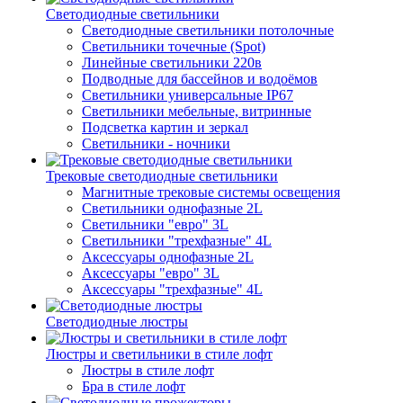
Светодиодные светильники
Светодиодные светильники потолочные
Светильники точечные (Spot)
Линейные светильники 220в
Подводные для бассейнов и водоёмов
Светильники универсальные IP67
Светильники мебельные, витринные
Подсветка картин и зеркал
Светильники - ночники
Трековые светодиодные светильники
Магнитные трековые системы освещения
Светильники однофазные 2L
Светильники "евро" 3L
Светильники "трехфазные" 4L
Аксессуары однофазные 2L
Аксессуары "евро" 3L
Аксессуары "трехфазные" 4L
Светодиодные люстры
Люстры и светильники в стиле лофт
Люстры в стиле лофт
Бра в стиле лофт