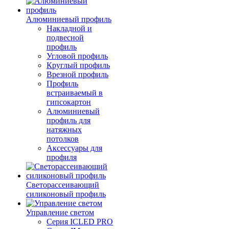
Алюминиевый профиль
Накладной и
подвесной
профиль
Угловой профиль
Круглый профиль
Врезной профиль
Профиль
встраиваемый в
гипсокартон
Алюминиевый
профиль для
натяжных
потолков
Аксессуары для
профиля
Светорассеивающий
силиконовый профиль
Управление светом
Серия ICLED PRO