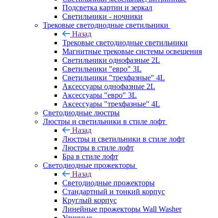
Подсветка картин и зеркал
Светильники - ночники
Трековые светодиодные светильники
Назад
Трековые светодиодные светильники
Магнитные трековые системы освещения
Светильники однофазные 2L
Светильники "евро" 3L
Светильники "трехфазные" 4L
Аксессуары однофазные 2L
Аксессуары "евро" 3L
Аксессуары "трехфазные" 4L
Светодиодные люстры
Люстры и светильники в стиле лофт
Назад
Люстры и светильники в стиле лофт
Люстры в стиле лофт
Бра в стиле лофт
Светодиодные прожекторы
Назад
Светодиодные прожекторы
Стандартный и тонкий корпус
Круглый корпус
Линейные прожекторы Wall Washer
Уличные