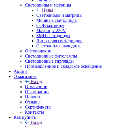
Светодиоды и матрицы
Назад
Светодиоды и матрицы
Мощные светодиоды
COB матрицы
Матрицы 220V
SMD светодиоды
Линзы для светодиодов
Светодиоды выводные
Оптоволокно
Светодиодные фитолампы
Светодиодные гирлянды
Промышленное и складское освещение
Акции
О магазине
Назад
О магазине
О компании
Новости
Отзывы
Сертификаты
Контакты
Как купить
Назад