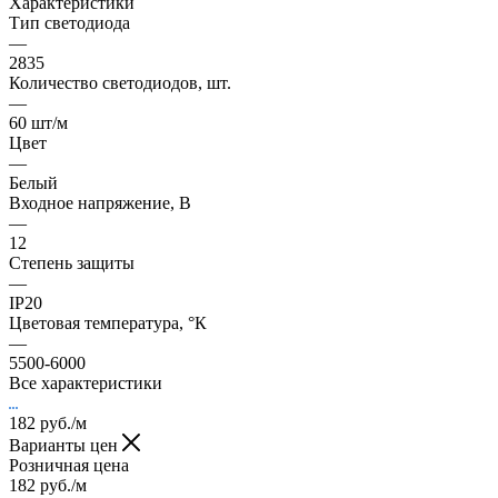
Характеристики
Тип светодиода
—
2835
Количество светодиодов, шт.
—
60 шт/м
Цвет
—
Белый
Входное напряжение, В
—
12
Степень защиты
—
IP20
Цветовая температура, °К
—
5500-6000
Все характеристики
182
руб.
/м
Варианты цен
Розничная цена
182
руб.
/м