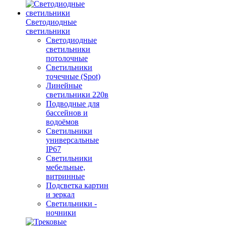
Светодиодные
светильники
Светодиодные
светильники
потолочные
Светильники
точечные (Spot)
Линейные
светильники 220в
Подводные для
бассейнов и
водоёмов
Светильники
универсальные
IP67
Светильники
мебельные,
витринные
Подсветка картин
и зеркал
Светильники -
ночники