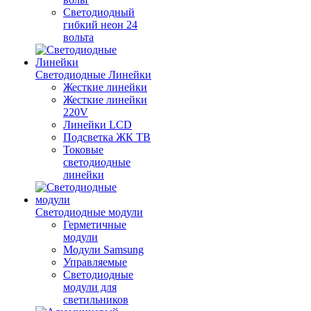
Светодиодный
гибкий неон 24
вольта
Светодиодные Линейки
Жесткие линейки
Жесткие линейки
220V
Линейки LCD
Подсветка ЖК ТВ
Токовые
светодиодные
линейки
Светодиодные модули
Герметичные
модули
Модули Samsung
Управляемые
Светодиодные
модули для
светильников