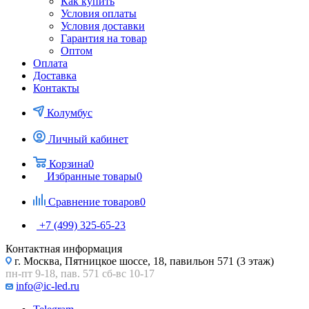
Как купить
Условия оплаты
Условия доставки
Гарантия на товар
Оптом
Оплата
Доставка
Контакты
Колумбус
Личный кабинет
Корзина
0
Избранные товары
0
Сравнение товаров
0
+7 (499) 325-65-23
Контактная информация
г. Москва, Пятницкое шоссе, 18, павильон 571 (3 этаж)
пн-пт 9-18, пав. 571 сб-вс 10-17
info@ic-led.ru