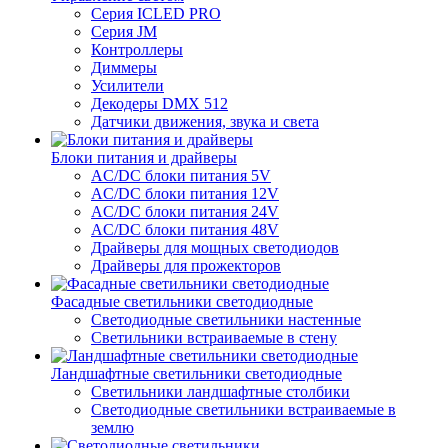
Серия ICLED PRO
Серия JM
Контроллеры
Диммеры
Усилители
Декодеры DMX 512
Датчики движения, звука и света
Блоки питания и драйверы
AC/DC блоки питания 5V
AC/DC блоки питания 12V
AC/DC блоки питания 24V
AC/DC блоки питания 48V
Драйверы для мощных светодиодов
Драйверы для прожекторов
Фасадные светильники светодиодные
Светодиодные светильники настенные
Светильники встраиваемые в стену
Ландшафтные светильники светодиодные
Светильники ландшафтные столбики
Светодиодные светильники встраиваемые в
землю