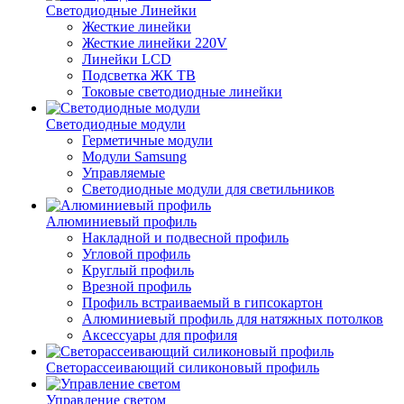
Светодиодные Линейки
Жесткие линейки
Жесткие линейки 220V
Линейки LCD
Подсветка ЖК ТВ
Токовые светодиодные линейки
Светодиодные модули
Герметичные модули
Модули Samsung
Управляемые
Светодиодные модули для светильников
Алюминиевый профиль
Накладной и подвесной профиль
Угловой профиль
Круглый профиль
Врезной профиль
Профиль встраиваемый в гипсокартон
Алюминиевый профиль для натяжных потолков
Аксессуары для профиля
Светорассеивающий силиконовый профиль
Управление светом