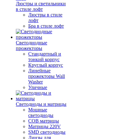
Люстры и светильники
в стиле лофт
Люстры в стиле
лофт
Бра в стиле лофт
Светодиодные
прожекторы
Стандартный и
тонкий корпус
Круглый корпус
Линейные
прожекторы Wall
Washer
Уличные
Светодиоды и матрицы
Мощные
светодиоды
COB матрицы
Матрицы 220V
SMD светодиоды
Линзы для