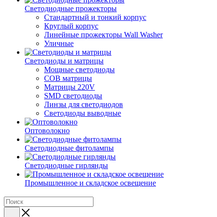
Светодиодные прожекторы
Стандартный и тонкий корпус
Круглый корпус
Линейные прожекторы Wall Washer
Уличные
Светодиоды и матрицы
Мощные светодиоды
COB матрицы
Матрицы 220V
SMD светодиоды
Линзы для светодиодов
Светодиоды выводные
Оптоволокно
Светодиодные фитолампы
Светодиодные гирлянды
Промышленное и складское освещение