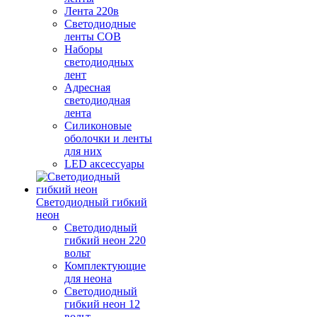
Лента 220в
Светодиодные
ленты COB
Наборы
светодиодных
лент
Адресная
светодиодная
лента
Силиконовые
оболочки и ленты
для них
LED аксессуары
Светодиодный гибкий
неон
Светодиодный
гибкий неон 220
вольт
Комплектующие
для неона
Светодиодный
гибкий неон 12
вольт