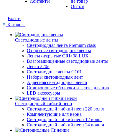
Контакты
на товар
Оптом
Войти
Каталог
Светодиодные ленты
Светодиодная лента Premium class
Открытые светодиодные ленты
Ленты открытые CRI>98 LUX
Влагозащищенные светодиодные ленты
Лента 220в
Светодиодные ленты COB
Наборы светодиодных лент
Адресная светодиодная лента
Силиконовые оболочки и ленты для них
LED аксессуары
Светодиодный гибкий неон
Светодиодный гибкий неон 220 вольт
Комплектующие для неона
Светодиодный гибкий неон 12 вольт
Светодиодный гибкий неон 24 вольта