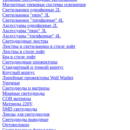
Магнитные трековые системы освещения
Светильники однофазные 2L
Светильники "евро" 3L
Светильники "трехфазные" 4L
Аксессуары однофазные 2L
Аксессуары "евро" 3L
Аксессуары "трехфазные" 4L
Светодиодные люстры
Люстры и светильники в стиле лофт
Люстры в стиле лофт
Бра в стиле лофт
Светодиодные прожекторы
Стандартный и тонкий корпус
Круглый корпус
Линейные прожекторы Wall Washer
Уличные
Светодиоды и матрицы
Мощные светодиоды
COB матрицы
Матрицы 220V
SMD светодиоды
Линзы для светодиодов
Светодиоды выводные
Оптоволокно
Светодиодные фитолампы