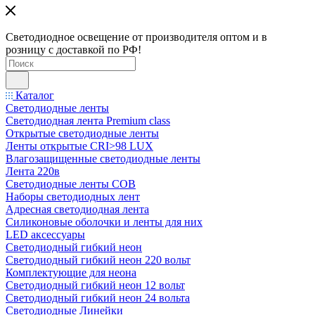
Светодиодное освещение от производителя оптом и в
розницу с доставкой по РФ!
Каталог
Светодиодные ленты
Светодиодная лента Premium class
Открытые светодиодные ленты
Ленты открытые CRI>98 LUX
Влагозащищенные светодиодные ленты
Лента 220в
Светодиодные ленты COB
Наборы светодиодных лент
Адресная светодиодная лента
Силиконовые оболочки и ленты для них
LED аксессуары
Светодиодный гибкий неон
Светодиодный гибкий неон 220 вольт
Комплектующие для неона
Светодиодный гибкий неон 12 вольт
Светодиодный гибкий неон 24 вольта
Светодиодные Линейки