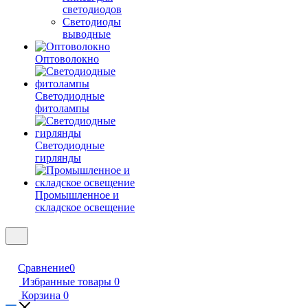
светодиодов
Светодиоды
выводные
Оптоволокно
Светодиодные
фитолампы
Светодиодные
гирлянды
Промышленное и
складское освещение
Сравнение
0
Избранные товары
0
Корзина
0