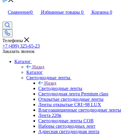
Сравнение
0
Избранные товары
0
Корзина
0
Телефоны
+7 (499) 325-65-23
Заказать звонок
Каталог
Назад
Каталог
Светодиодные ленты
Назад
Светодиодные ленты
Светодиодная лента Premium class
Открытые светодиодные ленты
Ленты открытые CRI>98 LUX
Влагозащищенные светодиодные ленты
Лента 220в
Светодиодные ленты COB
Наборы светодиодных лент
Адресная светодиодная лента