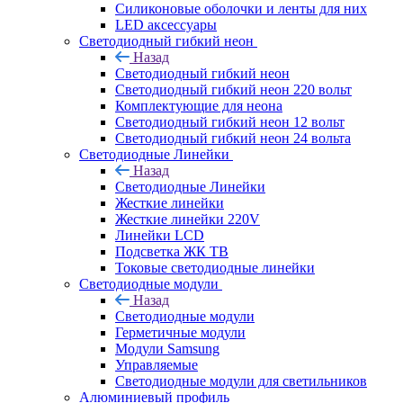
Силиконовые оболочки и ленты для них
LED аксессуары
Светодиодный гибкий неон
Назад
Светодиодный гибкий неон
Светодиодный гибкий неон 220 вольт
Комплектующие для неона
Светодиодный гибкий неон 12 вольт
Светодиодный гибкий неон 24 вольта
Светодиодные Линейки
Назад
Светодиодные Линейки
Жесткие линейки
Жесткие линейки 220V
Линейки LCD
Подсветка ЖК ТВ
Токовые светодиодные линейки
Светодиодные модули
Назад
Светодиодные модули
Герметичные модули
Модули Samsung
Управляемые
Светодиодные модули для светильников
Алюминиевый профиль