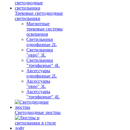
Трековые светодиодные
светильники
Магнитные
трековые системы
освещения
Светильники
однофазные 2L
Светильники
"евро" 3L
Светильники
"трехфазные" 4L
Аксессуары
однофазные 2L
Аксессуары
"евро" 3L
Аксессуары
"трехфазные" 4L
Светодиодные люстры