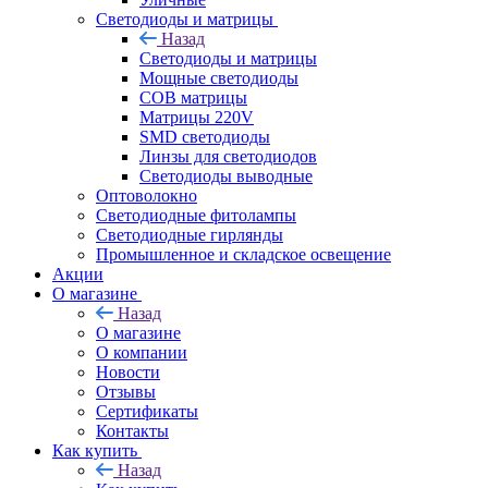
Светодиоды и матрицы
Назад
Светодиоды и матрицы
Мощные светодиоды
COB матрицы
Матрицы 220V
SMD светодиоды
Линзы для светодиодов
Светодиоды выводные
Оптоволокно
Светодиодные фитолампы
Светодиодные гирлянды
Промышленное и складское освещение
Акции
О магазине
Назад
О магазине
О компании
Новости
Отзывы
Сертификаты
Контакты
Как купить
Назад