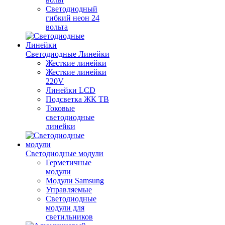
Светодиодный
гибкий неон 24
вольта
Светодиодные Линейки
Жесткие линейки
Жесткие линейки
220V
Линейки LCD
Подсветка ЖК ТВ
Токовые
светодиодные
линейки
Светодиодные модули
Герметичные
модули
Модули Samsung
Управляемые
Светодиодные
модули для
светильников