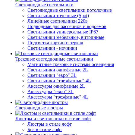
Светодиодные светильники
Светодиодные светильники потолочные
Светильники точечные (Spot)
Линейные светильники 220в
Подводные для бассейнов и водоёмов
Светильники универсальные IP67
Светильники мебельные, витринные
Подсветка картин и зеркал
Светильники - ночники
Трековые светодиодные светильники
Магнитные трековые системы освещения
Светильники однофазные 2L
Светильники "евро" 3L
Светильники "трехфазные" 4L
Аксессуары однофазные 2L
Аксессуары "евро" 3L
Аксессуары "трехфазные" 4L
Светодиодные люстры
Люстры и светильники в стиле лофт
Люстры в стиле лофт
Бра в стиле лофт