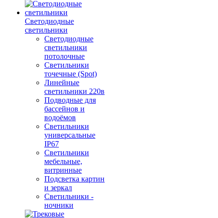
Светодиодные
светильники
Светодиодные
светильники
потолочные
Светильники
точечные (Spot)
Линейные
светильники 220в
Подводные для
бассейнов и
водоёмов
Светильники
универсальные
IP67
Светильники
мебельные,
витринные
Подсветка картин
и зеркал
Светильники -
ночники