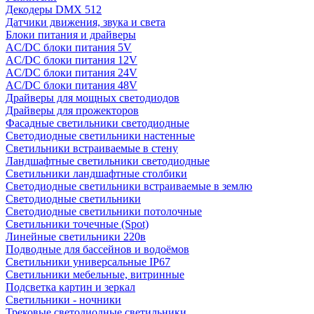
Декодеры DMX 512
Датчики движения, звука и света
Блоки питания и драйверы
AC/DC блоки питания 5V
AC/DC блоки питания 12V
AC/DC блоки питания 24V
AC/DC блоки питания 48V
Драйверы для мощных светодиодов
Драйверы для прожекторов
Фасадные светильники светодиодные
Светодиодные светильники настенные
Светильники встраиваемые в стену
Ландшафтные светильники светодиодные
Светильники ландшафтные столбики
Светодиодные светильники встраиваемые в землю
Светодиодные светильники
Светодиодные светильники потолочные
Светильники точечные (Spot)
Линейные светильники 220в
Подводные для бассейнов и водоёмов
Светильники универсальные IP67
Светильники мебельные, витринные
Подсветка картин и зеркал
Светильники - ночники
Трековые светодиодные светильники