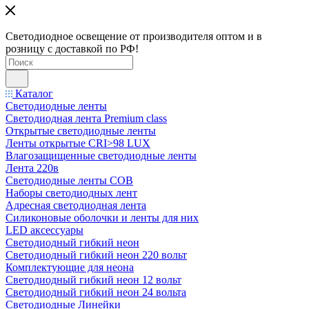
Светодиодное освещение от производителя оптом и в
розницу с доставкой по РФ!
Каталог
Светодиодные ленты
Светодиодная лента Premium class
Открытые светодиодные ленты
Ленты открытые CRI>98 LUX
Влагозащищенные светодиодные ленты
Лента 220в
Светодиодные ленты COB
Наборы светодиодных лент
Адресная светодиодная лента
Силиконовые оболочки и ленты для них
LED аксессуары
Светодиодный гибкий неон
Светодиодный гибкий неон 220 вольт
Комплектующие для неона
Светодиодный гибкий неон 12 вольт
Светодиодный гибкий неон 24 вольта
Светодиодные Линейки