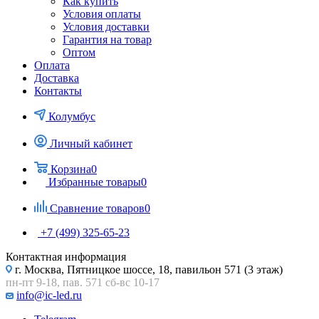
Как купить
Условия оплаты
Условия доставки
Гарантия на товар
Оптом
Оплата
Доставка
Контакты
Колумбус
Личный кабинет
Корзина
0
Избранные товары
0
Сравнение товаров
0
+7 (499) 325-65-23
Контактная информация
г. Москва, Пятницкое шоссе, 18, павильон 571 (3 этаж)
пн-пт 9-18, пав. 571 сб-вс 10-17
info@ic-led.ru