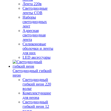
Лента 220в
Светодиодные
ленты COB
Наборы
светодиодных
лент
Адресная
светодиодная
лента
Силиконовые
оболочки и ленты
для них
LED аксессуары
Светодиодный гибкий
неон
Светодиодный
гибкий неон 220
вольт
Комплектующие
для неона
Светодиодный
гибкий неон 12
вольт