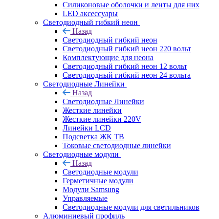
Силиконовые оболочки и ленты для них
LED аксессуары
Светодиодный гибкий неон
Назад
Светодиодный гибкий неон
Светодиодный гибкий неон 220 вольт
Комплектующие для неона
Светодиодный гибкий неон 12 вольт
Светодиодный гибкий неон 24 вольта
Светодиодные Линейки
Назад
Светодиодные Линейки
Жесткие линейки
Жесткие линейки 220V
Линейки LCD
Подсветка ЖК ТВ
Токовые светодиодные линейки
Светодиодные модули
Назад
Светодиодные модули
Герметичные модули
Модули Samsung
Управляемые
Светодиодные модули для светильников
Алюминиевый профиль