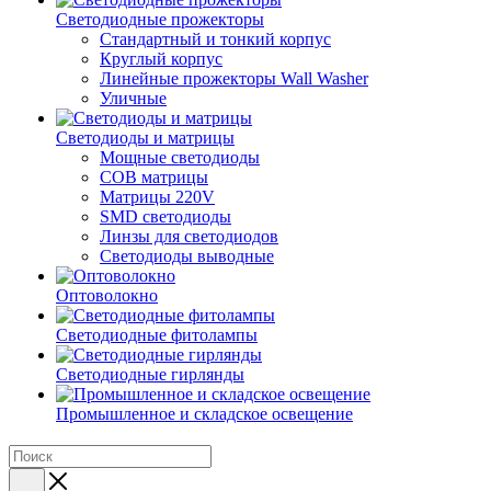
Светодиодные прожекторы
Стандартный и тонкий корпус
Круглый корпус
Линейные прожекторы Wall Washer
Уличные
Светодиоды и матрицы
Мощные светодиоды
COB матрицы
Матрицы 220V
SMD светодиоды
Линзы для светодиодов
Светодиоды выводные
Оптоволокно
Светодиодные фитолампы
Светодиодные гирлянды
Промышленное и складское освещение