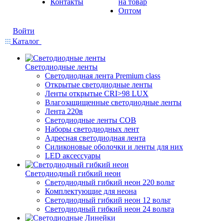
Контакты
на товар
Оптом
Войти
Каталог
Светодиодные ленты
Светодиодная лента Premium class
Открытые светодиодные ленты
Ленты открытые CRI>98 LUX
Влагозащищенные светодиодные ленты
Лента 220в
Светодиодные ленты COB
Наборы светодиодных лент
Адресная светодиодная лента
Силиконовые оболочки и ленты для них
LED аксессуары
Светодиодный гибкий неон
Светодиодный гибкий неон 220 вольт
Комплектующие для неона
Светодиодный гибкий неон 12 вольт
Светодиодный гибкий неон 24 вольта