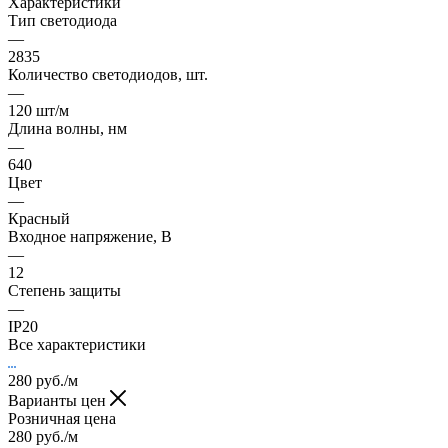
Характеристики
Тип светодиода
—
2835
Количество светодиодов, шт.
—
120 шт/м
Длина волны, нм
—
640
Цвет
—
Красный
Входное напряжение, В
—
12
Степень защиты
—
IP20
Все характеристики
280
руб.
/м
Варианты цен
Розничная цена
280
руб.
/м