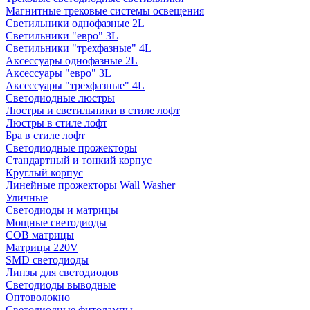
Магнитные трековые системы освещения
Светильники однофазные 2L
Светильники "евро" 3L
Светильники "трехфазные" 4L
Аксессуары однофазные 2L
Аксессуары "евро" 3L
Аксессуары "трехфазные" 4L
Светодиодные люстры
Люстры и светильники в стиле лофт
Люстры в стиле лофт
Бра в стиле лофт
Светодиодные прожекторы
Стандартный и тонкий корпус
Круглый корпус
Линейные прожекторы Wall Washer
Уличные
Светодиоды и матрицы
Мощные светодиоды
COB матрицы
Матрицы 220V
SMD светодиоды
Линзы для светодиодов
Светодиоды выводные
Оптоволокно
Светодиодные фитолампы