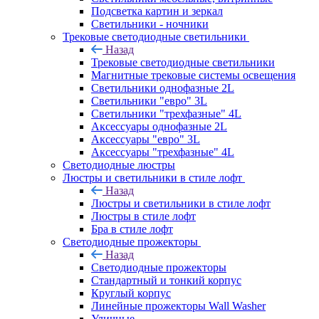
Подсветка картин и зеркал
Светильники - ночники
Трековые светодиодные светильники
Назад
Трековые светодиодные светильники
Магнитные трековые системы освещения
Светильники однофазные 2L
Светильники "евро" 3L
Светильники "трехфазные" 4L
Аксессуары однофазные 2L
Аксессуары "евро" 3L
Аксессуары "трехфазные" 4L
Светодиодные люстры
Люстры и светильники в стиле лофт
Назад
Люстры и светильники в стиле лофт
Люстры в стиле лофт
Бра в стиле лофт
Светодиодные прожекторы
Назад
Светодиодные прожекторы
Стандартный и тонкий корпус
Круглый корпус
Линейные прожекторы Wall Washer
Уличные