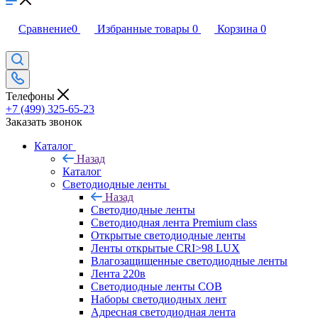
Сравнение
0
Избранные товары
0
Корзина
0
Телефоны
+7 (499) 325-65-23
Заказать звонок
Каталог
Назад
Каталог
Светодиодные ленты
Назад
Светодиодные ленты
Светодиодная лента Premium class
Открытые светодиодные ленты
Ленты открытые CRI>98 LUX
Влагозащищенные светодиодные ленты
Лента 220в
Светодиодные ленты COB
Наборы светодиодных лент
Адресная светодиодная лента