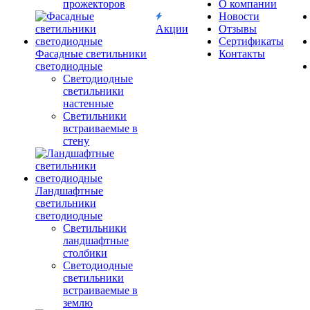
прожекторов
О компании
Новости
Акции
Отзывы
Сертификаты
Фасадные светильники
Контакты
светодиодные
Светодиодные
светильники
настенные
Светильники
встраиваемые в
стену
Ландшафтные
светильники
светодиодные
Светильники
ландшафтные
столбики
Светодиодные
светильники
встраиваемые в
землю