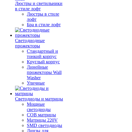
Люстры и светильники
в стиле лофт
Люстры в стиле
лофт
Бра в стиле лофт
Светодиодные
прожекторы
Стандартный и
тонкий корпус
Круглый корпус
Линейные
прожекторы Wall
Washer
Уличные
Светодиоды и матрицы
Мощные
светодиоды
COB матрицы
Матрицы 220V
SMD светодиоды
Линзы для