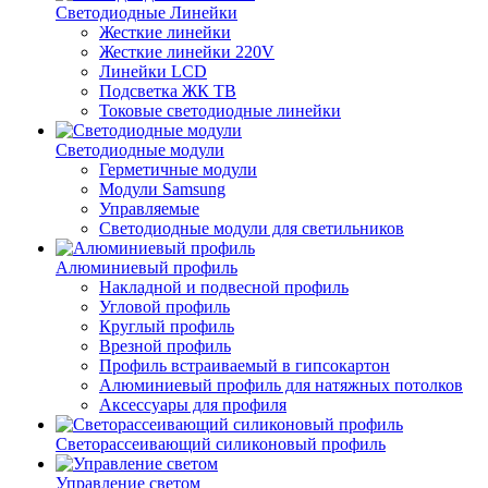
Светодиодные Линейки
Жесткие линейки
Жесткие линейки 220V
Линейки LCD
Подсветка ЖК ТВ
Токовые светодиодные линейки
Светодиодные модули
Герметичные модули
Модули Samsung
Управляемые
Светодиодные модули для светильников
Алюминиевый профиль
Накладной и подвесной профиль
Угловой профиль
Круглый профиль
Врезной профиль
Профиль встраиваемый в гипсокартон
Алюминиевый профиль для натяжных потолков
Аксессуары для профиля
Светорассеивающий силиконовый профиль
Управление светом