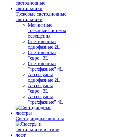
Трековые светодиодные
светильники
Магнитные
трековые системы
освещения
Светильники
однофазные 2L
Светильники
"евро" 3L
Светильники
"трехфазные" 4L
Аксессуары
однофазные 2L
Аксессуары
"евро" 3L
Аксессуары
"трехфазные" 4L
Светодиодные люстры