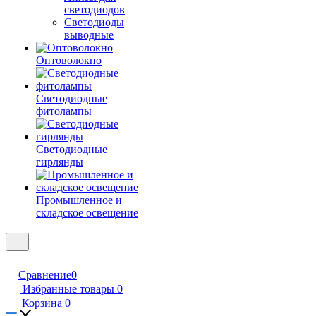
светодиодов
Светодиоды
выводные
Оптоволокно
Светодиодные
фитолампы
Светодиодные
гирлянды
Промышленное и
складское освещение
Сравнение
0
Избранные товары
0
Корзина
0