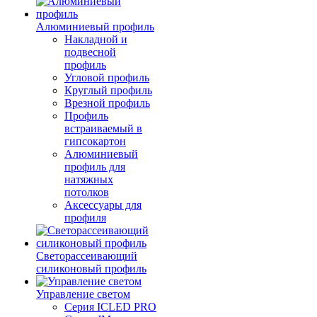
Алюминиевый профиль
Накладной и
подвесной
профиль
Угловой профиль
Круглый профиль
Врезной профиль
Профиль
встраиваемый в
гипсокартон
Алюминиевый
профиль для
натяжных
потолков
Аксессуары для
профиля
Светорассеивающий
силиконовый профиль
Управление светом
Серия ICLED PRO