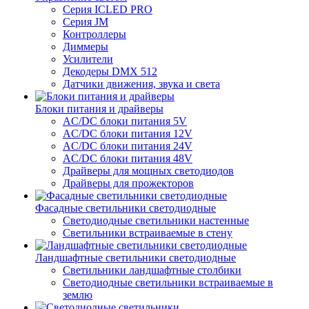
Серия ICLED PRO
Серия JM
Контроллеры
Диммеры
Усилители
Декодеры DMX 512
Датчики движения, звука и света
Блоки питания и драйверы
AC/DC блоки питания 5V
AC/DC блоки питания 12V
AC/DC блоки питания 24V
AC/DC блоки питания 48V
Драйверы для мощных светодиодов
Драйверы для прожекторов
Фасадные светильники светодиодные
Светодиодные светильники настенные
Светильники встраиваемые в стену
Ландшафтные светильники светодиодные
Светильники ландшафтные столбики
Светодиодные светильники встраиваемые в
землю