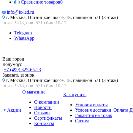
Сравнение товаров
0
info@ic-led.ru
г. Москва, Пятницкое шоссе, 18, павильон 571 (3 этаж)
пн-пт 9-18, пав. 571 сб-вс 10-17
Telegram
WhatsApp
Ваш город
Колумбус
+7 (499) 325-65-23
Заказать звонок
г. Москва, Пятницкое шоссе, 18, павильон 571 (3 этаж)
пн-пт 9-18, пав. 571 сб-вс 10-17
О магазине
Как купить
О компании
Условия оплаты
Новости
Акции
Условия доставки
Оплата
Д
Отзывы
Гарантия на товар
Сертификаты
Оптом
Контакты