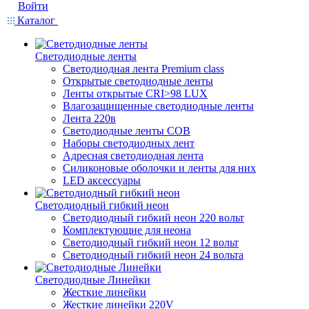
Войти
Каталог
Светодиодные ленты
Светодиодная лента Premium class
Открытые светодиодные ленты
Ленты открытые CRI>98 LUX
Влагозащищенные светодиодные ленты
Лента 220в
Светодиодные ленты COB
Наборы светодиодных лент
Адресная светодиодная лента
Силиконовые оболочки и ленты для них
LED аксессуары
Светодиодный гибкий неон
Светодиодный гибкий неон 220 вольт
Комплектующие для неона
Светодиодный гибкий неон 12 вольт
Светодиодный гибкий неон 24 вольта
Светодиодные Линейки
Жесткие линейки
Жесткие линейки 220V