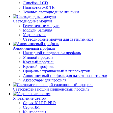
Линейки LCD
Подсветка ЖК ТВ
Токовые светодиодные линейки
Светодиодные модули
Герметичные модули
Модули Samsung
Управляемые
Светодиодные модули для светильников
Алюминиевый профиль
Накладной и подвесной профиль
Угловой профиль
Круглый профиль
Врезной профиль
Профиль встраиваемый в гипсокартон
Алюминиевый профиль для натяжных потолков
Аксессуары для профиля
Светорассеивающий силиконовый профиль
Управление светом
Серия ICLED PRO
Серия JM
Контроллеры