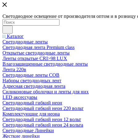
Светодиодное освещение от производителя оптом и в розницу 
Каталог
Светодиодные ленты
Светодиодная лента Premium class
Открытые светодиодные ленты
Ленты открытые CRI>98 LUX
Влагозащищенные светодиодные ленты
Лента 220в
Светодиодные ленты COB
Наборы светодиодных лент
Адресная светодиодная лента
Силиконовые оболочки и ленты для них
LED аксессуары
Светодиодный гибкий неон
Светодиодный гибкий неон 220 вольт
Комплектующие для неона
Светодиодный гибкий неон 12 вольт
Светодиодный гибкий неон 24 вольта
Светодиодные Линейки
Жесткие линейки