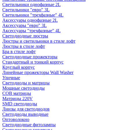
Светильники однофазные 2L
Светильники "евро" 3L
Светильники "трехфазные" 4L
Аксессуары однофазные 2L
Аксессуары "евро" 3L
Аксессуары "трехфазные" 4L
Светодиодные люстры
Люстры и светильники в стиле лофт
Люстры в стиле лофт
Бра в стиле лофт
Светодиодные прожекторы
Стандартный и тонкий корпус
Круглый корпус
Линейные прожекторы Wall Washer
Уличные
Светодиоды и матрицы
Мощные светодиоды
COB матрицы
Матрицы 220V
SMD светодиоды
Линзы для светодиодов
Светодиоды выводные
Оптоволокно
Светодиодные фитолампы
Светодиодные гирлянды