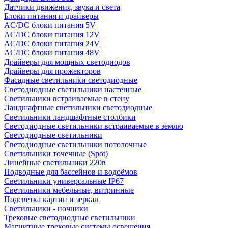
Датчики движения, звука и света
Блоки питания и драйверы
AC/DC блоки питания 5V
AC/DC блоки питания 12V
AC/DC блоки питания 24V
AC/DC блоки питания 48V
Драйверы для мощных светодиодов
Драйверы для прожекторов
Фасадные светильники светодиодные
Светодиодные светильники настенные
Светильники встраиваемые в стену
Ландшафтные светильники светодиодные
Светильники ландшафтные столбики
Светодиодные светильники встраиваемые в землю
Светодиодные светильники
Светодиодные светильники потолочные
Светильники точечные (Spot)
Линейные светильники 220в
Подводные для бассейнов и водоёмов
Светильники универсальные IP67
Светильники мебельные, витринные
Подсветка картин и зеркал
Светильники - ночники
Трековые светодиодные светильники
Магнитные трековые системы освещения