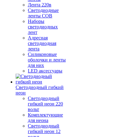
Лента 220в
Светодиодные
ленты COB
Наборы
светодиодных
лент
Адресная
светодиодная
лента
Силиконовые
оболочки и ленты
для них
LED аксессуары
Светодиодный гибкий
неон
Светодиодный
гибкий неон 220
вольт
Комплектующие
для неона
Светодиодный
гибкий неон 12
вольт