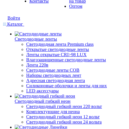
Контакты
на товар
Оптом
Войти
Каталог
Светодиодные ленты
Светодиодная лента Premium class
Открытые светодиодные ленты
Ленты открытые CRI>98 LUX
Влагозащищенные светодиодные ленты
Лента 220в
Светодиодные ленты COB
Наборы светодиодных лент
Адресная светодиодная лента
Силиконовые оболочки и ленты для них
LED аксессуары
Светодиодный гибкий неон
Светодиодный гибкий неон 220 вольт
Комплектующие для неона
Светодиодный гибкий неон 12 вольт
Светодиодный гибкий неон 24 вольта