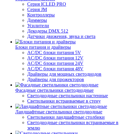
Серия ICLED PRO
Серия JM
Контроллеры
Диммеры
Усилители
Декодеры DMX 512
Датчики движения, звука и света
Блоки питания и драйверы
AC/DC блоки питания 5V
AC/DC блоки питания 12V
AC/DC блоки питания 24V
AC/DC блоки питания 48V
Драйверы для мощных светодиодов
Драйверы для прожекторов
Фасадные светильники светодиодные
Светодиодные светильники настенные
Светильники встраиваемые в стену
Ландшафтные светильники светодиодные
Светильники ландшафтные столбики
Светодиодные светильники встраиваемые в
землю