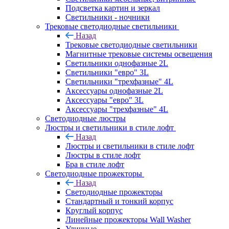
Подсветка картин и зеркал
Светильники - ночники
Трековые светодиодные светильники
Назад
Трековые светодиодные светильники
Магнитные трековые системы освещения
Светильники однофазные 2L
Светильники "евро" 3L
Светильники "трехфазные" 4L
Аксессуары однофазные 2L
Аксессуары "евро" 3L
Аксессуары "трехфазные" 4L
Светодиодные люстры
Люстры и светильники в стиле лофт
Назад
Люстры и светильники в стиле лофт
Люстры в стиле лофт
Бра в стиле лофт
Светодиодные прожекторы
Назад
Светодиодные прожекторы
Стандартный и тонкий корпус
Круглый корпус
Линейные прожекторы Wall Washer
Уличные