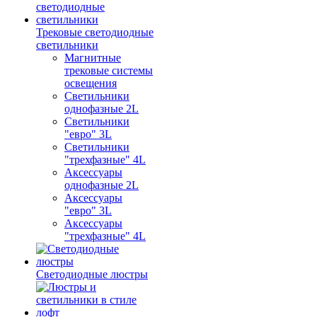
Трековые светодиодные
светильники
Магнитные
трековые системы
освещения
Светильники
однофазные 2L
Светильники
"евро" 3L
Светильники
"трехфазные" 4L
Аксессуары
однофазные 2L
Аксессуары
"евро" 3L
Аксессуары
"трехфазные" 4L
Светодиодные люстры