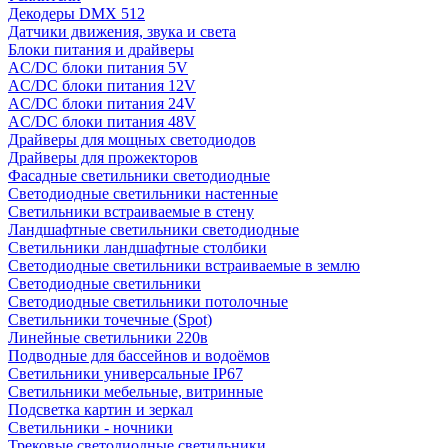
Декодеры DMX 512
Датчики движения, звука и света
Блоки питания и драйверы
AC/DC блоки питания 5V
AC/DC блоки питания 12V
AC/DC блоки питания 24V
AC/DC блоки питания 48V
Драйверы для мощных светодиодов
Драйверы для прожекторов
Фасадные светильники светодиодные
Светодиодные светильники настенные
Светильники встраиваемые в стену
Ландшафтные светильники светодиодные
Светильники ландшафтные столбики
Светодиодные светильники встраиваемые в землю
Светодиодные светильники
Светодиодные светильники потолочные
Светильники точечные (Spot)
Линейные светильники 220в
Подводные для бассейнов и водоёмов
Светильники универсальные IP67
Светильники мебельные, витринные
Подсветка картин и зеркал
Светильники - ночники
Трековые светодиодные светильники