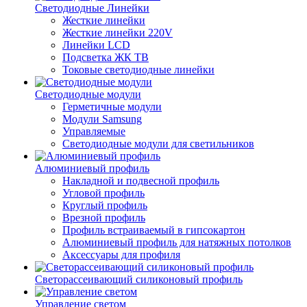
Светодиодные Линейки
Жесткие линейки
Жесткие линейки 220V
Линейки LCD
Подсветка ЖК ТВ
Токовые светодиодные линейки
Светодиодные модули
Герметичные модули
Модули Samsung
Управляемые
Светодиодные модули для светильников
Алюминиевый профиль
Накладной и подвесной профиль
Угловой профиль
Круглый профиль
Врезной профиль
Профиль встраиваемый в гипсокартон
Алюминиевый профиль для натяжных потолков
Аксессуары для профиля
Светорассеивающий силиконовый профиль
Управление светом