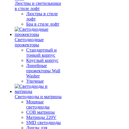
Люстры и светильники
в стиле лофт
Люстры в стиле
лофт
Бра в стиле лофт
Светодиодные
прожекторы
Стандартный и
тонкий корпус
Круглый корпус
Линейные
прожекторы Wall
Washer
Уличные
Светодиоды и матрицы
Мощные
светодиоды
COB матрицы
Матрицы 220V
SMD светодиоды
Линзы для