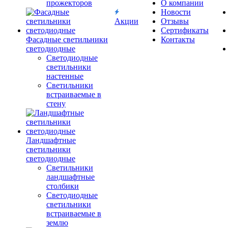
прожекторов
О компании
Новости
Акции
Отзывы
Сертификаты
Фасадные светильники
Контакты
светодиодные
Светодиодные
светильники
настенные
Светильники
встраиваемые в
стену
Ландшафтные
светильники
светодиодные
Светильники
ландшафтные
столбики
Светодиодные
светильники
встраиваемые в
землю