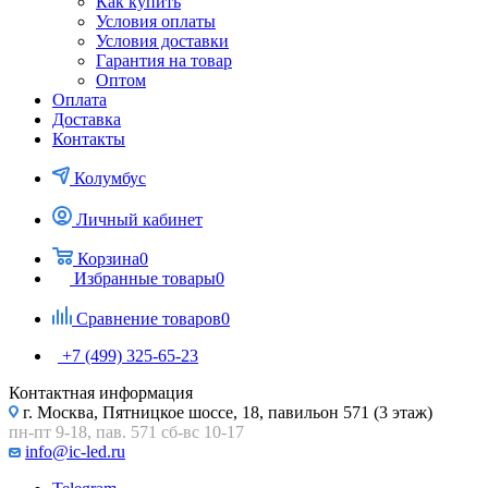
Как купить
Условия оплаты
Условия доставки
Гарантия на товар
Оптом
Оплата
Доставка
Контакты
Колумбус
Личный кабинет
Корзина
0
Избранные товары
0
Сравнение товаров
0
+7 (499) 325-65-23
Контактная информация
г. Москва, Пятницкое шоссе, 18, павильон 571 (3 этаж)
пн-пт 9-18, пав. 571 сб-вс 10-17
info@ic-led.ru