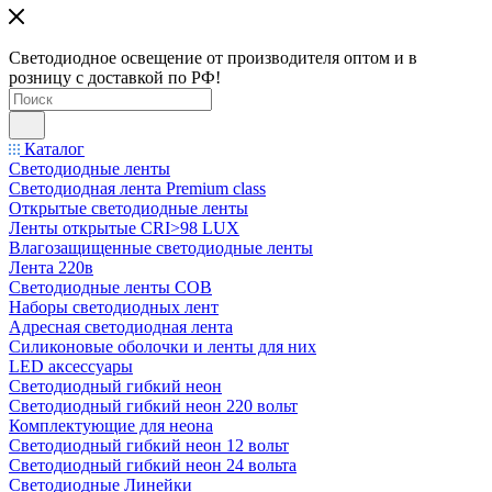
Светодиодное освещение от производителя оптом и в
розницу с доставкой по РФ!
Каталог
Светодиодные ленты
Светодиодная лента Premium class
Открытые светодиодные ленты
Ленты открытые CRI>98 LUX
Влагозащищенные светодиодные ленты
Лента 220в
Светодиодные ленты COB
Наборы светодиодных лент
Адресная светодиодная лента
Силиконовые оболочки и ленты для них
LED аксессуары
Светодиодный гибкий неон
Светодиодный гибкий неон 220 вольт
Комплектующие для неона
Светодиодный гибкий неон 12 вольт
Светодиодный гибкий неон 24 вольта
Светодиодные Линейки