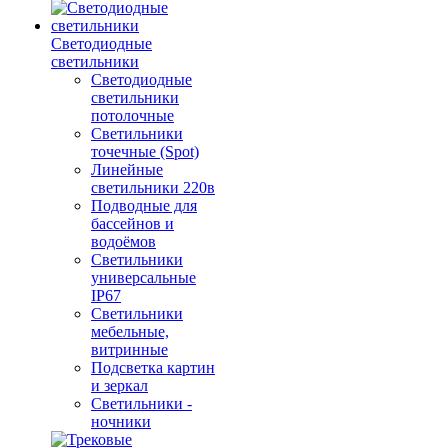
Светодиодные
светильники
Светодиодные
светильники
потолочные
Светильники
точечные (Spot)
Линейные
светильники 220в
Подводные для
бассейнов и
водоёмов
Светильники
универсальные
IP67
Светильники
мебельные,
витринные
Подсветка картин
и зеркал
Светильники -
ночники