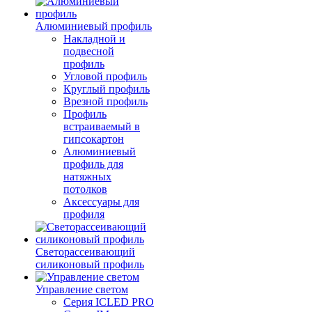
Алюминиевый профиль
Накладной и
подвесной
профиль
Угловой профиль
Круглый профиль
Врезной профиль
Профиль
встраиваемый в
гипсокартон
Алюминиевый
профиль для
натяжных
потолков
Аксессуары для
профиля
Светорассеивающий
силиконовый профиль
Управление светом
Серия ICLED PRO