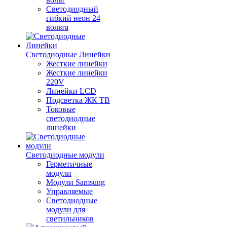
Светодиодный
гибкий неон 24
вольта
Светодиодные Линейки
Жесткие линейки
Жесткие линейки
220V
Линейки LCD
Подсветка ЖК ТВ
Токовые
светодиодные
линейки
Светодиодные модули
Герметичные
модули
Модули Samsung
Управляемые
Светодиодные
модули для
светильников