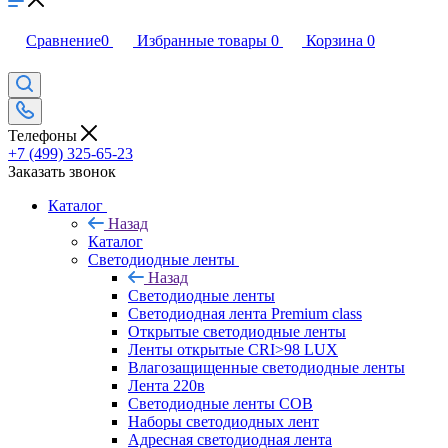
Сравнение
0
Избранные товары
0
Корзина
0
Телефоны
+7 (499) 325-65-23
Заказать звонок
Каталог
Назад
Каталог
Светодиодные ленты
Назад
Светодиодные ленты
Светодиодная лента Premium class
Открытые светодиодные ленты
Ленты открытые CRI>98 LUX
Влагозащищенные светодиодные ленты
Лента 220в
Светодиодные ленты COB
Наборы светодиодных лент
Адресная светодиодная лента