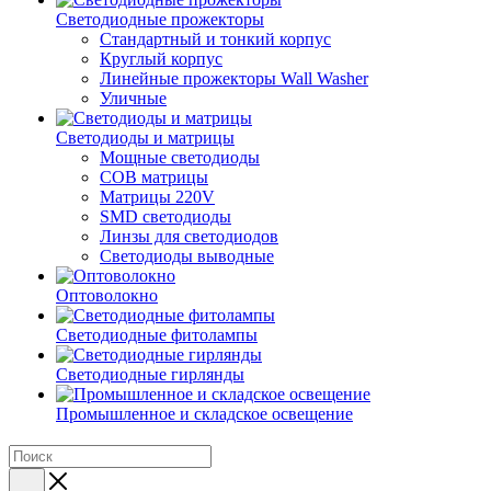
Светодиодные прожекторы
Стандартный и тонкий корпус
Круглый корпус
Линейные прожекторы Wall Washer
Уличные
Светодиоды и матрицы
Мощные светодиоды
COB матрицы
Матрицы 220V
SMD светодиоды
Линзы для светодиодов
Светодиоды выводные
Оптоволокно
Светодиодные фитолампы
Светодиодные гирлянды
Промышленное и складское освещение