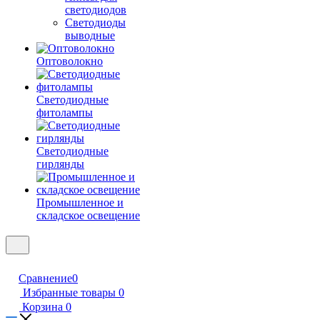
светодиодов
Светодиоды
выводные
Оптоволокно
Светодиодные
фитолампы
Светодиодные
гирлянды
Промышленное и
складское освещение
Сравнение
0
Избранные товары
0
Корзина
0