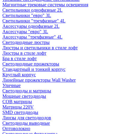
Магнитные трековые системы освещения
Светильники однофазные 2L
Светильники "евро" 3L
Светильники "трехфазные" 4L
Аксессуары однофазные 2L
Аксессуары "евро" 3L
Аксессуары "трехфазные" 4L
Светодиодные люстры
Люстры и светильники в стиле лофт
Люстры в стиле лофт
Бра в стиле лофт
Светодиодные прожекторы
Стандартный и тонкий корпус
Круглый корпус
Линейные прожекторы Wall Washer
Уличные
Светодиоды и матрицы
Мощные светодиоды
COB матрицы
Матрицы 220V
SMD светодиоды
Линзы для светодиодов
Светодиоды выводные
Оптоволокно
Светодиодные фитолампы