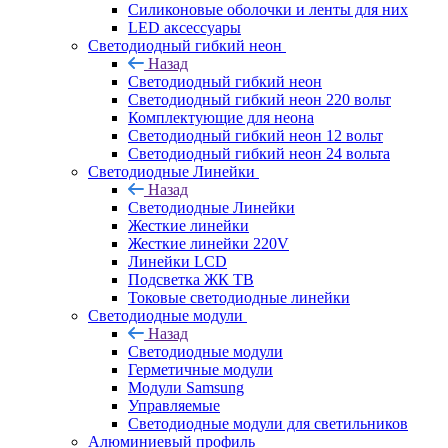
Силиконовые оболочки и ленты для них
LED аксессуары
Светодиодный гибкий неон
Назад
Светодиодный гибкий неон
Светодиодный гибкий неон 220 вольт
Комплектующие для неона
Светодиодный гибкий неон 12 вольт
Светодиодный гибкий неон 24 вольта
Светодиодные Линейки
Назад
Светодиодные Линейки
Жесткие линейки
Жесткие линейки 220V
Линейки LCD
Подсветка ЖК ТВ
Токовые светодиодные линейки
Светодиодные модули
Назад
Светодиодные модули
Герметичные модули
Модули Samsung
Управляемые
Светодиодные модули для светильников
Алюминиевый профиль