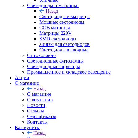
Светодиоды и матрицы
Назад
Светодиоды и матрицы
Мощные светодиоды
COB матрицы
Матрицы 220V
SMD светодиоды
Линзы для светодиодов
Светодиоды выводные
Оптоволокно
Светодиодные фитолампы
Светодиодные гирлянды
Промышленное и складское освещение
Акции
О магазине
Назад
О магазине
О компании
Новости
Отзывы
Сертификаты
Контакты
Как купить
Назад