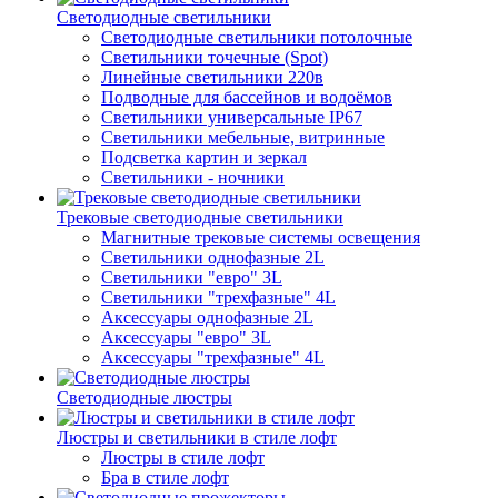
Светодиодные светильники
Светодиодные светильники потолочные
Светильники точечные (Spot)
Линейные светильники 220в
Подводные для бассейнов и водоёмов
Светильники универсальные IP67
Светильники мебельные, витринные
Подсветка картин и зеркал
Светильники - ночники
Трековые светодиодные светильники
Магнитные трековые системы освещения
Светильники однофазные 2L
Светильники "евро" 3L
Светильники "трехфазные" 4L
Аксессуары однофазные 2L
Аксессуары "евро" 3L
Аксессуары "трехфазные" 4L
Светодиодные люстры
Люстры и светильники в стиле лофт
Люстры в стиле лофт
Бра в стиле лофт