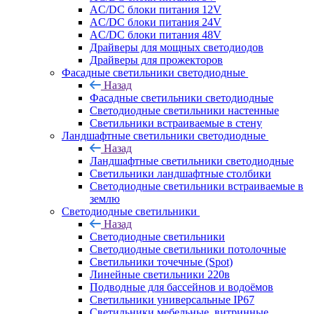
AC/DC блоки питания 12V
AC/DC блоки питания 24V
AC/DC блоки питания 48V
Драйверы для мощных светодиодов
Драйверы для прожекторов
Фасадные светильники светодиодные
Назад
Фасадные светильники светодиодные
Светодиодные светильники настенные
Светильники встраиваемые в стену
Ландшафтные светильники светодиодные
Назад
Ландшафтные светильники светодиодные
Светильники ландшафтные столбики
Светодиодные светильники встраиваемые в
землю
Светодиодные светильники
Назад
Светодиодные светильники
Светодиодные светильники потолочные
Светильники точечные (Spot)
Линейные светильники 220в
Подводные для бассейнов и водоёмов
Светильники универсальные IP67
Светильники мебельные, витринные