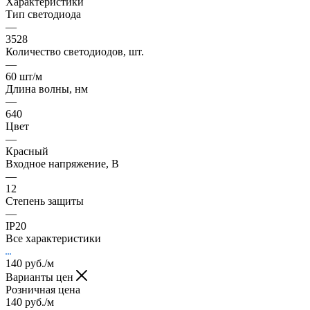
Характеристики
Тип светодиода
—
3528
Количество светодиодов, шт.
—
60 шт/м
Длина волны, нм
—
640
Цвет
—
Красный
Входное напряжение, В
—
12
Степень защиты
—
IP20
Все характеристики
140
руб.
/м
Варианты цен
Розничная цена
140
руб.
/м