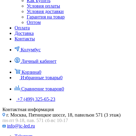
Как купить
Условия оплаты
Условия доставки
Гарантия на товар
Оптом
Оплата
Доставка
Контакты
Колумбус
Личный кабинет
Корзина
0
Избранные товары
0
Сравнение товаров
0
+7 (499) 325-65-23
Контактная информация
г. Москва, Пятницкое шоссе, 18, павильон 571 (3 этаж)
пн-пт 9-18, пав. 571 сб-вс 10-17
info@ic-led.ru