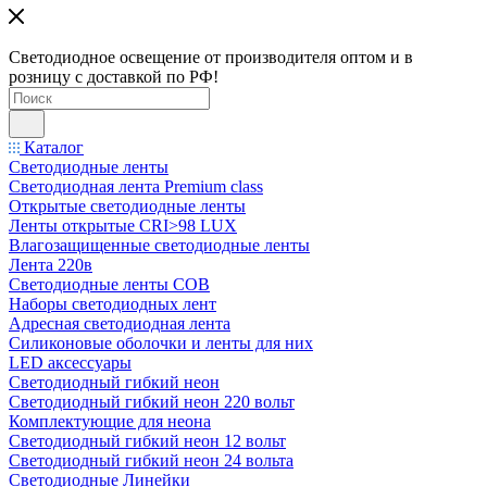
Светодиодное освещение от производителя оптом и в
розницу с доставкой по РФ!
Каталог
Светодиодные ленты
Светодиодная лента Premium class
Открытые светодиодные ленты
Ленты открытые CRI>98 LUX
Влагозащищенные светодиодные ленты
Лента 220в
Светодиодные ленты COB
Наборы светодиодных лент
Адресная светодиодная лента
Силиконовые оболочки и ленты для них
LED аксессуары
Светодиодный гибкий неон
Светодиодный гибкий неон 220 вольт
Комплектующие для неона
Светодиодный гибкий неон 12 вольт
Светодиодный гибкий неон 24 вольта
Светодиодные Линейки