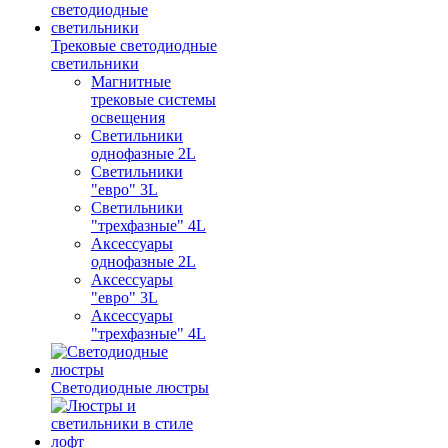
Трековые светодиодные
светильники
Магнитные
трековые системы
освещения
Светильники
однофазные 2L
Светильники
"евро" 3L
Светильники
"трехфазные" 4L
Аксессуары
однофазные 2L
Аксессуары
"евро" 3L
Аксессуары
"трехфазные" 4L
Светодиодные люстры