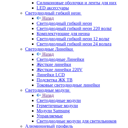
Силиконовые оболочки и ленты для них
LED аксессуары
Светодиодный гибкий неон
Назад
Светодиодный гибкий неон
Светодиодный гибкий неон 220 вольт
Комплектующие для неона
Светодиодный гибкий неон 12 вольт
Светодиодный гибкий неон 24 вольта
Светодиодные Линейки
Назад
Светодиодные Линейки
Жесткие линейки
Жесткие линейки 220V
Линейки LCD
Подсветка ЖК ТВ
Токовые светодиодные линейки
Светодиодные модули
Назад
Светодиодные модули
Герметичные модули
Модули Samsung
Управляемые
Светодиодные модули для светильников
Алюминиевый профиль