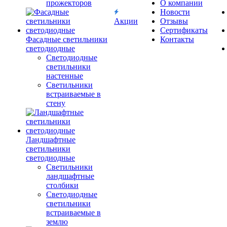
прожекторов
О компании
Новости
Акции
Отзывы
Сертификаты
Фасадные светильники
Контакты
светодиодные
Светодиодные
светильники
настенные
Светильники
встраиваемые в
стену
Ландшафтные
светильники
светодиодные
Светильники
ландшафтные
столбики
Светодиодные
светильники
встраиваемые в
землю