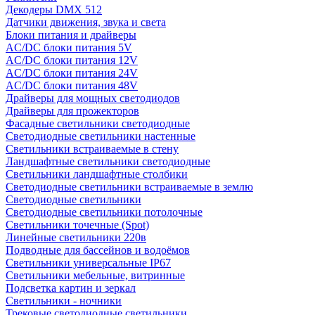
Декодеры DMX 512
Датчики движения, звука и света
Блоки питания и драйверы
AC/DC блоки питания 5V
AC/DC блоки питания 12V
AC/DC блоки питания 24V
AC/DC блоки питания 48V
Драйверы для мощных светодиодов
Драйверы для прожекторов
Фасадные светильники светодиодные
Светодиодные светильники настенные
Светильники встраиваемые в стену
Ландшафтные светильники светодиодные
Светильники ландшафтные столбики
Светодиодные светильники встраиваемые в землю
Светодиодные светильники
Светодиодные светильники потолочные
Светильники точечные (Spot)
Линейные светильники 220в
Подводные для бассейнов и водоёмов
Светильники универсальные IP67
Светильники мебельные, витринные
Подсветка картин и зеркал
Светильники - ночники
Трековые светодиодные светильники