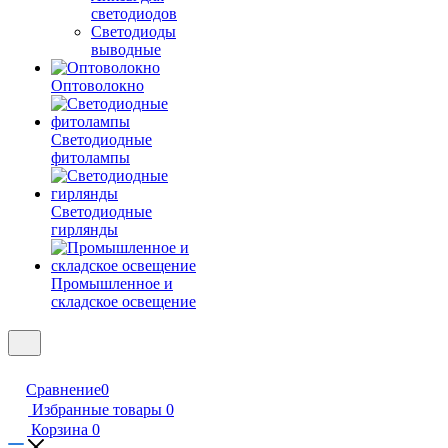
светодиодов
Светодиоды
выводные
Оптоволокно
Светодиодные
фитолампы
Светодиодные
гирлянды
Промышленное и
складское освещение
Сравнение
0
Избранные товары
0
Корзина
0