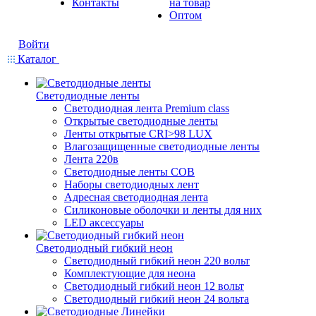
Контакты
на товар
Оптом
Войти
Каталог
Светодиодные ленты
Светодиодная лента Premium class
Открытые светодиодные ленты
Ленты открытые CRI>98 LUX
Влагозащищенные светодиодные ленты
Лента 220в
Светодиодные ленты COB
Наборы светодиодных лент
Адресная светодиодная лента
Силиконовые оболочки и ленты для них
LED аксессуары
Светодиодный гибкий неон
Светодиодный гибкий неон 220 вольт
Комплектующие для неона
Светодиодный гибкий неон 12 вольт
Светодиодный гибкий неон 24 вольта