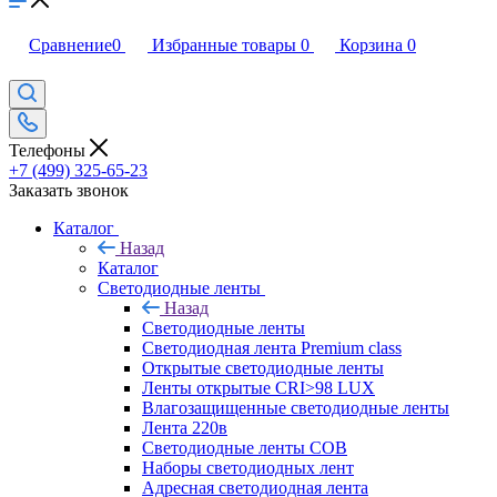
Сравнение
0
Избранные товары
0
Корзина
0
Телефоны
+7 (499) 325-65-23
Заказать звонок
Каталог
Назад
Каталог
Светодиодные ленты
Назад
Светодиодные ленты
Светодиодная лента Premium class
Открытые светодиодные ленты
Ленты открытые CRI>98 LUX
Влагозащищенные светодиодные ленты
Лента 220в
Светодиодные ленты COB
Наборы светодиодных лент
Адресная светодиодная лента