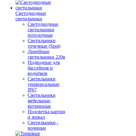
Светодиодные
светильники
Светодиодные
светильники
потолочные
Светильники
точечные (Spot)
Линейные
светильники 220в
Подводные для
бассейнов и
водоёмов
Светильники
универсальные
IP67
Светильники
мебельные,
витринные
Подсветка картин
и зеркал
Светильники -
ночники