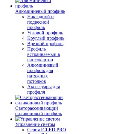
Алюминиевый профиль
Накладной и
подвесной
профиль
Угловой профиль
Круглый профиль
Врезной профиль
Профиль
встраиваемый в
гипсокартон
Алюминиевый
профиль для
натяжных
потолков
Аксессуары для
профиля
Светорассеивающий
силиконовый профиль
Управление светом
Серия ICLED PRO