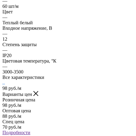
—
60 шт/м
Цвет
—
Теплый белый
Входное напряжение, В
—
12
Степень защиты
—
IP20
Цветовая температура, °К
—
3000-3500
Все характеристики
98
руб.
/м
Варианты цен
Розничная цена
98
руб.
/м
Оптовая цена
88
руб.
/м
Спец цена
70
руб.
/м
Подробности