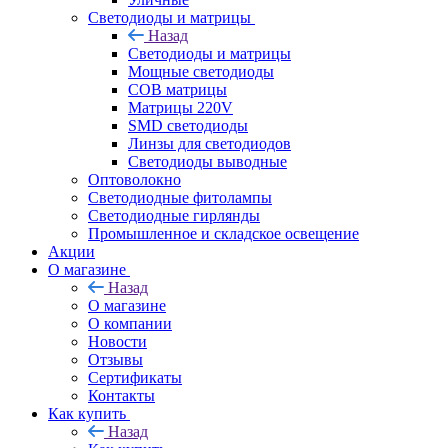
Светодиоды и матрицы
Назад
Светодиоды и матрицы
Мощные светодиоды
COB матрицы
Матрицы 220V
SMD светодиоды
Линзы для светодиодов
Светодиоды выводные
Оптоволокно
Светодиодные фитолампы
Светодиодные гирлянды
Промышленное и складское освещение
Акции
О магазине
Назад
О магазине
О компании
Новости
Отзывы
Сертификаты
Контакты
Как купить
Назад