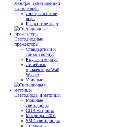
Люстры и светильники
в стиле лофт
Люстры в стиле
лофт
Бра в стиле лофт
Светодиодные
прожекторы
Стандартный и
тонкий корпус
Круглый корпус
Линейные
прожекторы Wall
Washer
Уличные
Светодиоды и матрицы
Мощные
светодиоды
COB матрицы
Матрицы 220V
SMD светодиоды
Линзы для