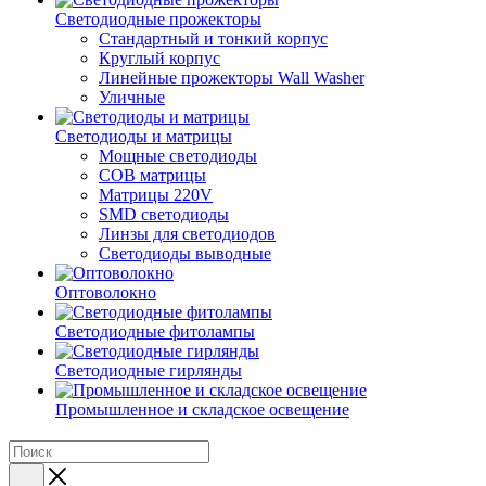
Светодиодные прожекторы
Стандартный и тонкий корпус
Круглый корпус
Линейные прожекторы Wall Washer
Уличные
Светодиоды и матрицы
Мощные светодиоды
COB матрицы
Матрицы 220V
SMD светодиоды
Линзы для светодиодов
Светодиоды выводные
Оптоволокно
Светодиодные фитолампы
Светодиодные гирлянды
Промышленное и складское освещение