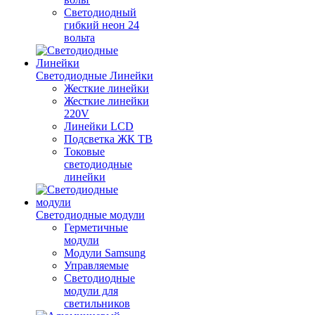
Светодиодный
гибкий неон 24
вольта
Светодиодные Линейки
Жесткие линейки
Жесткие линейки
220V
Линейки LCD
Подсветка ЖК ТВ
Токовые
светодиодные
линейки
Светодиодные модули
Герметичные
модули
Модули Samsung
Управляемые
Светодиодные
модули для
светильников