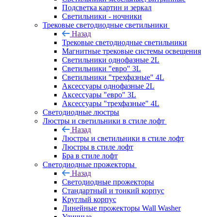
Подсветка картин и зеркал
Светильники - ночники
Трековые светодиодные светильники
Назад
Трековые светодиодные светильники
Магнитные трековые системы освещения
Светильники однофазные 2L
Светильники "евро" 3L
Светильники "трехфазные" 4L
Аксессуары однофазные 2L
Аксессуары "евро" 3L
Аксессуары "трехфазные" 4L
Светодиодные люстры
Люстры и светильники в стиле лофт
Назад
Люстры и светильники в стиле лофт
Люстры в стиле лофт
Бра в стиле лофт
Светодиодные прожекторы
Назад
Светодиодные прожекторы
Стандартный и тонкий корпус
Круглый корпус
Линейные прожекторы Wall Washer
Уличные