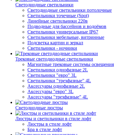
Светодиодные светильники
Светодиодные светильники потолочные
Светильники точечные (Spot)
Линейные светильники 220в
Подводные для бассейнов и водоёмов
Светильники универсальные IP67
Светильники мебельные, витринные
Подсветка картин и зеркал
Светильники - ночники
Трековые светодиодные светильники
Магнитные трековые системы освещения
Светильники однофазные 2L
Светильники "евро" 3L
Светильники "трехфазные" 4L
Аксессуары однофазные 2L
Аксессуары "евро" 3L
Аксессуары "трехфазные" 4L
Светодиодные люстры
Люстры и светильники в стиле лофт
Люстры в стиле лофт
Бра в стиле лофт