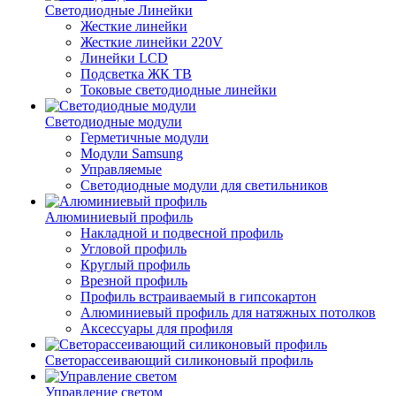
Светодиодные Линейки
Жесткие линейки
Жесткие линейки 220V
Линейки LCD
Подсветка ЖК ТВ
Токовые светодиодные линейки
Светодиодные модули
Герметичные модули
Модули Samsung
Управляемые
Светодиодные модули для светильников
Алюминиевый профиль
Накладной и подвесной профиль
Угловой профиль
Круглый профиль
Врезной профиль
Профиль встраиваемый в гипсокартон
Алюминиевый профиль для натяжных потолков
Аксессуары для профиля
Светорассеивающий силиконовый профиль
Управление светом