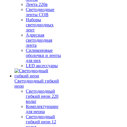
Лента 220в
Светодиодные
ленты COB
Наборы
светодиодных
лент
Адресная
светодиодная
лента
Силиконовые
оболочки и ленты
для них
LED аксессуары
Светодиодный гибкий
неон
Светодиодный
гибкий неон 220
вольт
Комплектующие
для неона
Светодиодный
гибкий неон 12
вольт