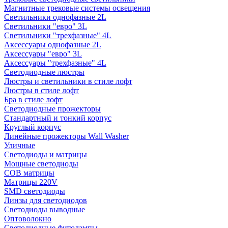
Магнитные трековые системы освещения
Светильники однофазные 2L
Светильники "евро" 3L
Светильники "трехфазные" 4L
Аксессуары однофазные 2L
Аксессуары "евро" 3L
Аксессуары "трехфазные" 4L
Светодиодные люстры
Люстры и светильники в стиле лофт
Люстры в стиле лофт
Бра в стиле лофт
Светодиодные прожекторы
Стандартный и тонкий корпус
Круглый корпус
Линейные прожекторы Wall Washer
Уличные
Светодиоды и матрицы
Мощные светодиоды
COB матрицы
Матрицы 220V
SMD светодиоды
Линзы для светодиодов
Светодиоды выводные
Оптоволокно
Светодиодные фитолампы