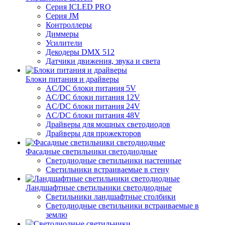
Серия ICLED PRO
Серия JM
Контроллеры
Диммеры
Усилители
Декодеры DMX 512
Датчики движения, звука и света
Блоки питания и драйверы
AC/DC блоки питания 5V
AC/DC блоки питания 12V
AC/DC блоки питания 24V
AC/DC блоки питания 48V
Драйверы для мощных светодиодов
Драйверы для прожекторов
Фасадные светильники светодиодные
Светодиодные светильники настенные
Светильники встраиваемые в стену
Ландшафтные светильники светодиодные
Светильники ландшафтные столбики
Светодиодные светильники встраиваемые в
землю