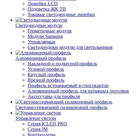
Линейки LCD
Подсветка ЖК ТВ
Токовые светодиодные линейки
Светодиодные модули
Герметичные модули
Модули Samsung
Управляемые
Светодиодные модули для светильников
Алюминиевый профиль
Накладной и подвесной профиль
Угловой профиль
Круглый профиль
Врезной профиль
Профиль встраиваемый в гипсокартон
Алюминиевый профиль для натяжных потолков
Аксессуары для профиля
Светорассеивающий силиконовый профиль
Управление светом
Серия ICLED PRO
Серия JM
Контроллеры