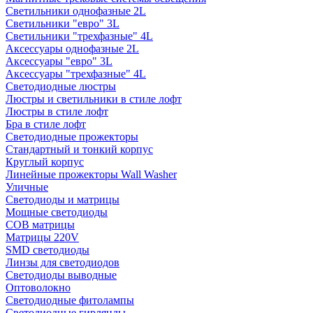
Светильники однофазные 2L
Светильники "евро" 3L
Светильники "трехфазные" 4L
Аксессуары однофазные 2L
Аксессуары "евро" 3L
Аксессуары "трехфазные" 4L
Светодиодные люстры
Люстры и светильники в стиле лофт
Люстры в стиле лофт
Бра в стиле лофт
Светодиодные прожекторы
Стандартный и тонкий корпус
Круглый корпус
Линейные прожекторы Wall Washer
Уличные
Светодиоды и матрицы
Мощные светодиоды
COB матрицы
Матрицы 220V
SMD светодиоды
Линзы для светодиодов
Светодиоды выводные
Оптоволокно
Светодиодные фитолампы
Светодиодные гирлянды