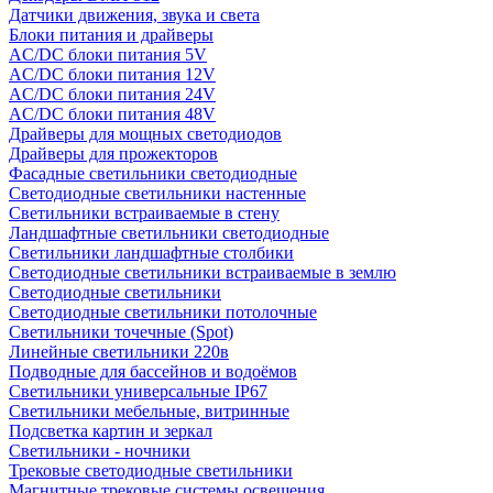
Датчики движения, звука и света
Блоки питания и драйверы
AC/DC блоки питания 5V
AC/DC блоки питания 12V
AC/DC блоки питания 24V
AC/DC блоки питания 48V
Драйверы для мощных светодиодов
Драйверы для прожекторов
Фасадные светильники светодиодные
Светодиодные светильники настенные
Светильники встраиваемые в стену
Ландшафтные светильники светодиодные
Светильники ландшафтные столбики
Светодиодные светильники встраиваемые в землю
Светодиодные светильники
Светодиодные светильники потолочные
Светильники точечные (Spot)
Линейные светильники 220в
Подводные для бассейнов и водоёмов
Светильники универсальные IP67
Светильники мебельные, витринные
Подсветка картин и зеркал
Светильники - ночники
Трековые светодиодные светильники
Магнитные трековые системы освещения