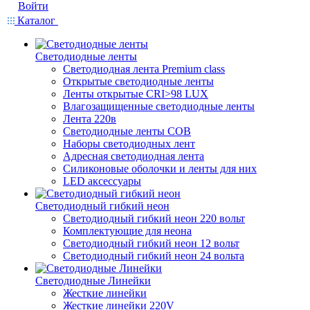
Войти
Каталог
Светодиодные ленты
Светодиодная лента Premium class
Открытые светодиодные ленты
Ленты открытые CRI>98 LUX
Влагозащищенные светодиодные ленты
Лента 220в
Светодиодные ленты COB
Наборы светодиодных лент
Адресная светодиодная лента
Силиконовые оболочки и ленты для них
LED аксессуары
Светодиодный гибкий неон
Светодиодный гибкий неон 220 вольт
Комплектующие для неона
Светодиодный гибкий неон 12 вольт
Светодиодный гибкий неон 24 вольта
Светодиодные Линейки
Жесткие линейки
Жесткие линейки 220V