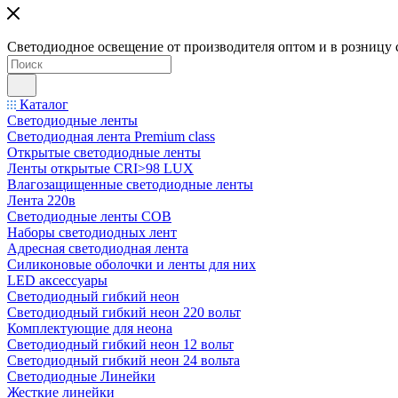
Светодиодное освещение от производителя оптом и в розницу 
Каталог
Светодиодные ленты
Светодиодная лента Premium class
Открытые светодиодные ленты
Ленты открытые CRI>98 LUX
Влагозащищенные светодиодные ленты
Лента 220в
Светодиодные ленты COB
Наборы светодиодных лент
Адресная светодиодная лента
Силиконовые оболочки и ленты для них
LED аксессуары
Светодиодный гибкий неон
Светодиодный гибкий неон 220 вольт
Комплектующие для неона
Светодиодный гибкий неон 12 вольт
Светодиодный гибкий неон 24 вольта
Светодиодные Линейки
Жесткие линейки