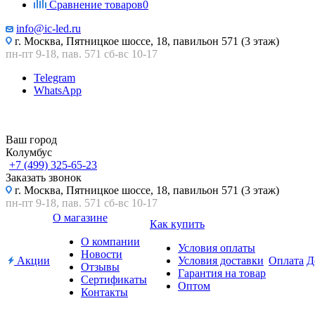
Сравнение товаров
0
info@ic-led.ru
г. Москва, Пятницкое шоссе, 18, павильон 571 (3 этаж)
пн-пт 9-18, пав. 571 сб-вс 10-17
Telegram
WhatsApp
Ваш город
Колумбус
+7 (499) 325-65-23
Заказать звонок
г. Москва, Пятницкое шоссе, 18, павильон 571 (3 этаж)
пн-пт 9-18, пав. 571 сб-вс 10-17
О магазине
Как купить
О компании
Условия оплаты
Новости
Акции
Условия доставки
Оплата
Д
Отзывы
Гарантия на товар
Сертификаты
Оптом
Контакты