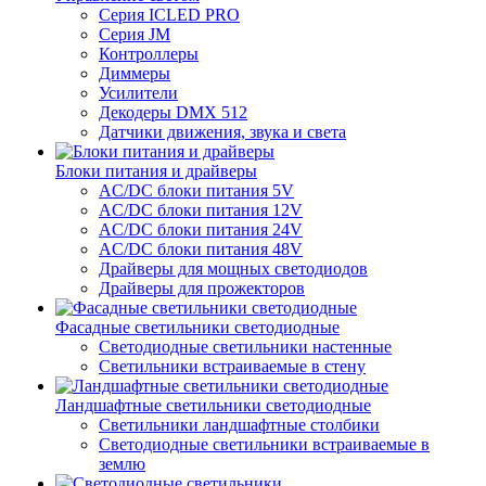
Серия ICLED PRO
Серия JM
Контроллеры
Диммеры
Усилители
Декодеры DMX 512
Датчики движения, звука и света
Блоки питания и драйверы
AC/DC блоки питания 5V
AC/DC блоки питания 12V
AC/DC блоки питания 24V
AC/DC блоки питания 48V
Драйверы для мощных светодиодов
Драйверы для прожекторов
Фасадные светильники светодиодные
Светодиодные светильники настенные
Светильники встраиваемые в стену
Ландшафтные светильники светодиодные
Светильники ландшафтные столбики
Светодиодные светильники встраиваемые в
землю