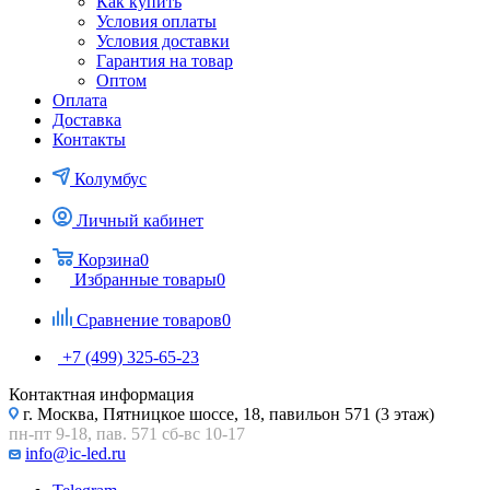
Как купить
Условия оплаты
Условия доставки
Гарантия на товар
Оптом
Оплата
Доставка
Контакты
Колумбус
Личный кабинет
Корзина
0
Избранные товары
0
Сравнение товаров
0
+7 (499) 325-65-23
Контактная информация
г. Москва, Пятницкое шоссе, 18, павильон 571 (3 этаж)
пн-пт 9-18, пав. 571 сб-вс 10-17
info@ic-led.ru