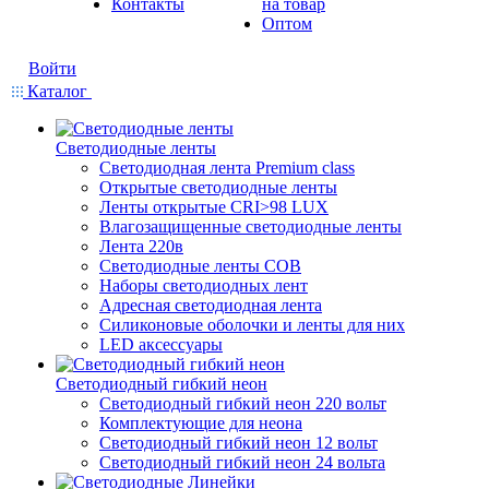
Контакты
на товар
Оптом
Войти
Каталог
Светодиодные ленты
Светодиодная лента Premium class
Открытые светодиодные ленты
Ленты открытые CRI>98 LUX
Влагозащищенные светодиодные ленты
Лента 220в
Светодиодные ленты COB
Наборы светодиодных лент
Адресная светодиодная лента
Силиконовые оболочки и ленты для них
LED аксессуары
Светодиодный гибкий неон
Светодиодный гибкий неон 220 вольт
Комплектующие для неона
Светодиодный гибкий неон 12 вольт
Светодиодный гибкий неон 24 вольта