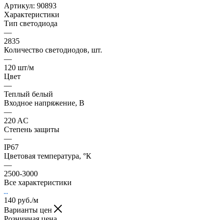
Артикул:
90893
Характеристики
Тип светодиода
—
2835
Количество светодиодов, шт.
—
120 шт/м
Цвет
—
Теплый белый
Входное напряжение, В
—
220 AC
Степень защиты
—
IP67
Цветовая температура, °К
—
2500-3000
Все характеристики
140
руб.
/м
Варианты цен
Розничная цена