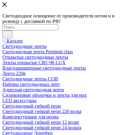
Светодиодное освещение от производителя оптом и в
розницу с доставкой по РФ!
Каталог
Светодиодные ленты
Светодиодная лента Premium class
Открытые светодиодные ленты
Ленты открытые CRI>98 LUX
Влагозащищенные светодиодные ленты
Лента 220в
Светодиодные ленты COB
Наборы светодиодных лент
Адресная светодиодная лента
Силиконовые оболочки и ленты для них
LED аксессуары
Светодиодный гибкий неон
Светодиодный гибкий неон 220 вольт
Комплектующие для неона
Светодиодный гибкий неон 12 вольт
Светодиодный гибкий неон 24 вольта
Светодиодные Линейки