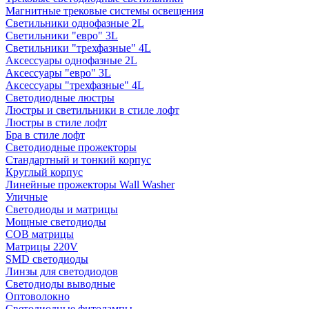
Магнитные трековые системы освещения
Светильники однофазные 2L
Светильники "евро" 3L
Светильники "трехфазные" 4L
Аксессуары однофазные 2L
Аксессуары "евро" 3L
Аксессуары "трехфазные" 4L
Светодиодные люстры
Люстры и светильники в стиле лофт
Люстры в стиле лофт
Бра в стиле лофт
Светодиодные прожекторы
Стандартный и тонкий корпус
Круглый корпус
Линейные прожекторы Wall Washer
Уличные
Светодиоды и матрицы
Мощные светодиоды
COB матрицы
Матрицы 220V
SMD светодиоды
Линзы для светодиодов
Светодиоды выводные
Оптоволокно
Светодиодные фитолампы