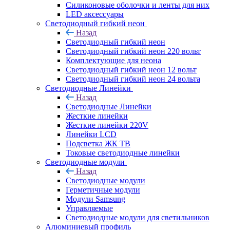
Силиконовые оболочки и ленты для них
LED аксессуары
Светодиодный гибкий неон
Назад
Светодиодный гибкий неон
Светодиодный гибкий неон 220 вольт
Комплектующие для неона
Светодиодный гибкий неон 12 вольт
Светодиодный гибкий неон 24 вольта
Светодиодные Линейки
Назад
Светодиодные Линейки
Жесткие линейки
Жесткие линейки 220V
Линейки LCD
Подсветка ЖК ТВ
Токовые светодиодные линейки
Светодиодные модули
Назад
Светодиодные модули
Герметичные модули
Модули Samsung
Управляемые
Светодиодные модули для светильников
Алюминиевый профиль