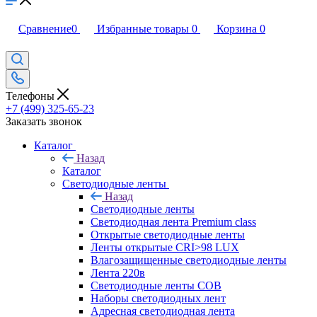
Сравнение
0
Избранные товары
0
Корзина
0
Телефоны
+7 (499) 325-65-23
Заказать звонок
Каталог
Назад
Каталог
Светодиодные ленты
Назад
Светодиодные ленты
Светодиодная лента Premium class
Открытые светодиодные ленты
Ленты открытые CRI>98 LUX
Влагозащищенные светодиодные ленты
Лента 220в
Светодиодные ленты COB
Наборы светодиодных лент
Адресная светодиодная лента