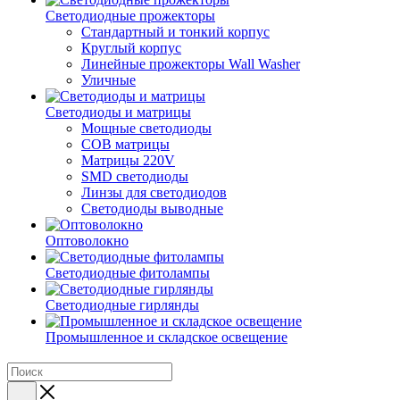
Светодиодные прожекторы
Стандартный и тонкий корпус
Круглый корпус
Линейные прожекторы Wall Washer
Уличные
Светодиоды и матрицы
Мощные светодиоды
COB матрицы
Матрицы 220V
SMD светодиоды
Линзы для светодиодов
Светодиоды выводные
Оптоволокно
Светодиодные фитолампы
Светодиодные гирлянды
Промышленное и складское освещение