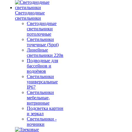
Светодиодные
светильники
Светодиодные
светильники
потолочные
Светильники
точечные (Spot)
Линейные
светильники 220в
Подводные для
бассейнов и
водоёмов
Светильники
универсальные
IP67
Светильники
мебельные,
витринные
Подсветка картин
и зеркал
Светильники -
ночники