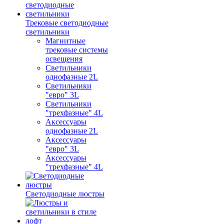
Трековые светодиодные
светильники
Магнитные
трековые системы
освещения
Светильники
однофазные 2L
Светильники
"евро" 3L
Светильники
"трехфазные" 4L
Аксессуары
однофазные 2L
Аксессуары
"евро" 3L
Аксессуары
"трехфазные" 4L
Светодиодные люстры