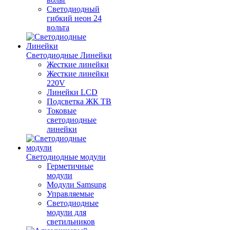
Светодиодный
гибкий неон 24
вольта
Светодиодные Линейки
Жесткие линейки
Жесткие линейки
220V
Линейки LCD
Подсветка ЖК ТВ
Токовые
светодиодные
линейки
Светодиодные модули
Герметичные
модули
Модули Samsung
Управляемые
Светодиодные
модули для
светильников