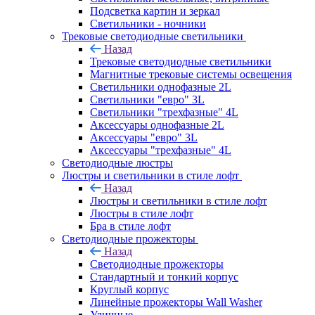
Подсветка картин и зеркал
Светильники - ночники
Трековые светодиодные светильники
Назад
Трековые светодиодные светильники
Магнитные трековые системы освещения
Светильники однофазные 2L
Светильники "евро" 3L
Светильники "трехфазные" 4L
Аксессуары однофазные 2L
Аксессуары "евро" 3L
Аксессуары "трехфазные" 4L
Светодиодные люстры
Люстры и светильники в стиле лофт
Назад
Люстры и светильники в стиле лофт
Люстры в стиле лофт
Бра в стиле лофт
Светодиодные прожекторы
Назад
Светодиодные прожекторы
Стандартный и тонкий корпус
Круглый корпус
Линейные прожекторы Wall Washer
Уличные