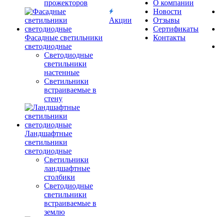
прожекторов
О компании
Новости
Акции
Отзывы
Сертификаты
Фасадные светильники
Контакты
светодиодные
Светодиодные
светильники
настенные
Светильники
встраиваемые в
стену
Ландшафтные
светильники
светодиодные
Светильники
ландшафтные
столбики
Светодиодные
светильники
встраиваемые в
землю