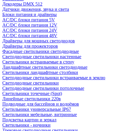
Декодеры DMX 512
Датчики движения, звука и света
Блоки питания и драйверы
AC/DC блоки питания 5V
AC/DC блоки питания 12V
AC/DC блоки питания 24V
AC/DC блоки питания 48V
Драйверы для мощных светодиодов
Драйверы для прожекторов
Фасадные светильники светодиодные
Светодиодные светильники настенные
Светильники встраиваемые в стену
Ландшафтные светильники светодиодные
Светильники ландшафтные столбики
Светодиодные светильники встраиваемые в землю
Светодиодные светильники
Светодиодные светильники потолочные
Светильники точечные (Spot)
Линейные светильники 220в
Подводные для бассейнов и водоёмов
Светильники универсальные IP67
Светильники мебельные, витринные
Подсветка картин и зеркал
Светильники - ночники
Трековые светодиодные светильники