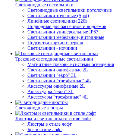
Светодиодные светильники
Светодиодные светильники потолочные
Светильники точечные (Spot)
Линейные светильники 220в
Подводные для бассейнов и водоёмов
Светильники универсальные IP67
Светильники мебельные, витринные
Подсветка картин и зеркал
Светильники - ночники
Трековые светодиодные светильники
Магнитные трековые системы освещения
Светильники однофазные 2L
Светильники "евро" 3L
Светильники "трехфазные" 4L
Аксессуары однофазные 2L
Аксессуары "евро" 3L
Аксессуары "трехфазные" 4L
Светодиодные люстры
Люстры и светильники в стиле лофт
Люстры в стиле лофт
Бра в стиле лофт