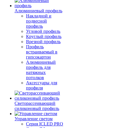
Алюминиевый профиль
Накладной и
подвесной
профиль
Угловой профиль
Круглый профиль
Врезной профиль
Профиль
встраиваемый в
гипсокартон
Алюминиевый
профиль для
натяжных
потолков
Аксессуары для
профиля
Светорассеивающий
силиконовый профиль
Управление светом
Серия ICLED PRO