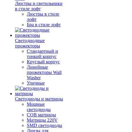
Люстры и светильники
в стиле лофт
Люстры в стиле
лофт
Бра в стиле лофт
Светодиодные
прожекторы
Стандартный и
тонкий корпус
Круглый корпус
Линейные
прожекторы Wall
Washer
Уличные
Светодиоды и матрицы
Мощные
светодиоды
COB матрицы
Матрицы 220V
SMD светодиоды
Линзы для