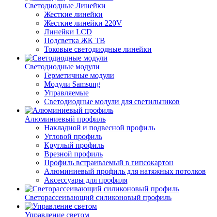
Светодиодные Линейки
Жесткие линейки
Жесткие линейки 220V
Линейки LCD
Подсветка ЖК ТВ
Токовые светодиодные линейки
Светодиодные модули
Герметичные модули
Модули Samsung
Управляемые
Светодиодные модули для светильников
Алюминиевый профиль
Накладной и подвесной профиль
Угловой профиль
Круглый профиль
Врезной профиль
Профиль встраиваемый в гипсокартон
Алюминиевый профиль для натяжных потолков
Аксессуары для профиля
Светорассеивающий силиконовый профиль
Управление светом