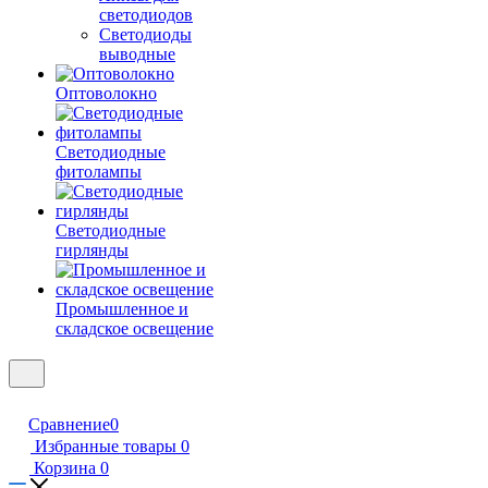
светодиодов
Светодиоды
выводные
Оптоволокно
Светодиодные
фитолампы
Светодиодные
гирлянды
Промышленное и
складское освещение
Сравнение
0
Избранные товары
0
Корзина
0