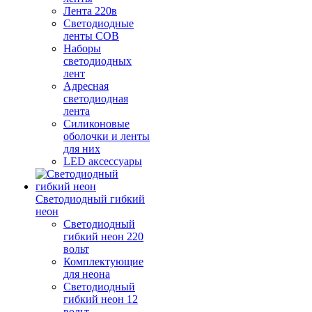
Лента 220в
Светодиодные
ленты COB
Наборы
светодиодных
лент
Адресная
светодиодная
лента
Силиконовые
оболочки и ленты
для них
LED аксессуары
Светодиодный гибкий
неон
Светодиодный
гибкий неон 220
вольт
Комплектующие
для неона
Светодиодный
гибкий неон 12
вольт