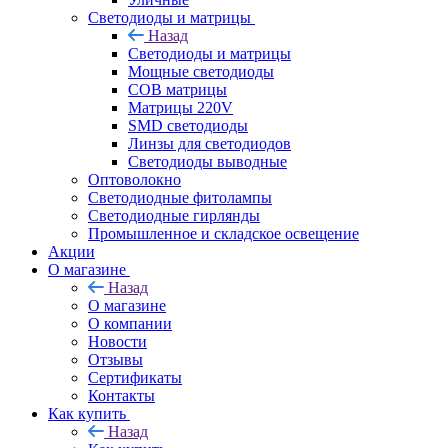
Светодиоды и матрицы
Назад
Светодиоды и матрицы
Мощные светодиоды
COB матрицы
Матрицы 220V
SMD светодиоды
Линзы для светодиодов
Светодиоды выводные
Оптоволокно
Светодиодные фитолампы
Светодиодные гирлянды
Промышленное и складское освещение
Акции
О магазине
Назад
О магазине
О компании
Новости
Отзывы
Сертификаты
Контакты
Как купить
Назад